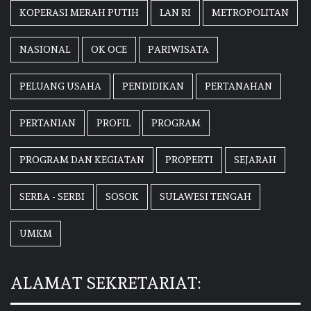
KOPERASI MERAH PUTIH
LAN RI
METROPOLITAN
NASIONAL
OK OCE
PARIWISATA
PELUANG USAHA
PENDIDIKAN
PERTANAHAN
PERTANIAN
PROFIL
PROGRAM
PROGRAM DAN KEGIATAN
PROPERTI
SEJARAH
SERBA - SERBI
SOSOK
SULAWESI TENGAH
UMKM
ALAMAT SEKRETARIAT: