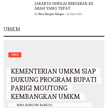
JAKARTA DINILAI BERGERAK KE
ARAH YANG TEPAT
By
Bina Bangun Bangsa
/
26 Juni 2026
UMKM
UMKM
KEMENTERIAN UMKM SIAP
DUKUNG PROGRAM BUPATI
PARIGI MOUTONG
KEMBANGKAN UMKM
BY
BINA BANGUN BANGSA
/
20 SEPTEMBER 2025