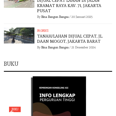
DIJUAL CEPAT LAHAN DI JALAN
KRAMAT RAYA KAV. 71, JAKARTA
PUSAT
By
Bina Bangun Bangsa
/
20 Januari 2025
PROPERTI
TANAH/LAHAN DIJUAL CEPAT, JL.
DAAN MOGOT, JAKARTA BARAT
By
Bina Bangun Bangsa
/
21 Desember 2024
BUKU
BUKU