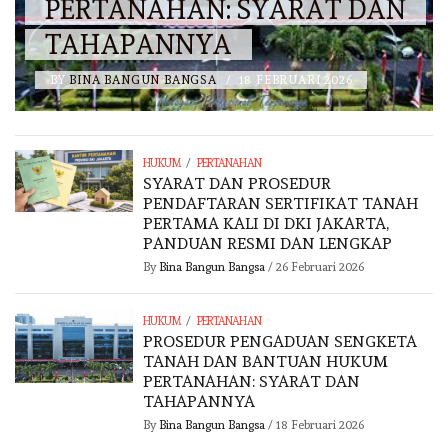
PERTANAHAN: SYARAT DAN
TAHAPANNYA
BY
BINA BANGUN BANGSA
/
18 FEBRUARI 2026
/
HUKUM
PERTANAHAN
SYARAT DAN PROSEDUR
PENDAFTARAN SERTIFIKAT TANAH
PERTAMA KALI DI DKI JAKARTA,
PANDUAN RESMI DAN LENGKAP
By
Bina Bangun Bangsa
/
26 Februari 2026
/
HUKUM
PERTANAHAN
PROSEDUR PENGADUAN SENGKETA
TANAH DAN BANTUAN HUKUM
PERTANAHAN: SYARAT DAN
TAHAPANNYA
By
Bina Bangun Bangsa
/
18 Februari 2026