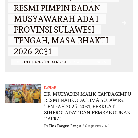
RESMI PIMPIN BADAN
MUSYAWARAH ADAT
PROVINSI SULAWESI
N
TENGAH, MASA BHAKTI
2026-2031
BY
BINA BANGUN BANGSA
/
6 AGUSTUS 2026
DAERAH
DR. MULYADIN MALIK TANDAGIMPU
RESMI NAHKODAI BMA SULAWESI
TENGAH 2026–2031, PERKUAT
SINERGI ADAT DAN PEMBANGUNAN
DAERAH
By
Bina Bangun Bangsa
/
6 Agustus 2026