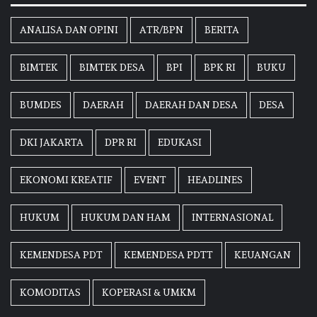
ANALISA DAN OPINI
ATR/BPN
BERITA
BIMTEK
BIMTEK DESA
BPI
BPK RI
BUKU
BUMDES
DAERAH
DAERAH DAN DESA
DESA
DKI JAKARTA
DPR RI
EDUKASI
EKONOMI KREATIF
EVENT
HEADLINES
HUKUM
HUKUM DAN HAM
INTERNASIONAL
KEMENDESA PDT
KEMENDESA PDTT
KEUANGAN
KOMODITAS
KOPERASI & UMKM