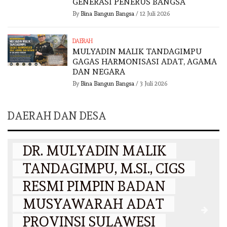
GENERASI PENERUS BANGSA
By
Bina Bangun Bangsa
/
12 Juli 2026
DAERAH
MULYADIN MALIK TANDAGIMPU
GAGAS HARMONISASI ADAT, AGAMA
DAN NEGARA
By
Bina Bangun Bangsa
/
3 Juli 2026
DAERAH DAN DESA
DAERAH
DR. MULYADIN MALIK
TANDAGIMPU, M.SI., CIGS
RESMI PIMPIN BADAN
MUSYAWARAH ADAT
PROVINSI SULAWESI