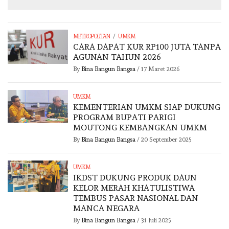
/
METROPOLITAN
UMKM
CARA DAPAT KUR RP100 JUTA TANPA
AGUNAN TAHUN 2026
By
Bina Bangun Bangsa
/
17 Maret 2026
UMKM
KEMENTERIAN UMKM SIAP DUKUNG
PROGRAM BUPATI PARIGI
MOUTONG KEMBANGKAN UMKM
By
Bina Bangun Bangsa
/
20 September 2025
UMKM
IKDST DUKUNG PRODUK DAUN
KELOR MERAH KHATULISTIWA
TEMBUS PASAR NASIONAL DAN
MANCA NEGARA
By
Bina Bangun Bangsa
/
31 Juli 2025