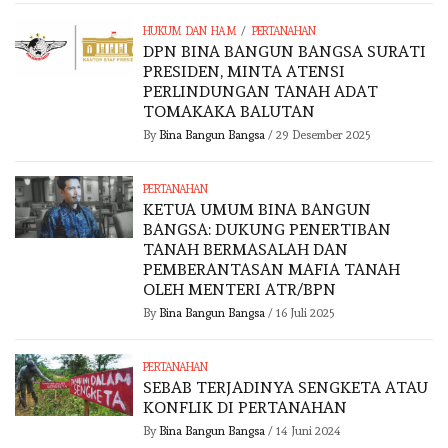
/
HUKUM DAN HAM
PERTANAHAN
DPN BINA BANGUN BANGSA SURATI
PRESIDEN, MINTA ATENSI
PERLINDUNGAN TANAH ADAT
TOMAKAKA BALUTAN
By
Bina Bangun Bangsa
/
29 Desember 2025
PERTANAHAN
KETUA UMUM BINA BANGUN
BANGSA: DUKUNG PENERTIBAN
TANAH BERMASALAH DAN
PEMBERANTASAN MAFIA TANAH
OLEH MENTERI ATR/BPN
By
Bina Bangun Bangsa
/
16 Juli 2025
PERTANAHAN
SEBAB TERJADINYA SENGKETA ATAU
KONFLIK DI PERTANAHAN
By
Bina Bangun Bangsa
/
14 Juni 2024