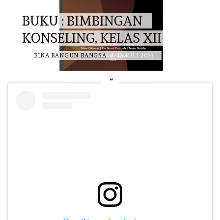
BUKU : BIMBINGAN
KONSELING, KELAS XII
BY
BINA BANGUN BANGSA
/
12 JULI 2023