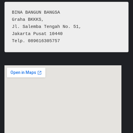
BINA BANGUN BANGSA
Graha BKKKS, 
Jl. Salemba Tengah No. 51,
Jakarta Pusat 10440
Telp. 089616305757  