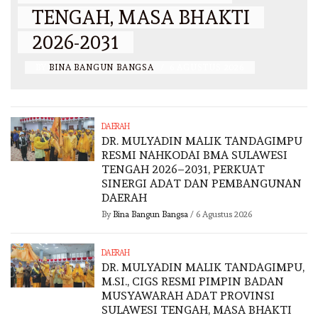
N
TENGAH, MASA BHAKTI
2026-2031
BY
BINA BANGUN BANGSA
/
6 AGUSTUS 2026
DAERAH
DR. MULYADIN MALIK TANDAGIMPU
RESMI NAHKODAI BMA SULAWESI
TENGAH 2026–2031, PERKUAT
SINERGI ADAT DAN PEMBANGUNAN
DAERAH
By
Bina Bangun Bangsa
/
6 Agustus 2026
DAERAH
DR. MULYADIN MALIK TANDAGIMPU,
M.SI., CIGS RESMI PIMPIN BADAN
MUSYAWARAH ADAT PROVINSI
SULAWESI TENGAH, MASA BHAKTI