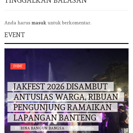
TINGGALKAN BALASAN
Anda harus
masuk
untuk berkomentar.
EVENT
EVENT
JAKFEST 2026 DISAMBUT
ANTUSIAS WARGA, RIBUAN
PENGUNJUNG RAMAIKAN
LAPANGAN BANTENG
BY
BINA BANGUN BANGSA
/
14 JUNI 2026