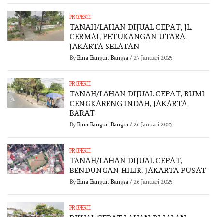
PROPERTI
TANAH/LAHAN DIJUAL CEPAT, JL.
CERMAI, PETUKANGAN UTARA,
JAKARTA SELATAN
By
Bina Bangun Bangsa
/
27 Januari 2025
PROPERTI
TANAH/LAHAN DIJUAL CEPAT, BUMI
CENGKARENG INDAH, JAKARTA
BARAT
By
Bina Bangun Bangsa
/
26 Januari 2025
PROPERTI
TANAH/LAHAN DIJUAL CEPAT,
BENDUNGAN HILIR, JAKARTA PUSAT
By
Bina Bangun Bangsa
/
26 Januari 2025
PROPERTI