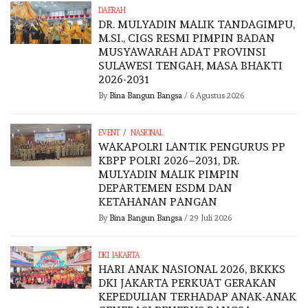
DAERAH
DR. MULYADIN MALIK TANDAGIMPU,
M.SI., CIGS RESMI PIMPIN BADAN
MUSYAWARAH ADAT PROVINSI
SULAWESI TENGAH, MASA BHAKTI
2026-2031
By
Bina Bangun Bangsa
/
6 Agustus 2026
/
EVENT
NASIONAL
WAKAPOLRI LANTIK PENGURUS PP
KBPP POLRI 2026–2031, DR.
MULYADIN MALIK PIMPIN
DEPARTEMEN ESDM DAN
KETAHANAN PANGAN
By
Bina Bangun Bangsa
/
29 Juli 2026
DKI JAKARTA
HARI ANAK NASIONAL 2026, BKKKS
DKI JAKARTA PERKUAT GERAKAN
KEPEDULIAN TERHADAP ANAK-ANAK