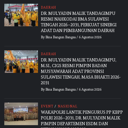
DAERAH
DR. MULYADIN MALIK TANDAGIMPU
RESMI NAHKODAI BMA SULAWESI
TENGAH 2026–2031, PERKUAT SINERGI
ADAT DAN PEMBANGUNAN DAERAH
By
Bina Bangun Bangsa
/
6 Agustus 2026
DAERAH
DR. MULYADIN MALIK TANDAGIMPU,
M.SI., CIGS RESMI PIMPIN BADAN
MUSYAWARAH ADAT PROVINSI
SULAWESI TENGAH, MASA BHAKTI 2026-
2031
By
Bina Bangun Bangsa
/
6 Agustus 2026
EVENT
/
NASIONAL
WAKAPOLRI LANTIK PENGURUS PP KBPP
POLRI 2026–2031, DR. MULYADIN MALIK
PIMPIN DEPARTEMEN ESDM DAN