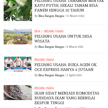
PELUANG USAHA TANAMAN MINYAK
KAYU PUTIH, SEKALI TANAM BISA
PANEN HINGGA 10 TAHUN
By
Bina Bangun Bangsa
/
11 Maret 2022
/
DESA
PELUANG USAHA
PELUANG USAHA UNTUK DESA
WISATA
By
Bina Bangun Bangsa
/
8 Maret 2021
PELUANG USAHA
PELUANG USAHA: BUKA AGEN OK
OCE EXPRESS HANYA 4 JUTAAN
By
Bina Bangun Bangsa
/
2 April 2020
PELUANG USAHA
IKAN SIDAT MENJADI KOMODITAS
BUDIDAYA IKAN YANG BERNILAI
EKSPOR TINGGI