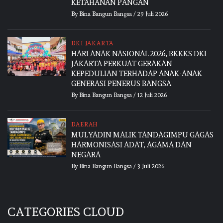
KETAHANAN PANGAN
By
Bina Bangun Bangsa
/
29 Juli 2026
DKI JAKARTA
HARI ANAK NASIONAL 2026, BKKKS DKI
JAKARTA PERKUAT GERAKAN
KEPEDULIAN TERHADAP ANAK-ANAK
GENERASI PENERUS BANGSA
By
Bina Bangun Bangsa
/
12 Juli 2026
DAERAH
MULYADIN MALIK TANDAGIMPU GAGAS
HARMONISASI ADAT, AGAMA DAN
NEGARA
By
Bina Bangun Bangsa
/
3 Juli 2026
CATEGORIES CLOUD