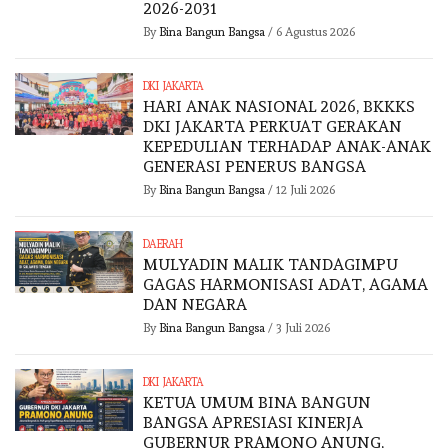
2026-2031
By
Bina Bangun Bangsa
/
6 Agustus 2026
DKI JAKARTA
HARI ANAK NASIONAL 2026, BKKKS
DKI JAKARTA PERKUAT GERAKAN
KEPEDULIAN TERHADAP ANAK-ANAK
GENERASI PENERUS BANGSA
By
Bina Bangun Bangsa
/
12 Juli 2026
DAERAH
MULYADIN MALIK TANDAGIMPU
GAGAS HARMONISASI ADAT, AGAMA
DAN NEGARA
By
Bina Bangun Bangsa
/
3 Juli 2026
DKI JAKARTA
KETUA UMUM BINA BANGUN
BANGSA APRESIASI KINERJA
GUBERNUR PRAMONO ANUNG,