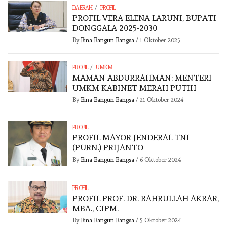
/
DAERAH
PROFIL
PROFIL VERA ELENA LARUNI, BUPATI
DONGGALA 2025-2030
By
Bina Bangun Bangsa
/
1 Oktober 2025
/
PROFIL
UMKM
MAMAN ABDURRAHMAN: MENTERI
UMKM KABINET MERAH PUTIH
By
Bina Bangun Bangsa
/
21 Oktober 2024
PROFIL
PROFIL MAYOR JENDERAL TNI
(PURN.) PRIJANTO
By
Bina Bangun Bangsa
/
6 Oktober 2024
PROFIL
PROFIL PROF. DR. BAHRULLAH AKBAR,
MBA., CIPM.
By
Bina Bangun Bangsa
/
5 Oktober 2024