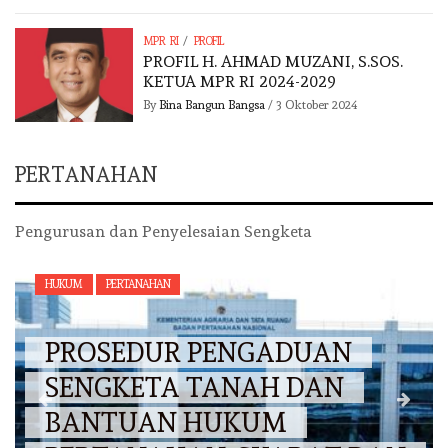
/
MPR RI
PROFIL
PROFIL H. AHMAD MUZANI, S.SOS.
KETUA MPR RI 2024-2029
By
Bina Bangun Bangsa
/
3 Oktober 2024
PERTANAHAN
Pengurusan dan Penyelesaian Sengketa
HUKUM
PERTANAHAN
PROSEDUR PENGADUAN
SENGKETA TANAH DAN
BANTUAN HUKUM