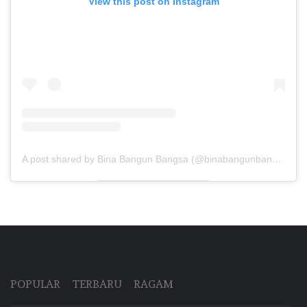
View this post on Instagram
A post shared by Bina Bangun Bangsa (@binabangunbangsa)
POPULAR
TERBARU
RAGAM