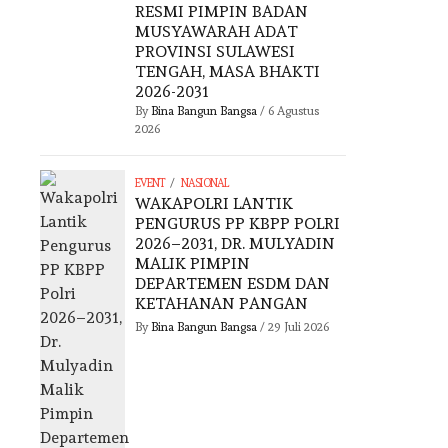
RESMI PIMPIN BADAN
MUSYAWARAH ADAT
PROVINSI SULAWESI
TENGAH, MASA BHAKTI
2026-2031
By
Bina Bangun Bangsa
/
6 Agustus
2026
/
EVENT
NASIONAL
WAKAPOLRI LANTIK
PENGURUS PP KBPP POLRI
2026–2031, DR. MULYADIN
MALIK PIMPIN
DEPARTEMEN ESDM DAN
KETAHANAN PANGAN
By
Bina Bangun Bangsa
/
29 Juli 2026