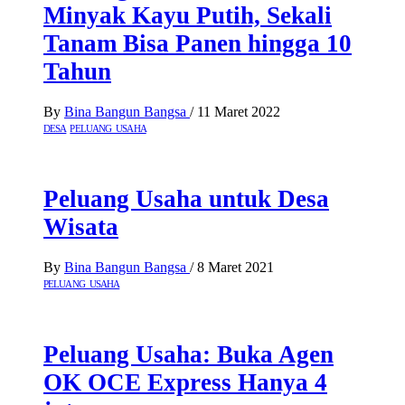
Minyak Kayu Putih, Sekali
Tanam Bisa Panen hingga 10
Tahun
By
Bina Bangun Bangsa
/
11 Maret 2022
DESA
PELUANG USAHA
Peluang Usaha untuk Desa
Wisata
By
Bina Bangun Bangsa
/
8 Maret 2021
PELUANG USAHA
Peluang Usaha: Buka Agen
OK OCE Express Hanya 4