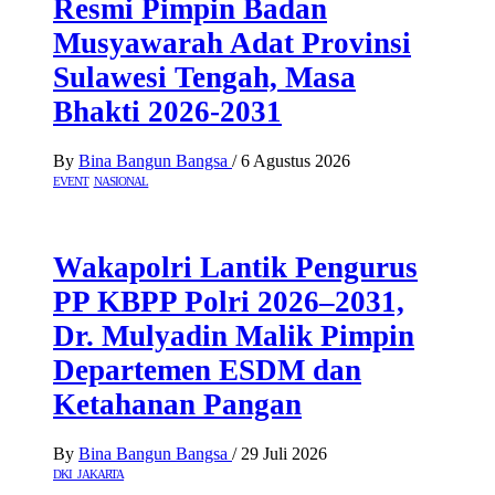
Resmi Pimpin Badan
Musyawarah Adat Provinsi
Sulawesi Tengah, Masa
Bhakti 2026-2031
By
Bina Bangun Bangsa
/
6 Agustus 2026
EVENT
NASIONAL
Wakapolri Lantik Pengurus
PP KBPP Polri 2026–2031,
Dr. Mulyadin Malik Pimpin
Departemen ESDM dan
Ketahanan Pangan
By
Bina Bangun Bangsa
/
29 Juli 2026
DKI JAKARTA