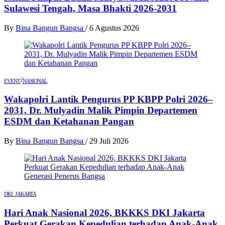
Sulawesi Tengah, Masa Bhakti 2026-2031
By
Bina Bangun Bangsa
/
6 Agustus 2026
/
EVENT
NASIONAL
Wakapolri Lantik Pengurus PP KBPP Polri 2026–
2031, Dr. Mulyadin Malik Pimpin Departemen
ESDM dan Ketahanan Pangan
By
Bina Bangun Bangsa
/
29 Juli 2026
DKI JAKARTA
Hari Anak Nasional 2026, BKKKS DKI Jakarta
Perkuat Gerakan Kepedulian terhadap Anak-Anak