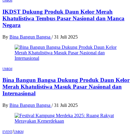
UMKM
IKDST Dukung Produk Daun Kelor Merah
Khatulistiwa Tembus Pasar Nasional dan Manca
Negara
By
Bina Bangun Bangsa
/
31 Juli 2025
UMKM
Bina Bangun Bangsa Dukung Produk Daun Kelor
Merah Khatulistiwa Masuk Pasar Nasional dan
Internasional
By
Bina Bangun Bangsa
/
31 Juli 2025
/
EVENT
UMKM