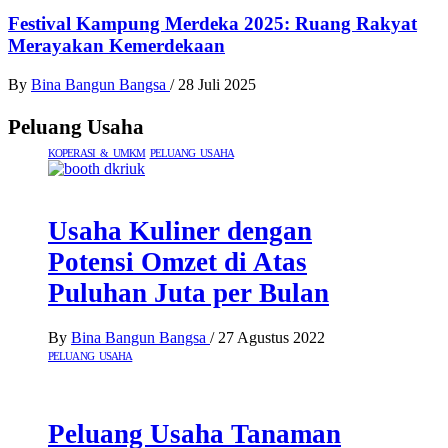
Festival Kampung Merdeka 2025: Ruang Rakyat
Merayakan Kemerdekaan
By
Bina Bangun Bangsa
/
28 Juli 2025
Peluang Usaha
KOPERASI & UMKM
PELUANG USAHA
Usaha Kuliner dengan
Potensi Omzet di Atas
Puluhan Juta per Bulan
By
Bina Bangun Bangsa
/
27 Agustus 2022
PELUANG USAHA
Peluang Usaha Tanaman