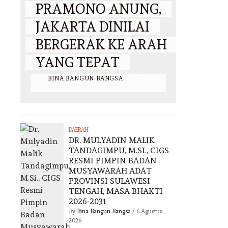
PRAMONO ANUNG,
JAKARTA DINILAI
BERGERAK KE ARAH
YANG TEPAT
BY
BINA BANGUN BANGSA
/
26 JUNI
2026
DAERAH
DR. MULYADIN MALIK
TANDAGIMPU, M.SI., CIGS
RESMI PIMPIN BADAN
MUSYAWARAH ADAT
PROVINSI SULAWESI
TENGAH, MASA BHAKTI
2026-2031
By
Bina Bangun Bangsa
/
6 Agustus
2026