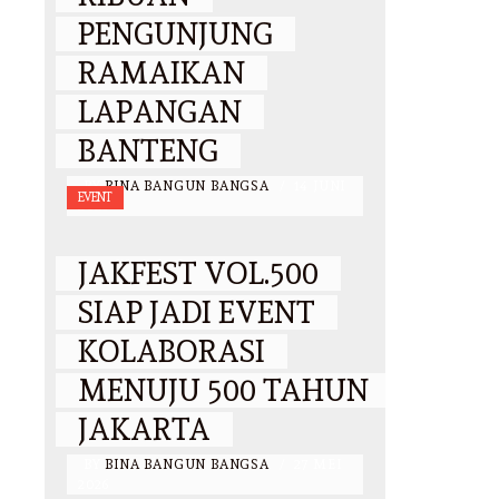
PENGUNJUNG
RAMAIKAN
LAPANGAN
BANTENG
BY
BINA BANGUN BANGSA
/
14 JUNI
EVENT
2026
JAKFEST VOL.500
SIAP JADI EVENT
KOLABORASI
MENUJU 500 TAHUN
JAKARTA
BY
BINA BANGUN BANGSA
/
27 MEI
2026