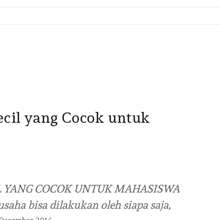
ecil yang Cocok untuk
IL YANG COCOK UNTUK MAHASISWA
saha bisa dilakukan oleh siapa saja,