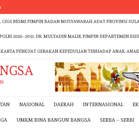
a
., CIGS RESMI PIMPIN BADAN MUSYAWARAH ADAT PROVINSI SULA
POLRI 2026–2031, DR. MULYADIN MALIK PIMPIN DEPARTEMEN 
 JAKARTA PERKUAT GERAKAN KEPEDULIAN TERHADAP ANAK-ANA
ANGSA
AN
ITAN
NASIONAL
DAERAH
INTERNASIONAL
E
AGA
UMKM BINA BANGUN BANGSA
SERBA – SERBI