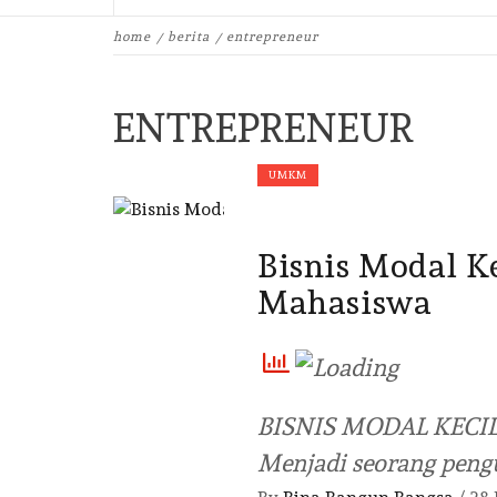
home
berita
entrepreneur
ENTREPRENEUR
UMKM
Bisnis Modal K
Mahasiswa
BISNIS MODAL KEC
Menjadi seorang pengu