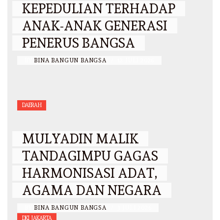
KEPEDULIAN TERHADAP
ANAK-ANAK GENERASI
PENERUS BANGSA
BY
BINA BANGUN BANGSA
/
12 JULI 2026
DAERAH
MULYADIN MALIK
TANDAGIMPU GAGAS
HARMONISASI ADAT,
AGAMA DAN NEGARA
BY
BINA BANGUN BANGSA
/
3 JULI 2026
DKI JAKARTA