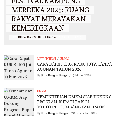
FESTIVAL KAMPUNG
MERDEKA 2025: RUANG
RAKYAT MERAYAKAN
KEMERDEKAAN
BY
BINA BANGUN BANGSA
/
28 JULI 2025
/
METROPOLITAN
UMKM
CARA DAPAT KUR RP100 JUTA TANPA
AGUNAN TAHUN 2026
By
Bina Bangun Bangsa
/
17 Maret 2026
UMKM
KEMENTERIAN UMKM SIAP DUKUNG
PROGRAM BUPATI PARIGI
MOUTONG KEMBANGKAN UMKM
By
Bina Bangun Bangsa
/
20 September 2025