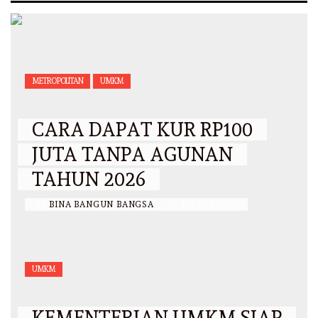
METROPOLITAN
UMKM
CARA DAPAT KUR RP100
JUTA TANPA AGUNAN
TAHUN 2026
BY
BINA BANGUN BANGSA
/
17 MARET 2026
UMKM
KEMENTERIAN UMKM SIAP