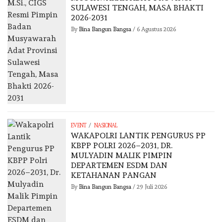
SULAWESI TENGAH, MASA BHAKTI
2026-2031
By
Bina Bangun Bangsa
/
6 Agustus 2026
/
EVENT
NASIONAL
WAKAPOLRI LANTIK PENGURUS PP
KBPP POLRI 2026–2031, DR.
MULYADIN MALIK PIMPIN
DEPARTEMEN ESDM DAN
KETAHANAN PANGAN
By
Bina Bangun Bangsa
/
29 Juli 2026