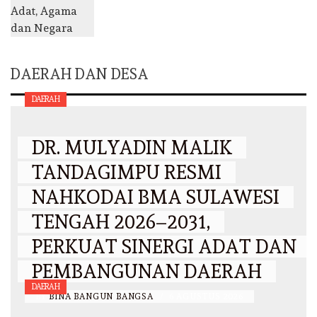
DAERAH DAN DESA
DAERAH
DR. MULYADIN MALIK
TANDAGIMPU RESMI
NAHKODAI BMA SULAWESI
TENGAH 2026–2031,
PERKUAT SINERGI ADAT DAN
PEMBANGUNAN DAERAH
DAERAH
BY
BINA BANGUN BANGSA
/
6 AGUSTUS 2026