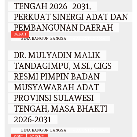
TENGAH 2026–2031,
PERKUAT SINERGI ADAT DAN
PEMBANGUNAN DAERAH
DAERAH
BY
BINA BANGUN BANGSA
/
6 AGUSTUS 2026
DR. MULYADIN MALIK
TANDAGIMPU, M.SI., CIGS
RESMI PIMPIN BADAN
MUSYAWARAH ADAT
PROVINSI SULAWESI
TENGAH, MASA BHAKTI
2026-2031
BY
BINA BANGUN BANGSA
/
6 AGUSTUS 2026
EVENT
NASIONAL