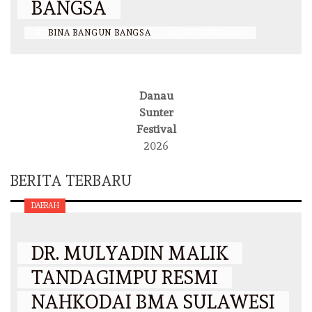
BANGSA
BY
BINA BANGUN BANGSA
/
23 OKTOBER 2025
Danau
Sunter
Festival
2026
BERITA TERBARU
DAERAH
DR. MULYADIN MALIK
TANDAGIMPU RESMI
NAHKODAI BMA SULAWESI