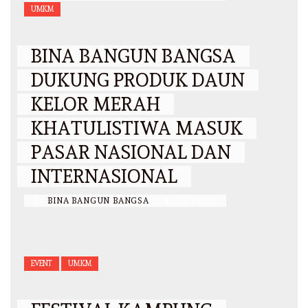
UMKM
BINA BANGUN BANGSA
DUKUNG PRODUK DAUN
KELOR MERAH
KHATULISTIWA MASUK
PASAR NASIONAL DAN
INTERNASIONAL
BY
BINA BANGUN BANGSA
/
31 JULI 2025
EVENT
UMKM