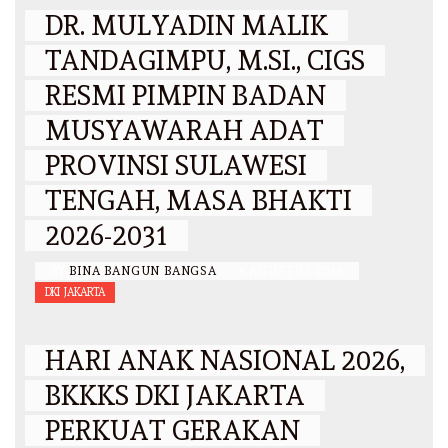
DR. MULYADIN MALIK
TANDAGIMPU, M.SI., CIGS
RESMI PIMPIN BADAN
MUSYAWARAH ADAT
PROVINSI SULAWESI
TENGAH, MASA BHAKTI
2026-2031
BY
BINA BANGUN BANGSA
/
6 AGUSTUS 2026
DKI JAKARTA
HARI ANAK NASIONAL 2026,
BKKKS DKI JAKARTA
PERKUAT GERAKAN