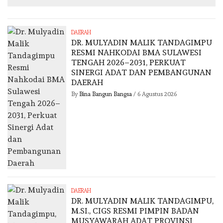
DAERAH
DR. MULYADIN MALIK TANDAGIMPU
RESMI NAHKODAI BMA SULAWESI
TENGAH 2026–2031, PERKUAT
SINERGI ADAT DAN PEMBANGUNAN
DAERAH
By
Bina Bangun Bangsa
/
6 Agustus 2026
DAERAH
DR. MULYADIN MALIK TANDAGIMPU,
M.SI., CIGS RESMI PIMPIN BADAN
MUSYAWARAH ADAT PROVINSI