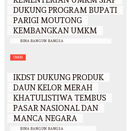
DUKUNG PROGRAM BUPATI
PARIGI MOUTONG
KEMBANGKAN UMKM
BY
BINA BANGUN BANGSA
/
20 SEPTEMBER 2025
UMKM
IKDST DUKUNG PRODUK
DAUN KELOR MERAH
KHATULISTIWA TEMBUS
PASAR NASIONAL DAN
MANCA NEGARA
BY
BINA BANGUN BANGSA
/
31 JULI 2025