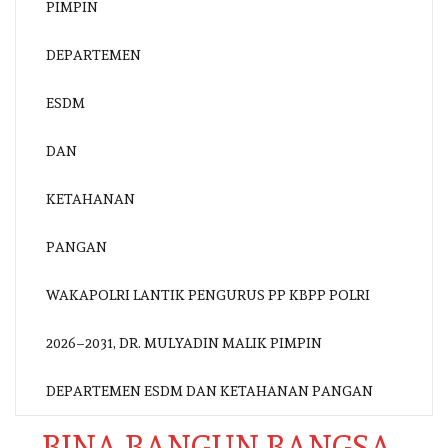
WAKAPOLRI LANTIK PENGURUS PP KBPP POLRI
2026–2031, DR. MULYADIN MALIK PIMPIN
DEPARTEMEN ESDM DAN KETAHANAN PANGAN
BINA BANGUN BANGSA