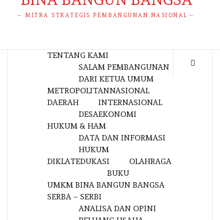
– MITRA STRATEGIS PEMBANGUNAN NASIONAL –
TENTANG KAMI
SALAM PEMBANGUNAN
DARI KETUA UMUM
METROPOLITAN
NASIONAL
DAERAH
INTERNASIONAL
DESA
EKONOMI
HUKUM & HAM
DATA DAN INFORMASI
HUKUM
DIKLAT
EDUKASI
OLAHRAGA
BUKU
UMKM BINA BANGUN BANGSA
SERBA – SERBI
ANALISA DAN OPINI