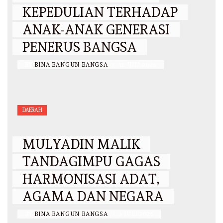
KEPEDULIAN TERHADAP
ANAK-ANAK GENERASI
PENERUS BANGSA
BY
BINA BANGUN BANGSA
/
12 JULI 2026
DAERAH
MULYADIN MALIK
TANDAGIMPU GAGAS
HARMONISASI ADAT,
AGAMA DAN NEGARA
BY
BINA BANGUN BANGSA
/
3 JULI 2026