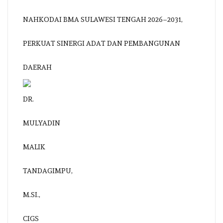
NAHKODAI BMA SULAWESI TENGAH 2026–2031,
PERKUAT SINERGI ADAT DAN PEMBANGUNAN
DAERAH