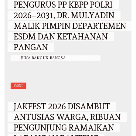
PENGURUS PP KBPP POLRI
2026–2031, DR. MULYADIN
MALIK PIMPIN DEPARTEMEN
ESDM DAN KETAHANAN
PANGAN
BY
BINA BANGUN BANGSA
/
29 JULI 2026
EVENT
JAKFEST 2026 DISAMBUT
ANTUSIAS WARGA, RIBUAN
PENGUNJUNG RAMAIKAN