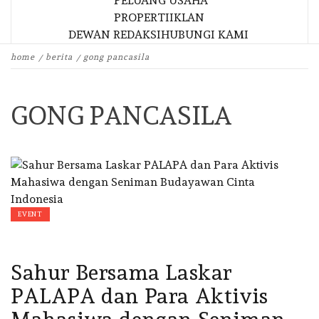
PELUANG USAHA
PROPERTI
IKLAN
DEWAN REDAKSI
HUBUNGI KAMI
home
berita
gong pancasila
GONG PANCASILA
EVENT
Sahur Bersama Laskar
PALAPA dan Para Aktivis