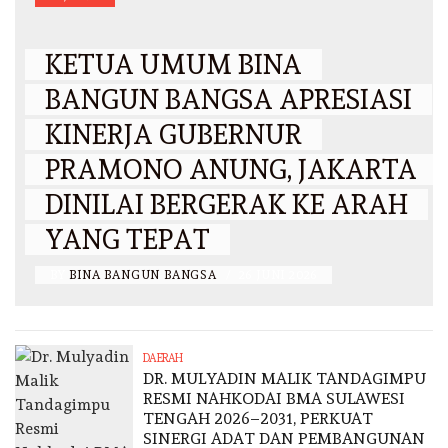
KETUA UMUM BINA
BANGUN BANGSA APRESIASI
KINERJA GUBERNUR
PRAMONO ANUNG, JAKARTA
DINILAI BERGERAK KE ARAH
YANG TEPAT
BY
BINA BANGUN BANGSA
/
26 JUNI 2026
DAERAH
DR. MULYADIN MALIK TANDAGIMPU
RESMI NAHKODAI BMA SULAWESI
TENGAH 2026–2031, PERKUAT
SINERGI ADAT DAN PEMBANGUNAN