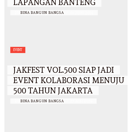
LAPANGAN BANTENG
BY
BINA BANGUN BANGSA
/
14 JUNI 2026
EVENT
JAKFEST VOL.500 SIAP JADI
EVENT KOLABORASI MENUJU
500 TAHUN JAKARTA
BY
BINA BANGUN BANGSA
/
27 MEI 2026