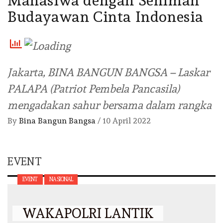
Mahasiwa dengan Seniman
Budayawan Cinta Indonesia
Jakarta, BINA BANGUN BANGSA – Laskar
PALAPA (Patriot Pembela Pancasila)
mengadakan sahur bersama dalam rangka
By
Bina Bangun Bangsa
/
10 April 2022
EVENT
EVENT
NASIONAL
WAKAPOLRI LANTIK