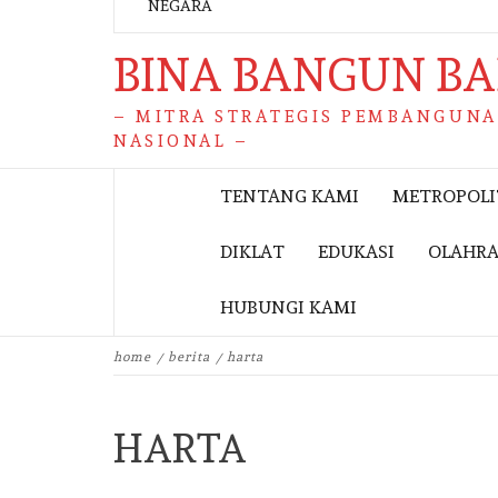
BINA BANGUN B
– MITRA STRATEGIS PEMBANGUN
NASIONAL –
TENTANG KAMI
METROPOL
DIKLAT
EDUKASI
OLAHR
HUBUNGI KAMI
home
berita
harta
HARTA