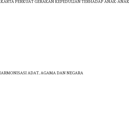
 JAKARTA PERKUAT GERAKAN KEPEDULIAN TERHADAP ANAK-ANA
HARMONISASI ADAT, AGAMA DAN NEGARA