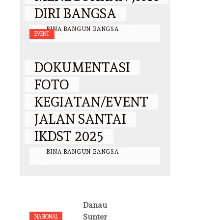
DIRI BANGSA
BY
BINA BANGUN BANGSA
/
23
EVENT
OKTOBER 2025
DOKUMENTASI
FOTO
KEGIATAN/EVENT
JALAN SANTAI
IKDST 2025
BY
BINA BANGUN BANGSA
/
1
SEPTEMBER 2025
Danau
Sunter
NASIONAL