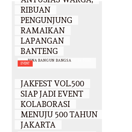
RIBUAN
PENGUNJUNG
RAMAIKAN
LAPANGAN
BANTENG
BY
BINA BANGUN BANGSA
/
14 JUNI
EVENT
2026
JAKFEST VOL.500
SIAP JADI EVENT
KOLABORASI
MENUJU 500 TAHUN
JAKARTA