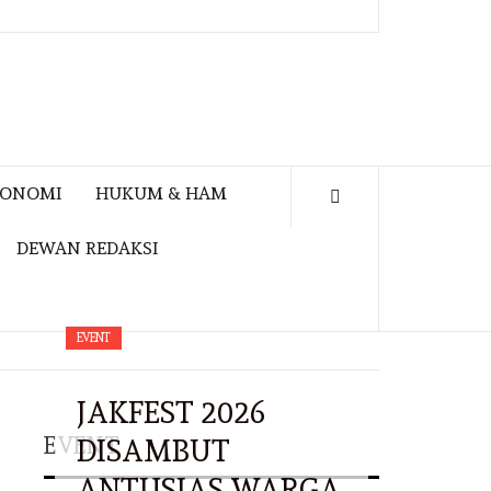
KONOMI
HUKUM & HAM
DEWAN REDAKSI
EVENT
JAKFEST 2026
EVENT
DISAMBUT
ANTUSIAS WARGA,