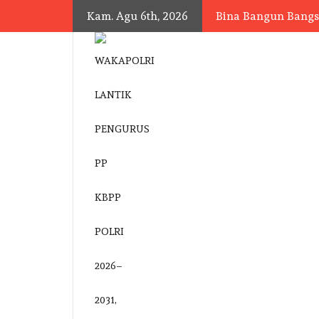
Skip
Kam. Agu 6th, 2026
Bina Bangun Bang
to
content