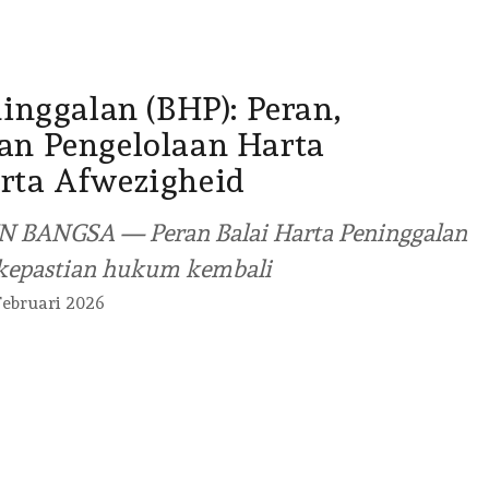
inggalan (BHP): Peran,
an Pengelolaan Harta
rta Afwezigheid
N BANGSA — Peran Balai Harta Peninggalan
 kepastian hukum kembali
Februari 2026