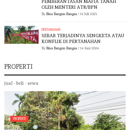
PEMBERANTASAN MAFIA TANAH
OLEH MENTERI ATR/BPN
By
Bina Bangun Bangsa
/
16 Juli 2025
PERTANAHAN
SEBAB TERJADINYA SENGKETA ATAU
KONFLIK DI PERTANAHAN
By
Bina Bangun Bangsa
/
14 Juni 2024
PROPERTI
jual - beli - sewa
PROPERTI