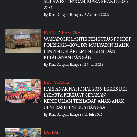
SULAWESI TENGAH, MASA BHAKTI 2026-
2031
By
Bina Bangun Bangsa
/
6 Agustus 2026
EVENT
/
NASIONAL
WAKAPOLRI LANTIK PENGURUS PP KBPP
POLRI 2026–2031, DR. MULYADIN MALIK
PIMPIN DEPARTEMEN ESDM DAN
KETAHANAN PANGAN
By
Bina Bangun Bangsa
/
29 Juli 2026
DKI JAKARTA
HARI ANAK NASIONAL 2026, BKKKS DKI
JAKARTA PERKUAT GERAKAN
KEPEDULIAN TERHADAP ANAK-ANAK
GENERASI PENERUS BANGSA
By
Bina Bangun Bangsa
/
12 Juli 2026
DAERAH