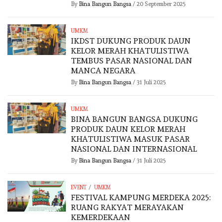
By
Bina Bangun Bangsa
/
20 September 2025
UMKM
IKDST DUKUNG PRODUK DAUN
KELOR MERAH KHATULISTIWA
TEMBUS PASAR NASIONAL DAN
MANCA NEGARA
By
Bina Bangun Bangsa
/
31 Juli 2025
UMKM
BINA BANGUN BANGSA DUKUNG
PRODUK DAUN KELOR MERAH
KHATULISTIWA MASUK PASAR
NASIONAL DAN INTERNASIONAL
By
Bina Bangun Bangsa
/
31 Juli 2025
/
EVENT
UMKM
FESTIVAL KAMPUNG MERDEKA 2025:
RUANG RAKYAT MERAYAKAN
KEMERDEKAAN