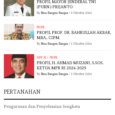
PROFIL MAYOR JENDERAL TNI
(PURN.) PRIJANTO
By
Bina Bangun Bangsa
/
6 Oktober 2024
PROFIL
PROFIL PROF. DR. BAHRULLAH AKBAR,
MBA., CIPM.
By
Bina Bangun Bangsa
/
5 Oktober 2024
/
MPR RI
PROFIL
PROFIL H. AHMAD MUZANI, S.SOS.
KETUA MPR RI 2024-2029
By
Bina Bangun Bangsa
/
3 Oktober 2024
PERTANAHAN
Pengurusan dan Penyelesaian Sengketa