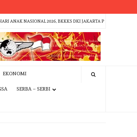
AK NASIONAL 2026, BKKKS DKI JAKARTA PERKUAT GERAKAN K
EKONOMI
GSA
SERBA – SERBI
EVENT
JAKFEST 2026