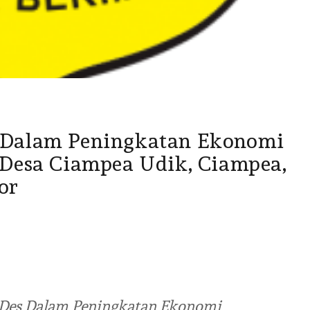
Dalam Peningkatan Ekonomi
Desa Ciampea Udik, Ciampea,
or
MDes Dalam Peningkatan Ekonomi