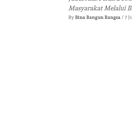
Masyarakat Melalui B
By
Bina Bangun Bangsa
/
7 J