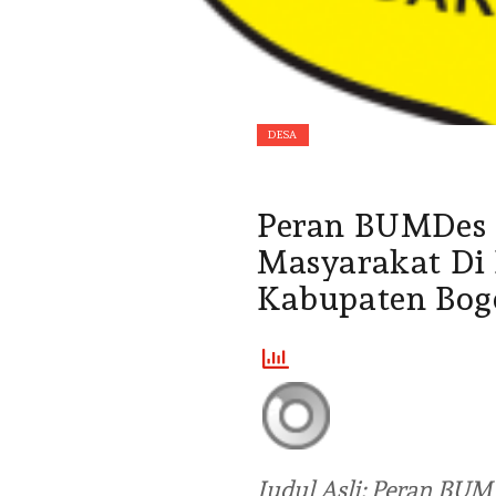
DESA
Peran BUMDes 
Masyarakat Di 
Kabupaten Bog
Judul Asli: Peran BU