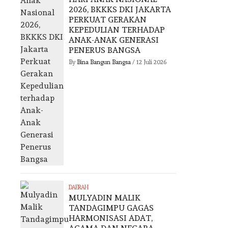
2026, BKKKS DKI JAKARTA
PERKUAT GERAKAN
KEPEDULIAN TERHADAP
ANAK-ANAK GENERASI
PENERUS BANGSA
By
Bina Bangun Bangsa
/
12 Juli 2026
DAERAH
MULYADIN MALIK
TANDAGIMPU GAGAS
HARMONISASI ADAT,