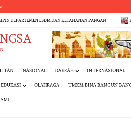
sa
N DEPARTEMEN ESDM DAN KETAHANAN PANGAN
HARI AN
ANGSA
AN
LITAN
NASIONAL
DAERAH
INTERNASIONAL
EDUKASI
OLAHRAGA
UMKM BINA BANGUN BAN
KAMI