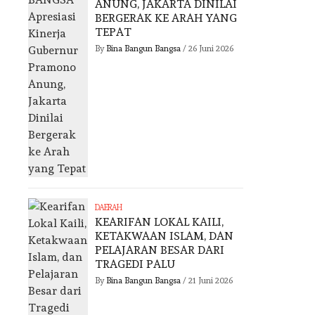
ANUNG, JAKARTA DINILAI
BERGERAK KE ARAH YANG
TEPAT
By
Bina Bangun Bangsa
/
26 Juni 2026
DAERAH
KEARIFAN LOKAL KAILI,
KETAKWAAN ISLAM, DAN
PELAJARAN BESAR DARI
TRAGEDI PALU
By
Bina Bangun Bangsa
/
21 Juni 2026
DKI JAKARTA