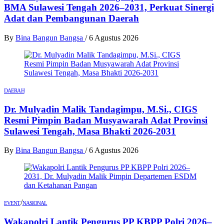
BMA Sulawesi Tengah 2026–2031, Perkuat Sinergi
Adat dan Pembangunan Daerah
By
Bina Bangun Bangsa
/
6 Agustus 2026
DAERAH
Dr. Mulyadin Malik Tandagimpu, M.Si., CIGS
Resmi Pimpin Badan Musyawarah Adat Provinsi
Sulawesi Tengah, Masa Bhakti 2026-2031
By
Bina Bangun Bangsa
/
6 Agustus 2026
/
EVENT
NASIONAL
Wakapolri Lantik Pengurus PP KBPP Polri 2026–