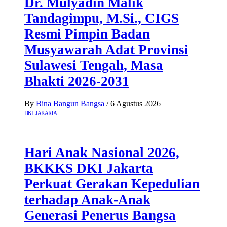
Dr. Mulyadin Malik
Tandagimpu, M.Si., CIGS
Resmi Pimpin Badan
Musyawarah Adat Provinsi
Sulawesi Tengah, Masa
Bhakti 2026-2031
By
Bina Bangun Bangsa
/
6 Agustus 2026
DKI JAKARTA
Hari Anak Nasional 2026,
BKKKS DKI Jakarta
Perkuat Gerakan Kepedulian
terhadap Anak-Anak
Generasi Penerus Bangsa