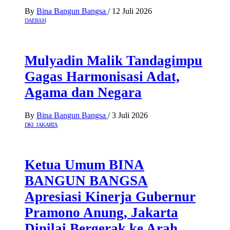
By
Bina Bangun Bangsa
/
12 Juli 2026
DAERAH
Mulyadin Malik Tandagimpu
Gagas Harmonisasi Adat,
Agama dan Negara
By
Bina Bangun Bangsa
/
3 Juli 2026
DKI JAKARTA
Ketua Umum BINA
BANGUN BANGSA
Apresiasi Kinerja Gubernur
Pramono Anung, Jakarta
Dinilai Bergerak ke Arah