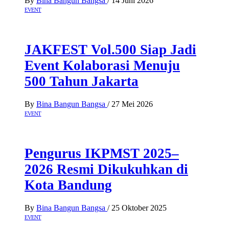
By
Bina Bangun Bangsa
/
14 Juni 2026
EVENT
JAKFEST Vol.500 Siap Jadi
Event Kolaborasi Menuju
500 Tahun Jakarta
By
Bina Bangun Bangsa
/
27 Mei 2026
EVENT
Pengurus IKPMST 2025–
2026 Resmi Dikukuhkan di
Kota Bandung
By
Bina Bangun Bangsa
/
25 Oktober 2025
EVENT