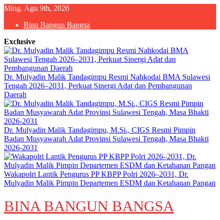
Skip
Ming. Agu 9th, 2026
to
Bina Bangun Bangsa
content
Exclusive
Dr. Mulyadin Malik Tandagimpu Resmi Nahkodai BMA Sulawesi
Tengah 2026–2031, Perkuat Sinergi Adat dan Pembangunan
Daerah
Dr. Mulyadin Malik Tandagimpu, M.Si., CIGS Resmi Pimpin
Badan Musyawarah Adat Provinsi Sulawesi Tengah, Masa Bhakti
2026-2031
Wakapolri Lantik Pengurus PP KBPP Polri 2026–2031, Dr.
Mulyadin Malik Pimpin Departemen ESDM dan Ketahanan Pangan
BINA BANGUN BANGSA