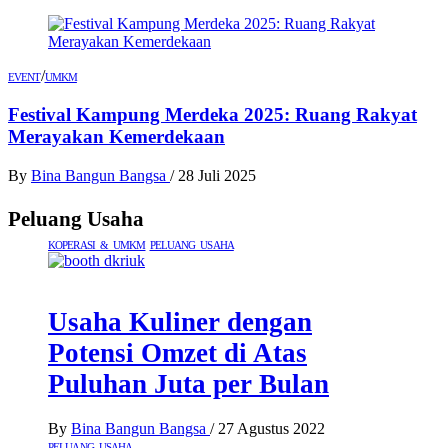
/
EVENT
UMKM
Festival Kampung Merdeka 2025: Ruang Rakyat
Merayakan Kemerdekaan
By
Bina Bangun Bangsa
/
28 Juli 2025
Peluang Usaha
KOPERASI & UMKM
PELUANG USAHA
Usaha Kuliner dengan
Potensi Omzet di Atas
Puluhan Juta per Bulan
By
Bina Bangun Bangsa
/
27 Agustus 2022
PELUANG USAHA