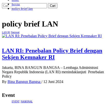
home
berita
Cari
policy brief lan
untuk:
policy brief LAN
LAN RI
Nasional
LAN RI: Penebalan Policy Brief dengan
Sekjen Kemnaker RI
Jakarta, BINA BANGUN BANGSA – Lembaga Administrasi
Negara Republik Indonesia (LAN RI) menindaklanjuti Penebalan
Policy
By
Bina Bangun Bangsa
/
12 Juni 2024
Event
EVENT
NASIONAL