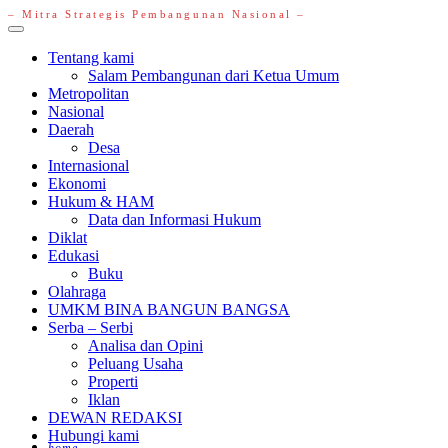
– Mitra Strategis Pembangunan Nasional –
Primary
Menu
Tentang kami
Salam Pembangunan dari Ketua Umum
Metropolitan
Nasional
Daerah
Desa
Internasional
Ekonomi
Hukum & HAM
Data dan Informasi Hukum
Diklat
Edukasi
Buku
Olahraga
UMKM BINA BANGUN BANGSA
Serba – Serbi
Analisa dan Opini
Peluang Usaha
Properti
Iklan
DEWAN REDAKSI
Hubungi kami