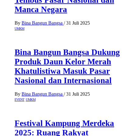
Tembus Pasar Nasional dan
Manca Negara
By
Bina Bangun Bangsa
/
31 Juli 2025
UMKM
Bina Bangun Bangsa Dukung
Produk Daun Kelor Merah
Khatulistiwa Masuk Pasar
Nasional dan Internasional
By
Bina Bangun Bangsa
/
31 Juli 2025
EVENT
UMKM
Festival Kampung Merdeka
2025: Ruang Rakyat