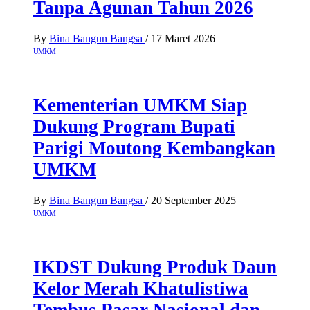
Tanpa Agunan Tahun 2026
By
Bina Bangun Bangsa
/
17 Maret 2026
UMKM
Kementerian UMKM Siap
Dukung Program Bupati
Parigi Moutong Kembangkan
UMKM
By
Bina Bangun Bangsa
/
20 September 2025
UMKM
IKDST Dukung Produk Daun
Kelor Merah Khatulistiwa