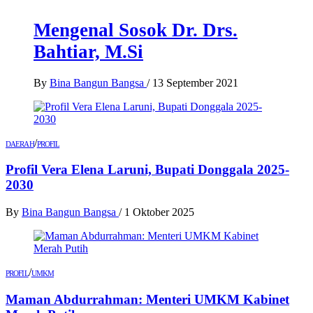
Mengenal Sosok Dr. Drs.
Bahtiar, M.Si
By
Bina Bangun Bangsa
/
13 September 2021
/
DAERAH
PROFIL
Profil Vera Elena Laruni, Bupati Donggala 2025-
2030
By
Bina Bangun Bangsa
/
1 Oktober 2025
/
PROFIL
UMKM
Maman Abdurrahman: Menteri UMKM Kabinet