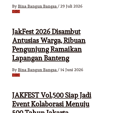
By
Bina Bangun Bangsa
/
29 Juli 2026
EVENT
JakFest 2026 Disambut
Antusias Warga, Ribuan
Pengunjung Ramaikan
Lapangan Banteng
By
Bina Bangun Bangsa
/
14 Juni 2026
EVENT
JAKFEST Vol.500 Siap Jadi
Event Kolaborasi Menuju
500 Tahun Jakarta