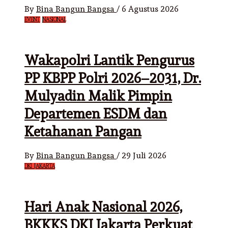
By
Bina Bangun Bangsa
/
6 Agustus 2026
EVENT
NASIONAL
Wakapolri Lantik Pengurus
PP KBPP Polri 2026–2031, Dr.
Mulyadin Malik Pimpin
Departemen ESDM dan
Ketahanan Pangan
By
Bina Bangun Bangsa
/
29 Juli 2026
DKI JAKARTA
Hari Anak Nasional 2026,
BKKKS DKI Jakarta Perkuat