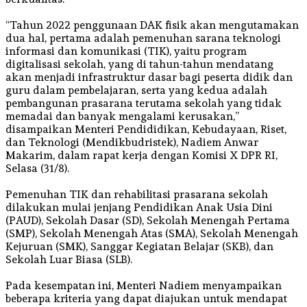
“Tahun 2022 penggunaan DAK fisik akan mengutamakan
dua hal, pertama adalah pemenuhan sarana teknologi
informasi dan komunikasi (TIK), yaitu program
digitalisasi sekolah, yang di tahun-tahun mendatang
akan menjadi infrastruktur dasar bagi peserta didik dan
guru dalam pembelajaran, serta yang kedua adalah
pembangunan prasarana terutama sekolah yang tidak
memadai dan banyak mengalami kerusakan,”
disampaikan Menteri Pendididikan, Kebudayaan, Riset,
dan Teknologi (Mendikbudristek), Nadiem Anwar
Makarim, dalam rapat kerja dengan Komisi X DPR RI,
Selasa (31/8).
Pemenuhan TIK dan rehabilitasi prasarana sekolah
dilakukan mulai jenjang Pendidikan Anak Usia Dini
(PAUD), Sekolah Dasar (SD), Sekolah Menengah Pertama
(SMP), Sekolah Menengah Atas (SMA), Sekolah Menengah
Kejuruan (SMK), Sanggar Kegiatan Belajar (SKB), dan
Sekolah Luar Biasa (SLB).
Pada kesempatan ini, Menteri Nadiem menyampaikan
beberapa kriteria yang dapat diajukan untuk mendapat