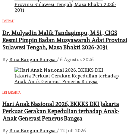
DAERAH
Dr. Mulyadin Malik Tandagimpu, M.Si., CIGS
Resmi Pimpin Badan Musyawarah Adat Provinsi
Sulawesi Tengah, Masa Bhakti 2026-2031
By
Bina Bangun Bangsa
/
6 Agustus 2026
DKI JAKARTA
Hari Anak Nasional 2026, BKKKS DKI Jakarta
Perkuat Gerakan Kepedulian terhadap Anak-
Anak Generasi Penerus Bangsa
By
Bina Bangun Bangsa
/
12 Juli 2026