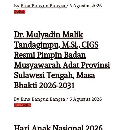
By
Bina Bangun Bangsa
/
6 Agustus 2026
DAERAH
Dr. Mulyadin Malik
Tandagimpu, M.Si., CIGS
Resmi Pimpin Badan
Musyawarah Adat Provinsi
Sulawesi Tengah, Masa
Bhakti 2026-2031
By
Bina Bangun Bangsa
/
6 Agustus 2026
DKI JAKARTA
Hari Anak Nasional 2026,