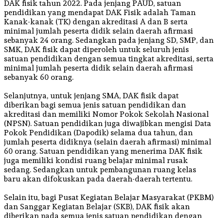
DAK fisik tahun 2022. Pada jenjang PAUD, satuan
pendidikan yang mendapat DAK Fisik adalah Taman
Kanak-kanak (TK) dengan akreditasi A dan B serta
minimal jumlah peserta didik selain daerah afirmasi
sebanyak 24 orang. Sedangkan pada jenjang SD, SMP, dan
SMK, DAK fisik dapat diperoleh untuk seluruh jenis
satuan pendidikan dengan semua tingkat akreditasi, serta
minimal jumlah peserta didik selain daerah afirmasi
sebanyak 60 orang.
Selanjutnya, untuk jenjang SMA, DAK fisik dapat
diberikan bagi semua jenis satuan pendidikan dan
akreditasi dan memiliki Nomor Pokok Sekolah Nasional
(NPSN). Satuan pendidikan juga diwajibkan mengisi Data
Pokok Pendidikan (Dapodik) selama dua tahun, dan
jumlah peserta didiknya (selain daerah afirmasi) minimal
60 orang. Satuan pendidikan yang menerima DAK fisik
juga memiliki kondisi ruang belajar minimal rusak
sedang. Sedangkan untuk pembangunan ruang kelas
baru akan difokuskan pada daerah-daerah tertentu.
Selain itu, bagi Pusat Kegiatan Belajar Masyarakat (PKBM)
dan Sanggar Kegiatan Belajar (SKB), DAK fisik akan
diberikan pada semua jenis satuan pendidikan dengan