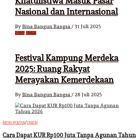
Khatulistiwa Masuk Pasar
Nasional dan Internasional
By
Bina Bangun Bangsa
/
31 Juli 2025
EVENT
UMKM
Festival Kampung Merdeka
2025: Ruang Rakyat
Merayakan Kemerdekaan
By
Bina Bangun Bangsa
/
28 Juli 2025
/
METROPOLITAN
UMKM
Cara Dapat KUR Rp100 Juta Tanpa Agunan Tahun