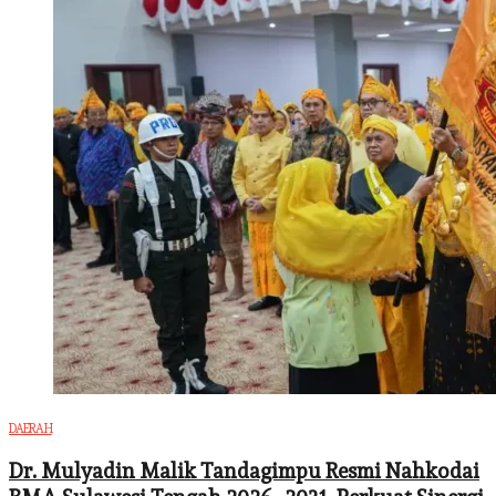
DAERAH
Dr. Mulyadin Malik Tandagimpu Resmi Nahkodai