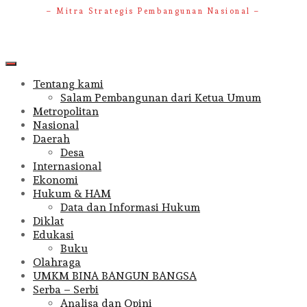
– Mitra Strategis Pembangunan Nasional –
Primary
Menu
Tentang kami
Salam Pembangunan dari Ketua Umum
Metropolitan
Nasional
Daerah
Desa
Internasional
Ekonomi
Hukum & HAM
Data dan Informasi Hukum
Diklat
Edukasi
Buku
Olahraga
UMKM BINA BANGUN BANGSA
Serba – Serbi
Analisa dan Opini