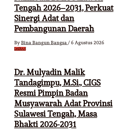
Tengah 2026–2031, Perkuat
Sinergi Adat dan
Pembangunan Daerah
By
Bina Bangun Bangsa
/
6 Agustus 2026
DAERAH
Dr. Mulyadin Malik
Tandagimpu, M.Si., CIGS
Resmi Pimpin Badan
Musyawarah Adat Provinsi
Sulawesi Tengah, Masa
Bhakti 2026-2031