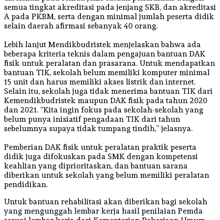
semua tingkat akreditasi pada jenjang SKB, dan akreditasi
A pada PKBM, serta dengan minimal jumlah peserta didik
selain daerah afirmasi sebanyak 40 orang.
Lebih lanjut Mendikbudristek menjelaskan bahwa ada
beberapa kriteria teknis dalam pengajuan bantuan DAK
fisik untuk peralatan dan prasarana. Untuk mendapatkan
bantuan TIK, sekolah belum memiliki komputer minimal
15 unit dan harus memiliki akses listrik dan internet.
Selain itu, sekolah juga tidak menerima bantuan TIK dari
Kemendikbudristek maupun DAK fisik pada tahun 2020
dan 2021. “Kita ingin fokus pada sekolah-sekolah yang
belum punya inisiatif pengadaan TIK dari tahun
sebelumnya supaya tidak tumpang tindih,” jelasnya.
Pemberian DAK fisik untuk peralatan praktik peserta
didik juga difokuskan pada SMK dengan kompetensi
keahlian yang diprioritaskan, dan bantuan sarana
diberikan untuk sekolah yang belum memiliki peralatan
pendidikan.
Untuk bantuan rehabilitasi akan diberikan bagi sekolah
yang mengunggah lembar kerja hasil penilaian Pemda