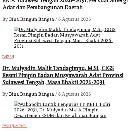
BMA Sulawesi Tengah 2026–2031, Perkuat Sinergi
Adat dan Pembangunan Daerah
By
Bina Bangun Bangsa
/
6 Agustus 2026
DAERAH
Dr. Mulyadin Malik Tandagimpu, M.Si., CIGS
Resmi Pimpin Badan Musyawarah Adat Provinsi
Sulawesi Tengah, Masa Bhakti 2026-2031
By
Bina Bangun Bangsa
/
6 Agustus 2026
/
EVENT
NASIONAL