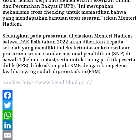
sesuai lembar kerja dari Kementerian Pekerjaan Umum
dan Perumahan Rakyat (PUPR). “Ini merupakan
mekanisme cross checking untuk memastikan bahwa
yang mendapatkan bantuan tepat sasaran,” tekan Menteri
Nadiem.
Sedangkan pada prasarana, dijelaskan Menteri Nadiem
bahwa DAK fisik tahun 2022 akan diberikan kepada
sekolah yang memiliki indeks ketuntasan ketersediaan
prasarana sesuai standar nasional pendidikan (SNP) di
bawah 1 (belum tuntas), serta untuk ruang praktik peserta
didik (RPS) difokuskan pada SMK dengan kompetensi
keahlian yang sudah diprioritaskan.(FSM)
Sumber: https://www.kemdikbud.go.id/
Facebook
Twitter
WhatsApp
LinkedIn