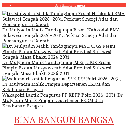
Skip
Bina Bangun Bangsa
to
content
Dr. Mulyadin Malik Tandagimpu Resmi Nahkodai BMA
Sulawesi Tengah 2026–2031, Perkuat Sinergi Adat dan
Pembangunan Daerah
Dr. Mulyadin Malik Tandagimpu, M.Si., CIGS Resmi
Pimpin Badan Musyawarah Adat Provinsi Sulawesi
Tengah, Masa Bhakti 2026-2031
Wakapolri Lantik Pengurus PP KBPP Polri 2026–2031, Dr.
Mulyadin Malik Pimpin Departemen ESDM dan
Ketahanan Pangan
BINA BANGUN BANGSA