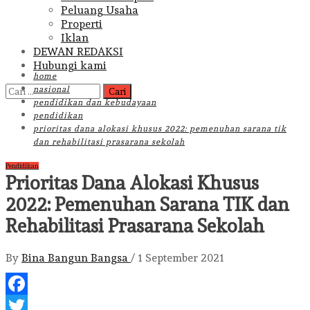
Peluang Usaha
Properti
Iklan
DEWAN REDAKSI
Hubungi kami
home
Cari
nasional
untuk:
pendidikan dan kebudayaan
pendidikan
prioritas dana alokasi khusus 2022: pemenuhan sarana tik
dan rehabilitasi prasarana sekolah
Pendidikan
Prioritas Dana Alokasi Khusus
2022: Pemenuhan Sarana TIK dan
Rehabilitasi Prasarana Sekolah
By
Bina Bangun Bangsa
/
1 September 2021
Facebook