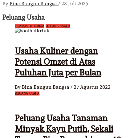
By
Bina Bangun Bangsa
/
28 Juli 2025
Peluang Usaha
KOPERASI & UMKM
PELUANG USAHA
Usaha Kuliner dengan
Potensi Omzet di Atas
Puluhan Juta per Bulan
By
Bina Bangun Bangsa
/
27 Agustus 2022
PELUANG USAHA
Peluang Usaha Tanaman
Minyak Kayu Putih, Sekali