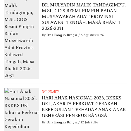
DR. MULYADIN MALIK TANDAGIMPU,
M.SI., CIGS RESMI PIMPIN BADAN
MUSYAWARAH ADAT PROVINSI
SULAWESI TENGAH, MASA BHAKTI
2026-2031
By
Bina Bangun Bangsa
/
6 Agustus 2026
DKI JAKARTA
HARI ANAK NASIONAL 2026, BKKKS
DKI JAKARTA PERKUAT GERAKAN
KEPEDULIAN TERHADAP ANAK-ANAK
GENERASI PENERUS BANGSA
By
Bina Bangun Bangsa
/
12 Juli 2026