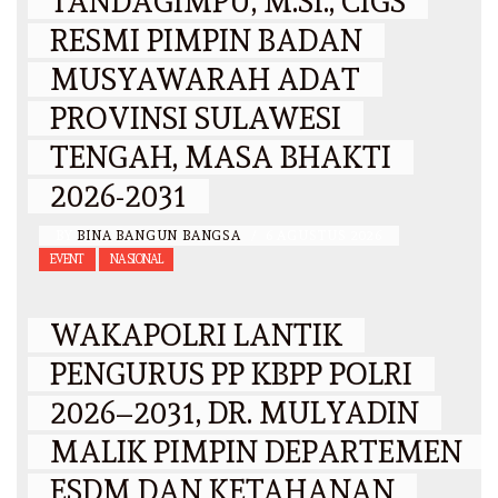
TANDAGIMPU, M.SI., CIGS
RESMI PIMPIN BADAN
MUSYAWARAH ADAT
PROVINSI SULAWESI
TENGAH, MASA BHAKTI
2026-2031
BY
BINA BANGUN BANGSA
/
6 AGUSTUS 2026
EVENT
NASIONAL
WAKAPOLRI LANTIK
PENGURUS PP KBPP POLRI
2026–2031, DR. MULYADIN
MALIK PIMPIN DEPARTEMEN
ESDM DAN KETAHANAN