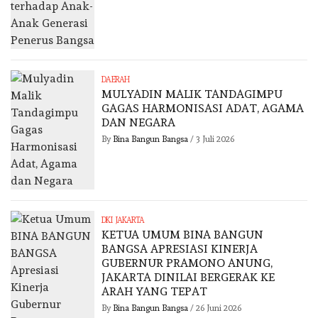
DAERAH
MULYADIN MALIK TANDAGIMPU
GAGAS HARMONISASI ADAT, AGAMA
DAN NEGARA
By
Bina Bangun Bangsa
/
3 Juli 2026
DKI JAKARTA
KETUA UMUM BINA BANGUN
BANGSA APRESIASI KINERJA
GUBERNUR PRAMONO ANUNG,
JAKARTA DINILAI BERGERAK KE
ARAH YANG TEPAT
By
Bina Bangun Bangsa
/
26 Juni 2026