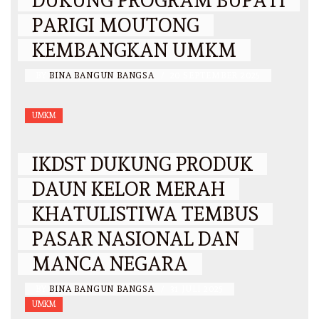
DUKUNG PROGRAM BUPATI
PARIGI MOUTONG
KEMBANGKAN UMKM
BY
BINA BANGUN BANGSA
/
20 SEPTEMBER 2025
UMKM
IKDST DUKUNG PRODUK
DAUN KELOR MERAH
KHATULISTIWA TEMBUS
PASAR NASIONAL DAN
MANCA NEGARA
BY
BINA BANGUN BANGSA
/
31 JULI 2025
UMKM