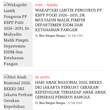
/
EVENT
NASIONAL
WAKAPOLRI LANTIK PENGURUS PP
KBPP POLRI 2026–2031, DR.
MULYADIN MALIK PIMPIN
DEPARTEMEN ESDM DAN
KETAHANAN PANGAN
By
Bina Bangun Bangsa
/
29 Juli 2026
DKI JAKARTA
HARI ANAK NASIONAL 2026, BKKKS
DKI JAKARTA PERKUAT GERAKAN
KEPEDULIAN TERHADAP ANAK-ANAK
GENERASI PENERUS BANGSA
By
Bina Bangun Bangsa
/
12 Juli 2026