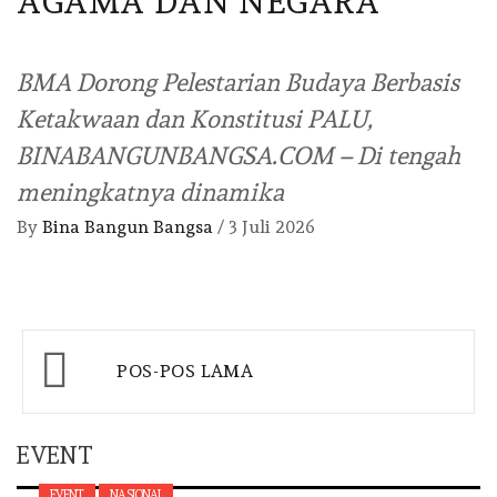
AGAMA DAN NEGARA
BMA Dorong Pelestarian Budaya Berbasis
Ketakwaan dan Konstitusi PALU,
BINABANGUNBANGSA.COM – Di tengah
meningkatnya dinamika
By
Bina Bangun Bangsa
/
3 Juli 2026
Navigasi
POS-POS LAMA
pos
EVENT
EVENT
NASIONAL