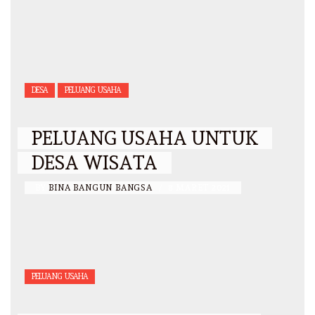
DESA
PELUANG USAHA
PELUANG USAHA UNTUK
DESA WISATA
BY
BINA BANGUN BANGSA
/
8 MARET 2021
PELUANG USAHA