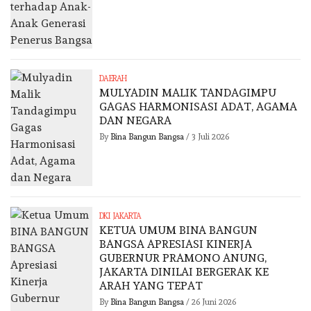
DAERAH
MULYADIN MALIK TANDAGIMPU
GAGAS HARMONISASI ADAT, AGAMA
DAN NEGARA
By
Bina Bangun Bangsa
/
3 Juli 2026
DKI JAKARTA
KETUA UMUM BINA BANGUN
BANGSA APRESIASI KINERJA
GUBERNUR PRAMONO ANUNG,
JAKARTA DINILAI BERGERAK KE
ARAH YANG TEPAT
By
Bina Bangun Bangsa
/
26 Juni 2026