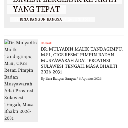
YANG TEPAT
BY
BINA BANGUN BANGSA
/
26 JUNI 2026
DAERAH
DR. MULYADIN MALIK TANDAGIMPU,
M.SI., CIGS RESMI PIMPIN BADAN
MUSYAWARAH ADAT PROVINSI
SULAWESI TENGAH, MASA BHAKTI
2026-2031
By
Bina Bangun Bangsa
/
6 Agustus 2026