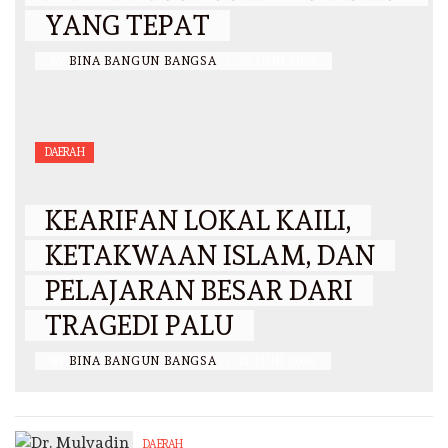
YANG TEPAT
BY
BINA BANGUN BANGSA
/
26 JUNI 2026
DAERAH
KEARIFAN LOKAL KAILI,
KETAKWAAN ISLAM, DAN
PELAJARAN BESAR DARI
TRAGEDI PALU
BY
BINA BANGUN BANGSA
/
21 JUNI 2026
DAERAH