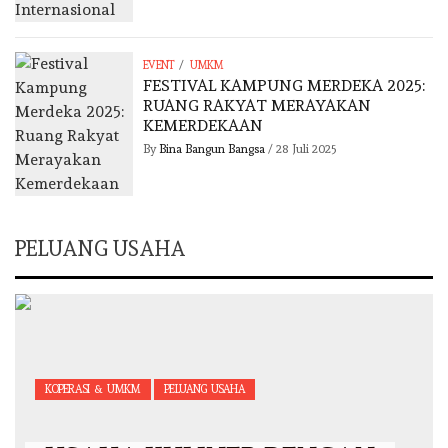
/
EVENT
UMKM
FESTIVAL KAMPUNG MERDEKA 2025:
RUANG RAKYAT MERAYAKAN
KEMERDEKAAN
By
Bina Bangun Bangsa
/
28 Juli 2025
PELUANG USAHA
KOPERASI & UMKM
PELUANG USAHA