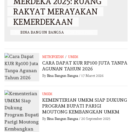
MERDEKA 2025: RUANG
RAKYAT MERAYAKAN
KEMERDEKAAN
BY
BINA BANGUN BANGSA
/
28 JULI 2025
/
METROPOLITAN
UMKM
CARA DAPAT KUR RP100 JUTA TANPA
AGUNAN TAHUN 2026
By
Bina Bangun Bangsa
/
17 Maret 2026
UMKM
KEMENTERIAN UMKM SIAP DUKUNG
PROGRAM BUPATI PARIGI
MOUTONG KEMBANGKAN UMKM
By
Bina Bangun Bangsa
/
20 September 2025