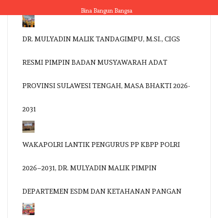
Skip
Bina Bangun Bangsa
to
content
DR. MULYADIN MALIK TANDAGIMPU, M.SI., CIGS
RESMI PIMPIN BADAN MUSYAWARAH ADAT
PROVINSI SULAWESI TENGAH, MASA BHAKTI 2026-
2031
WAKAPOLRI LANTIK PENGURUS PP KBPP POLRI
2026–2031, DR. MULYADIN MALIK PIMPIN
DEPARTEMEN ESDM DAN KETAHANAN PANGAN