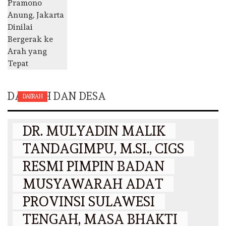
DAERAH DAN DESA
DAERAH
DR. MULYADIN MALIK
TANDAGIMPU, M.SI., CIGS
RESMI PIMPIN BADAN
MUSYAWARAH ADAT
PROVINSI SULAWESI
TENGAH, MASA BHAKTI