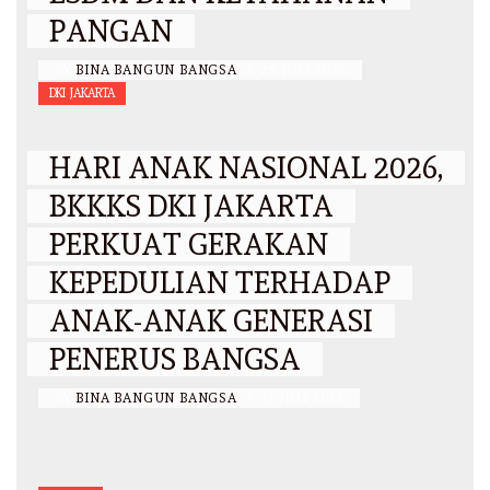
PANGAN
BY
BINA BANGUN BANGSA
/
29 JULI 2026
DKI JAKARTA
HARI ANAK NASIONAL 2026,
BKKKS DKI JAKARTA
PERKUAT GERAKAN
KEPEDULIAN TERHADAP
ANAK-ANAK GENERASI
PENERUS BANGSA
BY
BINA BANGUN BANGSA
/
12 JULI 2026