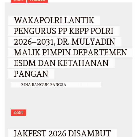
WAKAPOLRI LANTIK
PENGURUS PP KBPP POLRI
2026–2031, DR. MULYADIN
MALIK PIMPIN DEPARTEMEN
ESDM DAN KETAHANAN
PANGAN
BY
BINA BANGUN BANGSA
/
29 JULI 2026
EVENT
JAKFEST 2026 DISAMBUT