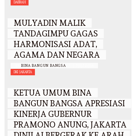
DAERAH
MULYADIN MALIK
TANDAGIMPU GAGAS
HARMONISASI ADAT,
AGAMA DAN NEGARA
BY
BINA BANGUN BANGSA
/
3 JULI 2026
DKI JAKARTA
KETUA UMUM BINA
BANGUN BANGSA APRESIASI
KINERJA GUBERNUR
PRAMONO ANUNG, JAKARTA
DINILAI BERGERAK KE ARAH