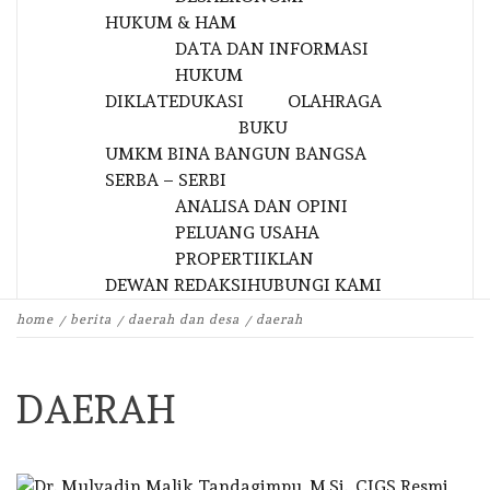
HUKUM & HAM
DATA DAN INFORMASI
HUKUM
DIKLAT
EDUKASI
OLAHRAGA
BUKU
UMKM BINA BANGUN BANGSA
SERBA – SERBI
ANALISA DAN OPINI
PELUANG USAHA
PROPERTI
IKLAN
DEWAN REDAKSI
HUBUNGI KAMI
home
berita
daerah dan desa
daerah
DAERAH