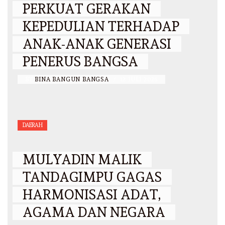
PERKUAT GERAKAN
KEPEDULIAN TERHADAP
ANAK-ANAK GENERASI
PENERUS BANGSA
BY
BINA BANGUN BANGSA
/
12 JULI 2026
DAERAH
MULYADIN MALIK
TANDAGIMPU GAGAS
HARMONISASI ADAT,
AGAMA DAN NEGARA