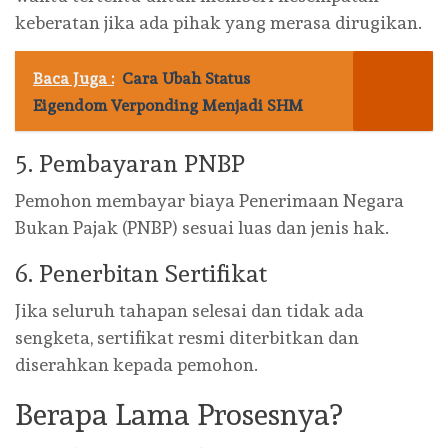
keberatan jika ada pihak yang merasa dirugikan.
Baca Juga :
Cara Ubah Status
Eigendom Verponding Menjadi SHM
5. Pembayaran PNBP
Pemohon membayar biaya Penerimaan Negara
Bukan Pajak (PNBP) sesuai luas dan jenis hak.
6. Penerbitan Sertifikat
Jika seluruh tahapan selesai dan tidak ada
sengketa, sertifikat resmi diterbitkan dan
diserahkan kepada pemohon.
Berapa Lama Prosesnya?