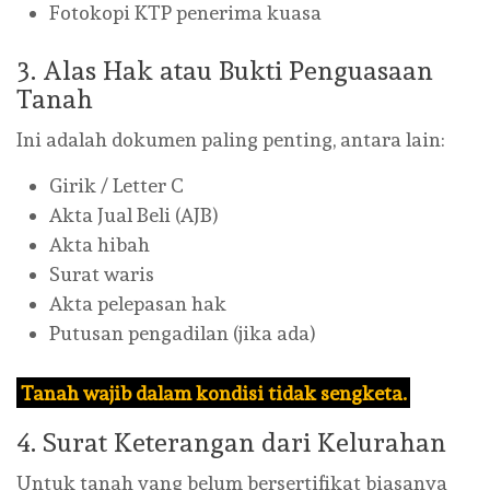
Fotokopi KTP penerima kuasa
3. Alas Hak atau Bukti Penguasaan
Tanah
Ini adalah dokumen paling penting, antara lain:
Girik / Letter C
Akta Jual Beli (AJB)
Akta hibah
Surat waris
Akta pelepasan hak
Putusan pengadilan (jika ada)
Tanah wajib dalam kondisi tidak sengketa.
4. Surat Keterangan dari Kelurahan
Untuk tanah yang belum bersertifikat biasanya