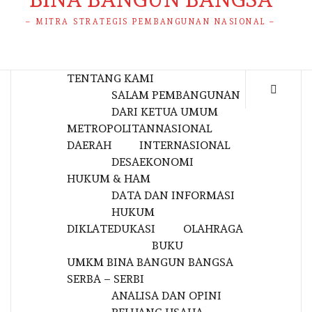
– MITRA STRATEGIS PEMBANGUNAN NASIONAL –
TENTANG KAMI
SALAM PEMBANGUNAN
DARI KETUA UMUM
METROPOLITAN
NASIONAL
DAERAH
INTERNASIONAL
DESA
EKONOMI
HUKUM & HAM
DATA DAN INFORMASI
HUKUM
DIKLAT
EDUKASI
OLAHRAGA
BUKU
UMKM BINA BANGUN BANGSA
SERBA – SERBI
ANALISA DAN OPINI