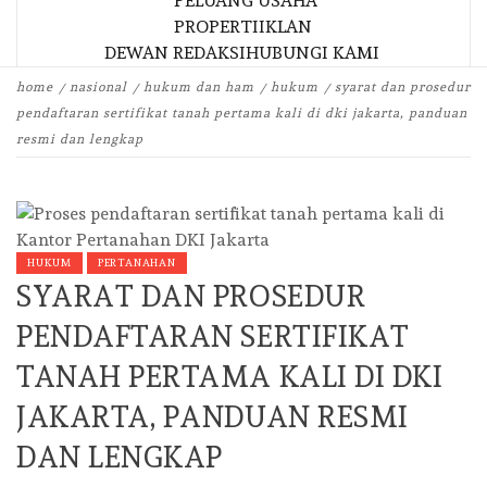
PELUANG USAHA
PROPERTI
IKLAN
DEWAN REDAKSI
HUBUNGI KAMI
home
nasional
hukum dan ham
hukum
syarat dan prosedur
pendaftaran sertifikat tanah pertama kali di dki jakarta, panduan
resmi dan lengkap
HUKUM
PERTANAHAN
SYARAT DAN PROSEDUR
PENDAFTARAN SERTIFIKAT
TANAH PERTAMA KALI DI DKI
JAKARTA, PANDUAN RESMI
DAN LENGKAP