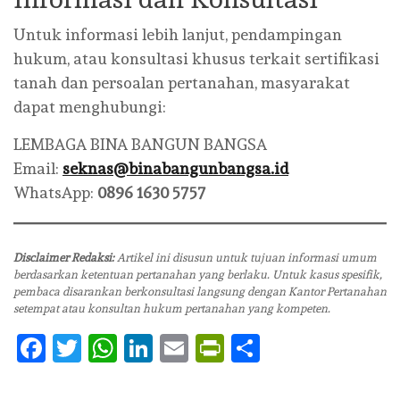
Untuk informasi lebih lanjut, pendampingan
hukum, atau konsultasi khusus terkait sertifikasi
tanah dan persoalan pertanahan, masyarakat
dapat menghubungi:
LEMBAGA BINA BANGUN BANGSA
Email:
seknas@binabangunbangsa.id
WhatsApp:
0896 1630 5757
Disclaimer Redaksi:
Artikel ini disusun untuk tujuan informasi umum
berdasarkan ketentuan pertanahan yang berlaku. Untuk kasus spesifik,
pembaca disarankan berkonsultasi langsung dengan Kantor Pertanahan
setempat atau konsultan hukum pertanahan yang kompeten.
Facebook
Twitter
WhatsApp
LinkedIn
Email
PrintFriendly
Share