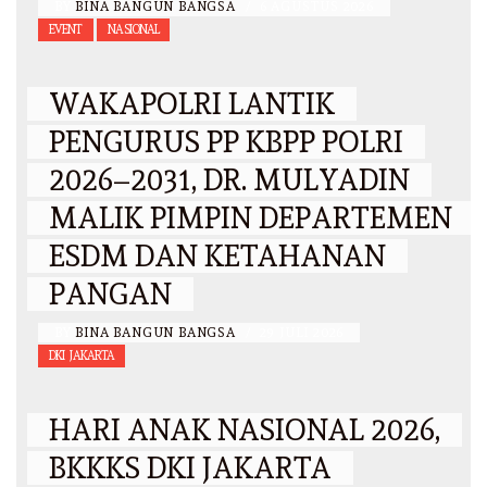
BY
BINA BANGUN BANGSA
/
6 AGUSTUS 2026
EVENT
NASIONAL
WAKAPOLRI LANTIK
PENGURUS PP KBPP POLRI
2026–2031, DR. MULYADIN
MALIK PIMPIN DEPARTEMEN
ESDM DAN KETAHANAN
PANGAN
BY
BINA BANGUN BANGSA
/
29 JULI 2026
DKI JAKARTA
HARI ANAK NASIONAL 2026,
BKKKS DKI JAKARTA