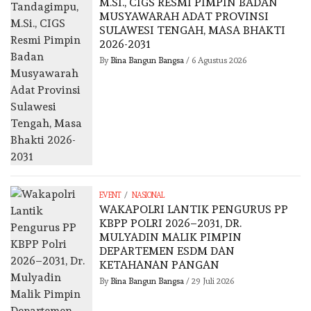
M.SI., CIGS RESMI PIMPIN BADAN
MUSYAWARAH ADAT PROVINSI
SULAWESI TENGAH, MASA BHAKTI
2026-2031
By
Bina Bangun Bangsa
/
6 Agustus 2026
/
EVENT
NASIONAL
WAKAPOLRI LANTIK PENGURUS PP
KBPP POLRI 2026–2031, DR.
MULYADIN MALIK PIMPIN
DEPARTEMEN ESDM DAN
KETAHANAN PANGAN
By
Bina Bangun Bangsa
/
29 Juli 2026