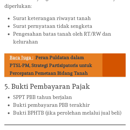
diperlukan:
Surat keterangan riwayat tanah
Surat pernyataan tidak sengketa
Pengesahan batas tanah oleh RT/RW dan
kelurahan
Baca Juga :
Peran Puldatan dalam
PTSL-PM, Strategi Partisipatoris untuk
Percepatan Pemetaan Bidang Tanah
5. Bukti Pembayaran Pajak
SPPT PBB tahun berjalan
Bukti pembayaran PBB terakhir
Bukti BPHTB (jika perolehan melalui jual beli)