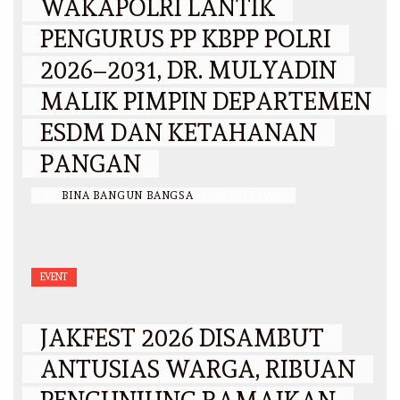
WAKAPOLRI LANTIK
PENGURUS PP KBPP POLRI
2026–2031, DR. MULYADIN
MALIK PIMPIN DEPARTEMEN
ESDM DAN KETAHANAN
PANGAN
BY
BINA BANGUN BANGSA
/
29 JULI 2026
EVENT
JAKFEST 2026 DISAMBUT
ANTUSIAS WARGA, RIBUAN