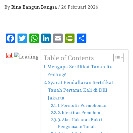
By
Bina Bangun Bangsa
/
26 Februari 2026
Facebook
Twitter
WhatsApp
LinkedIn
Email
PrintFriendly
Share
Table of Contents
Mengapa Sertifikat Tanah Itu
Penting?
Syarat Pendaftaran Sertifikat
Tanah Pertama Kali di DKI
Jakarta
1. Formulir Permohonan
2. Identitas Pemohon
3. Alas Hak atau Bukti
Penguasaan Tanah