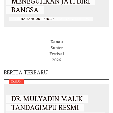
MENEGUHKAN JATI DIRI
BANGSA
BY
BINA BANGUN BANGSA
/
23 OKTOBER 2025
Danau
Sunter
Festival
2026
BERITA TERBARU
DAERAH
DR. MULYADIN MALIK
TANDAGIMPU RESMI