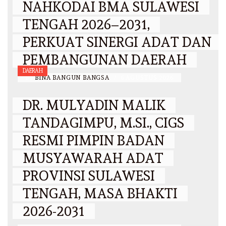
NAHKODAI BMA SULAWESI
TENGAH 2026–2031,
PERKUAT SINERGI ADAT DAN
PEMBANGUNAN DAERAH
DAERAH
BY
BINA BANGUN BANGSA
/
6 AGUSTUS 2026
DR. MULYADIN MALIK
TANDAGIMPU, M.SI., CIGS
RESMI PIMPIN BADAN
MUSYAWARAH ADAT
PROVINSI SULAWESI
TENGAH, MASA BHAKTI
2026-2031