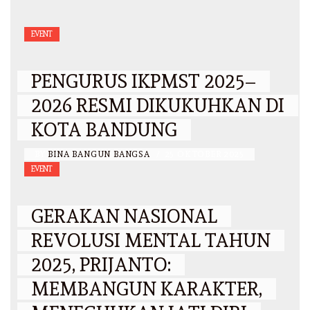
EVENT
PENGURUS IKPMST 2025–
2026 RESMI DIKUKUHKAN DI
KOTA BANDUNG
BY
BINA BANGUN BANGSA
/
25 OKTOBER 2025
EVENT
GERAKAN NASIONAL
REVOLUSI MENTAL TAHUN
2025, PRIJANTO:
MEMBANGUN KARAKTER,