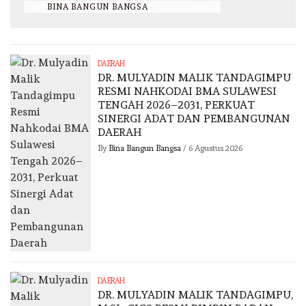
BY
BINA BANGUN BANGSA
/
3 JULI 2026
DAERAH
DR. MULYADIN MALIK TANDAGIMPU
RESMI NAHKODAI BMA SULAWESI
TENGAH 2026–2031, PERKUAT
SINERGI ADAT DAN PEMBANGUNAN
DAERAH
By
Bina Bangun Bangsa
/
6 Agustus 2026
DAERAH
DR. MULYADIN MALIK TANDAGIMPU,