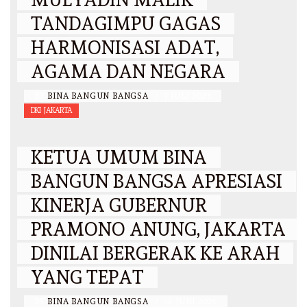
TANDAGIMPU GAGAS
HARMONISASI ADAT,
AGAMA DAN NEGARA
BY
BINA BANGUN BANGSA
/
3 JULI 2026
DKI JAKARTA
KETUA UMUM BINA
BANGUN BANGSA APRESIASI
KINERJA GUBERNUR
PRAMONO ANUNG, JAKARTA
DINILAI BERGERAK KE ARAH
YANG TEPAT
BY
BINA BANGUN BANGSA
/
26 JUNI 2026