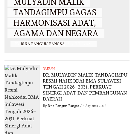
MULYADIN MALIK
TANDAGIMPU GAGAS
HARMONISASI ADAT,
AGAMA DAN NEGARA
BY
BINA BANGUN BANGSA
/
3 JULI 2026
DAERAH
DR. MULYADIN MALIK TANDAGIMPU
RESMI NAHKODAI BMA SULAWESI
TENGAH 2026–2031, PERKUAT
SINERGI ADAT DAN PEMBANGUNAN
DAERAH
By
Bina Bangun Bangsa
/
6 Agustus 2026