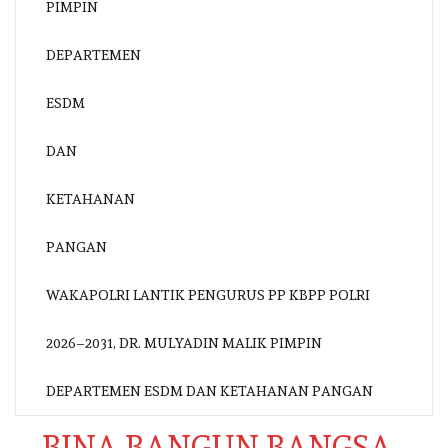
WAKAPOLRI LANTIK PENGURUS PP KBPP POLRI
2026–2031, DR. MULYADIN MALIK PIMPIN
DEPARTEMEN ESDM DAN KETAHANAN PANGAN
BINA BANGUN BANGSA