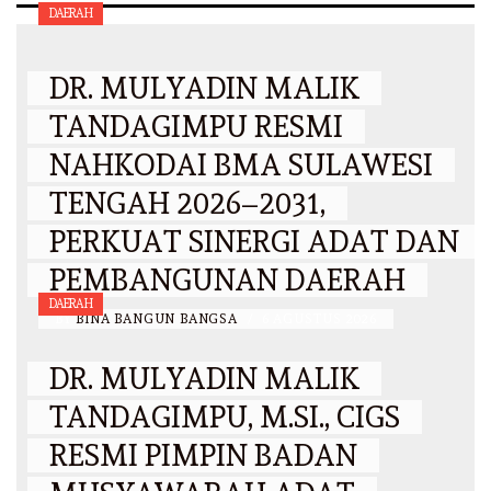
DAERAH
DR. MULYADIN MALIK
TANDAGIMPU RESMI
NAHKODAI BMA SULAWESI
TENGAH 2026–2031,
PERKUAT SINERGI ADAT DAN
PEMBANGUNAN DAERAH
DAERAH
BY
BINA BANGUN BANGSA
/
6 AGUSTUS 2026
DR. MULYADIN MALIK
TANDAGIMPU, M.SI., CIGS
RESMI PIMPIN BADAN