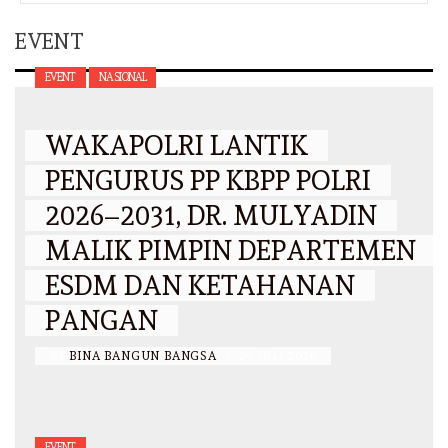
EVENT
EVENT
NASIONAL
WAKAPOLRI LANTIK
PENGURUS PP KBPP POLRI
2026–2031, DR. MULYADIN
MALIK PIMPIN DEPARTEMEN
ESDM DAN KETAHANAN
PANGAN
BY
BINA BANGUN BANGSA
/
29 JULI 2026
EVENT