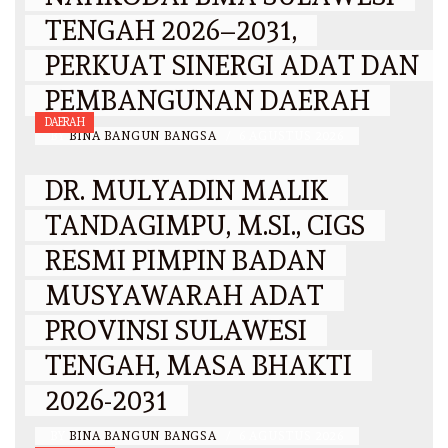
TENGAH 2026–2031,
PERKUAT SINERGI ADAT DAN
PEMBANGUNAN DAERAH
DAERAH
BY
BINA BANGUN BANGSA
/
6 AGUSTUS 2026
DR. MULYADIN MALIK
TANDAGIMPU, M.SI., CIGS
RESMI PIMPIN BADAN
MUSYAWARAH ADAT
PROVINSI SULAWESI
TENGAH, MASA BHAKTI
2026-2031
BY
BINA BANGUN BANGSA
/
6 AGUSTUS 2026