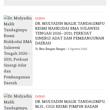
DAERAH
DR. MULYADIN MALIK TANDAGIMPU
RESMI NAHKODAI BMA SULAWESI
TENGAH 2026–2031, PERKUAT
SINERGI ADAT DAN PEMBANGUNAN
DAERAH
By
Bina Bangun Bangsa
/
6 Agustus 2026
DAERAH
DR. MULYADIN MALIK TANDAGIMPU,
M.SI., CIGS RESMI PIMPIN BADAN