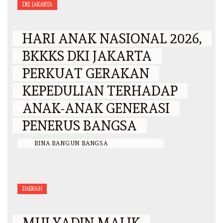
DKI JAKARTA
HARI ANAK NASIONAL 2026,
BKKKS DKI JAKARTA
PERKUAT GERAKAN
KEPEDULIAN TERHADAP
ANAK-ANAK GENERASI
PENERUS BANGSA
BY
BINA BANGUN BANGSA
/
12 JULI 2026
DAERAH
MULYADIN MALIK