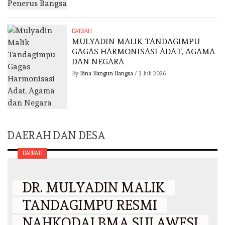
DAERAH
MULYADIN MALIK TANDAGIMPU
GAGAS HARMONISASI ADAT, AGAMA
DAN NEGARA
By
Bina Bangun Bangsa
/
3 Juli 2026
DAERAH DAN DESA
DAERAH
DR. MULYADIN MALIK
TANDAGIMPU RESMI
NAHKODAI BMA SULAWESI