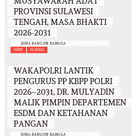
MUSYAWARAH ADAT
PROVINSI SULAWESI
TENGAH, MASA BHAKTI
2026-2031
BY
BINA BANGUN BANGSA
/
6 AGUSTUS 2026
EVENT
NASIONAL
WAKAPOLRI LANTIK
PENGURUS PP KBPP POLRI
2026–2031, DR. MULYADIN
MALIK PIMPIN DEPARTEMEN
ESDM DAN KETAHANAN
PANGAN
BY
BINA BANGUN BANGSA
/
29 JULI 2026