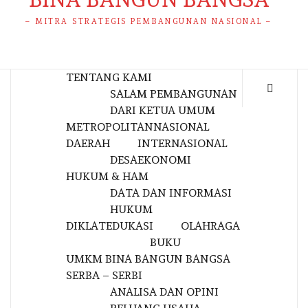
– MITRA STRATEGIS PEMBANGUNAN NASIONAL –
TENTANG KAMI
SALAM PEMBANGUNAN
DARI KETUA UMUM
METROPOLITAN
NASIONAL
DAERAH
INTERNASIONAL
DESA
EKONOMI
HUKUM & HAM
DATA DAN INFORMASI
HUKUM
DIKLAT
EDUKASI
OLAHRAGA
BUKU
UMKM BINA BANGUN BANGSA
SERBA – SERBI
ANALISA DAN OPINI