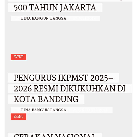
500 TAHUN JAKARTA
BY
BINA BANGUN BANGSA
/
27 MEI 2026
EVENT
PENGURUS IKPMST 2025–
2026 RESMI DIKUKUHKAN DI
KOTA BANDUNG
BY
BINA BANGUN BANGSA
/
25 OKTOBER 2025
EVENT