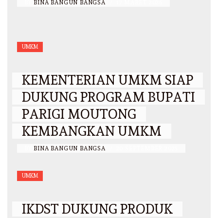
BY
BINA BANGUN BANGSA
/
17 MARET 2026
UMKM
KEMENTERIAN UMKM SIAP
DUKUNG PROGRAM BUPATI
PARIGI MOUTONG
KEMBANGKAN UMKM
BY
BINA BANGUN BANGSA
/
20 SEPTEMBER 2025
UMKM
IKDST DUKUNG PRODUK