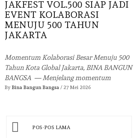
JAKFEST VOL.500 SIAP JADI
EVENT KOLABORASI
MENUJU 500 TAHUN
JAKARTA
Momentum Kolaborasi Besar Menuju 500
Tahun Kota Global Jakarta, BINA BANGUN
BANGSA — Menjelang momentum
By
Bina Bangun Bangsa
/
27 Mei 2026
Navigasi
POS-POS LAMA
pos