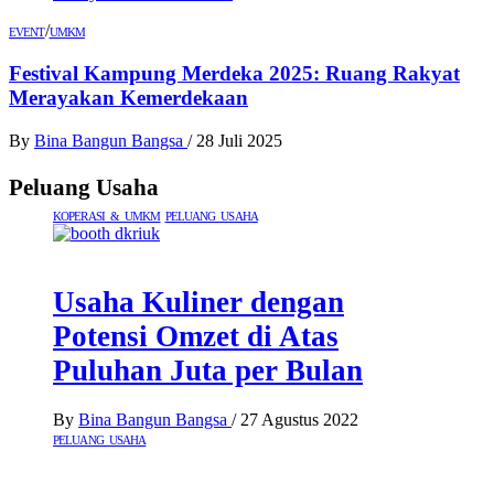
/
EVENT
UMKM
Festival Kampung Merdeka 2025: Ruang Rakyat
Merayakan Kemerdekaan
By
Bina Bangun Bangsa
/
28 Juli 2025
Peluang Usaha
KOPERASI & UMKM
PELUANG USAHA
Usaha Kuliner dengan
Potensi Omzet di Atas
Puluhan Juta per Bulan
By
Bina Bangun Bangsa
/
27 Agustus 2022
PELUANG USAHA