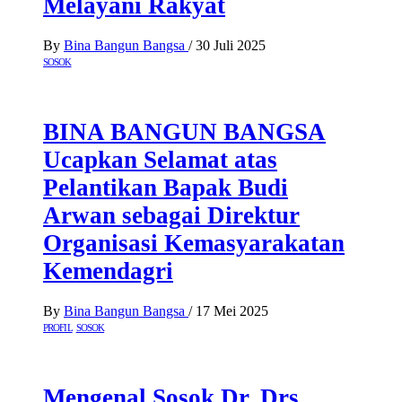
Melayani Rakyat
By
Bina Bangun Bangsa
/
30 Juli 2025
SOSOK
BINA BANGUN BANGSA
Ucapkan Selamat atas
Pelantikan Bapak Budi
Arwan sebagai Direktur
Organisasi Kemasyarakatan
Kemendagri
By
Bina Bangun Bangsa
/
17 Mei 2025
PROFIL
SOSOK
Mengenal Sosok Dr. Drs.