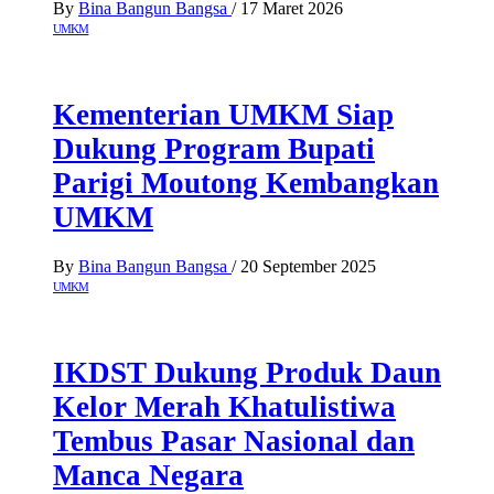
By
Bina Bangun Bangsa
/
17 Maret 2026
UMKM
Kementerian UMKM Siap
Dukung Program Bupati
Parigi Moutong Kembangkan
UMKM
By
Bina Bangun Bangsa
/
20 September 2025
UMKM
IKDST Dukung Produk Daun
Kelor Merah Khatulistiwa
Tembus Pasar Nasional dan
Manca Negara