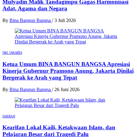
Mulyadin Malik Tandagimpu Gagas Harmonisasi
Adat, Agama dan Negara
By
Bina Bangun Bangsa
/
3 Juli 2026
DKI JAKARTA
Ketua Umum BINA BANGUN BANGSA Apresiasi
Kinerja Gubernur Pramono Anung, Jakarta Dinilai
Bergerak ke Arah yang Tepat
By
Bina Bangun Bangsa
/
26 Juni 2026
DAERAH
Kearifan Lokal Kaili, Ketakwaan Islam, dan
Pelajaran Besar dari Tragedi Palu