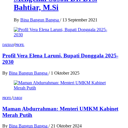
Bahtiar, M.Si
By
Bina Bangun Bangsa
/
13 September 2021
/
DAERAH
PROFIL
Profil Vera Elena Laruni, Bupati Donggala 2025-
2030
By
Bina Bangun Bangsa
/
1 Oktober 2025
/
PROFIL
UMKM
Maman Abdurrahman: Menteri UMKM Kabinet
Merah Putih
By
Bina Bangun Bangsa
/
21 Oktober 2024