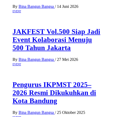
By
Bina Bangun Bangsa
/
14 Juni 2026
EVENT
JAKFEST Vol.500 Siap Jadi
Event Kolaborasi Menuju
500 Tahun Jakarta
By
Bina Bangun Bangsa
/
27 Mei 2026
EVENT
Pengurus IKPMST 2025–
2026 Resmi Dikukuhkan di
Kota Bandung
By
Bina Bangun Bangsa
/
25 Oktober 2025