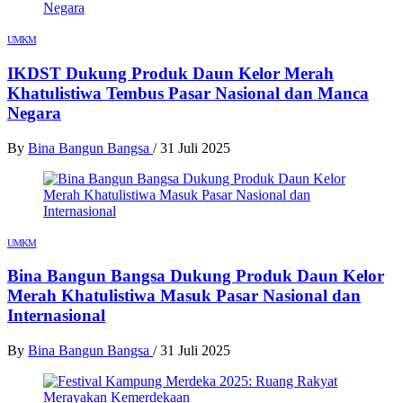
UMKM
IKDST Dukung Produk Daun Kelor Merah
Khatulistiwa Tembus Pasar Nasional dan Manca
Negara
By
Bina Bangun Bangsa
/
31 Juli 2025
UMKM
Bina Bangun Bangsa Dukung Produk Daun Kelor
Merah Khatulistiwa Masuk Pasar Nasional dan
Internasional
By
Bina Bangun Bangsa
/
31 Juli 2025