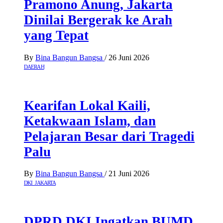
Pramono Anung, Jakarta
Dinilai Bergerak ke Arah
yang Tepat
By
Bina Bangun Bangsa
/
26 Juni 2026
DAERAH
Kearifan Lokal Kaili,
Ketakwaan Islam, dan
Pelajaran Besar dari Tragedi
Palu
By
Bina Bangun Bangsa
/
21 Juni 2026
DKI JAKARTA
DPRD DKI Ingatkan BUMD