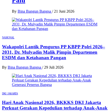
Palu
By
Bina Bangun Bangsa
/
21 Juni 2026
NASIONAL
Wakapolri Lantik Pengurus PP KBPP Polri 2026–
2031, Dr. Mulyadin Malik Pimpin Departemen
ESDM dan Ketahanan Pangan
By
Bina Bangun Bangsa
/
29 Juli 2026
DKI JAKARTA
Hari Anak Nasional 2026, BKKKS DKI Jakarta
Perkuat Gerakan Kepedulian terhadap Anak-Anak