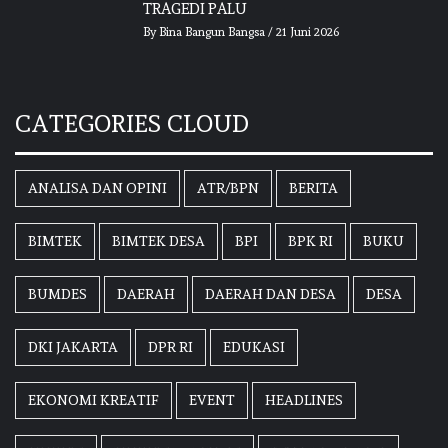
TRAGEDI PALU
By
Bina Bangun Bangsa
/
21 Juni 2026
CATEGORIES CLOUD
ANALISA DAN OPINI
ATR/BPN
BERITA
BIMTEK
BIMTEK DESA
BPI
BPK RI
BUKU
BUMDES
DAERAH
DAERAH DAN DESA
DESA
DKI JAKARTA
DPR RI
EDUKASI
EKONOMI KREATIF
EVENT
HEADLINES