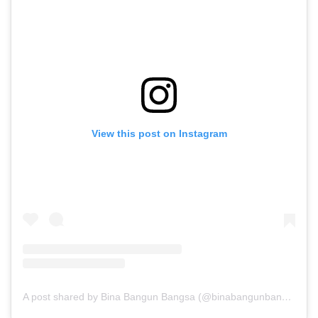
View this post on Instagram
A post shared by Bina Bangun Bangsa (@binabangunbangsa)