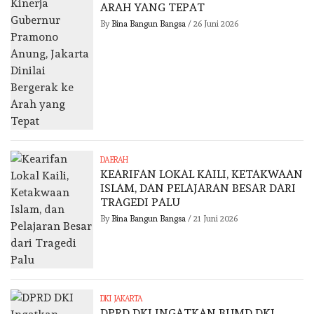
ARAH YANG TEPAT
By
Bina Bangun Bangsa
/
26 Juni 2026
DAERAH
KEARIFAN LOKAL KAILI, KETAKWAAN
ISLAM, DAN PELAJARAN BESAR DARI
TRAGEDI PALU
By
Bina Bangun Bangsa
/
21 Juni 2026
DKI JAKARTA
DPRD DKI INGATKAN BUMD DKI