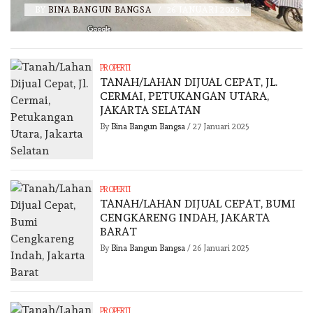
BY
BINA BANGUN BANGSA
/
26 JANUARI 2025
PROPERTI
TANAH/LAHAN DIJUAL CEPAT, JL.
CERMAI, PETUKANGAN UTARA,
JAKARTA SELATAN
By
Bina Bangun Bangsa
/
27 Januari 2025
PROPERTI
TANAH/LAHAN DIJUAL CEPAT, BUMI
CENGKARENG INDAH, JAKARTA
BARAT
By
Bina Bangun Bangsa
/
26 Januari 2025
PROPERTI