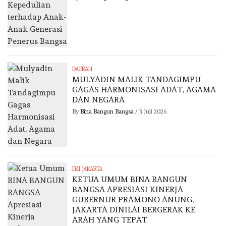
DAERAH
MULYADIN MALIK TANDAGIMPU
GAGAS HARMONISASI ADAT, AGAMA
DAN NEGARA
By
Bina Bangun Bangsa
/
3 Juli 2026
DKI JAKARTA
KETUA UMUM BINA BANGUN
BANGSA APRESIASI KINERJA
GUBERNUR PRAMONO ANUNG,
JAKARTA DINILAI BERGERAK KE
ARAH YANG TEPAT