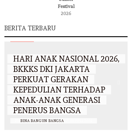
Festival
2026
BERITA TERBARU
DKI JAKARTA
HARI ANAK NASIONAL 2026,
BKKKS DKI JAKARTA
PERKUAT GERAKAN
KEPEDULIAN TERHADAP
ANAK-ANAK GENERASI
PENERUS BANGSA
BY
BINA BANGUN BANGSA
/
12 JULI 2026