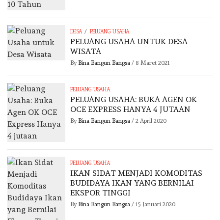
/
DESA
PELUANG USAHA
PELUANG USAHA UNTUK DESA
WISATA
By
Bina Bangun Bangsa
/
8 Maret 2021
PELUANG USAHA
PELUANG USAHA: BUKA AGEN OK
OCE EXPRESS HANYA 4 JUTAAN
By
Bina Bangun Bangsa
/
2 April 2020
PELUANG USAHA
IKAN SIDAT MENJADI KOMODITAS
BUDIDAYA IKAN YANG BERNILAI
EKSPOR TINGGI
By
Bina Bangun Bangsa
/
15 Januari 2020