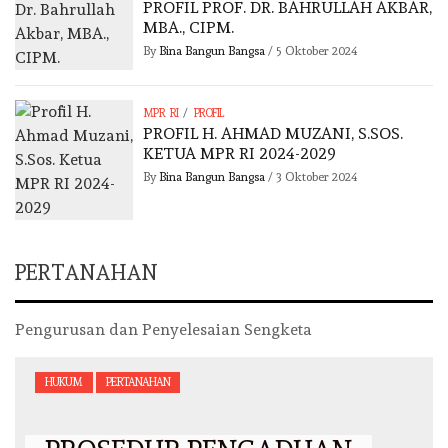
PROFIL PROF. DR. BAHRULLAH AKBAR,
MBA., CIPM.
By
Bina Bangun Bangsa
/
5 Oktober 2024
/
MPR RI
PROFIL
PROFIL H. AHMAD MUZANI, S.SOS.
KETUA MPR RI 2024-2029
By
Bina Bangun Bangsa
/
3 Oktober 2024
PERTANAHAN
Pengurusan dan Penyelesaian Sengketa
HUKUM
PERTANAHAN