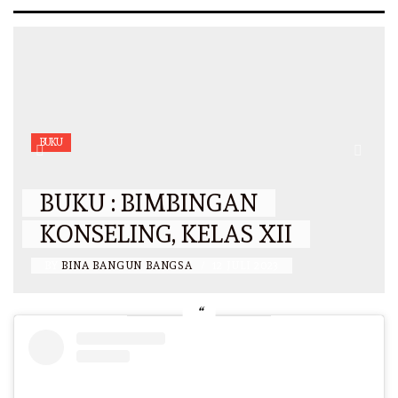
BUKU
BUKU : BIMBINGAN
KONSELING, KELAS XII
BY
BINA BANGUN BANGSA
/
12 JULI 2023