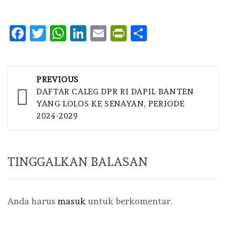
Facebook
Twitter
WhatsApp
LinkedIn
Email
PrintFriendly
Share
Post
PREVIOUS
navigation
DAFTAR CALEG DPR RI DAPIL BANTEN
YANG LOLOS KE SENAYAN, PERIODE
2024-2029
TINGGALKAN BALASAN
Anda harus
masuk
untuk berkomentar.