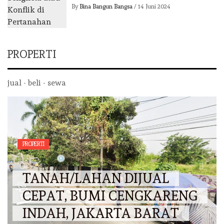
By
Bina Bangun Bangsa
/
14 Juni 2024
PROPERTI
jual - beli - sewa
PROPERTI
TANAH/LAHAN DIJUAL
CEPAT, BUMI CENGKARENG
INDAH, JAKARTA BARAT