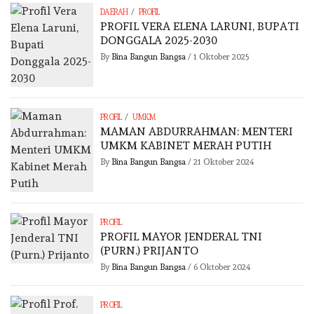
/
DAERAH
PROFIL
PROFIL VERA ELENA LARUNI, BUPATI
DONGGALA 2025-2030
By
Bina Bangun Bangsa
/
1 Oktober 2025
/
PROFIL
UMKM
MAMAN ABDURRAHMAN: MENTERI
UMKM KABINET MERAH PUTIH
By
Bina Bangun Bangsa
/
21 Oktober 2024
PROFIL
PROFIL MAYOR JENDERAL TNI
(PURN.) PRIJANTO
By
Bina Bangun Bangsa
/
6 Oktober 2024
PROFIL