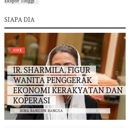
SIAPA DIA
SOSOK
IR. SHARMILA, FIGUR
WANITA PENGGERAK
EKONOMI KERAKYATAN DAN
KOPERASI
BY
BINA BANGUN BANGSA
/
14 SEPTEMBER 2025