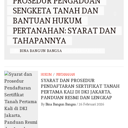
PROSEDUR PENGADUAN
SENGKETA TANAH DAN
BANTUAN HUKUM
PERTANAHAN: SYARAT DAN
TAHAPANNYA
BY
BINA BANGUN BANGSA
/
18 FEBRUARI 2026
/
HUKUM
PERTANAHAN
SYARAT DAN PROSEDUR
PENDAFTARAN SERTIFIKAT TANAH
PERTAMA KALI DI DKI JAKARTA,
PANDUAN RESMI DAN LENGKAP
By
Bina Bangun Bangsa
/
26 Februari 2026