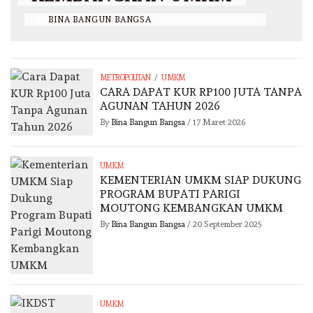
BY
BINA BANGUN BANGSA
/
20 SEPTEMBER 2025
/
METROPOLITAN
UMKM
CARA DAPAT KUR RP100 JUTA TANPA
AGUNAN TAHUN 2026
By
Bina Bangun Bangsa
/
17 Maret 2026
UMKM
KEMENTERIAN UMKM SIAP DUKUNG
PROGRAM BUPATI PARIGI
MOUTONG KEMBANGKAN UMKM
By
Bina Bangun Bangsa
/
20 September 2025
UMKM