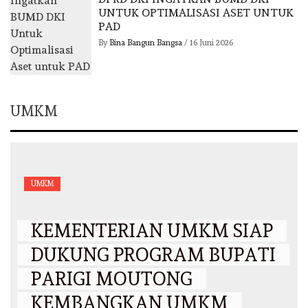
UNTUK OPTIMALISASI ASET UNTUK
PAD
By
Bina Bangun Bangsa
/
16 Juni 2026
UMKM
UMKM
KEMENTERIAN UMKM SIAP
DUKUNG PROGRAM BUPATI
PARIGI MOUTONG
KEMBANGKAN UMKM