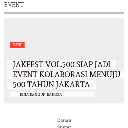
EVENT
EVENT
JAKFEST VOL.500 SIAP JADI
EVENT KOLABORASI MENUJU
500 TAHUN JAKARTA
BY
BINA BANGUN BANGSA
/
27 MEI 2026
Danau
Sunter