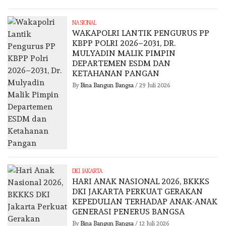
NASIONAL
WAKAPOLRI LANTIK PENGURUS PP
KBPP POLRI 2026–2031, DR.
MULYADIN MALIK PIMPIN
DEPARTEMEN ESDM DAN
KETAHANAN PANGAN
By
Bina Bangun Bangsa
/
29 Juli 2026
DKI JAKARTA
HARI ANAK NASIONAL 2026, BKKKS
DKI JAKARTA PERKUAT GERAKAN
KEPEDULIAN TERHADAP ANAK-ANAK
GENERASI PENERUS BANGSA
By
Bina Bangun Bangsa
/
12 Juli 2026