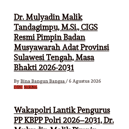
Dr. Mulyadin Malik
Tandagimpu, M.Si., CIGS
Resmi Pimpin Badan
Musyawarah Adat Provinsi
Sulawesi Tengah, Masa
Bhakti 2026-2031
By
Bina Bangun Bangsa
/
6 Agustus 2026
EVENT
NASIONAL
Wakapolri Lantik Pengurus
PP KBPP Polri 2026–2031, Dr.