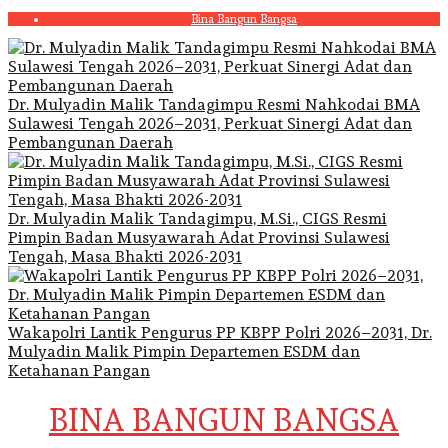
Skip
Bina Bangun Bangsa
to
content
Dr. Mulyadin Malik Tandagimpu Resmi Nahkodai BMA
Sulawesi Tengah 2026–2031, Perkuat Sinergi Adat dan
Pembangunan Daerah
Dr. Mulyadin Malik Tandagimpu, M.Si., CIGS Resmi
Pimpin Badan Musyawarah Adat Provinsi Sulawesi
Tengah, Masa Bhakti 2026-2031
Wakapolri Lantik Pengurus PP KBPP Polri 2026–2031, Dr.
Mulyadin Malik Pimpin Departemen ESDM dan
Ketahanan Pangan
BINA BANGUN BANGSA