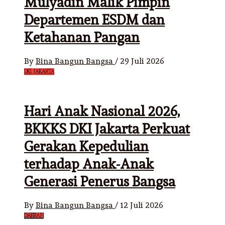
Mulyadin Malik Pimpin
Departemen ESDM dan
Ketahanan Pangan
By
Bina Bangun Bangsa
/
29 Juli 2026
DKI JAKARTA
Hari Anak Nasional 2026,
BKKKS DKI Jakarta Perkuat
Gerakan Kepedulian
terhadap Anak-Anak
Generasi Penerus Bangsa
By
Bina Bangun Bangsa
/
12 Juli 2026
DAERAH