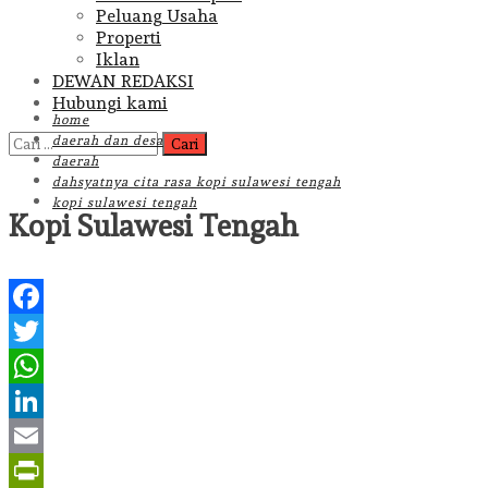
Peluang Usaha
Properti
Iklan
DEWAN REDAKSI
Hubungi kami
home
Cari
daerah dan desa
untuk:
daerah
dahsyatnya cita rasa kopi sulawesi tengah
kopi sulawesi tengah
Kopi Sulawesi Tengah
Facebook
Twitter
WhatsApp
LinkedIn
Email