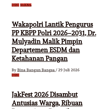
EVENT
NASIONAL
Wakapolri Lantik Pengurus
PP KBPP Polri 2026–2031, Dr.
Mulyadin Malik Pimpin
Departemen ESDM dan
Ketahanan Pangan
By
Bina Bangun Bangsa
/
29 Juli 2026
EVENT
JakFest 2026 Disambut
Antusias Warga, Ribuan