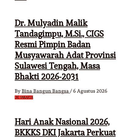
Dr. Mulyadin Malik
Tandagimpu, M.Si., CIGS
Resmi Pimpin Badan
Musyawarah Adat Provinsi
Sulawesi Tengah, Masa
Bhakti 2026-2031
By
Bina Bangun Bangsa
/
6 Agustus 2026
DKI JAKARTA
Hari Anak Nasional 2026,
BKKKS DKI Jakarta Perkuat