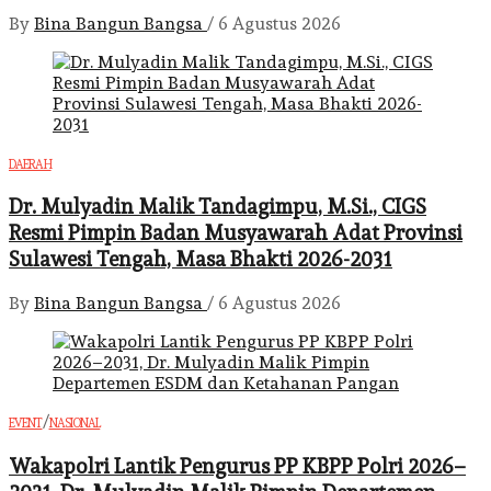
By
Bina Bangun Bangsa
/
6 Agustus 2026
DAERAH
Dr. Mulyadin Malik Tandagimpu, M.Si., CIGS
Resmi Pimpin Badan Musyawarah Adat Provinsi
Sulawesi Tengah, Masa Bhakti 2026-2031
By
Bina Bangun Bangsa
/
6 Agustus 2026
/
EVENT
NASIONAL
Wakapolri Lantik Pengurus PP KBPP Polri 2026–