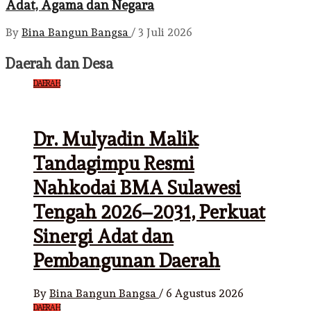
Adat, Agama dan Negara
By
Bina Bangun Bangsa
/
3 Juli 2026
Daerah dan Desa
DAERAH
Dr. Mulyadin Malik
Tandagimpu Resmi
Nahkodai BMA Sulawesi
Tengah 2026–2031, Perkuat
Sinergi Adat dan
Pembangunan Daerah
By
Bina Bangun Bangsa
/
6 Agustus 2026
DAERAH