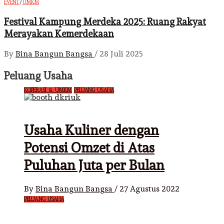
/
EVENT
UMKM
Festival Kampung Merdeka 2025: Ruang Rakyat
Merayakan Kemerdekaan
By
Bina Bangun Bangsa
/
28 Juli 2025
Peluang Usaha
KOPERASI & UMKM
PELUANG USAHA
Usaha Kuliner dengan
Potensi Omzet di Atas
Puluhan Juta per Bulan
By
Bina Bangun Bangsa
/
27 Agustus 2022
PELUANG USAHA