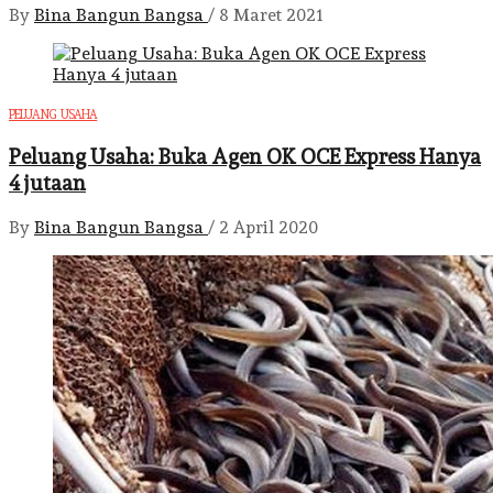
By
Bina Bangun Bangsa
/
8 Maret 2021
PELUANG USAHA
Peluang Usaha: Buka Agen OK OCE Express Hanya
4 jutaan
By
Bina Bangun Bangsa
/
2 April 2020