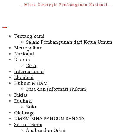
– Mitra Strategis Pembangunan Nasional –
Primary
Menu
Tentang kami
Salam Pembangunan dari Ketua Umum
Metropolitan
Nasional
Daerah
Desa
Internasional
Ekonomi
Hukum & HAM
Data dan Informasi Hukum
Diklat
Edukasi
Buku
Olahraga
UMKM BINA BANGUN BANGSA
Serba – Serbi
Analisa dan Opini