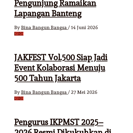
Pengunjung Ramaikan
Lapangan Banteng
By
Bina Bangun Bangsa
/
14 Juni 2026
EVENT
JAKFEST Vol.500 Siap Jadi
Event Kolaborasi Menuju
500 Tahun Jakarta
By
Bina Bangun Bangsa
/
27 Mei 2026
EVENT
Pengurus IKPMST 2025–
2026 Resmi Dikukuhkan di