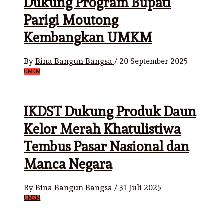
Dukung Program Bupati
Parigi Moutong
Kembangkan UMKM
By
Bina Bangun Bangsa
/
20 September 2025
UMKM
IKDST Dukung Produk Daun
Kelor Merah Khatulistiwa
Tembus Pasar Nasional dan
Manca Negara
By
Bina Bangun Bangsa
/
31 Juli 2025
UMKM