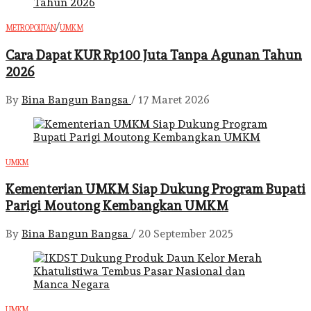
/
METROPOLITAN
UMKM
Cara Dapat KUR Rp100 Juta Tanpa Agunan Tahun
2026
By
Bina Bangun Bangsa
/
17 Maret 2026
UMKM
Kementerian UMKM Siap Dukung Program Bupati
Parigi Moutong Kembangkan UMKM
By
Bina Bangun Bangsa
/
20 September 2025
UMKM