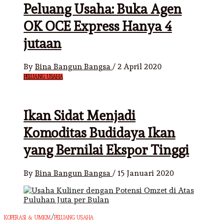
Peluang Usaha: Buka Agen
OK OCE Express Hanya 4
jutaan
By
Bina Bangun Bangsa
/
2 April 2020
PELUANG USAHA
Ikan Sidat Menjadi
Komoditas Budidaya Ikan
yang Bernilai Ekspor Tinggi
By
Bina Bangun Bangsa
/
15 Januari 2020
/
KOPERASI & UMKM
PELUANG USAHA