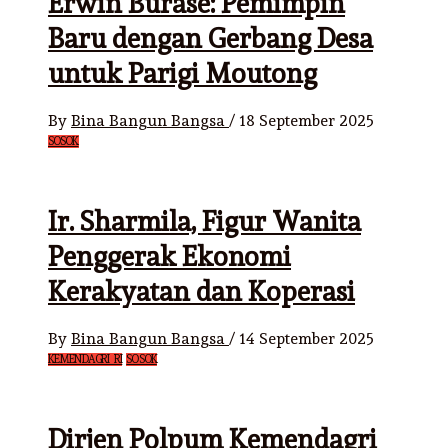
Erwin Burase: Pemimpin
Baru dengan Gerbang Desa
untuk Parigi Moutong
By
Bina Bangun Bangsa
/
18 September 2025
SOSOK
Ir. Sharmila, Figur Wanita
Penggerak Ekonomi
Kerakyatan dan Koperasi
By
Bina Bangun Bangsa
/
14 September 2025
KEMENDAGRI RI
SOSOK
Dirjen Polpum Kemendagri