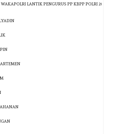
OLRI LANTIK PENGURUS PP KBPP POLRI 2026–2031, DR. MULY