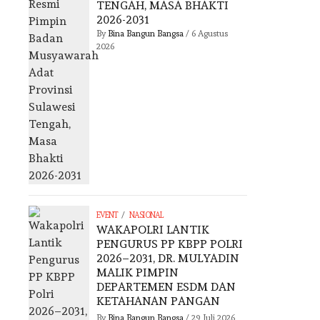
TENGAH, MASA BHAKTI
2026-2031
By
Bina Bangun Bangsa
/
6 Agustus
2026
/
EVENT
NASIONAL
WAKAPOLRI LANTIK
PENGURUS PP KBPP POLRI
2026–2031, DR. MULYADIN
MALIK PIMPIN
DEPARTEMEN ESDM DAN
KETAHANAN PANGAN
By
Bina Bangun Bangsa
/
29 Juli 2026