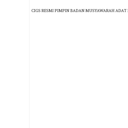
U, M.SI., CIGS RESMI PIMPIN BADAN MUSYAWARAH ADAT PROVIN