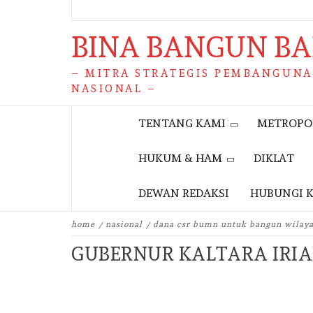
BINA BANGUN B
– MITRA STRATEGIS PEMBANGUN
NASIONAL –
TENTANG KAMI
METROPO
HUKUM & HAM
DIKLAT
DEWAN REDAKSI
HUBUNGI 
home
nasional
dana csr bumn untuk bangun wilaya
GUBERNUR KALTARA IRI