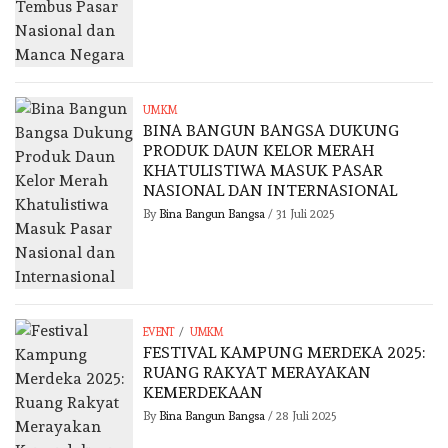
UMKM
BINA BANGUN BANGSA DUKUNG
PRODUK DAUN KELOR MERAH
KHATULISTIWA MASUK PASAR
NASIONAL DAN INTERNASIONAL
By
Bina Bangun Bangsa
/
31 Juli 2025
/
EVENT
UMKM
FESTIVAL KAMPUNG MERDEKA 2025:
RUANG RAKYAT MERAYAKAN
KEMERDEKAAN
By
Bina Bangun Bangsa
/
28 Juli 2025