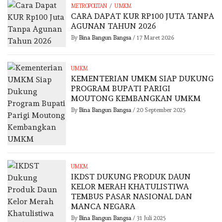
/
METROPOLITAN
UMKM
CARA DAPAT KUR RP100 JUTA TANPA
AGUNAN TAHUN 2026
By
Bina Bangun Bangsa
/
17 Maret 2026
UMKM
KEMENTERIAN UMKM SIAP DUKUNG
PROGRAM BUPATI PARIGI
MOUTONG KEMBANGKAN UMKM
By
Bina Bangun Bangsa
/
20 September 2025
UMKM
IKDST DUKUNG PRODUK DAUN
KELOR MERAH KHATULISTIWA
TEMBUS PASAR NASIONAL DAN
MANCA NEGARA
By
Bina Bangun Bangsa
/
31 Juli 2025