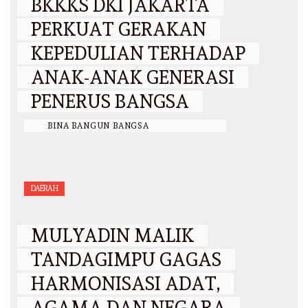
BKKKS DKI JAKARTA
PERKUAT GERAKAN
KEPEDULIAN TERHADAP
ANAK-ANAK GENERASI
PENERUS BANGSA
BY
BINA BANGUN BANGSA
/
12 JULI 2026
DAERAH
MULYADIN MALIK
TANDAGIMPU GAGAS
HARMONISASI ADAT,
AGAMA DAN NEGARA