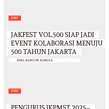
EVENT
JAKFEST VOL.500 SIAP JADI
EVENT KOLABORASI MENUJU
500 TAHUN JAKARTA
BY
BINA BANGUN BANGSA
/
27 MEI 2026
EVENT
PENGURUS IKPMST 2025–