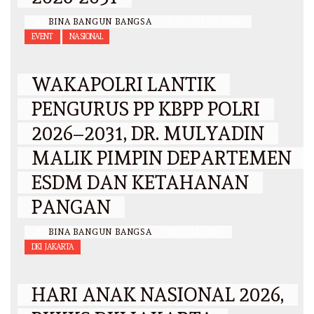
BY
BINA BANGUN BANGSA
/
6 AGUSTUS 2026
EVENT
NASIONAL
WAKAPOLRI LANTIK
PENGURUS PP KBPP POLRI
2026–2031, DR. MULYADIN
MALIK PIMPIN DEPARTEMEN
ESDM DAN KETAHANAN
PANGAN
BY
BINA BANGUN BANGSA
/
29 JULI 2026
DKI JAKARTA
HARI ANAK NASIONAL 2026,