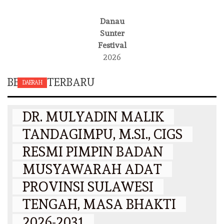
Danau
Sunter
Festival
2026
BERITA TERBARU
DAERAH
DR. MULYADIN MALIK
TANDAGIMPU, M.SI., CIGS
RESMI PIMPIN BADAN
MUSYAWARAH ADAT
PROVINSI SULAWESI
TENGAH, MASA BHAKTI
2026-2031