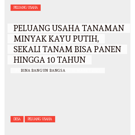
PELUANG USAHA
PELUANG USAHA TANAMAN
MINYAK KAYU PUTIH,
SEKALI TANAM BISA PANEN
HINGGA 10 TAHUN
BY
BINA BANGUN BANGSA
/
11 MARET 2022
DESA
PELUANG USAHA