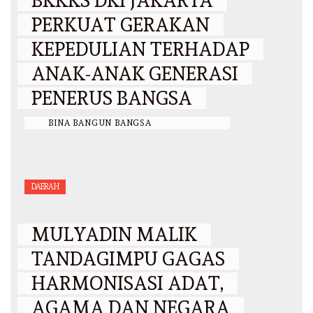
BKKKS DKI JAKARTA
PERKUAT GERAKAN
KEPEDULIAN TERHADAP
ANAK-ANAK GENERASI
PENERUS BANGSA
BY
BINA BANGUN BANGSA
/
12 JULI 2026
DAERAH
MULYADIN MALIK
TANDAGIMPU GAGAS
HARMONISASI ADAT,
AGAMA DAN NEGARA