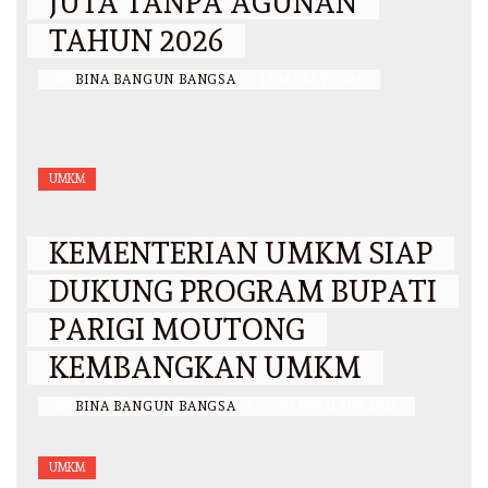
JUTA TANPA AGUNAN
TAHUN 2026
BY
BINA BANGUN BANGSA
/
17 MARET 2026
UMKM
KEMENTERIAN UMKM SIAP
DUKUNG PROGRAM BUPATI
PARIGI MOUTONG
KEMBANGKAN UMKM
BY
BINA BANGUN BANGSA
/
20 SEPTEMBER 2025
UMKM