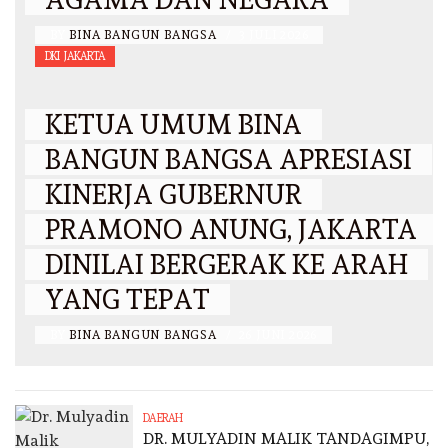
BY
BINA BANGUN BANGSA
/
3 JULI 2026
DKI JAKARTA
KETUA UMUM BINA
BANGUN BANGSA APRESIASI
KINERJA GUBERNUR
PRAMONO ANUNG, JAKARTA
DINILAI BERGERAK KE ARAH
YANG TEPAT
BY
BINA BANGUN BANGSA
/
26 JUNI 2026
DAERAH
DR. MULYADIN MALIK TANDAGIMPU,