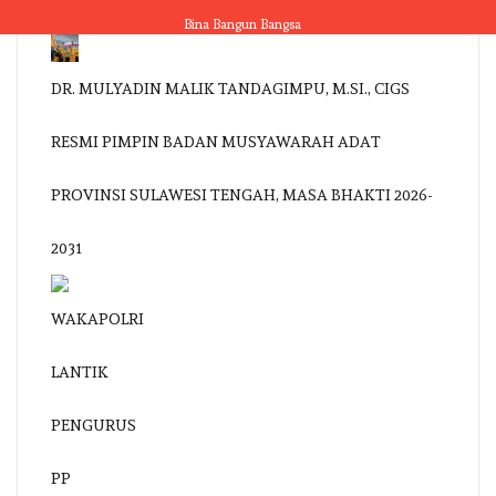
Skip
Bina Bangun Bangsa
to
content
DR. MULYADIN MALIK TANDAGIMPU, M.SI., CIGS
RESMI PIMPIN BADAN MUSYAWARAH ADAT
PROVINSI SULAWESI TENGAH, MASA BHAKTI 2026-
2031