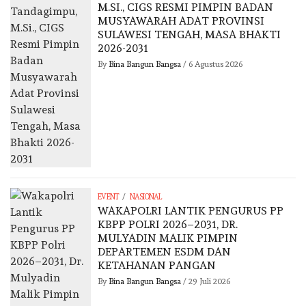
M.SI., CIGS RESMI PIMPIN BADAN
MUSYAWARAH ADAT PROVINSI
SULAWESI TENGAH, MASA BHAKTI
2026-2031
By
Bina Bangun Bangsa
/
6 Agustus 2026
/
EVENT
NASIONAL
WAKAPOLRI LANTIK PENGURUS PP
KBPP POLRI 2026–2031, DR.
MULYADIN MALIK PIMPIN
DEPARTEMEN ESDM DAN
KETAHANAN PANGAN
By
Bina Bangun Bangsa
/
29 Juli 2026