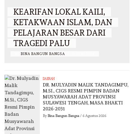
KEARIFAN LOKAL KAILI,
KETAKWAAN ISLAM, DAN
PELAJARAN BESAR DARI
TRAGEDI PALU
BY
BINA BANGUN BANGSA
/
21 JUNI 2026
DAERAH
DR. MULYADIN MALIK TANDAGIMPU,
M.SI., CIGS RESMI PIMPIN BADAN
MUSYAWARAH ADAT PROVINSI
SULAWESI TENGAH, MASA BHAKTI
2026-2031
By
Bina Bangun Bangsa
/
6 Agustus 2026