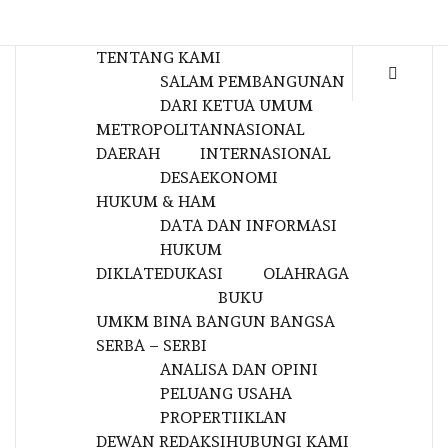
TENTANG KAMI
SALAM PEMBANGUNAN
DARI KETUA UMUM
METROPOLITAN
NASIONAL
DAERAH
INTERNASIONAL
DESA
EKONOMI
HUKUM & HAM
DATA DAN INFORMASI
HUKUM
DIKLAT
EDUKASI
OLAHRAGA
BUKU
UMKM BINA BANGUN BANGSA
SERBA – SERBI
ANALISA DAN OPINI
PELUANG USAHA
PROPERTI
IKLAN
DEWAN REDAKSI
HUBUNGI KAMI