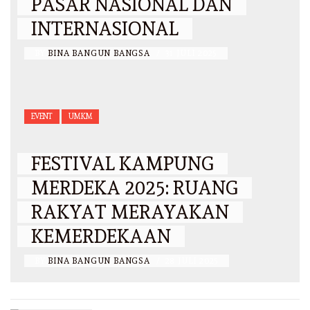
PASAR NASIONAL DAN
INTERNASIONAL
BY
BINA BANGUN BANGSA
/
31 JULI 2025
EVENT
UMKM
FESTIVAL KAMPUNG
MERDEKA 2025: RUANG
RAKYAT MERAYAKAN
KEMERDEKAAN
BY
BINA BANGUN BANGSA
/
28 JULI 2025