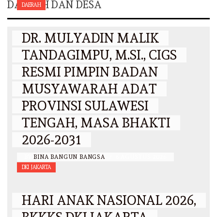
DAERAH DAN DESA
DAERAH
DR. MULYADIN MALIK
TANDAGIMPU, M.SI., CIGS
RESMI PIMPIN BADAN
MUSYAWARAH ADAT
PROVINSI SULAWESI
TENGAH, MASA BHAKTI
2026-2031
BY
BINA BANGUN BANGSA
/
6 AGUSTUS 2026
DKI JAKARTA
HARI ANAK NASIONAL 2026,