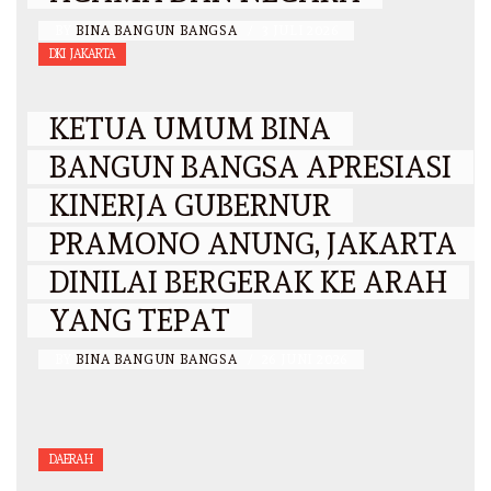
BY
BINA BANGUN BANGSA
/
3 JULI 2026
DKI JAKARTA
KETUA UMUM BINA
BANGUN BANGSA APRESIASI
KINERJA GUBERNUR
PRAMONO ANUNG, JAKARTA
DINILAI BERGERAK KE ARAH
YANG TEPAT
BY
BINA BANGUN BANGSA
/
26 JUNI 2026
DAERAH