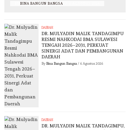
BY
BINA BANGUN BANGSA
/
6 AGUSTUS 2026
DAERAH
DR. MULYADIN MALIK TANDAGIMPU
RESMI NAHKODAI BMA SULAWESI
TENGAH 2026–2031, PERKUAT
SINERGI ADAT DAN PEMBANGUNAN
DAERAH
By
Bina Bangun Bangsa
/
6 Agustus 2026
DAERAH
DR. MULYADIN MALIK TANDAGIMPU,