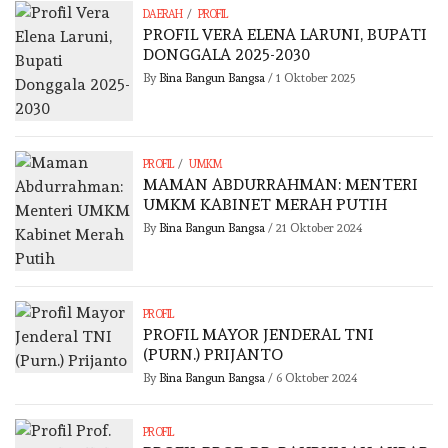
/
DAERAH
PROFIL
PROFIL VERA ELENA LARUNI, BUPATI
DONGGALA 2025-2030
By
Bina Bangun Bangsa
/
1 Oktober 2025
/
PROFIL
UMKM
MAMAN ABDURRAHMAN: MENTERI
UMKM KABINET MERAH PUTIH
By
Bina Bangun Bangsa
/
21 Oktober 2024
PROFIL
PROFIL MAYOR JENDERAL TNI
(PURN.) PRIJANTO
By
Bina Bangun Bangsa
/
6 Oktober 2024
PROFIL