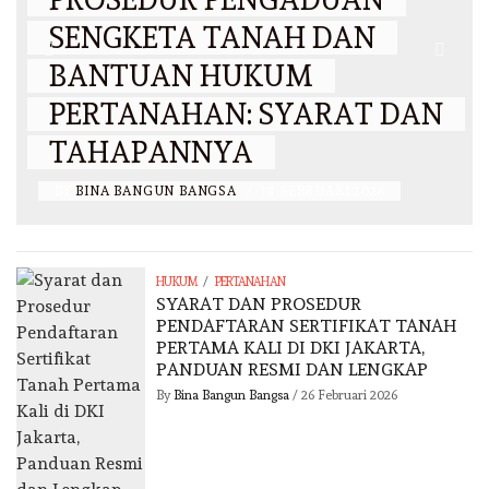
SENGKETA TANAH DAN
BANTUAN HUKUM
PERTANAHAN: SYARAT DAN
TAHAPANNYA
BY
BINA BANGUN BANGSA
/
18 FEBRUARI 2026
/
HUKUM
PERTANAHAN
SYARAT DAN PROSEDUR
PENDAFTARAN SERTIFIKAT TANAH
PERTAMA KALI DI DKI JAKARTA,
PANDUAN RESMI DAN LENGKAP
By
Bina Bangun Bangsa
/
26 Februari 2026