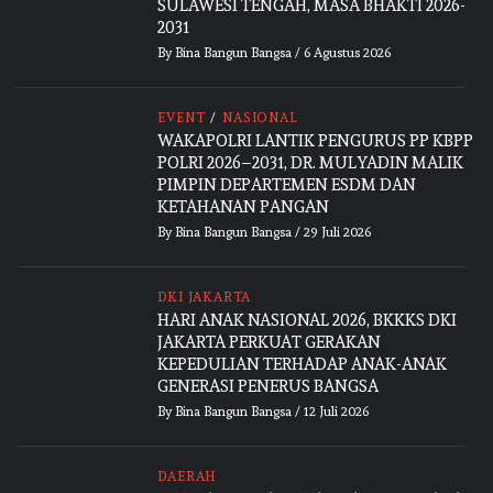
SULAWESI TENGAH, MASA BHAKTI 2026-
2031
By
Bina Bangun Bangsa
/
6 Agustus 2026
EVENT
/
NASIONAL
WAKAPOLRI LANTIK PENGURUS PP KBPP
POLRI 2026–2031, DR. MULYADIN MALIK
PIMPIN DEPARTEMEN ESDM DAN
KETAHANAN PANGAN
By
Bina Bangun Bangsa
/
29 Juli 2026
DKI JAKARTA
HARI ANAK NASIONAL 2026, BKKKS DKI
JAKARTA PERKUAT GERAKAN
KEPEDULIAN TERHADAP ANAK-ANAK
GENERASI PENERUS BANGSA
By
Bina Bangun Bangsa
/
12 Juli 2026
DAERAH