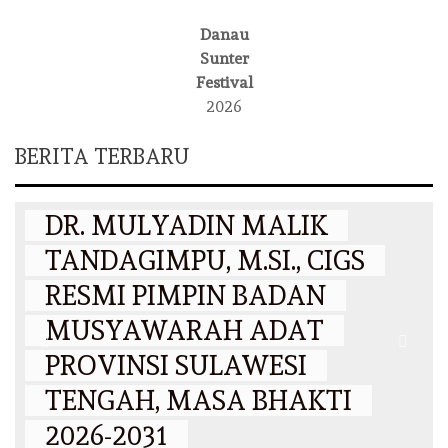
Danau
Sunter
Festival
2026
BERITA TERBARU
DAERAH
DR. MULYADIN MALIK
TANDAGIMPU, M.SI., CIGS
RESMI PIMPIN BADAN
MUSYAWARAH ADAT
PROVINSI SULAWESI
N
TENGAH, MASA BHAKTI
2026-2031