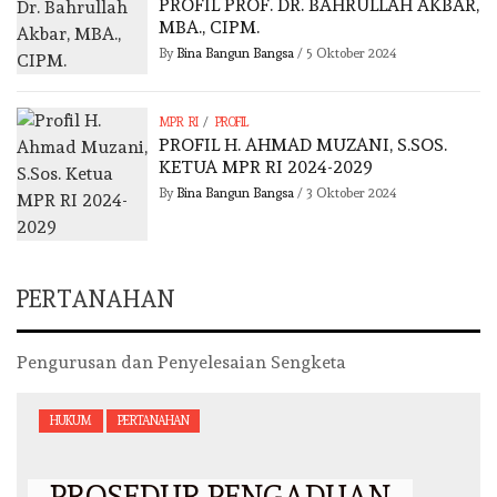
PROFIL PROF. DR. BAHRULLAH AKBAR,
MBA., CIPM.
By
Bina Bangun Bangsa
/
5 Oktober 2024
/
MPR RI
PROFIL
PROFIL H. AHMAD MUZANI, S.SOS.
KETUA MPR RI 2024-2029
By
Bina Bangun Bangsa
/
3 Oktober 2024
PERTANAHAN
Pengurusan dan Penyelesaian Sengketa
HUKUM
PERTANAHAN
PROSEDUR PENGADUAN