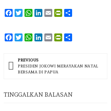
Facebook
Twitter
WhatsApp
LinkedIn
Email
PrintFriendly
Share
Facebook
Twitter
WhatsApp
LinkedIn
Email
PrintFriendly
Share
Post
PREVIOUS
navigation
PRESIDEN JOKOWI MERAYAKAN NATAL
BERSAMA DI PAPUA
TINGGALKAN BALASAN