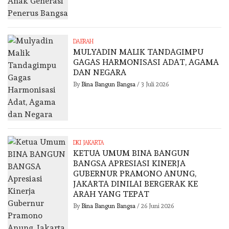
DAERAH
MULYADIN MALIK TANDAGIMPU
GAGAS HARMONISASI ADAT, AGAMA
DAN NEGARA
By
Bina Bangun Bangsa
/
3 Juli 2026
DKI JAKARTA
KETUA UMUM BINA BANGUN
BANGSA APRESIASI KINERJA
GUBERNUR PRAMONO ANUNG,
JAKARTA DINILAI BERGERAK KE
ARAH YANG TEPAT
By
Bina Bangun Bangsa
/
26 Juni 2026