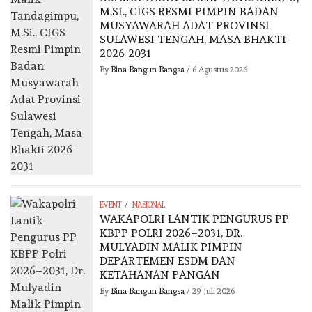
M.SI., CIGS RESMI PIMPIN BADAN
MUSYAWARAH ADAT PROVINSI
SULAWESI TENGAH, MASA BHAKTI
2026-2031
By
Bina Bangun Bangsa
/
6 Agustus 2026
/
EVENT
NASIONAL
WAKAPOLRI LANTIK PENGURUS PP
KBPP POLRI 2026–2031, DR.
MULYADIN MALIK PIMPIN
DEPARTEMEN ESDM DAN
KETAHANAN PANGAN
By
Bina Bangun Bangsa
/
29 Juli 2026