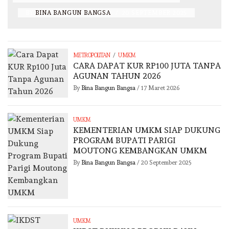
BY
BINA BANGUN BANGSA
/
20 SEPTEMBER 2025
/
METROPOLITAN
UMKM
CARA DAPAT KUR RP100 JUTA TANPA
AGUNAN TAHUN 2026
By
Bina Bangun Bangsa
/
17 Maret 2026
UMKM
KEMENTERIAN UMKM SIAP DUKUNG
PROGRAM BUPATI PARIGI
MOUTONG KEMBANGKAN UMKM
By
Bina Bangun Bangsa
/
20 September 2025
UMKM