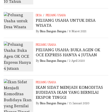
/
DESA
PELUANG USAHA
PELUANG USAHA UNTUK DESA
WISATA
By
Bina Bangun Bangsa
/
8 Maret 2021
PELUANG USAHA
PELUANG USAHA: BUKA AGEN OK
OCE EXPRESS HANYA 4 JUTAAN
By
Bina Bangun Bangsa
/
2 April 2020
PELUANG USAHA
IKAN SIDAT MENJADI KOMODITAS
BUDIDAYA IKAN YANG BERNILAI
EKSPOR TINGGI
By
Bina Bangun Bangsa
/
15 Januari 2020