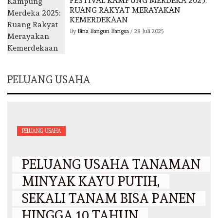
FESTIVAL KAMPUNG MERDEKA 2025:
RUANG RAKYAT MERAYAKAN
KEMERDEKAAN
By
Bina Bangun Bangsa
/
28 Juli 2025
PELUANG USAHA
PELUANG USAHA
PELUANG USAHA TANAMAN
MINYAK KAYU PUTIH,
SEKALI TANAM BISA PANEN
HINGGA 10 TAHUN