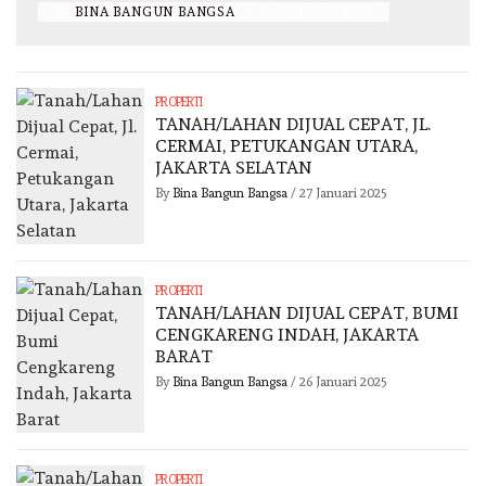
BY
BINA BANGUN BANGSA
/
26 JANUARI 2025
PROPERTI
TANAH/LAHAN DIJUAL CEPAT, JL.
CERMAI, PETUKANGAN UTARA,
JAKARTA SELATAN
By
Bina Bangun Bangsa
/
27 Januari 2025
PROPERTI
TANAH/LAHAN DIJUAL CEPAT, BUMI
CENGKARENG INDAH, JAKARTA
BARAT
By
Bina Bangun Bangsa
/
26 Januari 2025
PROPERTI