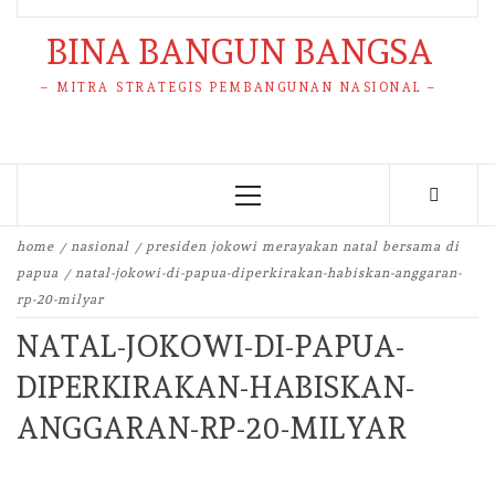
BINA BANGUN BANGSA
– MITRA STRATEGIS PEMBANGUNAN NASIONAL –
Primary
Menu
home
nasional
presiden jokowi merayakan natal bersama di
papua
natal-jokowi-di-papua-diperkirakan-habiskan-anggaran-
rp-20-milyar
NATAL-JOKOWI-DI-PAPUA-
DIPERKIRAKAN-HABISKAN-
ANGGARAN-RP-20-MILYAR