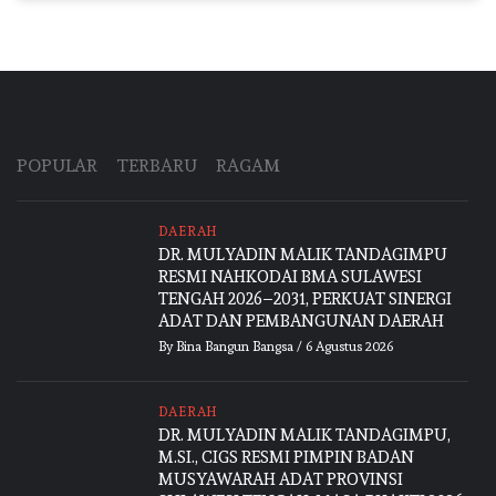
POPULAR
TERBARU
RAGAM
DAERAH
DR. MULYADIN MALIK TANDAGIMPU
RESMI NAHKODAI BMA SULAWESI
TENGAH 2026–2031, PERKUAT SINERGI
ADAT DAN PEMBANGUNAN DAERAH
By
Bina Bangun Bangsa
/
6 Agustus 2026
DAERAH
DR. MULYADIN MALIK TANDAGIMPU,
M.SI., CIGS RESMI PIMPIN BADAN
MUSYAWARAH ADAT PROVINSI