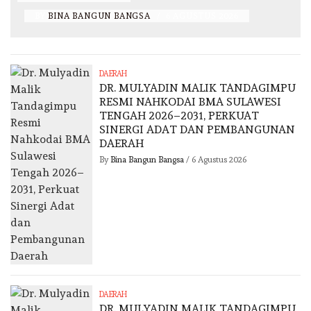
BY
BINA BANGUN BANGSA
/
6 AGUSTUS 2026
DAERAH
DR. MULYADIN MALIK TANDAGIMPU
RESMI NAHKODAI BMA SULAWESI
TENGAH 2026–2031, PERKUAT
SINERGI ADAT DAN PEMBANGUNAN
DAERAH
By
Bina Bangun Bangsa
/
6 Agustus 2026
DAERAH
DR. MULYADIN MALIK TANDAGIMPU,