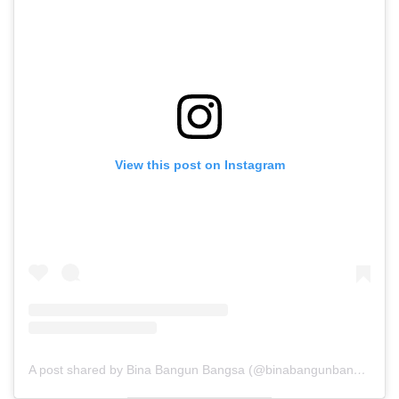
View this post on Instagram
A post shared by Bina Bangun Bangsa (@binabangunbangsa)