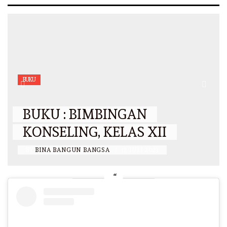
BUKU
BUKU : BIMBINGAN
KONSELING, KELAS XII
BY
BINA BANGUN BANGSA
/
12 JULI 2023