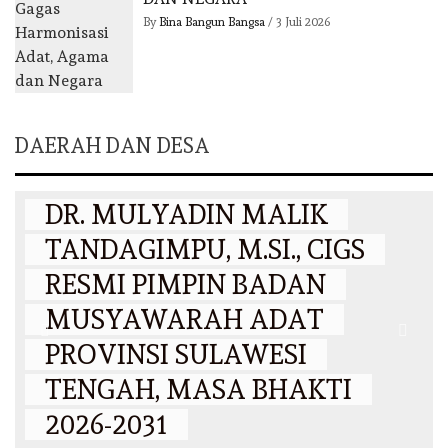
By
Bina Bangun Bangsa
/
3 Juli 2026
DAERAH DAN DESA
DAERAH
DR. MULYADIN MALIK
TANDAGIMPU, M.SI., CIGS
RESMI PIMPIN BADAN
MUSYAWARAH ADAT
PROVINSI SULAWESI
N
TENGAH, MASA BHAKTI
2026-2031