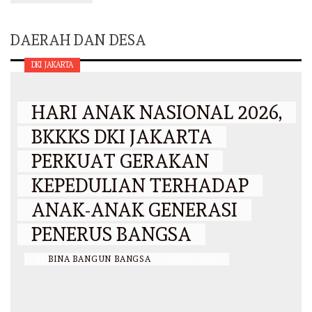
DAERAH DAN DESA
DKI JAKARTA
HARI ANAK NASIONAL 2026,
BKKKS DKI JAKARTA
PERKUAT GERAKAN
KEPEDULIAN TERHADAP
ANAK-ANAK GENERASI
PENERUS BANGSA
BY
BINA BANGUN BANGSA
/
12 JULI 2026