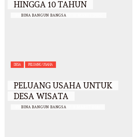
HINGGA 10 TAHUN
BY
BINA BANGUN BANGSA
/
11 MARET 2022
DESA
PELUANG USAHA
PELUANG USAHA UNTUK
DESA WISATA
BY
BINA BANGUN BANGSA
/
8 MARET 2021