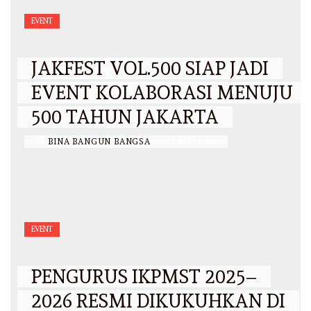
EVENT
JAKFEST VOL.500 SIAP JADI
EVENT KOLABORASI MENUJU
500 TAHUN JAKARTA
BY
BINA BANGUN BANGSA
/
27 MEI 2026
EVENT
PENGURUS IKPMST 2025–
2026 RESMI DIKUKUHKAN DI