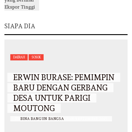
SIAPA DIA
DAERAH
SOSOK
ERWIN BURASE: PEMIMPIN
BARU DENGAN GERBANG
DESA UNTUK PARIGI
MOUTONG
BY
BINA BANGUN BANGSA
/
18 SEPTEMBER 2025