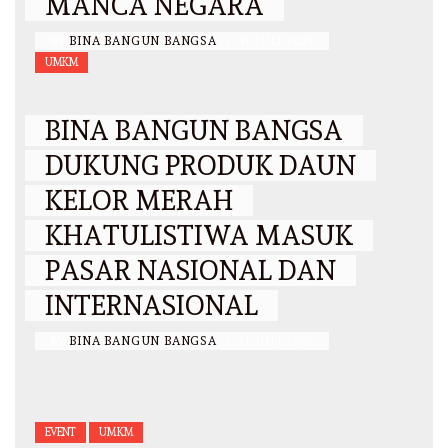
MANCA NEGARA
BY
BINA BANGUN BANGSA
/
31 JULI 2025
UMKM
BINA BANGUN BANGSA
DUKUNG PRODUK DAUN
KELOR MERAH
KHATULISTIWA MASUK
PASAR NASIONAL DAN
INTERNASIONAL
BY
BINA BANGUN BANGSA
/
31 JULI 2025
EVENT
UMKM