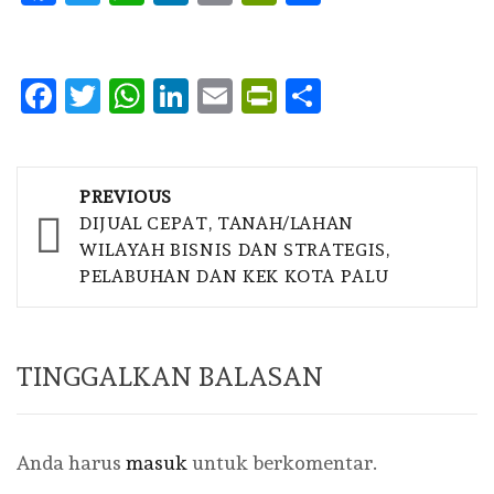
Facebook
Twitter
WhatsApp
LinkedIn
Email
PrintFriendly
Share
Post
PREVIOUS
navigation
DIJUAL CEPAT, TANAH/LAHAN
WILAYAH BISNIS DAN STRATEGIS,
PELABUHAN DAN KEK KOTA PALU
TINGGALKAN BALASAN
Anda harus
masuk
untuk berkomentar.