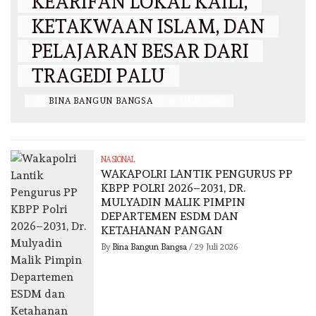
KEARIFAN LOKAL KAILI,
KETAKWAAN ISLAM, DAN
PELAJARAN BESAR DARI
TRAGEDI PALU
BY
BINA BANGUN BANGSA
/
21 JUNI 2026
NASIONAL
WAKAPOLRI LANTIK PENGURUS PP
KBPP POLRI 2026–2031, DR.
MULYADIN MALIK PIMPIN
DEPARTEMEN ESDM DAN
KETAHANAN PANGAN
By
Bina Bangun Bangsa
/
29 Juli 2026