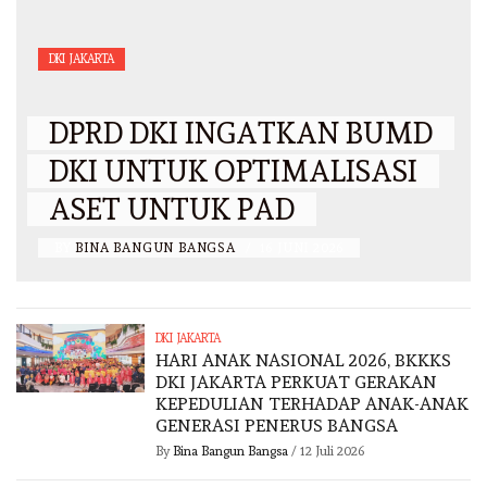
DKI JAKARTA
DPRD DKI INGATKAN BUMD
DKI UNTUK OPTIMALISASI
ASET UNTUK PAD
BY
BINA BANGUN BANGSA
/
16 JUNI 2026
DKI JAKARTA
HARI ANAK NASIONAL 2026, BKKKS
DKI JAKARTA PERKUAT GERAKAN
KEPEDULIAN TERHADAP ANAK-ANAK
GENERASI PENERUS BANGSA
By
Bina Bangun Bangsa
/
12 Juli 2026