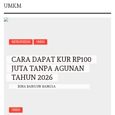
UMKM
METROPOLITAN
UMKM
CARA DAPAT KUR RP100
JUTA TANPA AGUNAN
TAHUN 2026
BY
BINA BANGUN BANGSA
/
17 MARET 2026
UMKM