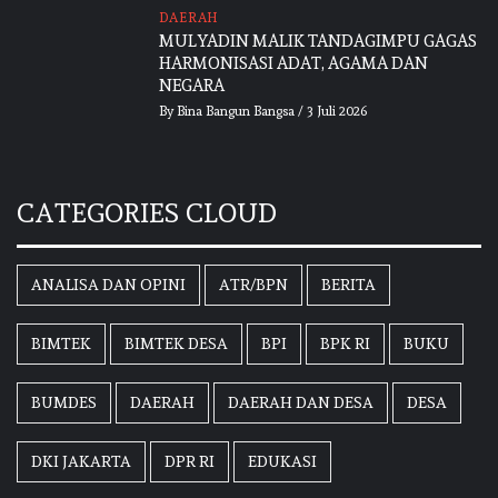
DAERAH
MULYADIN MALIK TANDAGIMPU GAGAS
HARMONISASI ADAT, AGAMA DAN
NEGARA
By
Bina Bangun Bangsa
/
3 Juli 2026
CATEGORIES CLOUD
ANALISA DAN OPINI
ATR/BPN
BERITA
BIMTEK
BIMTEK DESA
BPI
BPK RI
BUKU
BUMDES
DAERAH
DAERAH DAN DESA
DESA
DKI JAKARTA
DPR RI
EDUKASI