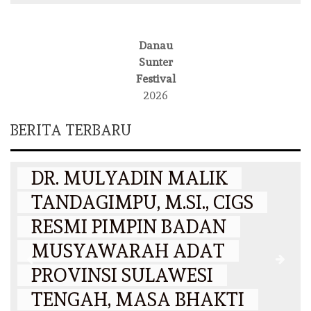
Danau
Sunter
Festival
2026
BERITA TERBARU
DAERAH
DR. MULYADIN MALIK
TANDAGIMPU, M.SI., CIGS
RESMI PIMPIN BADAN
MUSYAWARAH ADAT
PROVINSI SULAWESI
N
TENGAH, MASA BHAKTI