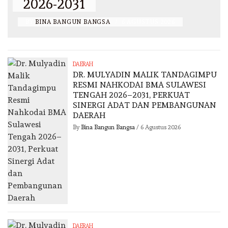
2026-2031
BY
BINA BANGUN BANGSA
/
6 AGUSTUS 2026
DAERAH
DR. MULYADIN MALIK TANDAGIMPU
RESMI NAHKODAI BMA SULAWESI
TENGAH 2026–2031, PERKUAT
SINERGI ADAT DAN PEMBANGUNAN
DAERAH
By
Bina Bangun Bangsa
/
6 Agustus 2026
DAERAH