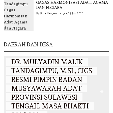
GAGAS HARMONISASI ADAT, AGAMA
DAN NEGARA
By
Bina Bangun Bangsa
/
3 Juli 2026
DAERAH DAN DESA
DAERAH
DR. MULYADIN MALIK
TANDAGIMPU, M.SI., CIGS
RESMI PIMPIN BADAN
MUSYAWARAH ADAT
PROVINSI SULAWESI
N
TENGAH, MASA BHAKTI