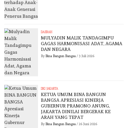
DAERAH
MULYADIN MALIK TANDAGIMPU
GAGAS HARMONISASI ADAT, AGAMA
DAN NEGARA
By
Bina Bangun Bangsa
/
3 Juli 2026
DKI JAKARTA
KETUA UMUM BINA BANGUN
BANGSA APRESIASI KINERJA
GUBERNUR PRAMONO ANUNG,
JAKARTA DINILAI BERGERAK KE
ARAH YANG TEPAT
By
Bina Bangun Bangsa
/
26 Juni 2026