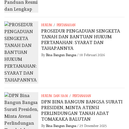
/
HUKUM
PERTANAHAN
PROSEDUR PENGADUAN SENGKETA
TANAH DAN BANTUAN HUKUM
PERTANAHAN: SYARAT DAN
TAHAPANNYA
By
Bina Bangun Bangsa
/
18 Februari 2026
/
HUKUM DAN HAM
PERTANAHAN
DPN BINA BANGUN BANGSA SURATI
PRESIDEN, MINTA ATENSI
PERLINDUNGAN TANAH ADAT
TOMAKAKA BALUTAN
By
Bina Bangun Bangsa
/
29 Desember 2025