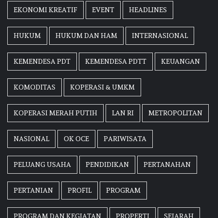
EKONOMI KREATIF
EVENT
HEADLINES
HUKUM
HUKUM DAN HAM
INTERNASIONAL
KEMENDESA PDT
KEMENDESA PDTT
KEUANGAN
KOMODITAS
KOPERASI & UMKM
KOPERASI MERAH PUTIH
LAN RI
METROPOLITAN
NASIONAL
OK OCE
PARIWISATA
PELUANG USAHA
PENDIDIKAN
PERTANAHAN
PERTANIAN
PROFIL
PROGRAM
PROGRAM DAN KEGIATAN
PROPERTI
SEJARAH