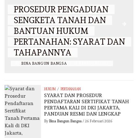
PROSEDUR PENGADUAN
SENGKETA TANAH DAN
BANTUAN HUKUM
PERTANAHAN: SYARAT DAN
TAHAPANNYA
BY
BINA BANGUN BANGSA
/
18 FEBRUARI 2026
/
HUKUM
PERTANAHAN
SYARAT DAN PROSEDUR
PENDAFTARAN SERTIFIKAT TANAH
PERTAMA KALI DI DKI JAKARTA,
PANDUAN RESMI DAN LENGKAP
By
Bina Bangun Bangsa
/
26 Februari 2026