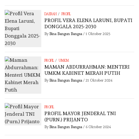
/
DAERAH
PROFIL
PROFIL VERA ELENA LARUNI, BUPATI
DONGGALA 2025-2030
By
Bina Bangun Bangsa
/
1 Oktober 2025
/
PROFIL
UMKM
MAMAN ABDURRAHMAN: MENTERI
UMKM KABINET MERAH PUTIH
By
Bina Bangun Bangsa
/
21 Oktober 2024
PROFIL
PROFIL MAYOR JENDERAL TNI
(PURN.) PRIJANTO
By
Bina Bangun Bangsa
/
6 Oktober 2024