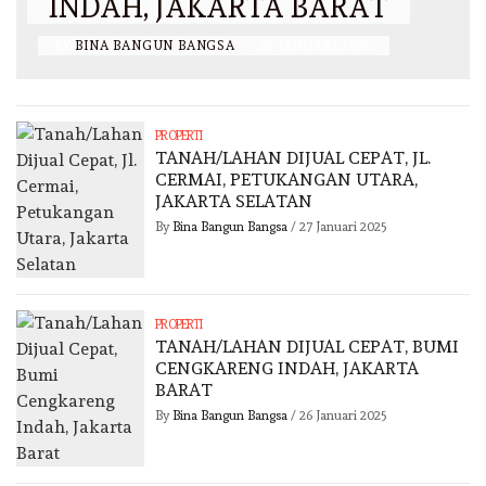
INDAH, JAKARTA BARAT
BY
BINA BANGUN BANGSA
/
26 JANUARI 2025
PROPERTI
TANAH/LAHAN DIJUAL CEPAT, JL.
CERMAI, PETUKANGAN UTARA,
JAKARTA SELATAN
By
Bina Bangun Bangsa
/
27 Januari 2025
PROPERTI
TANAH/LAHAN DIJUAL CEPAT, BUMI
CENGKARENG INDAH, JAKARTA
BARAT
By
Bina Bangun Bangsa
/
26 Januari 2025