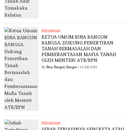
PERTANAHAN
KETUA UMUM BINA BANGUN
BANGSA: DUKUNG PENERTIBAN
TANAH BERMASALAH DAN
PEMBERANTASAN MAFIA TANAH
OLEH MENTERI ATR/BPN
By
Bina Bangun Bangsa
/
16 Juli 2025
PERTANAHAN
SEBAB TERJADINYA SENGKETA ATAU