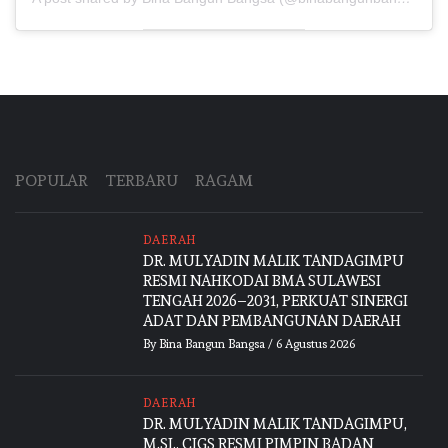
POPULAR
TERBARU
RAGAM
DAERAH
DR. MULYADIN MALIK TANDAGIMPU
RESMI NAHKODAI BMA SULAWESI
TENGAH 2026–2031, PERKUAT SINERGI
ADAT DAN PEMBANGUNAN DAERAH
By
Bina Bangun Bangsa
/
6 Agustus 2026
DAERAH
DR. MULYADIN MALIK TANDAGIMPU,
M.SI., CIGS RESMI PIMPIN BADAN