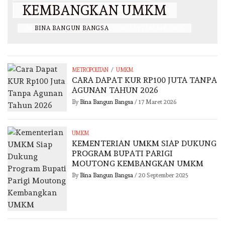
KEMBANGKAN UMKM
BY
BINA BANGUN BANGSA
/
20 SEPTEMBER 2025
/
METROPOLITAN
UMKM
CARA DAPAT KUR RP100 JUTA TANPA
AGUNAN TAHUN 2026
By
Bina Bangun Bangsa
/
17 Maret 2026
UMKM
KEMENTERIAN UMKM SIAP DUKUNG
PROGRAM BUPATI PARIGI
MOUTONG KEMBANGKAN UMKM
By
Bina Bangun Bangsa
/
20 September 2025