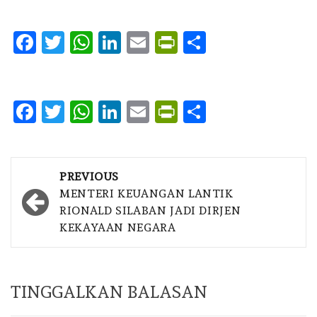
Facebook
Twitter
WhatsApp
LinkedIn
Email
PrintFriendly
Share
Facebook
Twitter
WhatsApp
LinkedIn
Email
PrintFriendly
Share
Post
PREVIOUS
navigation
MENTERI KEUANGAN LANTIK
RIONALD SILABAN JADI DIRJEN
KEKAYAAN NEGARA
TINGGALKAN BALASAN