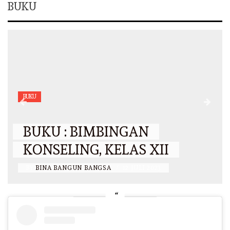
BUKU
BUKU
BUKU : BIMBINGAN
KONSELING, KELAS XII
BY
BINA BANGUN BANGSA
/
12 JULI 2023