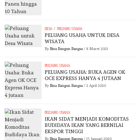
/
DESA
PELUANG USAHA
PELUANG USAHA UNTUK DESA
WISATA
By
Bina Bangun Bangsa
/
8 Maret 2021
PELUANG USAHA
PELUANG USAHA: BUKA AGEN OK
OCE EXPRESS HANYA 4 JUTAAN
By
Bina Bangun Bangsa
/
2 April 2020
PELUANG USAHA
IKAN SIDAT MENJADI KOMODITAS
BUDIDAYA IKAN YANG BERNILAI
EKSPOR TINGGI
By
Bina Bangun Bangsa
/
15 Januari 2020