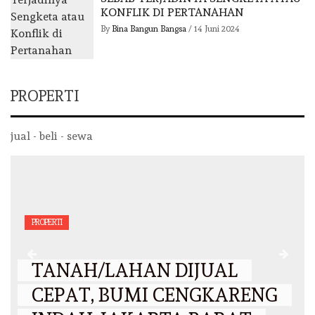
KONFLIK DI PERTANAHAN
By
Bina Bangun Bangsa
/
14 Juni 2024
PROPERTI
jual - beli - sewa
PROPERTI
TANAH/LAHAN DIJUAL
CEPAT, BUMI CENGKARENG