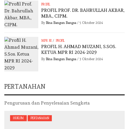
PROFIL
PROFIL PROF. DR. BAHRULLAH AKBAR,
MBA., CIPM.
By
Bina Bangun Bangsa
/
5 Oktober 2024
/
MPR RI
PROFIL
PROFIL H. AHMAD MUZANI, S.SOS.
KETUA MPR RI 2024-2029
By
Bina Bangun Bangsa
/
3 Oktober 2024
PERTANAHAN
Pengurusan dan Penyelesaian Sengketa
HUKUM
PERTANAHAN