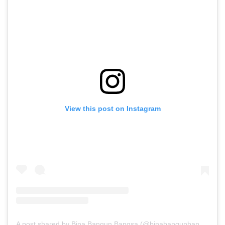
View this post on Instagram
A post shared by Bina Bangun Bangsa (@binabangunbangsa)