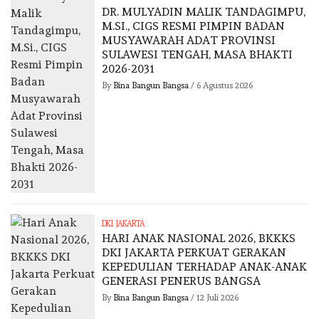
DR. MULYADIN MALIK TANDAGIMPU,
M.SI., CIGS RESMI PIMPIN BADAN
MUSYAWARAH ADAT PROVINSI
SULAWESI TENGAH, MASA BHAKTI
2026-2031
By
Bina Bangun Bangsa
/
6 Agustus 2026
DKI JAKARTA
HARI ANAK NASIONAL 2026, BKKKS
DKI JAKARTA PERKUAT GERAKAN
KEPEDULIAN TERHADAP ANAK-ANAK
GENERASI PENERUS BANGSA
By
Bina Bangun Bangsa
/
12 Juli 2026