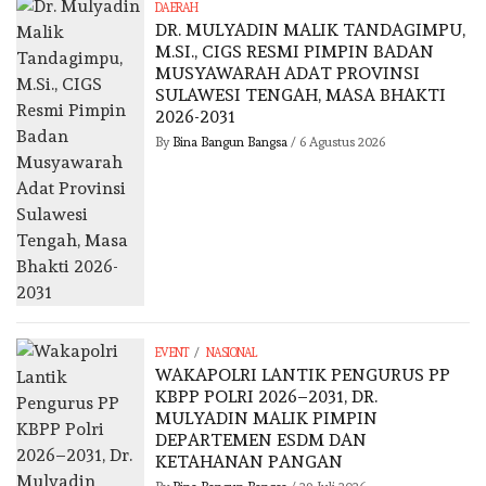
DAERAH
DR. MULYADIN MALIK TANDAGIMPU,
M.SI., CIGS RESMI PIMPIN BADAN
MUSYAWARAH ADAT PROVINSI
SULAWESI TENGAH, MASA BHAKTI
2026-2031
By
Bina Bangun Bangsa
/
6 Agustus 2026
/
EVENT
NASIONAL
WAKAPOLRI LANTIK PENGURUS PP
KBPP POLRI 2026–2031, DR.
MULYADIN MALIK PIMPIN
DEPARTEMEN ESDM DAN
KETAHANAN PANGAN