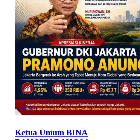
DKI JAKARTA
Ketua Umum BINA