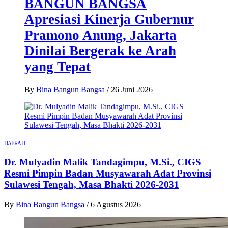
BANGUN BANGSA
Apresiasi Kinerja Gubernur
Pramono Anung, Jakarta
Dinilai Bergerak ke Arah
yang Tepat
By
Bina Bangun Bangsa
/
26 Juni 2026
DAERAH
Dr. Mulyadin Malik Tandagimpu, M.Si., CIGS
Resmi Pimpin Badan Musyawarah Adat Provinsi
Sulawesi Tengah, Masa Bhakti 2026-2031
By
Bina Bangun Bangsa
/
6 Agustus 2026