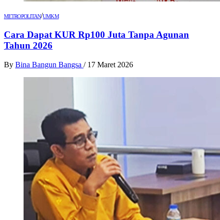
/
METROPOLITAN
UMKM
Cara Dapat KUR Rp100 Juta Tanpa Agunan
Tahun 2026
By
Bina Bangun Bangsa
/
17 Maret 2026