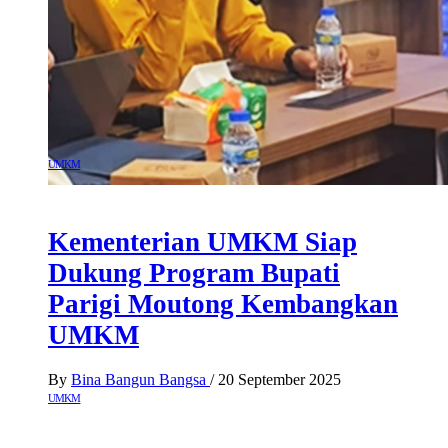
UMKM
Kementerian UMKM Siap
Dukung Program Bupati
Parigi Moutong Kembangkan
UMKM
By
Bina Bangun Bangsa
/
20 September 2025
UMKM