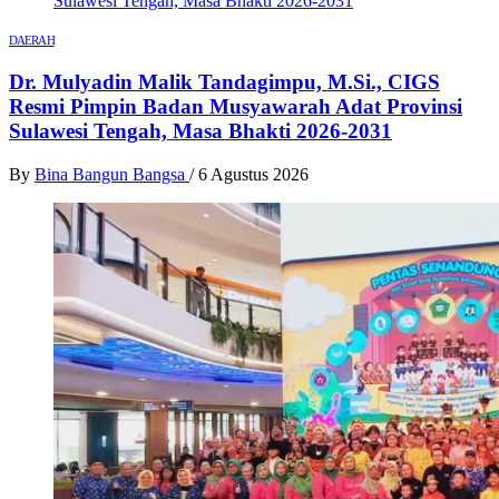
DAERAH
Dr. Mulyadin Malik Tandagimpu, M.Si., CIGS
Resmi Pimpin Badan Musyawarah Adat Provinsi
Sulawesi Tengah, Masa Bhakti 2026-2031
By
Bina Bangun Bangsa
/
6 Agustus 2026