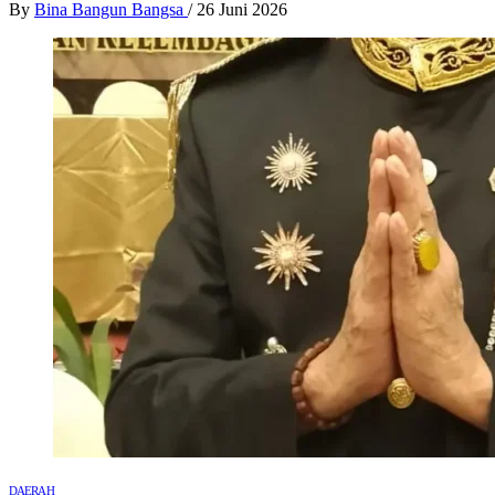
By
Bina Bangun Bangsa
/
26 Juni 2026
DAERAH