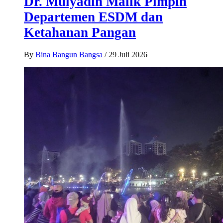
Dr. Mulyadin Malik Pimpin
Departemen ESDM dan
Ketahanan Pangan
By
Bina Bangun Bangsa
/
29 Juli 2026