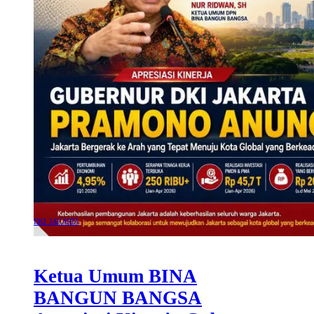
DKI JAKARTA
Ketua Umum BINA
BANGUN BANGSA