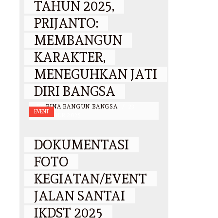
TAHUN 2025,
PRIJANTO:
MEMBANGUN
KARAKTER,
MENEGUHKAN JATI
DIRI BANGSA
BY
BINA BANGUN BANGSA
/
23
EVENT
OKTOBER 2025
DOKUMENTASI
FOTO
KEGIATAN/EVENT
JALAN SANTAI
IKDST 2025