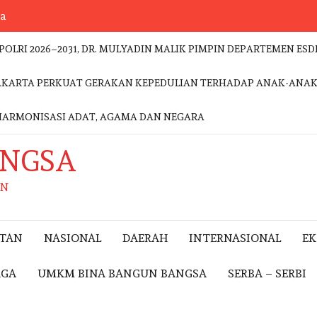
sa
POLRI 2026–2031, DR. MULYADIN MALIK PIMPIN DEPARTEMEN 
 JAKARTA PERKUAT GERAKAN KEPEDULIAN TERHADAP ANAK-ANA
HARMONISASI ADAT, AGAMA DAN NEGARA
ANGSA
AN
ITAN
NASIONAL
DAERAH
INTERNASIONAL
E
AGA
UMKM BINA BANGUN BANGSA
SERBA – SERBI