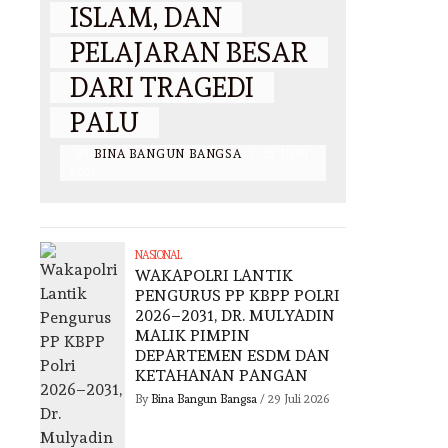
ISLAM, DAN
PELAJARAN BESAR
DARI TRAGEDI
PALU
BY
BINA BANGUN BANGSA
/
21 JUNI
2026
NASIONAL
WAKAPOLRI LANTIK
PENGURUS PP KBPP POLRI
2026–2031, DR. MULYADIN
MALIK PIMPIN
DEPARTEMEN ESDM DAN
KETAHANAN PANGAN
By
Bina Bangun Bangsa
/
29 Juli 2026