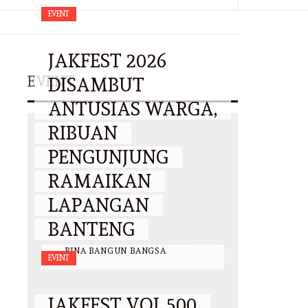
EVENT
JAKFEST 2026
EVENT
DISAMBUT
ANTUSIAS WARGA,
RIBUAN
PENGUNJUNG
RAMAIKAN
LAPANGAN
BANTENG
BY
BINA BANGUN BANGSA
/
14 JUNI
EVENT
2026
JAKFEST VOL.500