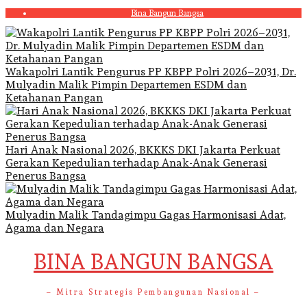
Skip
Bina Bangun Bangsa
to
content
Wakapolri Lantik Pengurus PP KBPP Polri 2026–2031, Dr.
Mulyadin Malik Pimpin Departemen ESDM dan
Ketahanan Pangan
Hari Anak Nasional 2026, BKKKS DKI Jakarta Perkuat
Gerakan Kepedulian terhadap Anak-Anak Generasi
Penerus Bangsa
Mulyadin Malik Tandagimpu Gagas Harmonisasi Adat,
Agama dan Negara
BINA BANGUN BANGSA
– Mitra Strategis Pembangunan Nasional –