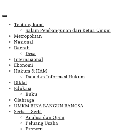
Primary
Menu
Tentang kami
Salam Pembangunan dari Ketua Umum
Metropolitan
Nasional
Daerah
Desa
Internasional
Ekonomi
Hukum & HAM
Data dan Informasi Hukum
Diklat
Edukasi
Buku
Olahraga
UMKM BINA BANGUN BANGSA
Serba – Serbi
Analisa dan Opini
Peluang Usaha
Properti