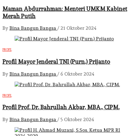
Maman Abdurrahman: Menteri UMKM Kabinet
Merah Putih
By
Bina Bangun Bangsa
/
21 Oktober 2024
PROFIL
Profil Mayor Jenderal TNI (Purn.) Prijanto
By
Bina Bangun Bangsa
/
6 Oktober 2024
PROFIL
Profil Prof. Dr. Bahrullah Akbar, MBA., CIPM.
By
Bina Bangun Bangsa
/
5 Oktober 2024