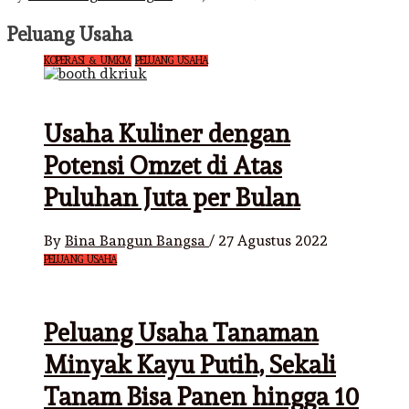
Peluang Usaha
KOPERASI & UMKM
PELUANG USAHA
Usaha Kuliner dengan
Potensi Omzet di Atas
Puluhan Juta per Bulan
By
Bina Bangun Bangsa
/
27 Agustus 2022
PELUANG USAHA
Peluang Usaha Tanaman
Minyak Kayu Putih, Sekali
Tanam Bisa Panen hingga 10