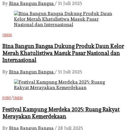
By
Bina Bangun Bangsa
/
31 Juli 2025
UMKM
Bina Bangun Bangsa Dukung Produk Daun Kelor
Merah Khatulistiwa Masuk Pasar Nasional dan
Internasional
By
Bina Bangun Bangsa
/
31 Juli 2025
/
EVENT
UMKM
Festival Kampung Merdeka 2025: Ruang Rakyat
Merayakan Kemerdekaan
By
Bina Bangun Bangsa
/
28 Juli 2025