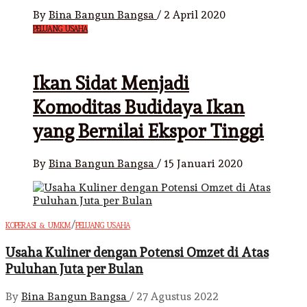
By
Bina Bangun Bangsa
/
2 April 2020
PELUANG USAHA
Ikan Sidat Menjadi
Komoditas Budidaya Ikan
yang Bernilai Ekspor Tinggi
By
Bina Bangun Bangsa
/
15 Januari 2020
/
KOPERASI & UMKM
PELUANG USAHA
Usaha Kuliner dengan Potensi Omzet di Atas
Puluhan Juta per Bulan
By
Bina Bangun Bangsa
/
27 Agustus 2022