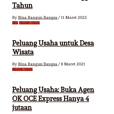
Tahun
By
Bina Bangun Bangsa
/
11 Maret 2022
DESA
PELUANG USAHA
Peluang Usaha untuk Desa
Wisata
By
Bina Bangun Bangsa
/
8 Maret 2021
PELUANG USAHA
Peluang Usaha: Buka Agen
OK OCE Express Hanya 4
jutaan