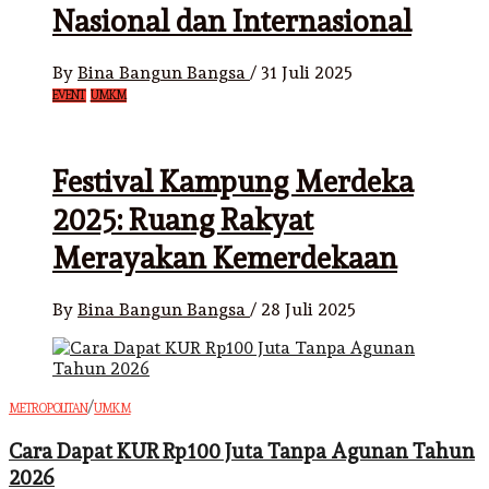
Nasional dan Internasional
By
Bina Bangun Bangsa
/
31 Juli 2025
EVENT
UMKM
Festival Kampung Merdeka
2025: Ruang Rakyat
Merayakan Kemerdekaan
By
Bina Bangun Bangsa
/
28 Juli 2025
/
METROPOLITAN
UMKM
Cara Dapat KUR Rp100 Juta Tanpa Agunan Tahun
2026