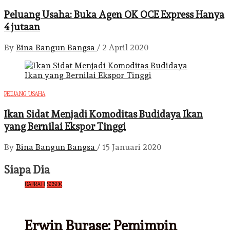
Peluang Usaha: Buka Agen OK OCE Express Hanya
4 jutaan
By
Bina Bangun Bangsa
/
2 April 2020
PELUANG USAHA
Ikan Sidat Menjadi Komoditas Budidaya Ikan
yang Bernilai Ekspor Tinggi
By
Bina Bangun Bangsa
/
15 Januari 2020
Siapa Dia
DAERAH
SOSOK
Erwin Burase: Pemimpin