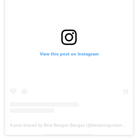
View this post on Instagram
A post shared by Bina Bangun Bangsa (@binabangunbangsa)