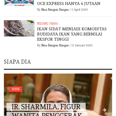
OCE EXPRESS HANYA 4 JUTAAN
By
Bina Bangun Bangsa
/
2 April 2020
PELUANG USAHA
IKAN SIDAT MENJADI KOMODITAS
BUDIDAYA IKAN YANG BERNILAI
EKSPOR TINGGI
By
Bina Bangun Bangsa
/
15 Januari 2020
SIAPA DIA
SOSOK
IR. SHARMILA, FIGUR
WANITA PENGGERAK