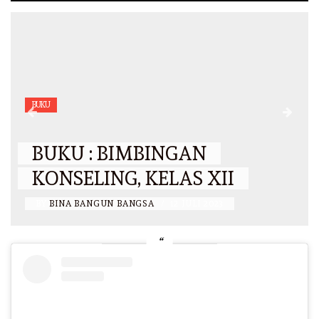
BUKU
BUKU : BIMBINGAN
KONSELING, KELAS XII
BY
BINA BANGUN BANGSA
/
12 JULI 2023