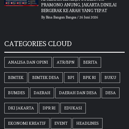
PRAMONO ANUNG, JAKARTA DINILAI
BERGERAK KE ARAH YANG TEPAT
By
Bina Bangun Bangsa
/
26 Juni 2026
CATEGORIES CLOUD
ANALISA DAN OPINI
ATR/BPN
BERITA
BIMTEK
BIMTEK DESA
BPI
BPK RI
BUKU
BUMDES
DAERAH
DAERAH DAN DESA
DESA
DKI JAKARTA
DPR RI
EDUKASI
EKONOMI KREATIF
EVENT
HEADLINES