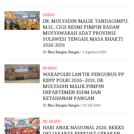
DAERAH
DR. MULYADIN MALIK TANDAGIMPU,
M.SI., CIGS RESMI PIMPIN BADAN
MUSYAWARAH ADAT PROVINSI
SULAWESI TENGAH, MASA BHAKTI
2026-2031
By
Bina Bangun Bangsa
/
6 Agustus 2026
NASIONAL
WAKAPOLRI LANTIK PENGURUS PP
KBPP POLRI 2026–2031, DR.
MULYADIN MALIK PIMPIN
DEPARTEMEN ESDM DAN
KETAHANAN PANGAN
By
Bina Bangun Bangsa
/
29 Juli 2026
DKI JAKARTA
HARI ANAK NASIONAL 2026, BKKKS
DKI JAKARTA PERKUAT GERAKAN