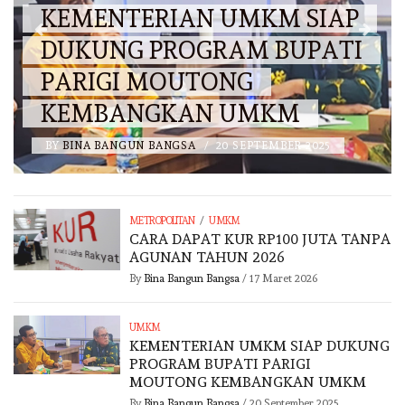
KEMENTERIAN UMKM SIAP
DUKUNG PROGRAM BUPATI
PARIGI MOUTONG
KEMBANGKAN UMKM
BY
BINA BANGUN BANGSA
/
20 SEPTEMBER 2025
/
METROPOLITAN
UMKM
CARA DAPAT KUR RP100 JUTA TANPA
AGUNAN TAHUN 2026
By
Bina Bangun Bangsa
/
17 Maret 2026
UMKM
KEMENTERIAN UMKM SIAP DUKUNG
PROGRAM BUPATI PARIGI
MOUTONG KEMBANGKAN UMKM
By
Bina Bangun Bangsa
/
20 September 2025