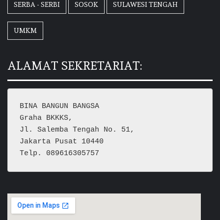
SERBA - SERBI
SOSOK
SULAWESI TENGAH
UMKM
ALAMAT SEKRETARIAT:
BINA BANGUN BANGSA
Graha BKKKS, 
Jl. Salemba Tengah No. 51,
Jakarta Pusat 10440
Telp. 089616305757  