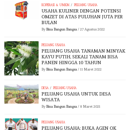
/
KOPERASI & UMKM
PELUANG USAHA
USAHA KULINER DENGAN POTENSI
OMZET DI ATAS PULUHAN JUTA PER
BULAN
By
Bina Bangun Bangsa
/
27 Agustus 2022
PELUANG USAHA
PELUANG USAHA TANAMAN MINYAK
KAYU PUTIH, SEKALI TANAM BISA
PANEN HINGGA 10 TAHUN
By
Bina Bangun Bangsa
/
11 Maret 2022
/
DESA
PELUANG USAHA
PELUANG USAHA UNTUK DESA
WISATA
By
Bina Bangun Bangsa
/
8 Maret 2021
PELUANG USAHA
PELUANG USAHA: BUKA AGEN OK