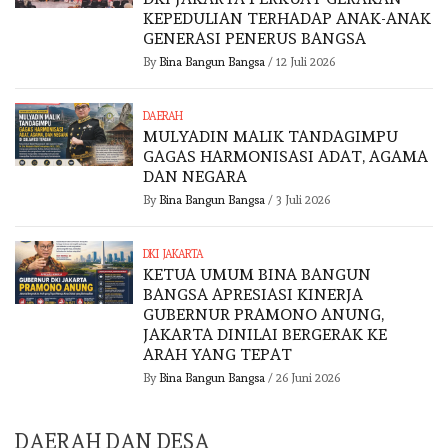
KEPEDULIAN TERHADAP ANAK-ANAK
GENERASI PENERUS BANGSA
By
Bina Bangun Bangsa
/
12 Juli 2026
DAERAH
MULYADIN MALIK TANDAGIMPU
GAGAS HARMONISASI ADAT, AGAMA
DAN NEGARA
By
Bina Bangun Bangsa
/
3 Juli 2026
DKI JAKARTA
KETUA UMUM BINA BANGUN
BANGSA APRESIASI KINERJA
GUBERNUR PRAMONO ANUNG,
JAKARTA DINILAI BERGERAK KE
ARAH YANG TEPAT
By
Bina Bangun Bangsa
/
26 Juni 2026
DAERAH DAN DESA