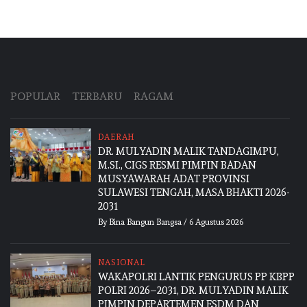
POPULAR
TERBARU
RAGAM
DAERAH
DR. MULYADIN MALIK TANDAGIMPU,
M.SI., CIGS RESMI PIMPIN BADAN
MUSYAWARAH ADAT PROVINSI
SULAWESI TENGAH, MASA BHAKTI 2026-
2031
By
Bina Bangun Bangsa
/
6 Agustus 2026
NASIONAL
WAKAPOLRI LANTIK PENGURUS PP KBPP
POLRI 2026–2031, DR. MULYADIN MALIK
PIMPIN DEPARTEMEN ESDM DAN