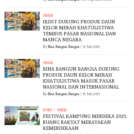
UMKM
IKDST DUKUNG PRODUK DAUN
KELOR MERAH KHATULISTIWA
TEMBUS PASAR NASIONAL DAN
MANCA NEGARA
By
Bina Bangun Bangsa
/
31 Juli 2025
UMKM
BINA BANGUN BANGSA DUKUNG
PRODUK DAUN KELOR MERAH
KHATULISTIWA MASUK PASAR
NASIONAL DAN INTERNASIONAL
By
Bina Bangun Bangsa
/
31 Juli 2025
/
EVENT
UMKM
FESTIVAL KAMPUNG MERDEKA 2025:
RUANG RAKYAT MERAYAKAN
KEMERDEKAAN