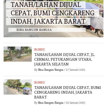
TANAH/LAHAN DIJUAL
CEPAT, BUMI CENGKARENG
INDAH, JAKARTA BARAT
BY
BINA BANGUN BANGSA
/
26 JANUARI 2025
PROPERTI
TANAH/LAHAN DIJUAL CEPAT, JL.
CERMAI, PETUKANGAN UTARA,
JAKARTA SELATAN
By
Bina Bangun Bangsa
/
27 Januari 2025
PROPERTI
TANAH/LAHAN DIJUAL CEPAT, BUMI
CENGKARENG INDAH, JAKARTA
BARAT
By
Bina Bangun Bangsa
/
26 Januari 2025