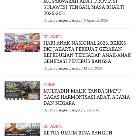
MUSYAWARAH ADAT PROVINSI
SULAWESI TENGAH, MASA BHAKTI
2026-2031
By
Bina Bangun Bangsa
/
6 Agustus 2026
DKI JAKARTA
HARI ANAK NASIONAL 2026, BKKKS
DKI JAKARTA PERKUAT GERAKAN
KEPEDULIAN TERHADAP ANAK-ANAK
GENERASI PENERUS BANGSA
By
Bina Bangun Bangsa
/
12 Juli 2026
DAERAH
MULYADIN MALIK TANDAGIMPU
GAGAS HARMONISASI ADAT, AGAMA
DAN NEGARA
By
Bina Bangun Bangsa
/
3 Juli 2026
DKI JAKARTA
KETUA UMUM BINA BANGUN