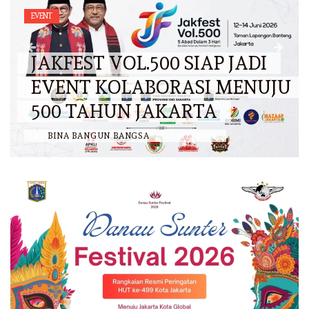
EVENT
JAKFEST VOL.500 SIAP JADI
EVENT KOLABORASI MENUJU
500 TAHUN JAKARTA
BY
BINA BANGUN BANGSA
/
27 MEI 2026