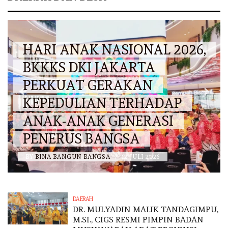
DKI JAKARTA
HARI ANAK NASIONAL 2026,
BKKKS DKI JAKARTA
PERKUAT GERAKAN
KEPEDULIAN TERHADAP
ANAK-ANAK GENERASI
PENERUS BANGSA
BY
BINA BANGUN BANGSA
/
12 JULI 2026
DAERAH
DR. MULYADIN MALIK TANDAGIMPU,
M.SI., CIGS RESMI PIMPIN BADAN