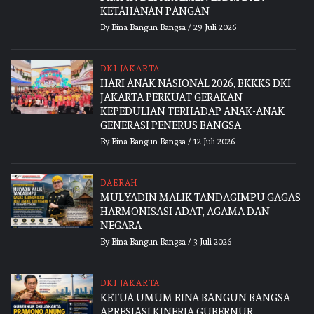
KETAHANAN PANGAN
By
Bina Bangun Bangsa
/
29 Juli 2026
DKI JAKARTA
HARI ANAK NASIONAL 2026, BKKKS DKI
JAKARTA PERKUAT GERAKAN
KEPEDULIAN TERHADAP ANAK-ANAK
GENERASI PENERUS BANGSA
By
Bina Bangun Bangsa
/
12 Juli 2026
DAERAH
MULYADIN MALIK TANDAGIMPU GAGAS
HARMONISASI ADAT, AGAMA DAN
NEGARA
By
Bina Bangun Bangsa
/
3 Juli 2026
DKI JAKARTA
KETUA UMUM BINA BANGUN BANGSA
APRESIASI KINERJA GUBERNUR