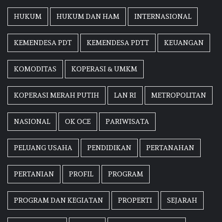
HUKUM
HUKUM DAN HAM
INTERNASIONAL
KEMENDESA PDT
KEMENDESA PDTT
KEUANGAN
KOMODITAS
KOPERASI & UMKM
KOPERASI MERAH PUTIH
LAN RI
METROPOLITAN
NASIONAL
OK OCE
PARIWISATA
PELUANG USAHA
PENDIDIKAN
PERTANAHAN
PERTANIAN
PROFIL
PROGRAM
PROGRAM DAN KEGIATAN
PROPERTI
SEJARAH