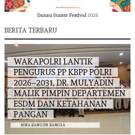
Danau Sunter Festival
2026
BERITA TERBARU
NASIONAL
WAKAPOLRI LANTIK
PENGURUS PP KBPP POLRI
2026–2031, DR. MULYADIN
MALIK PIMPIN DEPARTEMEN
ESDM DAN KETAHANAN
PANGAN
BY
BINA BANGUN BANGSA
/
29 JULI 2026