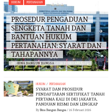
HUKUM
PERTANAHAN
PROSEDUR PENGADUAN
SENGKETA TANAH DAN
BANTUAN HUKUM
PERTANAHAN: SYARAT DAN
TAHAPANNYA
BY
BINA BANGUN BANGSA
/
18 FEBRUARI 2026
/
HUKUM
PERTANAHAN
SYARAT DAN PROSEDUR
PENDAFTARAN SERTIFIKAT TANAH
PERTAMA KALI DI DKI JAKARTA,
PANDUAN RESMI DAN LENGKAP
By
Bina Bangun Bangsa
/
26 Februari 2026