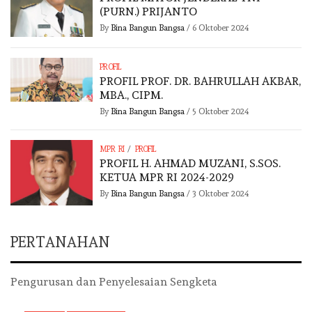
(PURN.) PRIJANTO
By
Bina Bangun Bangsa
/
6 Oktober 2024
PROFIL
PROFIL PROF. DR. BAHRULLAH AKBAR,
MBA., CIPM.
By
Bina Bangun Bangsa
/
5 Oktober 2024
/
MPR RI
PROFIL
PROFIL H. AHMAD MUZANI, S.SOS.
KETUA MPR RI 2024-2029
By
Bina Bangun Bangsa
/
3 Oktober 2024
PERTANAHAN
Pengurusan dan Penyelesaian Sengketa