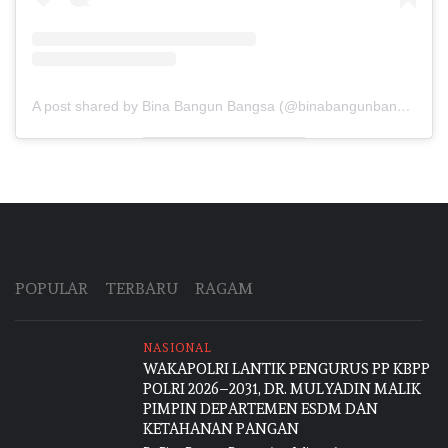
A post shared by Bina Bangun Bangsa (@binabangunbangsa)
POPULAR
TERBARU
RAGAM
NASIONAL
WAKAPOLRI LANTIK PENGURUS PP KBPP
POLRI 2026–2031, DR. MULYADIN MALIK
PIMPIN DEPARTEMEN ESDM DAN
KETAHANAN PANGAN