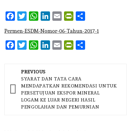
Facebook
Twitter
WhatsApp
LinkedIn
Email
PrintFriendly
Share
Permen-ESDM-Nomor-06-Tahun-2017-1
Facebook
Twitter
WhatsApp
LinkedIn
Email
PrintFriendly
Share
Post
PREVIOUS
navigation
SYARAT DAN TATA CARA
MENDAPATKAN REKOMENDASI UNTUK
PERSETUJUAN EKSPOR MINERAL
LOGAM KE LUAR NEGERI HASIL
PENGOLAHAN DAN PEMURNIAN