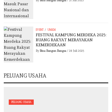
By
Bina Bangun Bangsa
/
31 Juli 2025
/
EVENT
UMKM
FESTIVAL KAMPUNG MERDEKA 2025:
RUANG RAKYAT MERAYAKAN
KEMERDEKAAN
By
Bina Bangun Bangsa
/
28 Juli 2025
PELUANG USAHA
PELUANG USAHA