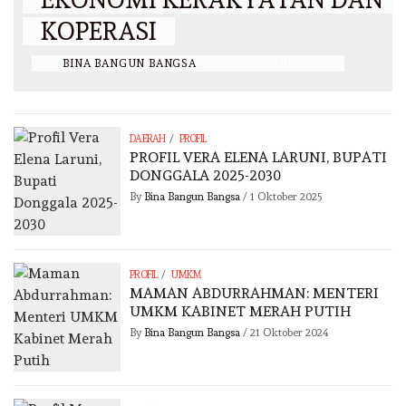
KOPERASI
BY
BINA BANGUN BANGSA
/
14 SEPTEMBER 2025
/
DAERAH
PROFIL
PROFIL VERA ELENA LARUNI, BUPATI
DONGGALA 2025-2030
By
Bina Bangun Bangsa
/
1 Oktober 2025
/
PROFIL
UMKM
MAMAN ABDURRAHMAN: MENTERI
UMKM KABINET MERAH PUTIH
By
Bina Bangun Bangsa
/
21 Oktober 2024