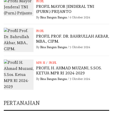
PROFIL
PROFIL MAYOR JENDERAL TNI
(PURN.) PRIJANTO
By
Bina Bangun Bangsa
/
6 Oktober 2024
PROFIL
PROFIL PROF. DR. BAHRULLAH AKBAR,
MBA., CIPM.
By
Bina Bangun Bangsa
/
5 Oktober 2024
/
MPR RI
PROFIL
PROFIL H. AHMAD MUZANI, S.SOS.
KETUA MPR RI 2024-2029
By
Bina Bangun Bangsa
/
3 Oktober 2024
PERTANAHAN