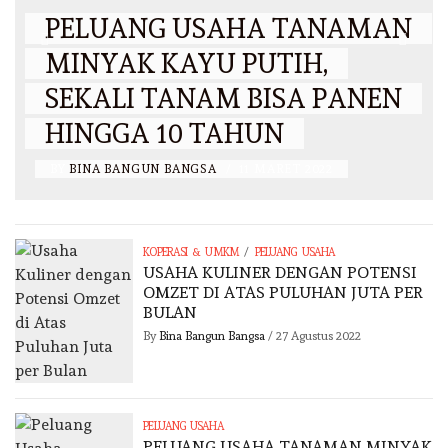
PELUANG USAHA TANAMAN
MINYAK KAYU PUTIH,
SEKALI TANAM BISA PANEN
HINGGA 10 TAHUN
BY
BINA BANGUN BANGSA
/
11 MARET 2022
/
KOPERASI & UMKM
PELUANG USAHA
USAHA KULINER DENGAN POTENSI
OMZET DI ATAS PULUHAN JUTA PER
BULAN
By
Bina Bangun Bangsa
/
27 Agustus 2022
PELUANG USAHA
PELUANG USAHA TANAMAN MINYAK