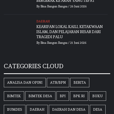
BERGERAK KE ARAH YANG TEPAT
By
Bina Bangun Bangsa
/
26 Juni 2026
DAERAH
KEARIFAN LOKAL KAILI, KETAKWAAN
ISLAM, DAN PELAJARAN BESAR DARI
TRAGEDI PALU
By
Bina Bangun Bangsa
/
21 Juni 2026
CATEGORIES CLOUD
ANALISA DAN OPINI
ATR/BPN
BERITA
BIMTEK
BIMTEK DESA
BPI
BPK RI
BUKU
BUMDES
DAERAH
DAERAH DAN DESA
DESA