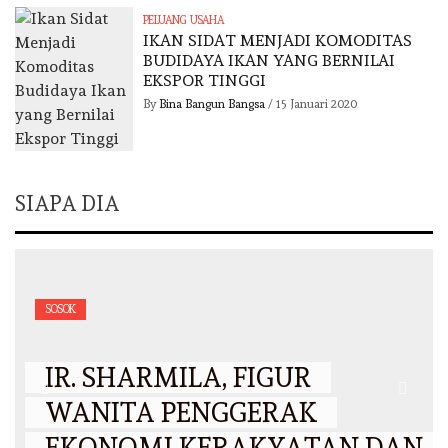
PELUANG USAHA
IKAN SIDAT MENJADI KOMODITAS
BUDIDAYA IKAN YANG BERNILAI
EKSPOR TINGGI
By
Bina Bangun Bangsa
/
15 Januari 2020
SIAPA DIA
SOSOK
IR. SHARMILA, FIGUR
WANITA PENGGERAK
EKONOMI KERAKYATAN DAN