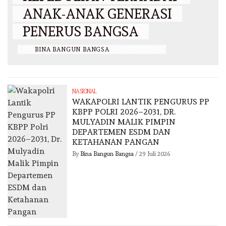
ANAK-ANAK GENERASI
PENERUS BANGSA
BY
BINA BANGUN BANGSA
/
12 JULI 2026
NASIONAL
WAKAPOLRI LANTIK PENGURUS PP
KBPP POLRI 2026–2031, DR.
MULYADIN MALIK PIMPIN
DEPARTEMEN ESDM DAN
KETAHANAN PANGAN
By
Bina Bangun Bangsa
/
29 Juli 2026