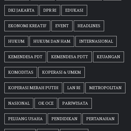
DKI JAKARTA
DPR RI
EDUKASI
EKONOMI KREATIF
EVENT
HEADLINES
HUKUM
HUKUM DAN HAM
INTERNASIONAL
KEMENDESA PDT
KEMENDESA PDTT
KEUANGAN
KOMODITAS
KOPERASI & UMKM
KOPERASI MERAH PUTIH
LAN RI
METROPOLITAN
NASIONAL
OK OCE
PARIWISATA
PELUANG USAHA
PENDIDIKAN
PERTANAHAN