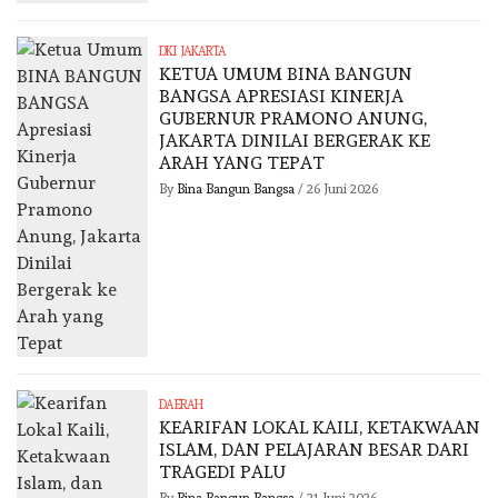
DKI JAKARTA
KETUA UMUM BINA BANGUN
BANGSA APRESIASI KINERJA
GUBERNUR PRAMONO ANUNG,
JAKARTA DINILAI BERGERAK KE
ARAH YANG TEPAT
By
Bina Bangun Bangsa
/
26 Juni 2026
DAERAH
KEARIFAN LOKAL KAILI, KETAKWAAN
ISLAM, DAN PELAJARAN BESAR DARI
TRAGEDI PALU
By
Bina Bangun Bangsa
/
21 Juni 2026