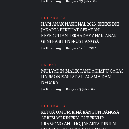
By
Bina Bangun Bangsa
/
29 Juli 2026
DKI JAKARTA
HARI ANAK NASIONAL 2026, BKKKS DKI
JAKARTA PERKUAT GERAKAN
KEPEDULIAN TERHADAP ANAK-ANAK
GENERASI PENERUS BANGSA
By
Bina Bangun Bangsa
/
12 Juli 2026
DAERAH
MULYADIN MALIK TANDAGIMPU GAGAS
HARMONISASI ADAT, AGAMA DAN
NEGARA
By
Bina Bangun Bangsa
/
3 Juli 2026
DKI JAKARTA
KETUA UMUM BINA BANGUN BANGSA
APRESIASI KINERJA GUBERNUR
PRAMONO ANUNG, JAKARTA DINILAI