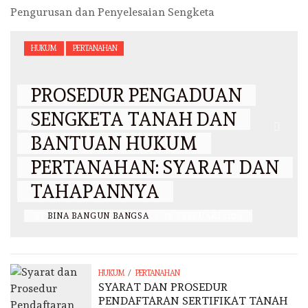
Pengurusan dan Penyelesaian Sengketa
HUKUM
PERTANAHAN
PROSEDUR PENGADUAN
SENGKETA TANAH DAN
BANTUAN HUKUM
PERTANAHAN: SYARAT DAN
TAHAPANNYA
BY
BINA BANGUN BANGSA
/
18 FEBRUARI 2026
/
HUKUM
PERTANAHAN
SYARAT DAN PROSEDUR
PENDAFTARAN SERTIFIKAT TANAH