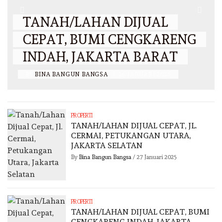
TANAH/LAHAN DIJUAL
CEPAT, BUMI CENGKARENG
INDAH, JAKARTA BARAT
BY
BINA BANGUN BANGSA
/
26 JANUARI 2025
PROPERTI
TANAH/LAHAN DIJUAL CEPAT, JL.
CERMAI, PETUKANGAN UTARA,
JAKARTA SELATAN
By
Bina Bangun Bangsa
/
27 Januari 2025
PROPERTI
TANAH/LAHAN DIJUAL CEPAT, BUMI
CENGKARENG INDAH, JAKARTA