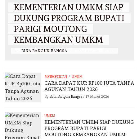
KEMENTERIAN UMKM SIAP
DUKUNG PROGRAM BUPATI
PARIGI MOUTONG
KEMBANGKAN UMKM
BY
BINA BANGUN BANGSA
/
20 SEPTEMBER 2025
/
METROPOLITAN
UMKM
CARA DAPAT KUR RP100 JUTA TANPA
AGUNAN TAHUN 2026
By
Bina Bangun Bangsa
/
17 Maret 2026
UMKM
KEMENTERIAN UMKM SIAP DUKUNG
PROGRAM BUPATI PARIGI
MOUTONG KEMBANGKAN UMKM