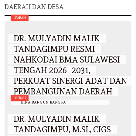
DAERAH DAN DESA
DAERAH
DR. MULYADIN MALIK
TANDAGIMPU RESMI
NAHKODAI BMA SULAWESI
TENGAH 2026–2031,
PERKUAT SINERGI ADAT DAN
PEMBANGUNAN DAERAH
DAERAH
BY
BINA BANGUN BANGSA
/
6 AGUSTUS 2026
DR. MULYADIN MALIK
TANDAGIMPU, M.SI., CIGS