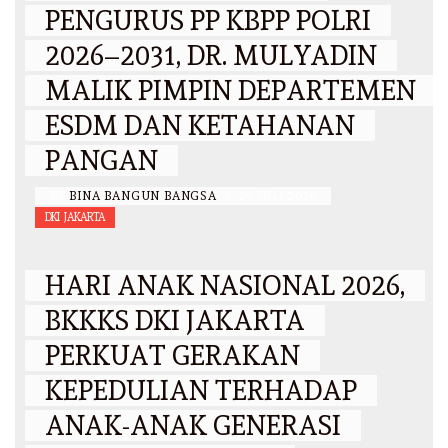
PENGURUS PP KBPP POLRI
2026–2031, DR. MULYADIN
MALIK PIMPIN DEPARTEMEN
ESDM DAN KETAHANAN
PANGAN
BY
BINA BANGUN BANGSA
/
29 JULI 2026
DKI JAKARTA
HARI ANAK NASIONAL 2026,
BKKKS DKI JAKARTA
PERKUAT GERAKAN
KEPEDULIAN TERHADAP
ANAK-ANAK GENERASI