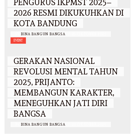
PENGURUS IKPMST 2025–
2026 RESMI DIKUKUHKAN DI
KOTA BANDUNG
BY
BINA BANGUN BANGSA
/
25 OKTOBER 2025
EVENT
GERAKAN NASIONAL
REVOLUSI MENTAL TAHUN
2025, PRIJANTO:
MEMBANGUN KARAKTER,
MENEGUHKAN JATI DIRI
BANGSA
BY
BINA BANGUN BANGSA
/
23 OKTOBER 2025