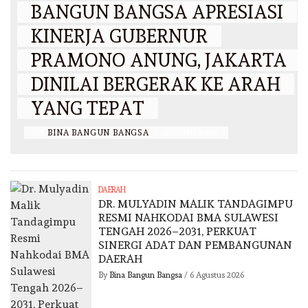
BANGUN BANGSA APRESIASI
KINERJA GUBERNUR
PRAMONO ANUNG, JAKARTA
DINILAI BERGERAK KE ARAH
YANG TEPAT
BY
BINA BANGUN BANGSA
/
26 JUNI 2026
DAERAH
DR. MULYADIN MALIK TANDAGIMPU
RESMI NAHKODAI BMA SULAWESI
TENGAH 2026–2031, PERKUAT
SINERGI ADAT DAN PEMBANGUNAN
DAERAH
By
Bina Bangun Bangsa
/
6 Agustus 2026