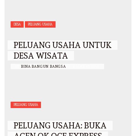
DESA
PELUANG USAHA
PELUANG USAHA UNTUK
DESA WISATA
BY
BINA BANGUN BANGSA
/
8 MARET 2021
PELUANG USAHA
PELUANG USAHA: BUKA