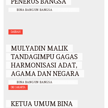
PENERUS BANGSA
BY
BINA BANGUN BANGSA
/
12 JULI 2026
DAERAH
MULYADIN MALIK
TANDAGIMPU GAGAS
HARMONISASI ADAT,
AGAMA DAN NEGARA
BY
BINA BANGUN BANGSA
/
3 JULI 2026
DKI JAKARTA
KETUA UMUM BINA