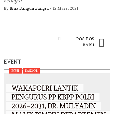
sebagai
By
Bina Bangun Bangsa
/
12 Maret 2021
Navigasi
POS-POS
pos
BARU
EVENT
EVENT
NASIONAL
WAKAPOLRI LANTIK
PENGURUS PP KBPP POLRI
2026–2031, DR. MULYADIN