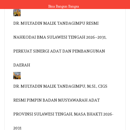
Skip
Bina Bangun Bangsa
to
content
DR. MULYADIN MALIK TANDAGIMPU RESMI
NAHKODAI BMA SULAWESI TENGAH 2026–2031,
PERKUAT SINERGI ADAT DAN PEMBANGUNAN
DAERAH
DR. MULYADIN MALIK TANDAGIMPU, M.SI., CIGS
RESMI PIMPIN BADAN MUSYAWARAH ADAT
PROVINSI SULAWESI TENGAH, MASA BHAKTI 2026-
2031