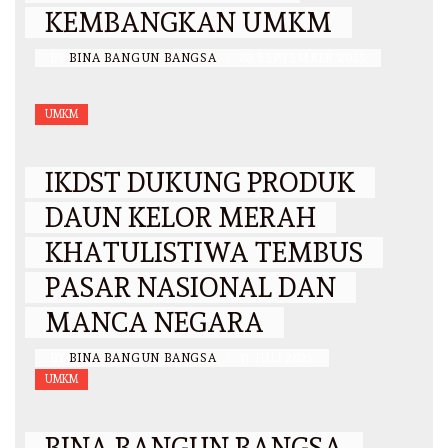
KEMBANGKAN UMKM
BY
BINA BANGUN BANGSA
/
20 SEPTEMBER 2025
UMKM
IKDST DUKUNG PRODUK
DAUN KELOR MERAH
KHATULISTIWA TEMBUS
PASAR NASIONAL DAN
MANCA NEGARA
BY
BINA BANGUN BANGSA
/
31 JULI 2025
UMKM
BINA BANGUN BANGSA