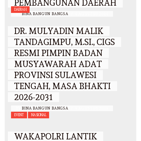
PEMBANGUNAN DAERAH
DAERAH
BY
BINA BANGUN BANGSA
/
6 AGUSTUS 2026
DR. MULYADIN MALIK
TANDAGIMPU, M.SI., CIGS
RESMI PIMPIN BADAN
MUSYAWARAH ADAT
PROVINSI SULAWESI
TENGAH, MASA BHAKTI
2026-2031
BY
BINA BANGUN BANGSA
/
6 AGUSTUS 2026
EVENT
NASIONAL
WAKAPOLRI LANTIK