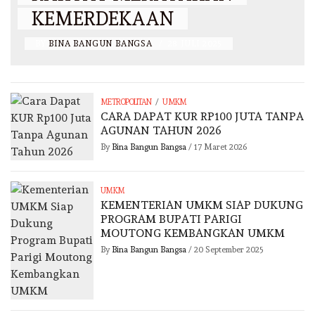
KEMERDEKAAN
BY
BINA BANGUN BANGSA
/
28 JULI 2025
/
METROPOLITAN
UMKM
CARA DAPAT KUR RP100 JUTA TANPA
AGUNAN TAHUN 2026
By
Bina Bangun Bangsa
/
17 Maret 2026
UMKM
KEMENTERIAN UMKM SIAP DUKUNG
PROGRAM BUPATI PARIGI
MOUTONG KEMBANGKAN UMKM
By
Bina Bangun Bangsa
/
20 September 2025