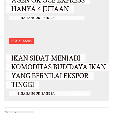
AGEN OK OCE EXPRESS
HANYA 4 JUTAAN
BY
BINA BANGUN BANGSA
/
2 APRIL 2020
PELUANG USAHA
IKAN SIDAT MENJADI
KOMODITAS BUDIDAYA IKAN
YANG BERNILAI EKSPOR
TINGGI
BY
BINA BANGUN BANGSA
/
15 JANUARI 2020