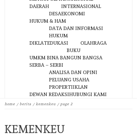
DAERAH
INTERNASIONAL
DESA
EKONOMI
HUKUM & HAM
DATA DAN INFORMASI
HUKUM
DIKLAT
EDUKASI
OLAHRAGA
BUKU
UMKM BINA BANGUN BANGSA
SERBA – SERBI
ANALISA DAN OPINI
PELUANG USAHA
PROPERTI
IKLAN
DEWAN REDAKSI
HUBUNGI KAMI
home
berita
kemenkeu
page 2
KEMENKEU