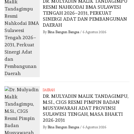
DR. MULYADIN MALIK TANDAGIMPU
RESMI NAHKODAI BMA SULAWESI
TENGAH 2026–2031, PERKUAT
SINERGI ADAT DAN PEMBANGUNAN
DAERAH
By
Bina Bangun Bangsa
/
6 Agustus 2026
DAERAH
DR. MULYADIN MALIK TANDAGIMPU,
M.SI., CIGS RESMI PIMPIN BADAN
MUSYAWARAH ADAT PROVINSI
SULAWESI TENGAH, MASA BHAKTI
2026-2031
By
Bina Bangun Bangsa
/
6 Agustus 2026