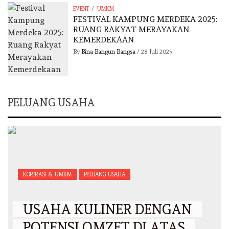
/
EVENT
UMKM
FESTIVAL KAMPUNG MERDEKA 2025:
RUANG RAKYAT MERAYAKAN
KEMERDEKAAN
By
Bina Bangun Bangsa
/
28 Juli 2025
PELUANG USAHA
KOPERASI & UMKM
PELUANG USAHA
USAHA KULINER DENGAN
POTENSI OMZET DI ATAS