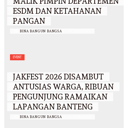
MALIK PIMPIN DEPARTEMEN
ESDM DAN KETAHANAN
PANGAN
BY
BINA BANGUN BANGSA
/
29 JULI 2026
EVENT
JAKFEST 2026 DISAMBUT
ANTUSIAS WARGA, RIBUAN
PENGUNJUNG RAMAIKAN
LAPANGAN BANTENG
BY
BINA BANGUN BANGSA
/
14 JUNI 2026