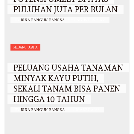
PULUHAN JUTA PER BULAN
BY
BINA BANGUN BANGSA
/
27 AGUSTUS 2022
PELUANG USAHA
PELUANG USAHA TANAMAN
MINYAK KAYU PUTIH,
SEKALI TANAM BISA PANEN
HINGGA 10 TAHUN
BY
BINA BANGUN BANGSA
/
11 MARET 2022