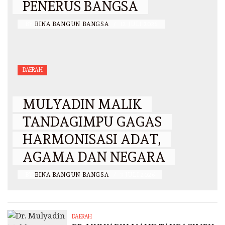
PENERUS BANGSA
BY
BINA BANGUN BANGSA
/
12 JULI 2026
DAERAH
MULYADIN MALIK
TANDAGIMPU GAGAS
HARMONISASI ADAT,
AGAMA DAN NEGARA
BY
BINA BANGUN BANGSA
/
3 JULI 2026
DAERAH