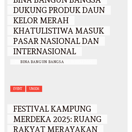
DUKUNG PRODUK DAUN
KELOR MERAH
KHATULISTIWA MASUK
PASAR NASIONAL DAN
INTERNASIONAL
BY
BINA BANGUN BANGSA
/
31 JULI 2025
EVENT
UMKM
FESTIVAL KAMPUNG
MERDEKA 2025: RUANG
RAKYAT MERAYAKAN