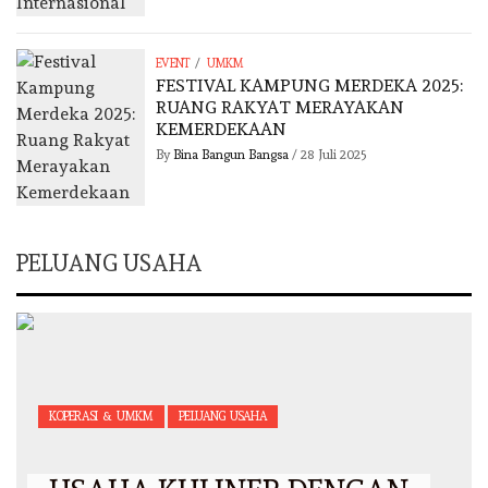
/
EVENT
UMKM
FESTIVAL KAMPUNG MERDEKA 2025:
RUANG RAKYAT MERAYAKAN
KEMERDEKAAN
By
Bina Bangun Bangsa
/
28 Juli 2025
PELUANG USAHA
KOPERASI & UMKM
PELUANG USAHA