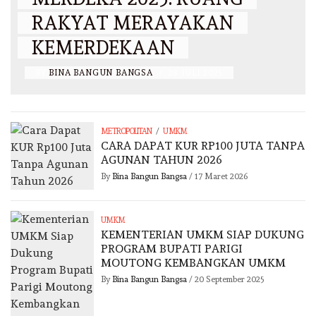
RAKYAT MERAYAKAN
KEMERDEKAAN
BY
BINA BANGUN BANGSA
/
28 JULI 2025
/
METROPOLITAN
UMKM
CARA DAPAT KUR RP100 JUTA TANPA
AGUNAN TAHUN 2026
By
Bina Bangun Bangsa
/
17 Maret 2026
UMKM
KEMENTERIAN UMKM SIAP DUKUNG
PROGRAM BUPATI PARIGI
MOUTONG KEMBANGKAN UMKM
By
Bina Bangun Bangsa
/
20 September 2025