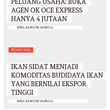
PELUANG USAHA: BUKA
AGEN OK OCE EXPRESS
HANYA 4 JUTAAN
BY
BINA BANGUN BANGSA
/
2 APRIL 2020
PELUANG USAHA
IKAN SIDAT MENJADI
KOMODITAS BUDIDAYA IKAN
YANG BERNILAI EKSPOR
TINGGI
BY
BINA BANGUN BANGSA
/
15 JANUARI 2020