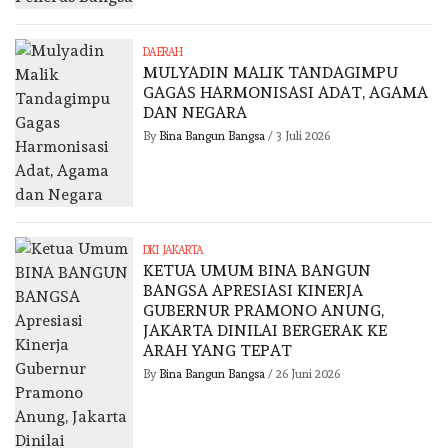
DAERAH
MULYADIN MALIK TANDAGIMPU
GAGAS HARMONISASI ADAT, AGAMA
DAN NEGARA
By
Bina Bangun Bangsa
/
3 Juli 2026
DKI JAKARTA
KETUA UMUM BINA BANGUN
BANGSA APRESIASI KINERJA
GUBERNUR PRAMONO ANUNG,
JAKARTA DINILAI BERGERAK KE
ARAH YANG TEPAT
By
Bina Bangun Bangsa
/
26 Juni 2026