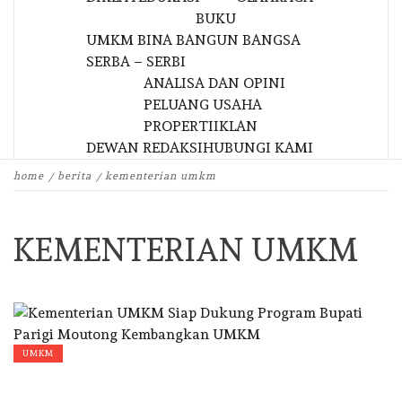
BUKU
UMKM BINA BANGUN BANGSA
SERBA – SERBI
ANALISA DAN OPINI
PELUANG USAHA
PROPERTI
IKLAN
DEWAN REDAKSI
HUBUNGI KAMI
home
berita
kementerian umkm
KEMENTERIAN UMKM
UMKM