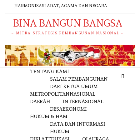
HARMONISASI ADAT, AGAMA DAN NEGARA
BINA BANGUN BANGSA
– MITRA STRATEGIS PEMBANGUNAN NASIONAL –
TENTANG KAMI
SALAM PEMBANGUNAN
DARI KETUA UMUM
METROPOLITAN
NASIONAL
DAERAH
INTERNASIONAL
DESA
EKONOMI
HUKUM & HAM
DATA DAN INFORMASI
HUKUM
DIKLAT
EDUKASI
OLAHRAGA