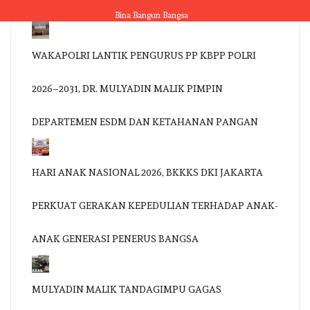
Skip
Bina Bangun Bangsa
to
content
WAKAPOLRI LANTIK PENGURUS PP KBPP POLRI
2026–2031, DR. MULYADIN MALIK PIMPIN
DEPARTEMEN ESDM DAN KETAHANAN PANGAN
HARI ANAK NASIONAL 2026, BKKKS DKI JAKARTA
PERKUAT GERAKAN KEPEDULIAN TERHADAP ANAK-
ANAK GENERASI PENERUS BANGSA
MULYADIN MALIK TANDAGIMPU GAGAS