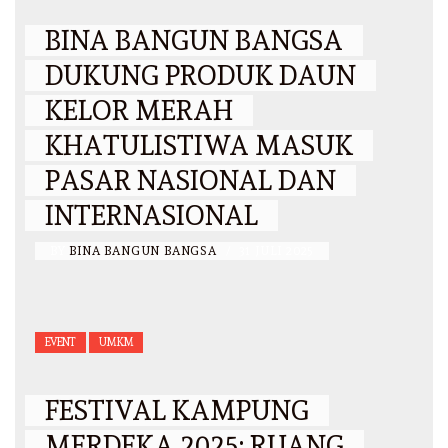
BINA BANGUN BANGSA
DUKUNG PRODUK DAUN
KELOR MERAH
KHATULISTIWA MASUK
PASAR NASIONAL DAN
INTERNASIONAL
BY
BINA BANGUN BANGSA
/
31 JULI 2025
EVENT
UMKM
FESTIVAL KAMPUNG
MERDEKA 2025: RUANG