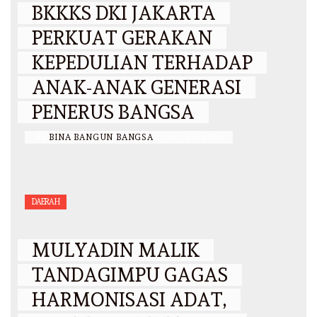
BKKKS DKI JAKARTA
PERKUAT GERAKAN
KEPEDULIAN TERHADAP
ANAK-ANAK GENERASI
PENERUS BANGSA
BY
BINA BANGUN BANGSA
/
12 JULI 2026
DAERAH
MULYADIN MALIK
TANDAGIMPU GAGAS
HARMONISASI ADAT,