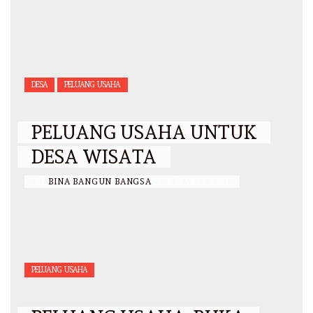
DESA
PELUANG USAHA
PELUANG USAHA UNTUK
DESA WISATA
BY
BINA BANGUN BANGSA
/
8 MARET 2021
PELUANG USAHA