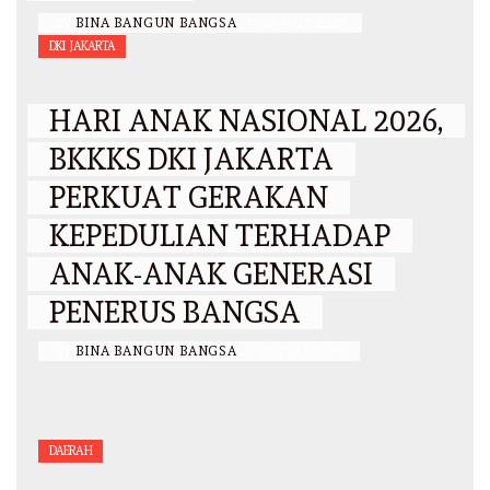
BY
BINA BANGUN BANGSA
/
29 JULI 2026
DKI JAKARTA
HARI ANAK NASIONAL 2026,
BKKKS DKI JAKARTA
PERKUAT GERAKAN
KEPEDULIAN TERHADAP
ANAK-ANAK GENERASI
PENERUS BANGSA
BY
BINA BANGUN BANGSA
/
12 JULI 2026
DAERAH