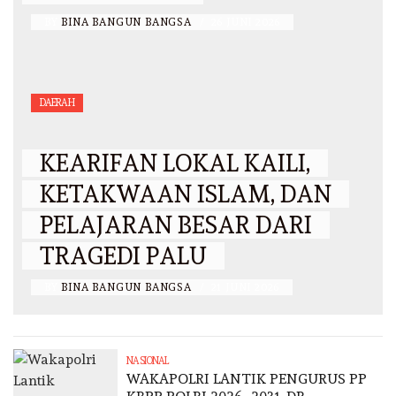
BY
BINA BANGUN BANGSA
/
26 JUNI 2026
DAERAH
KEARIFAN LOKAL KAILI,
KETAKWAAN ISLAM, DAN
PELAJARAN BESAR DARI
TRAGEDI PALU
BY
BINA BANGUN BANGSA
/
21 JUNI 2026
NASIONAL
WAKAPOLRI LANTIK PENGURUS PP