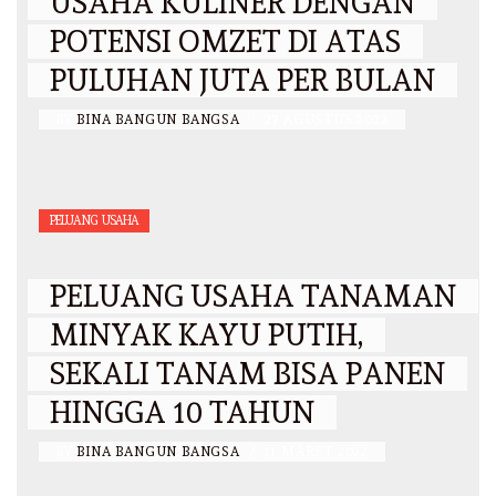
USAHA KULINER DENGAN
POTENSI OMZET DI ATAS
PULUHAN JUTA PER BULAN
BY
BINA BANGUN BANGSA
/
27 AGUSTUS 2022
PELUANG USAHA
PELUANG USAHA TANAMAN
MINYAK KAYU PUTIH,
SEKALI TANAM BISA PANEN
HINGGA 10 TAHUN
BY
BINA BANGUN BANGSA
/
11 MARET 2022