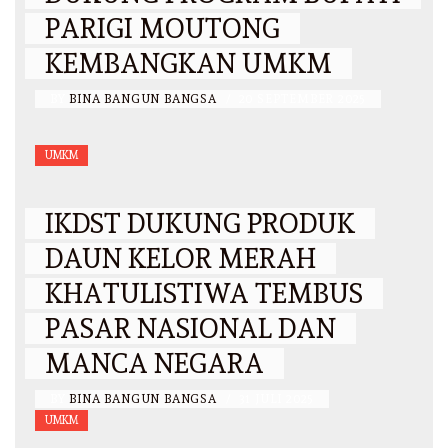
PARIGI MOUTONG
KEMBANGKAN UMKM
BY
BINA BANGUN BANGSA
/
20 SEPTEMBER 2025
UMKM
IKDST DUKUNG PRODUK
DAUN KELOR MERAH
KHATULISTIWA TEMBUS
PASAR NASIONAL DAN
MANCA NEGARA
BY
BINA BANGUN BANGSA
/
31 JULI 2025
UMKM