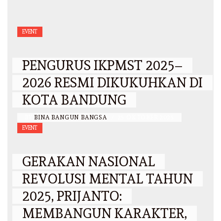
EVENT
PENGURUS IKPMST 2025–
2026 RESMI DIKUKUHKAN DI
KOTA BANDUNG
BY
BINA BANGUN BANGSA
/
25 OKTOBER 2025
EVENT
GERAKAN NASIONAL
REVOLUSI MENTAL TAHUN
2025, PRIJANTO:
MEMBANGUN KARAKTER,