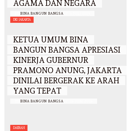
AGAMA DAN NEGARA
BY
BINA BANGUN BANGSA
/
3 JULI 2026
DKI JAKARTA
KETUA UMUM BINA
BANGUN BANGSA APRESIASI
KINERJA GUBERNUR
PRAMONO ANUNG, JAKARTA
DINILAI BERGERAK KE ARAH
YANG TEPAT
BY
BINA BANGUN BANGSA
/
26 JUNI 2026
DAERAH