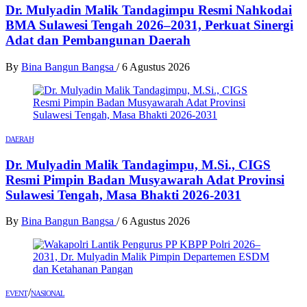
Dr. Mulyadin Malik Tandagimpu Resmi Nahkodai
BMA Sulawesi Tengah 2026–2031, Perkuat Sinergi
Adat dan Pembangunan Daerah
By
Bina Bangun Bangsa
/
6 Agustus 2026
DAERAH
Dr. Mulyadin Malik Tandagimpu, M.Si., CIGS
Resmi Pimpin Badan Musyawarah Adat Provinsi
Sulawesi Tengah, Masa Bhakti 2026-2031
By
Bina Bangun Bangsa
/
6 Agustus 2026
/
EVENT
NASIONAL