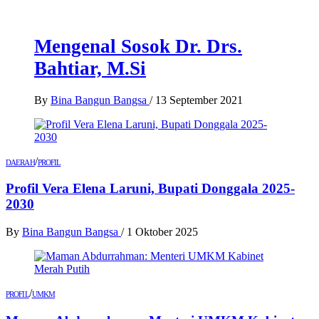
Mengenal Sosok Dr. Drs.
Bahtiar, M.Si
By
Bina Bangun Bangsa
/
13 September 2021
/
DAERAH
PROFIL
Profil Vera Elena Laruni, Bupati Donggala 2025-
2030
By
Bina Bangun Bangsa
/
1 Oktober 2025
/
PROFIL
UMKM