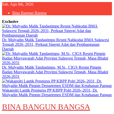
Skip
Sab. Agu 8th, 2026
to
Bina Bangun Bangsa
content
Exclusive
Dr. Mulyadin Malik Tandagimpu Resmi Nahkodai BMA Sulawesi
Tengah 2026–2031, Perkuat Sinergi Adat dan Pembangunan
Daerah
Dr. Mulyadin Malik Tandagimpu, M.Si., CIGS Resmi Pimpin
Badan Musyawarah Adat Provinsi Sulawesi Tengah, Masa Bhakti
2026-2031
Wakapolri Lantik Pengurus PP KBPP Polri 2026–2031, Dr.
Mulyadin Malik Pimpin Departemen ESDM dan Ketahanan Pangan
BINA BANGUN BANGSA