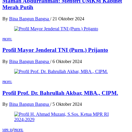
Maman Abdurrahman: Menteri UMKM Kabinet
Merah Putih
By
Bina Bangun Bangsa
/
21 Oktober 2024
PROFIL
Profil Mayor Jenderal TNI (Purn.) Prijanto
By
Bina Bangun Bangsa
/
6 Oktober 2024
PROFIL
Profil Prof. Dr. Bahrullah Akbar, MBA., CIPM.
By
Bina Bangun Bangsa
/
5 Oktober 2024
/
MPR RI
PROFIL