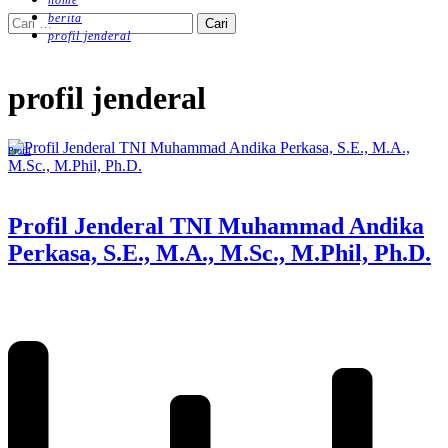
home
berita
Cari
profil jenderal
untuk:
profil jenderal
Profil
Profil Jenderal TNI Muhammad Andika
Perkasa, S.E., M.A., M.Sc., M.Phil, Ph.D.