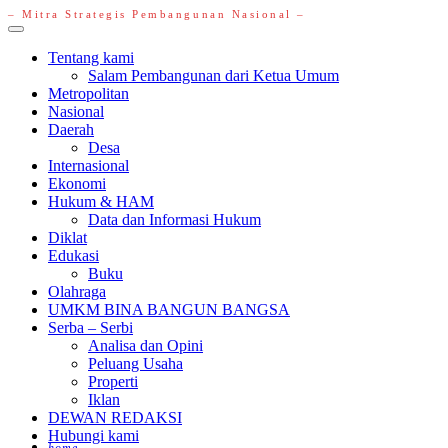
– Mitra Strategis Pembangunan Nasional –
Primary
Menu
Tentang kami
Salam Pembangunan dari Ketua Umum
Metropolitan
Nasional
Daerah
Desa
Internasional
Ekonomi
Hukum & HAM
Data dan Informasi Hukum
Diklat
Edukasi
Buku
Olahraga
UMKM BINA BANGUN BANGSA
Serba – Serbi
Analisa dan Opini
Peluang Usaha
Properti
Iklan
DEWAN REDAKSI
Hubungi kami