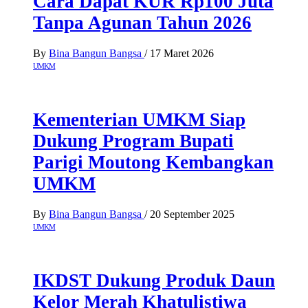
Cara Dapat KUR Rp100 Juta
Tanpa Agunan Tahun 2026
By
Bina Bangun Bangsa
/
17 Maret 2026
UMKM
Kementerian UMKM Siap
Dukung Program Bupati
Parigi Moutong Kembangkan
UMKM
By
Bina Bangun Bangsa
/
20 September 2025
UMKM
IKDST Dukung Produk Daun
Kelor Merah Khatulistiwa