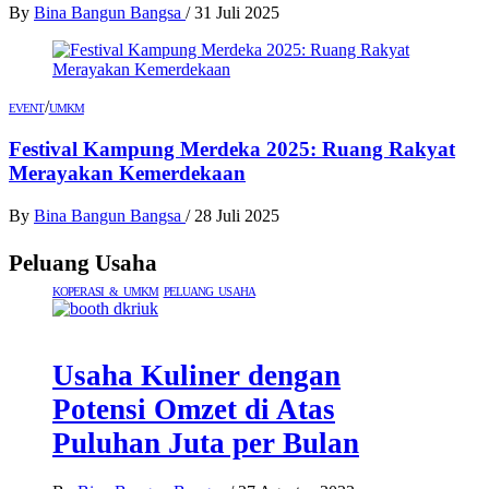
By
Bina Bangun Bangsa
/
31 Juli 2025
/
EVENT
UMKM
Festival Kampung Merdeka 2025: Ruang Rakyat
Merayakan Kemerdekaan
By
Bina Bangun Bangsa
/
28 Juli 2025
Peluang Usaha
KOPERASI & UMKM
PELUANG USAHA
Usaha Kuliner dengan
Potensi Omzet di Atas
Puluhan Juta per Bulan