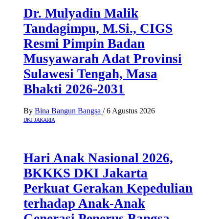
Dr. Mulyadin Malik
Tandagimpu, M.Si., CIGS
Resmi Pimpin Badan
Musyawarah Adat Provinsi
Sulawesi Tengah, Masa
Bhakti 2026-2031
By
Bina Bangun Bangsa
/
6 Agustus 2026
DKI JAKARTA
Hari Anak Nasional 2026,
BKKKS DKI Jakarta
Perkuat Gerakan Kepedulian
terhadap Anak-Anak
Generasi Penerus Bangsa