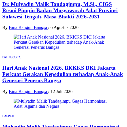
Dr. Mulyadin Malik Tandagimpu, M.Si., CIGS
Resmi Pimpin Badan Musyawarah Adat Provinsi
Sulawesi Tengah, Masa Bhakti 2026-2031
By
Bina Bangun Bangsa
/
6 Agustus 2026
DKI JAKARTA
Hari Anak Nasional 2026, BKKKS DKI Jakarta
Perkuat Gerakan Kepedulian terhadap Anak-Anak
Generasi Penerus Bangsa
By
Bina Bangun Bangsa
/
12 Juli 2026
DAERAH
Mulyadin Malik Tandagimpu Gagas Harmonisasi