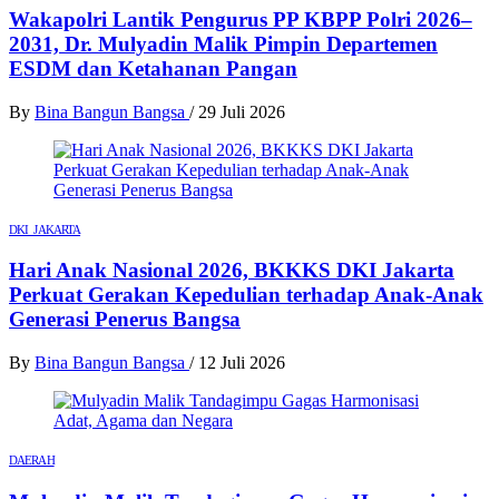
Wakapolri Lantik Pengurus PP KBPP Polri 2026–
2031, Dr. Mulyadin Malik Pimpin Departemen
ESDM dan Ketahanan Pangan
By
Bina Bangun Bangsa
/
29 Juli 2026
DKI JAKARTA
Hari Anak Nasional 2026, BKKKS DKI Jakarta
Perkuat Gerakan Kepedulian terhadap Anak-Anak
Generasi Penerus Bangsa
By
Bina Bangun Bangsa
/
12 Juli 2026
DAERAH