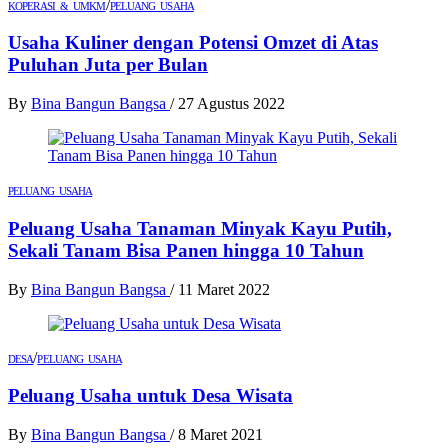
/
KOPERASI & UMKM
PELUANG USAHA
Usaha Kuliner dengan Potensi Omzet di Atas
Puluhan Juta per Bulan
By
Bina Bangun Bangsa
/
27 Agustus 2022
PELUANG USAHA
Peluang Usaha Tanaman Minyak Kayu Putih,
Sekali Tanam Bisa Panen hingga 10 Tahun
By
Bina Bangun Bangsa
/
11 Maret 2022
/
DESA
PELUANG USAHA
Peluang Usaha untuk Desa Wisata
By
Bina Bangun Bangsa
/
8 Maret 2021