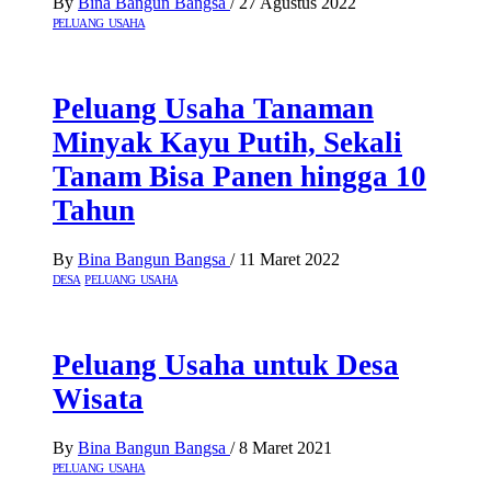
By
Bina Bangun Bangsa
/
27 Agustus 2022
PELUANG USAHA
Peluang Usaha Tanaman
Minyak Kayu Putih, Sekali
Tanam Bisa Panen hingga 10
Tahun
By
Bina Bangun Bangsa
/
11 Maret 2022
DESA
PELUANG USAHA
Peluang Usaha untuk Desa
Wisata
By
Bina Bangun Bangsa
/
8 Maret 2021
PELUANG USAHA