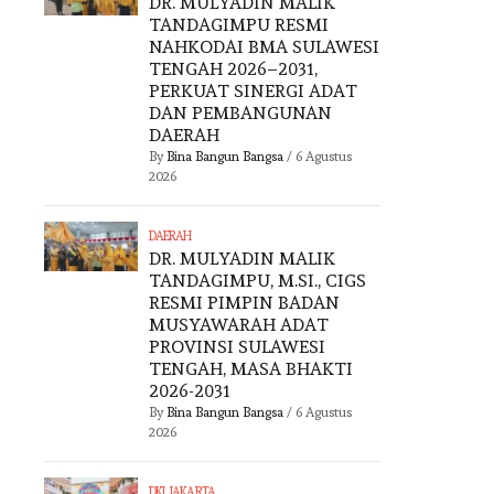
DR. MULYADIN MALIK
TANDAGIMPU RESMI
NAHKODAI BMA SULAWESI
TENGAH 2026–2031,
PERKUAT SINERGI ADAT
DAN PEMBANGUNAN
DAERAH
By
Bina Bangun Bangsa
/
6 Agustus
2026
DAERAH
DR. MULYADIN MALIK
TANDAGIMPU, M.SI., CIGS
RESMI PIMPIN BADAN
MUSYAWARAH ADAT
PROVINSI SULAWESI
TENGAH, MASA BHAKTI
2026-2031
By
Bina Bangun Bangsa
/
6 Agustus
2026
DKI JAKARTA