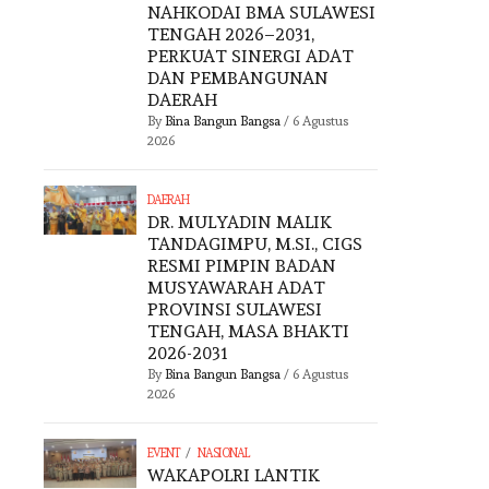
NAHKODAI BMA SULAWESI
TENGAH 2026–2031,
PERKUAT SINERGI ADAT
DAN PEMBANGUNAN
DAERAH
By
Bina Bangun Bangsa
/
6 Agustus
2026
DAERAH
DR. MULYADIN MALIK
TANDAGIMPU, M.SI., CIGS
RESMI PIMPIN BADAN
MUSYAWARAH ADAT
PROVINSI SULAWESI
TENGAH, MASA BHAKTI
2026-2031
By
Bina Bangun Bangsa
/
6 Agustus
2026
/
EVENT
NASIONAL
WAKAPOLRI LANTIK