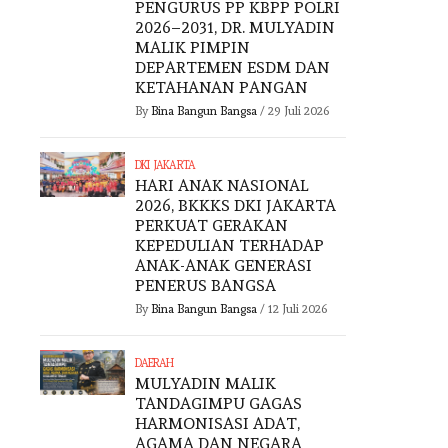
PENGURUS PP KBPP POLRI
2026–2031, DR. MULYADIN
MALIK PIMPIN
DEPARTEMEN ESDM DAN
KETAHANAN PANGAN
By
Bina Bangun Bangsa
/
29 Juli 2026
DKI JAKARTA
HARI ANAK NASIONAL
2026, BKKKS DKI JAKARTA
PERKUAT GERAKAN
KEPEDULIAN TERHADAP
ANAK-ANAK GENERASI
PENERUS BANGSA
By
Bina Bangun Bangsa
/
12 Juli 2026
DAERAH
DAERAH
MULYADIN MALIK
TANDAGIMPU GAGAS
HARMONISASI ADAT,
ULYADIN
DR. MULYADIN
AGAMA DAN NEGARA