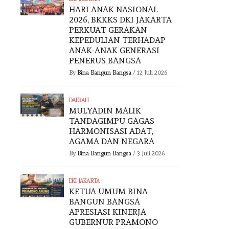
HARI ANAK NASIONAL
2026, BKKKS DKI JAKARTA
PERKUAT GERAKAN
KEPEDULIAN TERHADAP
ANAK-ANAK GENERASI
PENERUS BANGSA
By
Bina Bangun Bangsa
/
12 Juli 2026
DAERAH
MULYADIN MALIK
TANDAGIMPU GAGAS
HARMONISASI ADAT,
AGAMA DAN NEGARA
By
Bina Bangun Bangsa
/
3 Juli 2026
DKI JAKARTA
KETUA UMUM BINA
BANGUN BANGSA
APRESIASI KINERJA
GUBERNUR PRAMONO