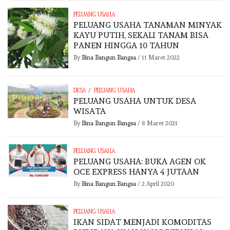
PELUANG USAHA
PELUANG USAHA TANAMAN MINYAK
KAYU PUTIH, SEKALI TANAM BISA
PANEN HINGGA 10 TAHUN
By
Bina Bangun Bangsa
/
11 Maret 2022
/
DESA
PELUANG USAHA
PELUANG USAHA UNTUK DESA
WISATA
By
Bina Bangun Bangsa
/
8 Maret 2021
PELUANG USAHA
PELUANG USAHA: BUKA AGEN OK
OCE EXPRESS HANYA 4 JUTAAN
By
Bina Bangun Bangsa
/
2 April 2020
PELUANG USAHA
IKAN SIDAT MENJADI KOMODITAS