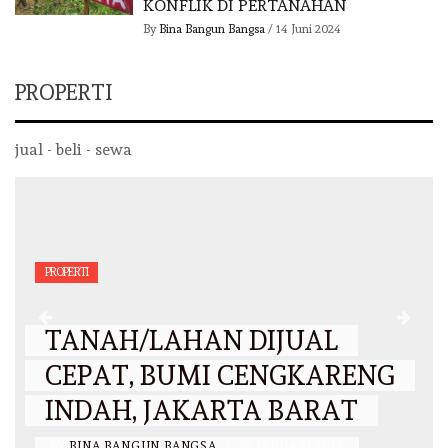
KONFLIK DI PERTANAHAN
By
Bina Bangun Bangsa
/
14 Juni 2024
PROPERTI
jual - beli - sewa
PROPERTI
TANAH/LAHAN DIJUAL
CEPAT, BUMI CENGKARENG
INDAH, JAKARTA BARAT
BY
BINA BANGUN BANGSA
/
26 JANUARI 2025