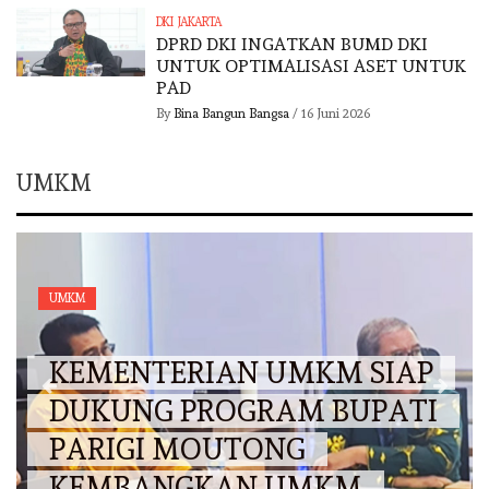
DKI JAKARTA
DPRD DKI INGATKAN BUMD DKI
UNTUK OPTIMALISASI ASET UNTUK
PAD
By
Bina Bangun Bangsa
/
16 Juni 2026
UMKM
UMKM
KEMENTERIAN UMKM SIAP
DUKUNG PROGRAM BUPATI
PARIGI MOUTONG
KEMBANGKAN UMKM