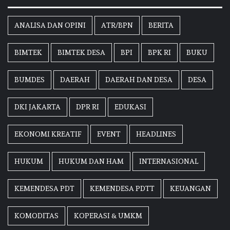
ANALISA DAN OPINI
ATR/BPN
BERITA
BIMTEK
BIMTEK DESA
BPI
BPK RI
BUKU
BUMDES
DAERAH
DAERAH DAN DESA
DESA
DKI JAKARTA
DPR RI
EDUKASI
EKONOMI KREATIF
EVENT
HEADLINES
HUKUM
HUKUM DAN HAM
INTERNASIONAL
KEMENDESA PDT
KEMENDESA PDTT
KEUANGAN
KOMODITAS
KOPERASI & UMKM