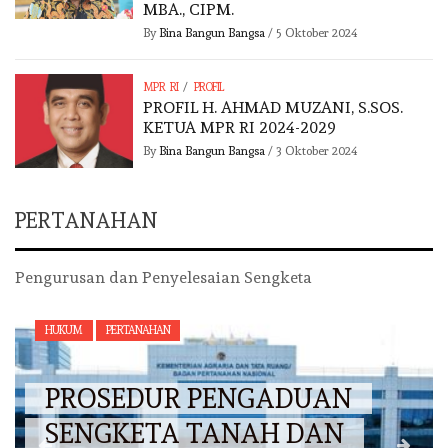
MBA., CIPM.
By
Bina Bangun Bangsa
/
5 Oktober 2024
/
MPR RI
PROFIL
PROFIL H. AHMAD MUZANI, S.SOS.
KETUA MPR RI 2024-2029
By
Bina Bangun Bangsa
/
3 Oktober 2024
PERTANAHAN
Pengurusan dan Penyelesaian Sengketa
HUKUM
PERTANAHAN
PROSEDUR PENGADUAN
SENGKETA TANAH DAN