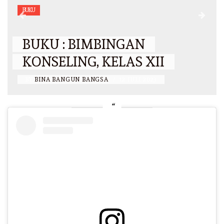
BUKU
BUKU : BIMBINGAN
KONSELING, KELAS XII
BY
BINA BANGUN BANGSA
/
12 JULI 2023