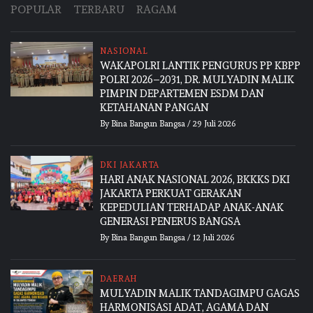
POPULAR
TERBARU
RAGAM
NASIONAL
WAKAPOLRI LANTIK PENGURUS PP KBPP
POLRI 2026–2031, DR. MULYADIN MALIK
PIMPIN DEPARTEMEN ESDM DAN
KETAHANAN PANGAN
By
Bina Bangun Bangsa
/
29 Juli 2026
DKI JAKARTA
HARI ANAK NASIONAL 2026, BKKKS DKI
JAKARTA PERKUAT GERAKAN
KEPEDULIAN TERHADAP ANAK-ANAK
GENERASI PENERUS BANGSA
By
Bina Bangun Bangsa
/
12 Juli 2026
DAERAH
MULYADIN MALIK TANDAGIMPU GAGAS
HARMONISASI ADAT, AGAMA DAN