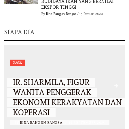
BUDIDAYA IKAN YANG BERNILAI
EKSPOR TINGGI
By
Bina Bangun Bangsa
/
15 Januari 2020
SIAPA DIA
SOSOK
IR. SHARMILA, FIGUR
WANITA PENGGERAK
EKONOMI KERAKYATAN DAN
KOPERASI
BY
BINA BANGUN BANGSA
/
14 SEPTEMBER 2025