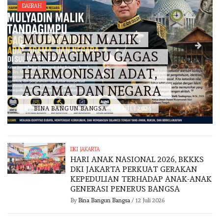
DAERAH
MULYADIN MALIK
TANDAGIMPU GAGAS
HARMONISASI ADAT,
AGAMA DAN NEGARA
BY
BINA BANGUN BANGSA
/
3 JULI 2026
DKI JAKARTA
HARI ANAK NASIONAL 2026, BKKKS
DKI JAKARTA PERKUAT GERAKAN
KEPEDULIAN TERHADAP ANAK-ANAK
GENERASI PENERUS BANGSA
By
Bina Bangun Bangsa
/
12 Juli 2026