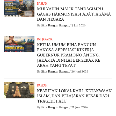
DAERAH
MULYADIN MALIK TANDAGIMPU
GAGAS HARMONISASI ADAT, AGAMA
DAN NEGARA
By
Bina Bangun Bangsa
/
3 Juli 2026
DKI JAKARTA
KETUA UMUM BINA BANGUN
BANGSA APRESIASI KINERJA
GUBERNUR PRAMONO ANUNG,
JAKARTA DINILAI BERGERAK KE
ARAH YANG TEPAT
By
Bina Bangun Bangsa
/
26 Juni 2026
DAERAH
KEARIFAN LOKAL KAILI, KETAKWAAN
ISLAM, DAN PELAJARAN BESAR DARI
TRAGEDI PALU
By
Bina Bangun Bangsa
/
21 Juni 2026