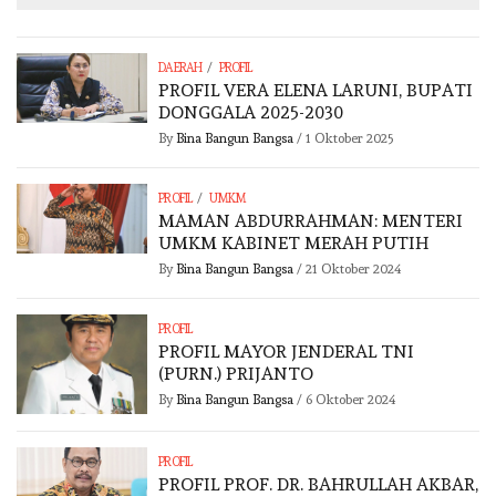
/
DAERAH
PROFIL
PROFIL VERA ELENA LARUNI, BUPATI
DONGGALA 2025-2030
By
Bina Bangun Bangsa
/
1 Oktober 2025
/
PROFIL
UMKM
MAMAN ABDURRAHMAN: MENTERI
UMKM KABINET MERAH PUTIH
By
Bina Bangun Bangsa
/
21 Oktober 2024
PROFIL
PROFIL MAYOR JENDERAL TNI
(PURN.) PRIJANTO
By
Bina Bangun Bangsa
/
6 Oktober 2024
PROFIL
PROFIL PROF. DR. BAHRULLAH AKBAR,