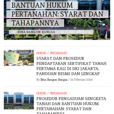
BANTUAN HUKUM
PERTANAHAN: SYARAT DAN
TAHAPANNYA
BY
BINA BANGUN BANGSA
/
18 FEBRUARI 2026
/
HUKUM
PERTANAHAN
SYARAT DAN PROSEDUR
PENDAFTARAN SERTIFIKAT TANAH
PERTAMA KALI DI DKI JAKARTA,
PANDUAN RESMI DAN LENGKAP
By
Bina Bangun Bangsa
/
26 Februari 2026
/
HUKUM
PERTANAHAN
PROSEDUR PENGADUAN SENGKETA
TANAH DAN BANTUAN HUKUM
PERTANAHAN: SYARAT DAN
TAHAPANNYA