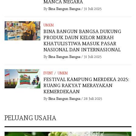
MANCA NEGARA
By
Bina Bangun Bangsa
/
31 Juli 2025
UMKM
BINA BANGUN BANGSA DUKUNG
PRODUK DAUN KELOR MERAH
KHATULISTIWA MASUK PASAR
NASIONAL DAN INTERNASIONAL
By
Bina Bangun Bangsa
/
31 Juli 2025
/
EVENT
UMKM
FESTIVAL KAMPUNG MERDEKA 2025:
RUANG RAKYAT MERAYAKAN
KEMERDEKAAN
By
Bina Bangun Bangsa
/
28 Juli 2025
PELUANG USAHA