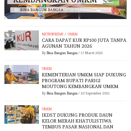
BY
BINA BANGUN BANGSA
/
20 SEPTEMBER 2025
/
METROPOLITAN
UMKM
CARA DAPAT KUR RP100 JUTA TANPA
AGUNAN TAHUN 2026
By
Bina Bangun Bangsa
/
17 Maret 2026
UMKM
KEMENTERIAN UMKM SIAP DUKUNG
PROGRAM BUPATI PARIGI
MOUTONG KEMBANGKAN UMKM
By
Bina Bangun Bangsa
/
20 September 2025
UMKM
IKDST DUKUNG PRODUK DAUN
KELOR MERAH KHATULISTIWA
TEMBUS PASAR NASIONAL DAN