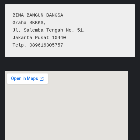
BINA BANGUN BANGSA
Graha BKKKS, 
Jl. Salemba Tengah No. 51,
Jakarta Pusat 10440
Telp. 089616305757  