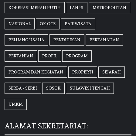
KOPERASI MERAH PUTIH
LAN RI
METROPOLITAN
NASIONAL
OK OCE
PARIWISATA
PELUANG USAHA
PENDIDIKAN
PERTANAHAN
PERTANIAN
PROFIL
PROGRAM
PROGRAM DAN KEGIATAN
PROPERTI
SEJARAH
SERBA - SERBI
SOSOK
SULAWESI TENGAH
UMKM
ALAMAT SEKRETARIAT: