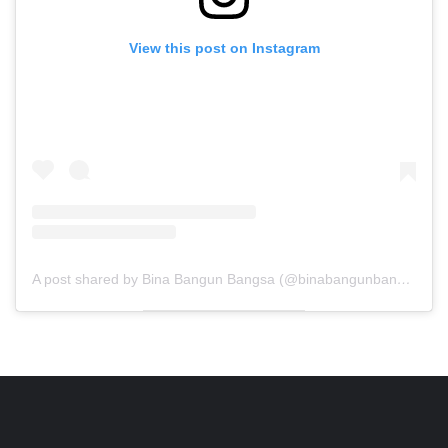
View this post on Instagram
A post shared by Bina Bangun Bangsa (@binabangunbangsa)