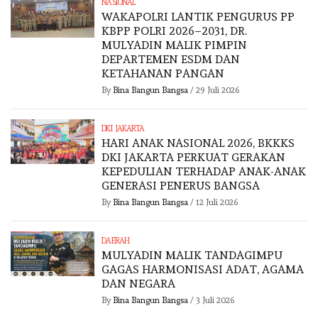
NASIONAL
WAKAPOLRI LANTIK PENGURUS PP
KBPP POLRI 2026–2031, DR.
MULYADIN MALIK PIMPIN
DEPARTEMEN ESDM DAN
KETAHANAN PANGAN
By
Bina Bangun Bangsa
/
29 Juli 2026
DKI JAKARTA
HARI ANAK NASIONAL 2026, BKKKS
DKI JAKARTA PERKUAT GERAKAN
KEPEDULIAN TERHADAP ANAK-ANAK
GENERASI PENERUS BANGSA
By
Bina Bangun Bangsa
/
12 Juli 2026
DAERAH
MULYADIN MALIK TANDAGIMPU
GAGAS HARMONISASI ADAT, AGAMA
DAN NEGARA
By
Bina Bangun Bangsa
/
3 Juli 2026