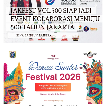
JAKFEST VOL.500 SIAP JADI
EVENT KOLABORASI MENUJU
500 TAHUN JAKARTA
BY
BINA BANGUN BANGSA
/
27 MEI 2026