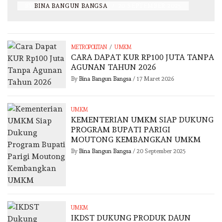
BY
BINA BANGUN BANGSA
/
20 SEPTEMBER 2025
/
METROPOLITAN
UMKM
CARA DAPAT KUR RP100 JUTA TANPA
AGUNAN TAHUN 2026
By
Bina Bangun Bangsa
/
17 Maret 2026
UMKM
KEMENTERIAN UMKM SIAP DUKUNG
PROGRAM BUPATI PARIGI
MOUTONG KEMBANGKAN UMKM
By
Bina Bangun Bangsa
/
20 September 2025
UMKM
IKDST DUKUNG PRODUK DAUN