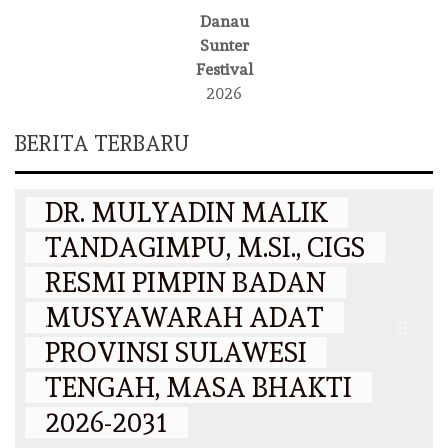
Danau
Sunter
Festival
2026
BERITA TERBARU
DAERAH
DR. MULYADIN MALIK
TANDAGIMPU, M.SI., CIGS
RESMI PIMPIN BADAN
MUSYAWARAH ADAT
PROVINSI SULAWESI
N
TENGAH, MASA BHAKTI
2026-2031