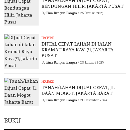
TANAH/LAHAN DIJUAL CEPAT,
BENDUNGAN HILIR, JAKARTA PUSAT
By
Bina Bangun Bangsa
/
26 Januari 2025
PROPERTI
DIJUAL CEPAT LAHAN DI JALAN
KRAMAT RAYA KAV. 71, JAKARTA
PUSAT
By
Bina Bangun Bangsa
/
20 Januari 2025
PROPERTI
TANAH/LAHAN DIJUAL CEPAT, JL.
DAAN MOGOT, JAKARTA BARAT
By
Bina Bangun Bangsa
/
21 Desember 2024
BUKU