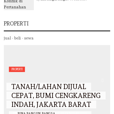
PROPERTI
jual - beli - sewa
PROPERTI
TANAH/LAHAN DIJUAL
CEPAT, BUMI CENGKARENG
INDAH, JAKARTA BARAT
BY
BINA BANGUN BANGSA
/
26 JANUARI 2025