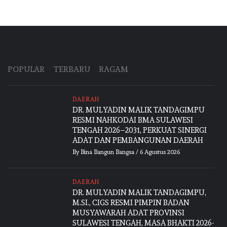
POPULAR
TERBARU
RAGAM
DAERAH
DR. MULYADIN MALIK TANDAGIMPU
RESMI NAHKODAI BMA SULAWESI
TENGAH 2026–2031, PERKUAT SINERGI
ADAT DAN PEMBANGUNAN DAERAH
By
Bina Bangun Bangsa
/
6 Agustus 2026
DAERAH
DR. MULYADIN MALIK TANDAGIMPU,
M.SI., CIGS RESMI PIMPIN BADAN
MUSYAWARAH ADAT PROVINSI
SULAWESI TENGAH, MASA BHAKTI 2026-