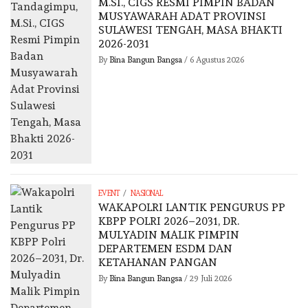
M.SI., CIGS RESMI PIMPIN BADAN
MUSYAWARAH ADAT PROVINSI
SULAWESI TENGAH, MASA BHAKTI
2026-2031
By
Bina Bangun Bangsa
/
6 Agustus 2026
/
EVENT
NASIONAL
WAKAPOLRI LANTIK PENGURUS PP
KBPP POLRI 2026–2031, DR.
MULYADIN MALIK PIMPIN
DEPARTEMEN ESDM DAN
KETAHANAN PANGAN
By
Bina Bangun Bangsa
/
29 Juli 2026