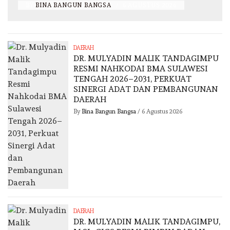
BY
BINA BANGUN BANGSA
/
6 AGUSTUS 2026
DAERAH
DR. MULYADIN MALIK TANDAGIMPU
RESMI NAHKODAI BMA SULAWESI
TENGAH 2026–2031, PERKUAT
SINERGI ADAT DAN PEMBANGUNAN
DAERAH
By
Bina Bangun Bangsa
/
6 Agustus 2026
DAERAH
DR. MULYADIN MALIK TANDAGIMPU,