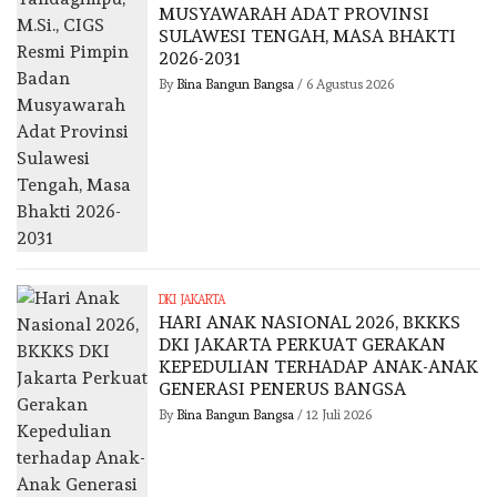
MUSYAWARAH ADAT PROVINSI
SULAWESI TENGAH, MASA BHAKTI
2026-2031
By
Bina Bangun Bangsa
/
6 Agustus 2026
DKI JAKARTA
HARI ANAK NASIONAL 2026, BKKKS
DKI JAKARTA PERKUAT GERAKAN
KEPEDULIAN TERHADAP ANAK-ANAK
GENERASI PENERUS BANGSA
By
Bina Bangun Bangsa
/
12 Juli 2026