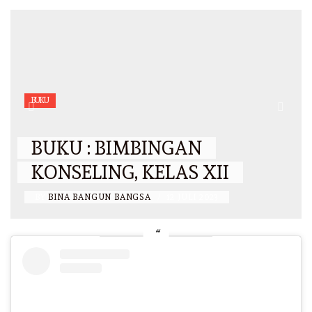
BUKU
BUKU : BIMBINGAN
KONSELING, KELAS XII
BY
BINA BANGUN BANGSA
/
12 JULI 2023