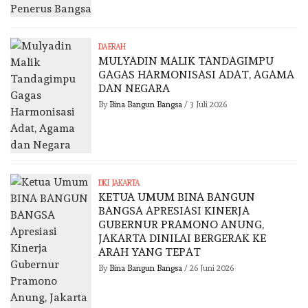
DAERAH
MULYADIN MALIK TANDAGIMPU
GAGAS HARMONISASI ADAT, AGAMA
DAN NEGARA
By
Bina Bangun Bangsa
/
3 Juli 2026
DKI JAKARTA
KETUA UMUM BINA BANGUN
BANGSA APRESIASI KINERJA
GUBERNUR PRAMONO ANUNG,
JAKARTA DINILAI BERGERAK KE
ARAH YANG TEPAT
By
Bina Bangun Bangsa
/
26 Juni 2026