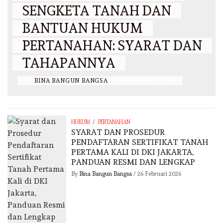
SENGKETA TANAH DAN
BANTUAN HUKUM
PERTANAHAN: SYARAT DAN
TAHAPANNYA
BY
BINA BANGUN BANGSA
/
18 FEBRUARI 2026
/
HUKUM
PERTANAHAN
SYARAT DAN PROSEDUR
PENDAFTARAN SERTIFIKAT TANAH
PERTAMA KALI DI DKI JAKARTA,
PANDUAN RESMI DAN LENGKAP
By
Bina Bangun Bangsa
/
26 Februari 2026