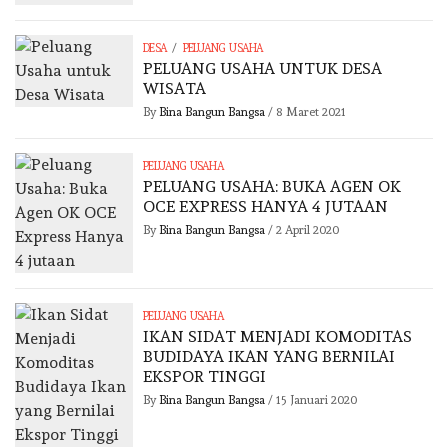
/
DESA
PELUANG USAHA
PELUANG USAHA UNTUK DESA
WISATA
By
Bina Bangun Bangsa
/
8 Maret 2021
PELUANG USAHA
PELUANG USAHA: BUKA AGEN OK
OCE EXPRESS HANYA 4 JUTAAN
By
Bina Bangun Bangsa
/
2 April 2020
PELUANG USAHA
IKAN SIDAT MENJADI KOMODITAS
BUDIDAYA IKAN YANG BERNILAI
EKSPOR TINGGI
By
Bina Bangun Bangsa
/
15 Januari 2020