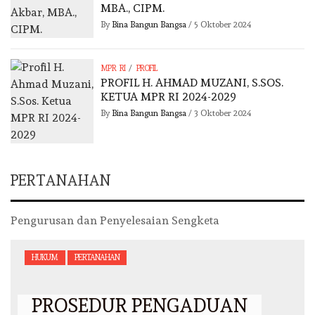
MBA., CIPM.
By
Bina Bangun Bangsa
/
5 Oktober 2024
/
MPR RI
PROFIL
PROFIL H. AHMAD MUZANI, S.SOS.
KETUA MPR RI 2024-2029
By
Bina Bangun Bangsa
/
3 Oktober 2024
PERTANAHAN
Pengurusan dan Penyelesaian Sengketa
HUKUM
PERTANAHAN
PROSEDUR PENGADUAN