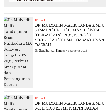
DAERAH
DR. MULYADIN MALIK TANDAGIMPU
RESMI NAHKODAI BMA SULAWESI
TENGAH 2026–2031, PERKUAT
SINERGI ADAT DAN PEMBANGUNAN
DAERAH
By
Bina Bangun Bangsa
/
6 Agustus 2026
DAERAH
DR. MULYADIN MALIK TANDAGIMPU,
M.SI., CIGS RESMI PIMPIN BADAN