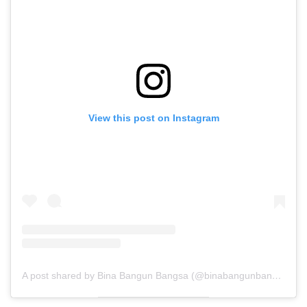
View this post on Instagram
A post shared by Bina Bangun Bangsa (@binabangunbangsa)