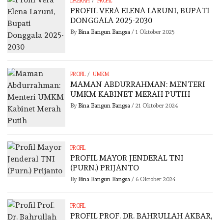
/
DAERAH
PROFIL
PROFIL VERA ELENA LARUNI, BUPATI
DONGGALA 2025-2030
By
Bina Bangun Bangsa
/
1 Oktober 2025
/
PROFIL
UMKM
MAMAN ABDURRAHMAN: MENTERI
UMKM KABINET MERAH PUTIH
By
Bina Bangun Bangsa
/
21 Oktober 2024
PROFIL
PROFIL MAYOR JENDERAL TNI
(PURN.) PRIJANTO
By
Bina Bangun Bangsa
/
6 Oktober 2024
PROFIL
PROFIL PROF. DR. BAHRULLAH AKBAR,