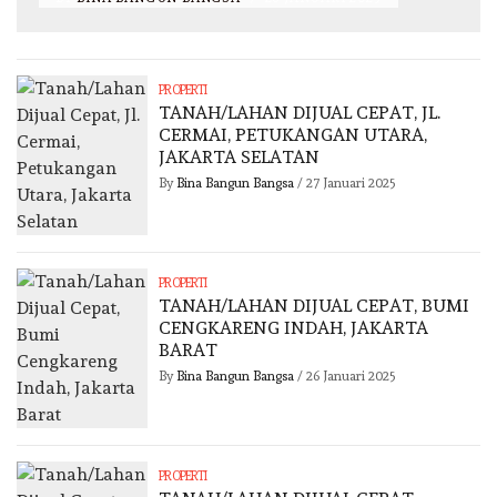
PROPERTI
TANAH/LAHAN DIJUAL CEPAT, JL.
CERMAI, PETUKANGAN UTARA,
JAKARTA SELATAN
By
Bina Bangun Bangsa
/
27 Januari 2025
PROPERTI
TANAH/LAHAN DIJUAL CEPAT, BUMI
CENGKARENG INDAH, JAKARTA
BARAT
By
Bina Bangun Bangsa
/
26 Januari 2025
PROPERTI