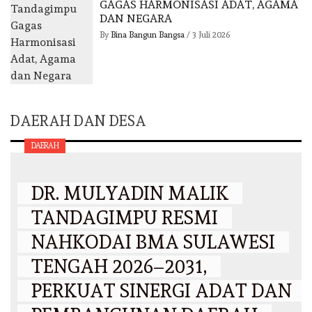
GAGAS HARMONISASI ADAT, AGAMA
DAN NEGARA
By
Bina Bangun Bangsa
/
3 Juli 2026
DAERAH DAN DESA
DAERAH
DR. MULYADIN MALIK
TANDAGIMPU RESMI
NAHKODAI BMA SULAWESI
TENGAH 2026–2031,
PERKUAT SINERGI ADAT DAN