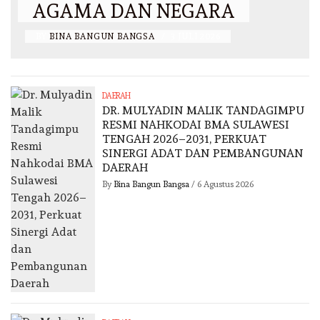
AGAMA DAN NEGARA
BY
BINA BANGUN BANGSA
/
3 JULI 2026
DAERAH
DR. MULYADIN MALIK TANDAGIMPU
RESMI NAHKODAI BMA SULAWESI
TENGAH 2026–2031, PERKUAT
SINERGI ADAT DAN PEMBANGUNAN
DAERAH
By
Bina Bangun Bangsa
/
6 Agustus 2026