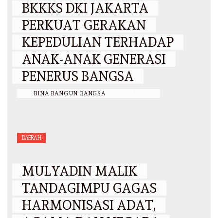
BKKKS DKI JAKARTA
PERKUAT GERAKAN
KEPEDULIAN TERHADAP
ANAK-ANAK GENERASI
PENERUS BANGSA
BY
BINA BANGUN BANGSA
/
12 JULI 2026
DAERAH
MULYADIN MALIK
TANDAGIMPU GAGAS
HARMONISASI ADAT,