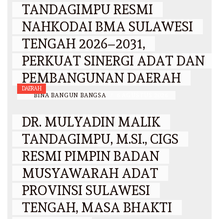
TANDAGIMPU RESMI
NAHKODAI BMA SULAWESI
TENGAH 2026–2031,
PERKUAT SINERGI ADAT DAN
PEMBANGUNAN DAERAH
DAERAH
BY
BINA BANGUN BANGSA
/
6 AGUSTUS 2026
DR. MULYADIN MALIK
TANDAGIMPU, M.SI., CIGS
RESMI PIMPIN BADAN
MUSYAWARAH ADAT
PROVINSI SULAWESI
TENGAH, MASA BHAKTI