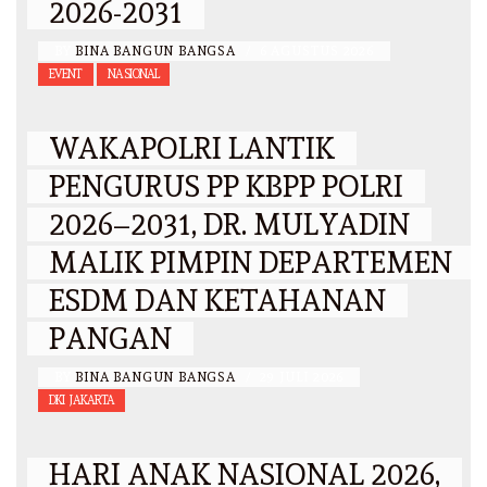
2026-2031
BY
BINA BANGUN BANGSA
/
6 AGUSTUS 2026
EVENT
NASIONAL
WAKAPOLRI LANTIK
PENGURUS PP KBPP POLRI
2026–2031, DR. MULYADIN
MALIK PIMPIN DEPARTEMEN
ESDM DAN KETAHANAN
PANGAN
BY
BINA BANGUN BANGSA
/
29 JULI 2026
DKI JAKARTA
HARI ANAK NASIONAL 2026,