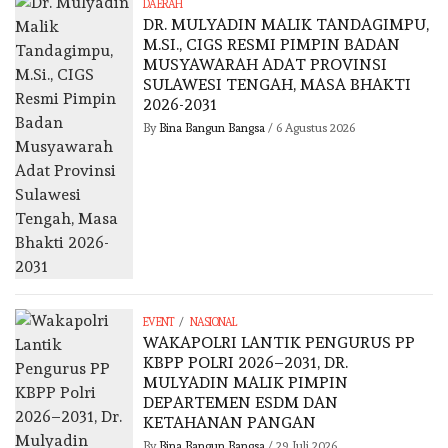
DAERAH
DR. MULYADIN MALIK TANDAGIMPU,
M.SI., CIGS RESMI PIMPIN BADAN
MUSYAWARAH ADAT PROVINSI
SULAWESI TENGAH, MASA BHAKTI
2026-2031
By
Bina Bangun Bangsa
/
6 Agustus 2026
/
EVENT
NASIONAL
WAKAPOLRI LANTIK PENGURUS PP
KBPP POLRI 2026–2031, DR.
MULYADIN MALIK PIMPIN
DEPARTEMEN ESDM DAN
KETAHANAN PANGAN
By
Bina Bangun Bangsa
/
29 Juli 2026