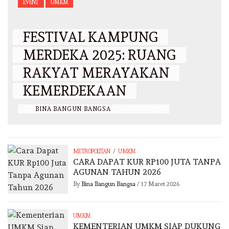
EVENT
UMKM
FESTIVAL KAMPUNG
MERDEKA 2025: RUANG
RAKYAT MERAYAKAN
KEMERDEKAAN
BY
BINA BANGUN BANGSA
/
28 JULI 2025
/
METROPOLITAN
UMKM
CARA DAPAT KUR RP100 JUTA TANPA
AGUNAN TAHUN 2026
By
Bina Bangun Bangsa
/
17 Maret 2026
UMKM
KEMENTERIAN UMKM SIAP DUKUNG