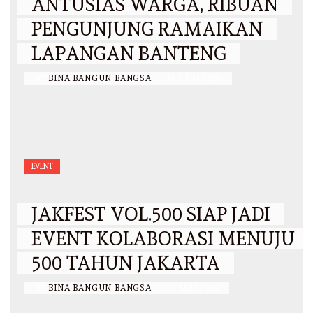
ANTUSIAS WARGA, RIBUAN
PENGUNJUNG RAMAIKAN
LAPANGAN BANTENG
BY
BINA BANGUN BANGSA
/
14 JUNI 2026
EVENT
JAKFEST VOL.500 SIAP JADI
EVENT KOLABORASI MENUJU
500 TAHUN JAKARTA
BY
BINA BANGUN BANGSA
/
27 MEI 2026