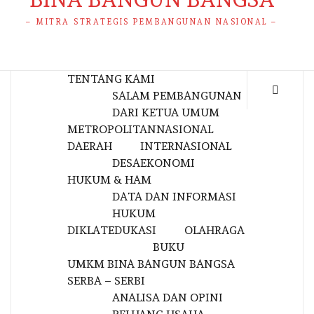
– MITRA STRATEGIS PEMBANGUNAN NASIONAL –
TENTANG KAMI
SALAM PEMBANGUNAN
DARI KETUA UMUM
METROPOLITAN
NASIONAL
DAERAH
INTERNASIONAL
DESA
EKONOMI
HUKUM & HAM
DATA DAN INFORMASI
HUKUM
DIKLAT
EDUKASI
OLAHRAGA
BUKU
UMKM BINA BANGUN BANGSA
SERBA – SERBI
ANALISA DAN OPINI