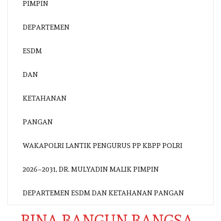
WAKAPOLRI LANTIK PENGURUS PP KBPP POLRI
2026–2031, DR. MULYADIN MALIK PIMPIN
DEPARTEMEN ESDM DAN KETAHANAN PANGAN
BINA BANGUN BANGSA