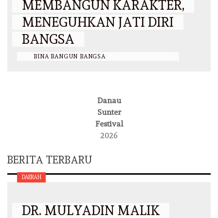
MEMBANGUN KARAKTER,
MENEGUHKAN JATI DIRI
BANGSA
BY
BINA BANGUN BANGSA
/
23 OKTOBER 2025
Danau
Sunter
Festival
2026
BERITA TERBARU
DAERAH
DR. MULYADIN MALIK