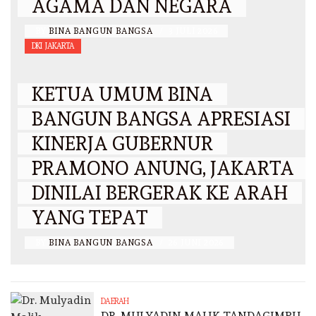
AGAMA DAN NEGARA
BY
BINA BANGUN BANGSA
/
3 JULI 2026
DKI JAKARTA
KETUA UMUM BINA
BANGUN BANGSA APRESIASI
KINERJA GUBERNUR
PRAMONO ANUNG, JAKARTA
DINILAI BERGERAK KE ARAH
YANG TEPAT
BY
BINA BANGUN BANGSA
/
26 JUNI 2026
DAERAH
DR. MULYADIN MALIK TANDAGIMPU