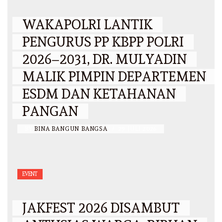
WAKAPOLRI LANTIK
PENGURUS PP KBPP POLRI
2026–2031, DR. MULYADIN
MALIK PIMPIN DEPARTEMEN
ESDM DAN KETAHANAN
PANGAN
BY
BINA BANGUN BANGSA
/
29 JULI 2026
EVENT
JAKFEST 2026 DISAMBUT