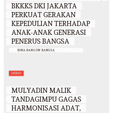
BKKKS DKI JAKARTA
PERKUAT GERAKAN
KEPEDULIAN TERHADAP
ANAK-ANAK GENERASI
PENERUS BANGSA
BY
BINA BANGUN BANGSA
/
12 JULI 2026
DAERAH
MULYADIN MALIK
TANDAGIMPU GAGAS
HARMONISASI ADAT,