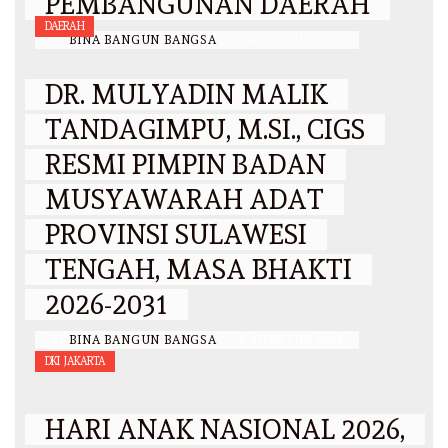
PEMBANGUNAN DAERAH
DAERAH
BY
BINA BANGUN BANGSA
/
6 AGUSTUS 2026
DR. MULYADIN MALIK
TANDAGIMPU, M.SI., CIGS
RESMI PIMPIN BADAN
MUSYAWARAH ADAT
PROVINSI SULAWESI
TENGAH, MASA BHAKTI
2026-2031
BY
BINA BANGUN BANGSA
/
6 AGUSTUS 2026
DKI JAKARTA
HARI ANAK NASIONAL 2026,