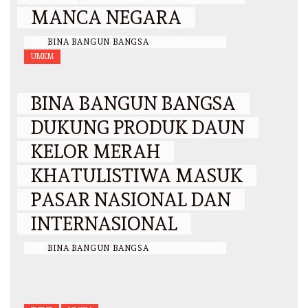
MANCA NEGARA
BY
BINA BANGUN BANGSA
/
31 JULI 2025
UMKM
BINA BANGUN BANGSA
DUKUNG PRODUK DAUN
KELOR MERAH
KHATULISTIWA MASUK
PASAR NASIONAL DAN
INTERNASIONAL
BY
BINA BANGUN BANGSA
/
31 JULI 2025