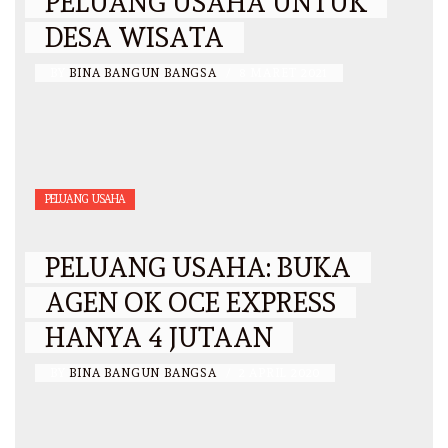
PELUANG USAHA UNTUK
DESA WISATA
BY
BINA BANGUN BANGSA
/
8 MARET 2021
PELUANG USAHA
PELUANG USAHA: BUKA
AGEN OK OCE EXPRESS
HANYA 4 JUTAAN
BY
BINA BANGUN BANGSA
/
2 APRIL 2020