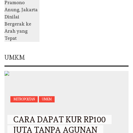
UMKM
METROPOLITAN
UMKM
CARA DAPAT KUR RP100
JUTA TANPA AGUNAN