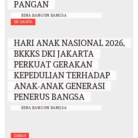
PANGAN
BY
BINA BANGUN BANGSA
/
29 JULI 2026
DKI JAKARTA
HARI ANAK NASIONAL 2026,
BKKKS DKI JAKARTA
PERKUAT GERAKAN
KEPEDULIAN TERHADAP
ANAK-ANAK GENERASI
PENERUS BANGSA
BY
BINA BANGUN BANGSA
/
12 JULI 2026
DAERAH