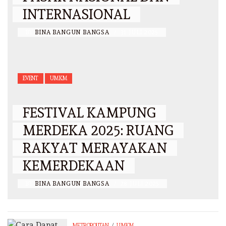
INTERNASIONAL
BY
BINA BANGUN BANGSA
/
31 JULI 2025
EVENT
UMKM
FESTIVAL KAMPUNG
MERDEKA 2025: RUANG
RAKYAT MERAYAKAN
KEMERDEKAAN
BY
BINA BANGUN BANGSA
/
28 JULI 2025
/
METROPOLITAN
UMKM