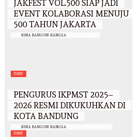
JAKFEST VOL.500 SIAP JADI
EVENT KOLABORASI MENUJU
500 TAHUN JAKARTA
BY
BINA BANGUN BANGSA
/
27 MEI 2026
EVENT
PENGURUS IKPMST 2025–
2026 RESMI DIKUKUHKAN DI
KOTA BANDUNG
BY
BINA BANGUN BANGSA
/
25 OKTOBER 2025
EVENT