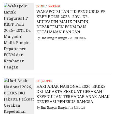
/
EVENT
NASIONAL
WAKAPOLRI LANTIK PENGURUS PP
KBPP POLRI 2026–2031, DR.
MULYADIN MALIK PIMPIN
DEPARTEMEN ESDM DAN
KETAHANAN PANGAN
By
Bina Bangun Bangsa
/
29 Juli 2026
DKI JAKARTA
HARI ANAK NASIONAL 2026, BKKKS
DKI JAKARTA PERKUAT GERAKAN
KEPEDULIAN TERHADAP ANAK-ANAK
GENERASI PENERUS BANGSA
By
Bina Bangun Bangsa
/
12 Juli 2026