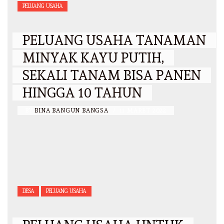
PELUANG USAHA
PELUANG USAHA TANAMAN
MINYAK KAYU PUTIH,
SEKALI TANAM BISA PANEN
HINGGA 10 TAHUN
BY
BINA BANGUN BANGSA
/
11 MARET 2022
DESA
PELUANG USAHA