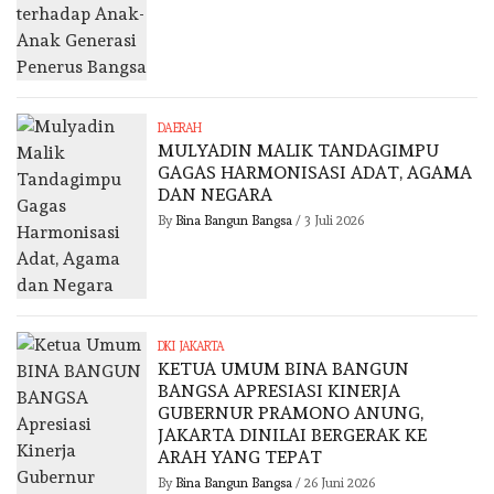
DAERAH
MULYADIN MALIK TANDAGIMPU
GAGAS HARMONISASI ADAT, AGAMA
DAN NEGARA
By
Bina Bangun Bangsa
/
3 Juli 2026
DKI JAKARTA
KETUA UMUM BINA BANGUN
BANGSA APRESIASI KINERJA
GUBERNUR PRAMONO ANUNG,
JAKARTA DINILAI BERGERAK KE
ARAH YANG TEPAT
By
Bina Bangun Bangsa
/
26 Juni 2026