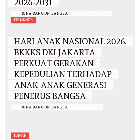
2026-2031
BY
BINA BANGUN BANGSA
/
6 AGUSTUS 2026
DKI JAKARTA
HARI ANAK NASIONAL 2026,
BKKKS DKI JAKARTA
PERKUAT GERAKAN
KEPEDULIAN TERHADAP
ANAK-ANAK GENERASI
PENERUS BANGSA
BY
BINA BANGUN BANGSA
/
12 JULI 2026
DAERAH