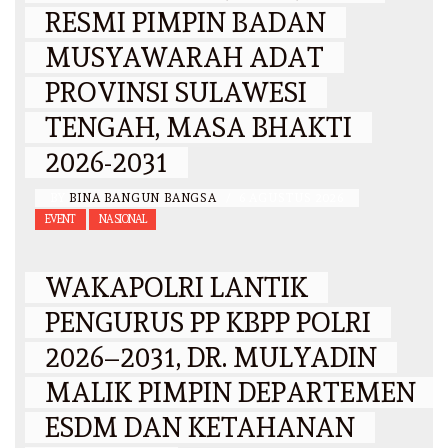
RESMI PIMPIN BADAN
MUSYAWARAH ADAT
PROVINSI SULAWESI
TENGAH, MASA BHAKTI
2026-2031
BY
BINA BANGUN BANGSA
/
6 AGUSTUS 2026
EVENT
NASIONAL
WAKAPOLRI LANTIK
PENGURUS PP KBPP POLRI
2026–2031, DR. MULYADIN
MALIK PIMPIN DEPARTEMEN
ESDM DAN KETAHANAN