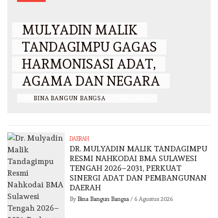
MULYADIN MALIK
TANDAGIMPU GAGAS
HARMONISASI ADAT,
AGAMA DAN NEGARA
BY
BINA BANGUN BANGSA
/
3 JULI 2026
DAERAH
DR. MULYADIN MALIK TANDAGIMPU
RESMI NAHKODAI BMA SULAWESI
TENGAH 2026–2031, PERKUAT
SINERGI ADAT DAN PEMBANGUNAN
DAERAH
By
Bina Bangun Bangsa
/
6 Agustus 2026