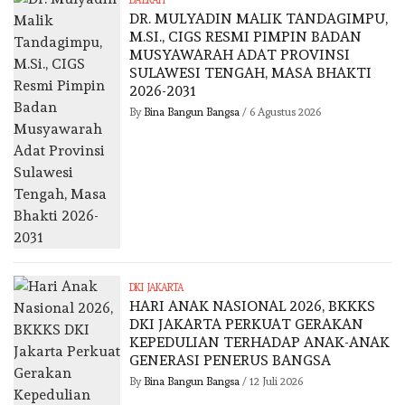
DAERAH
DR. MULYADIN MALIK TANDAGIMPU,
M.SI., CIGS RESMI PIMPIN BADAN
MUSYAWARAH ADAT PROVINSI
SULAWESI TENGAH, MASA BHAKTI
2026-2031
By
Bina Bangun Bangsa
/
6 Agustus 2026
DKI JAKARTA
HARI ANAK NASIONAL 2026, BKKKS
DKI JAKARTA PERKUAT GERAKAN
KEPEDULIAN TERHADAP ANAK-ANAK
GENERASI PENERUS BANGSA
By
Bina Bangun Bangsa
/
12 Juli 2026