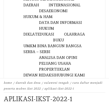
DAERAH
INTERNASIONAL
DESA
EKONOMI
HUKUM & HAM
DATA DAN INFORMASI
HUKUM
DIKLAT
EDUKASI
OLAHRAGA
BUKU
UMKM BINA BANGUN BANGSA
SERBA – SERBI
ANALISA DAN OPINI
PELUANG USAHA
PROPERTI
IKLAN
DEWAN REDAKSI
HUBUNGI KAMI
home
daerah dan desa
sulawesi tengah
cara daftar menjadi
peserta mubes ikst 2022
aplikasi-ikst-2022-1
APLIKASI-IKST-2022-1