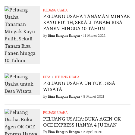
PELUANG USAHA
PELUANG USAHA TANAMAN MINYAK
KAYU PUTIH, SEKALI TANAM BISA
PANEN HINGGA 10 TAHUN
By
Bina Bangun Bangsa
/
11 Maret 2022
/
DESA
PELUANG USAHA
PELUANG USAHA UNTUK DESA
WISATA
By
Bina Bangun Bangsa
/
8 Maret 2021
PELUANG USAHA
PELUANG USAHA: BUKA AGEN OK
OCE EXPRESS HANYA 4 JUTAAN
By
Bina Bangun Bangsa
/
2 April 2020