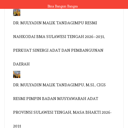
Skip
Bina Bangun Bangsa
to
content
DR. MULYADIN MALIK TANDAGIMPU RESMI
NAHKODAI BMA SULAWESI TENGAH 2026–2031,
PERKUAT SINERGI ADAT DAN PEMBANGUNAN
DAERAH
DR. MULYADIN MALIK TANDAGIMPU, M.SI., CIGS
RESMI PIMPIN BADAN MUSYAWARAH ADAT
PROVINSI SULAWESI TENGAH, MASA BHAKTI 2026-
2031