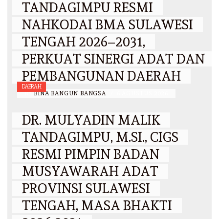
TANDAGIMPU RESMI
NAHKODAI BMA SULAWESI
TENGAH 2026–2031,
PERKUAT SINERGI ADAT DAN
PEMBANGUNAN DAERAH
DAERAH
BY
BINA BANGUN BANGSA
/
6 AGUSTUS 2026
DR. MULYADIN MALIK
TANDAGIMPU, M.SI., CIGS
RESMI PIMPIN BADAN
MUSYAWARAH ADAT
PROVINSI SULAWESI
TENGAH, MASA BHAKTI