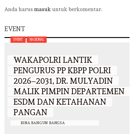
Anda harus
masuk
untuk berkomentar.
EVENT
EVENT
NASIONAL
WAKAPOLRI LANTIK
PENGURUS PP KBPP POLRI
2026–2031, DR. MULYADIN
MALIK PIMPIN DEPARTEMEN
ESDM DAN KETAHANAN
PANGAN
BY
BINA BANGUN BANGSA
/
29 JULI 2026