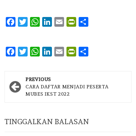
Facebook
Twitter
WhatsApp
LinkedIn
Email
PrintFriendly
Share
Facebook
Twitter
WhatsApp
LinkedIn
Email
PrintFriendly
Share
Post
PREVIOUS
navigation
CARA DAFTAR MENJADI PESERTA
MUBES IKST 2022
TINGGALKAN BALASAN