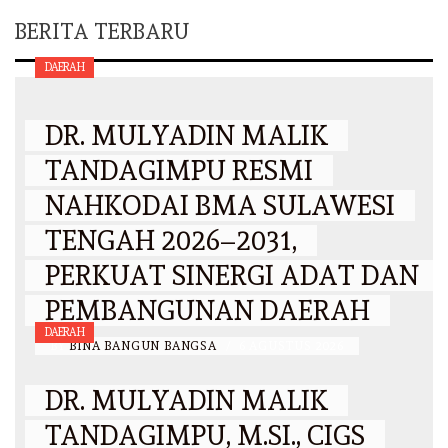
BERITA TERBARU
DAERAH
DR. MULYADIN MALIK
TANDAGIMPU RESMI
NAHKODAI BMA SULAWESI
TENGAH 2026–2031,
PERKUAT SINERGI ADAT DAN
PEMBANGUNAN DAERAH
DAERAH
BY
BINA BANGUN BANGSA
/
6 AGUSTUS 2026
DR. MULYADIN MALIK
TANDAGIMPU, M.SI., CIGS