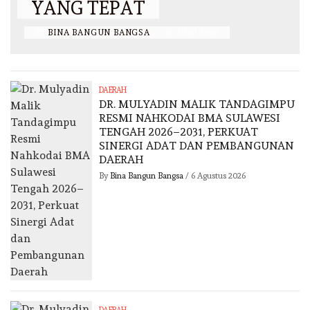
YANG TEPAT
BY
BINA BANGUN BANGSA
/
26 JUNI 2026
DAERAH
DR. MULYADIN MALIK TANDAGIMPU
RESMI NAHKODAI BMA SULAWESI
TENGAH 2026–2031, PERKUAT
SINERGI ADAT DAN PEMBANGUNAN
DAERAH
By
Bina Bangun Bangsa
/
6 Agustus 2026