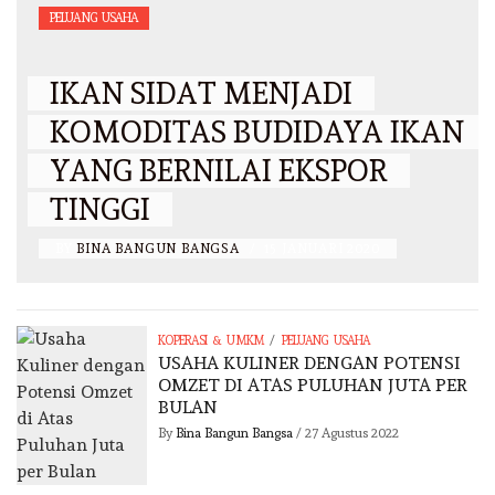
PELUANG USAHA
IKAN SIDAT MENJADI
KOMODITAS BUDIDAYA IKAN
YANG BERNILAI EKSPOR
TINGGI
BY
BINA BANGUN BANGSA
/
15 JANUARI 2020
/
KOPERASI & UMKM
PELUANG USAHA
USAHA KULINER DENGAN POTENSI
OMZET DI ATAS PULUHAN JUTA PER
BULAN
By
Bina Bangun Bangsa
/
27 Agustus 2022