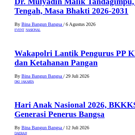
Dr. Mulyadin Malik Tandagimpu,
Tengah, Masa Bhakti 2026-2031
By
Bina Bangun Bangsa
/
6 Agustus 2026
EVENT
NASIONAL
Wakapolri Lantik Pengurus PP K
dan Ketahanan Pangan
By
Bina Bangun Bangsa
/
29 Juli 2026
DKI JAKARTA
Hari Anak Nasional 2026, BKKK
Generasi Penerus Bangsa
By
Bina Bangun Bangsa
/
12 Juli 2026
DAERAH