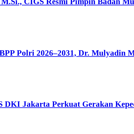
 M.Si., CIGS Resmi Pimpin Badan Mu
BPP Polri 2026–2031, Dr. Mulyadin
S DKI Jakarta Perkuat Gerakan Kepe