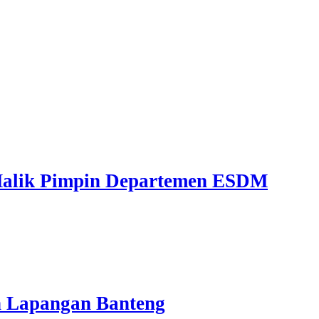
 Malik Pimpin Departemen ESDM
n Lapangan Banteng