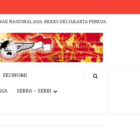
ONAL 2026, BKKKS DKI JAKARTA PERKUAT GERAKAN KEPEDULIA
EKONOMI
GSA
SERBA – SERBI