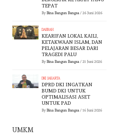
TEPAT
By
Bina Bangun Bangsa
/
26 Juni 2026
DAERAH
KEARIFAN LOKAL KAILI,
KETAKWAAN ISLAM, DAN
PELAJARAN BESAR DARI
TRAGEDI PALU
By
Bina Bangun Bangsa
/
21 Juni 2026
DKI JAKARTA
DPRD DKI INGATKAN
BUMD DKI UNTUK
OPTIMALISASI ASET
UNTUK PAD
By
Bina Bangun Bangsa
/
16 Juni 2026
UMKM
UMKM
UMKM
KEMENTERIAN
IKDS