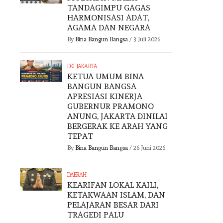
TANDAGIMPU GAGAS
HARMONISASI ADAT,
AGAMA DAN NEGARA
By
Bina Bangun Bangsa
/
3 Juli 2026
DKI JAKARTA
KETUA UMUM BINA
BANGUN BANGSA
APRESIASI KINERJA
GUBERNUR PRAMONO
ANUNG, JAKARTA DINILAI
BERGERAK KE ARAH YANG
TEPAT
By
Bina Bangun Bangsa
/
26 Juni 2026
DAERAH
KEARIFAN LOKAL KAILI,
KETAKWAAN ISLAM, DAN
PELAJARAN BESAR DARI
DKI JAKARTA
TRAGEDI PALU