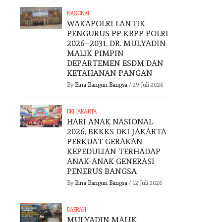
NASIONAL
WAKAPOLRI LANTIK
PENGURUS PP KBPP POLRI
2026–2031, DR. MULYADIN
MALIK PIMPIN
DEPARTEMEN ESDM DAN
KETAHANAN PANGAN
By
Bina Bangun Bangsa
/
29 Juli 2026
DKI JAKARTA
HARI ANAK NASIONAL
2026, BKKKS DKI JAKARTA
PERKUAT GERAKAN
KEPEDULIAN TERHADAP
ANAK-ANAK GENERASI
PENERUS BANGSA
By
Bina Bangun Bangsa
/
12 Juli 2026
DAERAH
MULYADIN MALIK