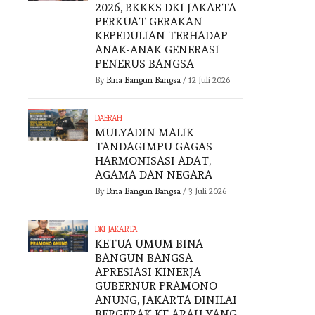
2026, BKKKS DKI JAKARTA
PERKUAT GERAKAN
KEPEDULIAN TERHADAP
ANAK-ANAK GENERASI
PENERUS BANGSA
By
Bina Bangun Bangsa
/
12 Juli 2026
DAERAH
MULYADIN MALIK
TANDAGIMPU GAGAS
HARMONISASI ADAT,
AGAMA DAN NEGARA
By
Bina Bangun Bangsa
/
3 Juli 2026
DKI JAKARTA
KETUA UMUM BINA
BANGUN BANGSA
APRESIASI KINERJA
GUBERNUR PRAMONO
ANUNG, JAKARTA DINILAI
BERGERAK KE ARAH YANG