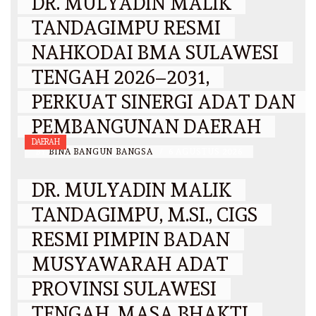
DR. MULYADIN MALIK
TANDAGIMPU RESMI
NAHKODAI BMA SULAWESI
TENGAH 2026–2031,
PERKUAT SINERGI ADAT DAN
PEMBANGUNAN DAERAH
DAERAH
BY
BINA BANGUN BANGSA
/
6 AGUSTUS 2026
DR. MULYADIN MALIK
TANDAGIMPU, M.SI., CIGS
RESMI PIMPIN BADAN
MUSYAWARAH ADAT
PROVINSI SULAWESI
TENGAH, MASA BHAKTI