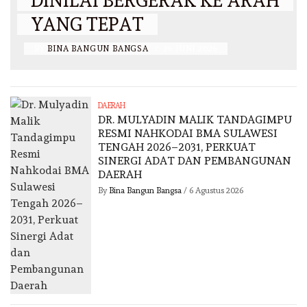
DINILAI BERGERAK KE ARAH
YANG TEPAT
BY
BINA BANGUN BANGSA
/
26 JUNI 2026
DAERAH
DR. MULYADIN MALIK TANDAGIMPU
RESMI NAHKODAI BMA SULAWESI
TENGAH 2026–2031, PERKUAT
SINERGI ADAT DAN PEMBANGUNAN
DAERAH
By
Bina Bangun Bangsa
/
6 Agustus 2026