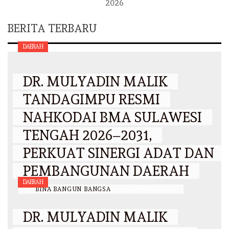
2026
BERITA TERBARU
DAERAH
DR. MULYADIN MALIK
TANDAGIMPU RESMI
NAHKODAI BMA SULAWESI
TENGAH 2026–2031,
PERKUAT SINERGI ADAT DAN
PEMBANGUNAN DAERAH
DAERAH
BY
BINA BANGUN BANGSA
/
6 AGUSTUS 2026
DR. MULYADIN MALIK