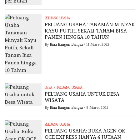
PELUANG USAHA
PELUANG USAHA TANAMAN MINYAK
KAYU PUTIH, SEKALI TANAM BISA
PANEN HINGGA 10 TAHUN
By
Bina Bangun Bangsa
/
11 Maret 2022
/
DESA
PELUANG USAHA
PELUANG USAHA UNTUK DESA
WISATA
By
Bina Bangun Bangsa
/
8 Maret 2021
PELUANG USAHA
PELUANG USAHA: BUKA AGEN OK
OCE EXPRESS HANYA 4 JUTAAN