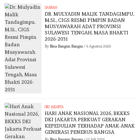
DAERAH
DR. MULYADIN MALIK TANDAGIMPU,
M.SI., CIGS RESMI PIMPIN BADAN
MUSYAWARAH ADAT PROVINSI
SULAWESI TENGAH, MASA BHAKTI
2026-2031
By
Bina Bangun Bangsa
/
6 Agustus 2026
DKI JAKARTA
HARI ANAK NASIONAL 2026, BKKKS
DKI JAKARTA PERKUAT GERAKAN
KEPEDULIAN TERHADAP ANAK-ANAK
GENERASI PENERUS BANGSA
By
Bina Bangun Bangsa
/
12 Juli 2026