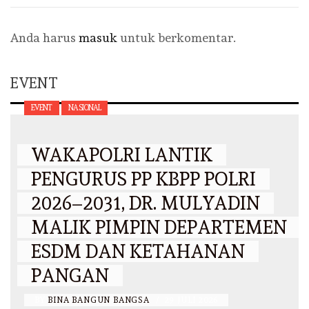
Anda harus
masuk
untuk berkomentar.
EVENT
EVENT
NASIONAL
WAKAPOLRI LANTIK
PENGURUS PP KBPP POLRI
2026–2031, DR. MULYADIN
MALIK PIMPIN DEPARTEMEN
ESDM DAN KETAHANAN
PANGAN
BY
BINA BANGUN BANGSA
/
29 JULI 2026