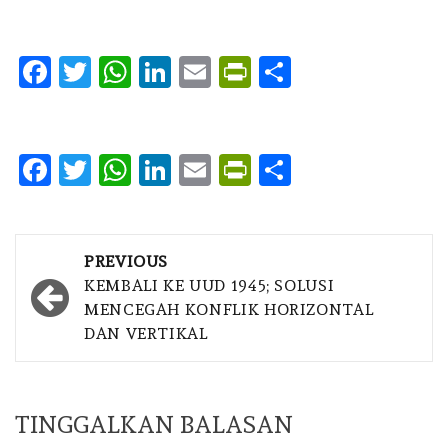
Facebook
Twitter
WhatsApp
LinkedIn
Email
PrintFriendly
Share
Facebook
Twitter
WhatsApp
LinkedIn
Email
PrintFriendly
Share
Post
PREVIOUS
navigation
KEMBALI KE UUD 1945; SOLUSI
MENCEGAH KONFLIK HORIZONTAL
DAN VERTIKAL
TINGGALKAN BALASAN