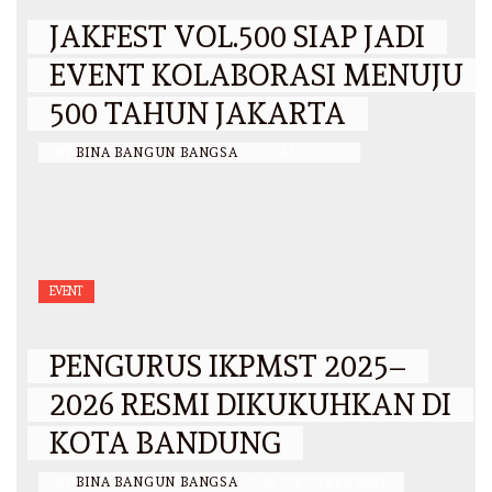
JAKFEST VOL.500 SIAP JADI
EVENT KOLABORASI MENUJU
500 TAHUN JAKARTA
BY
BINA BANGUN BANGSA
/
27 MEI 2026
EVENT
PENGURUS IKPMST 2025–
2026 RESMI DIKUKUHKAN DI
KOTA BANDUNG
BY
BINA BANGUN BANGSA
/
25 OKTOBER 2025