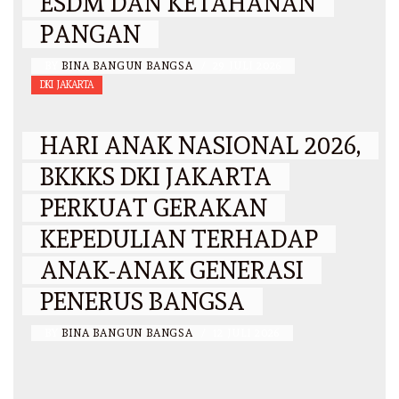
ESDM DAN KETAHANAN
PANGAN
BY
BINA BANGUN BANGSA
/
29 JULI 2026
DKI JAKARTA
HARI ANAK NASIONAL 2026,
BKKKS DKI JAKARTA
PERKUAT GERAKAN
KEPEDULIAN TERHADAP
ANAK-ANAK GENERASI
PENERUS BANGSA
BY
BINA BANGUN BANGSA
/
12 JULI 2026