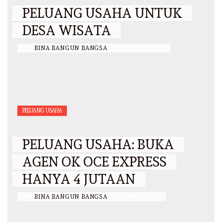
PELUANG USAHA UNTUK
DESA WISATA
BY
BINA BANGUN BANGSA
/
8 MARET 2021
PELUANG USAHA
PELUANG USAHA: BUKA
AGEN OK OCE EXPRESS
HANYA 4 JUTAAN
BY
BINA BANGUN BANGSA
/
2 APRIL 2020