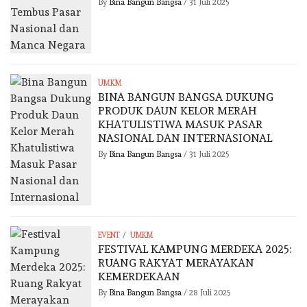
By
Bina Bangun Bangsa
/
31 Juli 2025
UMKM
BINA BANGUN BANGSA DUKUNG
PRODUK DAUN KELOR MERAH
KHATULISTIWA MASUK PASAR
NASIONAL DAN INTERNASIONAL
By
Bina Bangun Bangsa
/
31 Juli 2025
/
EVENT
UMKM
FESTIVAL KAMPUNG MERDEKA 2025:
RUANG RAKYAT MERAYAKAN
KEMERDEKAAN
By
Bina Bangun Bangsa
/
28 Juli 2025