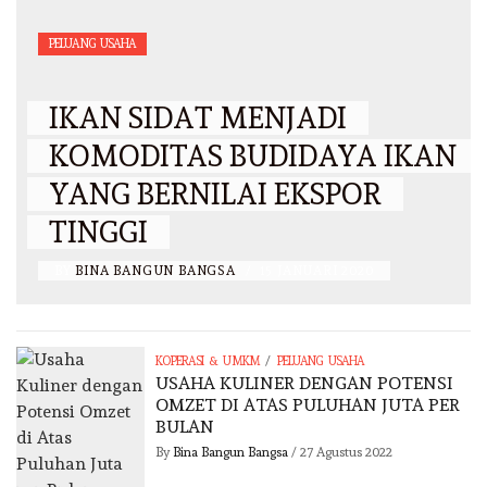
PELUANG USAHA
IKAN SIDAT MENJADI
KOMODITAS BUDIDAYA IKAN
YANG BERNILAI EKSPOR
TINGGI
BY
BINA BANGUN BANGSA
/
15 JANUARI 2020
/
KOPERASI & UMKM
PELUANG USAHA
USAHA KULINER DENGAN POTENSI
OMZET DI ATAS PULUHAN JUTA PER
BULAN
By
Bina Bangun Bangsa
/
27 Agustus 2022