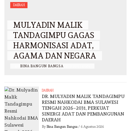
DAERAH
MULYADIN MALIK
TANDAGIMPU GAGAS
HARMONISASI ADAT,
AGAMA DAN NEGARA
BY
BINA BANGUN BANGSA
/
3 JULI 2026
DAERAH
DR. MULYADIN MALIK TANDAGIMPU
RESMI NAHKODAI BMA SULAWESI
TENGAH 2026–2031, PERKUAT
SINERGI ADAT DAN PEMBANGUNAN
DAERAH
By
Bina Bangun Bangsa
/
6 Agustus 2026