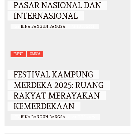
PASAR NASIONAL DAN
INTERNASIONAL
BY
BINA BANGUN BANGSA
/
31 JULI 2025
EVENT
UMKM
FESTIVAL KAMPUNG
MERDEKA 2025: RUANG
RAKYAT MERAYAKAN
KEMERDEKAAN
BY
BINA BANGUN BANGSA
/
28 JULI 2025