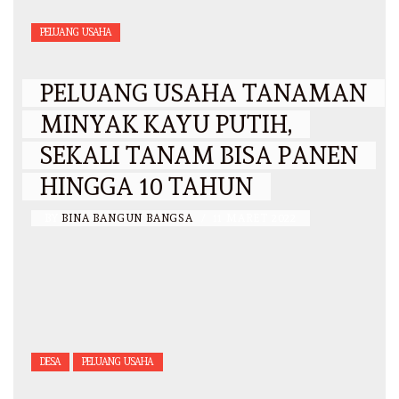
PELUANG USAHA
PELUANG USAHA TANAMAN
MINYAK KAYU PUTIH,
SEKALI TANAM BISA PANEN
HINGGA 10 TAHUN
BY
BINA BANGUN BANGSA
/
11 MARET 2022
DESA
PELUANG USAHA