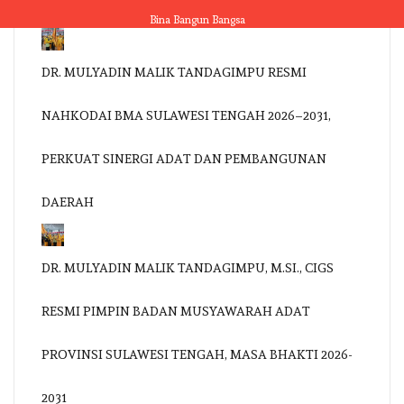
Skip
Bina Bangun Bangsa
to
content
DR. MULYADIN MALIK TANDAGIMPU RESMI
NAHKODAI BMA SULAWESI TENGAH 2026–2031,
PERKUAT SINERGI ADAT DAN PEMBANGUNAN
DAERAH
DR. MULYADIN MALIK TANDAGIMPU, M.SI., CIGS
RESMI PIMPIN BADAN MUSYAWARAH ADAT
PROVINSI SULAWESI TENGAH, MASA BHAKTI 2026-
2031