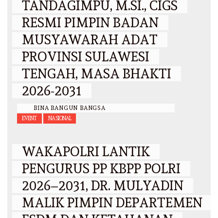
TANDAGIMPU, M.SI., CIGS
RESMI PIMPIN BADAN
MUSYAWARAH ADAT
PROVINSI SULAWESI
TENGAH, MASA BHAKTI
2026-2031
BY
BINA BANGUN BANGSA
/
6 AGUSTUS 2026
EVENT
NASIONAL
WAKAPOLRI LANTIK
PENGURUS PP KBPP POLRI
2026–2031, DR. MULYADIN
MALIK PIMPIN DEPARTEMEN