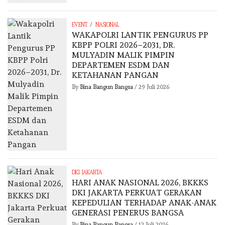
/
EVENT
NASIONAL
WAKAPOLRI LANTIK PENGURUS PP
KBPP POLRI 2026–2031, DR.
MULYADIN MALIK PIMPIN
DEPARTEMEN ESDM DAN
KETAHANAN PANGAN
By
Bina Bangun Bangsa
/
29 Juli 2026
DKI JAKARTA
HARI ANAK NASIONAL 2026, BKKKS
DKI JAKARTA PERKUAT GERAKAN
KEPEDULIAN TERHADAP ANAK-ANAK
GENERASI PENERUS BANGSA
By
Bina Bangun Bangsa
/
12 Juli 2026