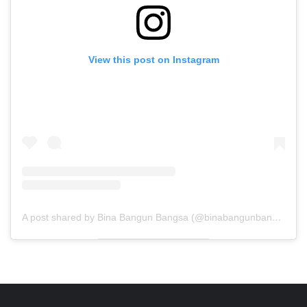
View this post on Instagram
A post shared by Bina Bangun Bangsa (@binabangunbangsa)