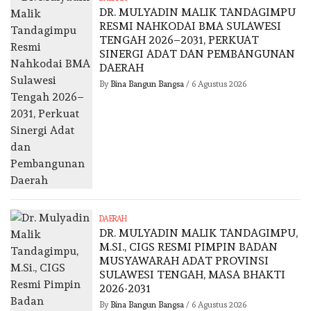
DR. MULYADIN MALIK TANDAGIMPU
RESMI NAHKODAI BMA SULAWESI
TENGAH 2026–2031, PERKUAT
SINERGI ADAT DAN PEMBANGUNAN
DAERAH
By
Bina Bangun Bangsa
/
6 Agustus 2026
DAERAH
DR. MULYADIN MALIK TANDAGIMPU,
M.SI., CIGS RESMI PIMPIN BADAN
MUSYAWARAH ADAT PROVINSI
SULAWESI TENGAH, MASA BHAKTI
2026-2031
By
Bina Bangun Bangsa
/
6 Agustus 2026