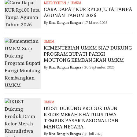
/
METROPOLITAN
UMKM
CARA DAPAT KUR RP100 JUTA TANPA
AGUNAN TAHUN 2026
By
Bina Bangun Bangsa
/
17 Maret 2026
UMKM
KEMENTERIAN UMKM SIAP DUKUNG
PROGRAM BUPATI PARIGI
MOUTONG KEMBANGKAN UMKM
By
Bina Bangun Bangsa
/
20 September 2025
UMKM
IKDST DUKUNG PRODUK DAUN
KELOR MERAH KHATULISTIWA
TEMBUS PASAR NASIONAL DAN
MANCA NEGARA
By
Bina Bangun Bangsa
/
31 Juli 2025