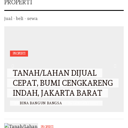
PROPERTI
jual - beli - sewa
PROPERTI
TANAH/LAHAN DIJUAL
CEPAT, BUMI CENGKARENG
INDAH, JAKARTA BARAT
BY
BINA BANGUN BANGSA
/
26 JANUARI 2025
PROPERTI