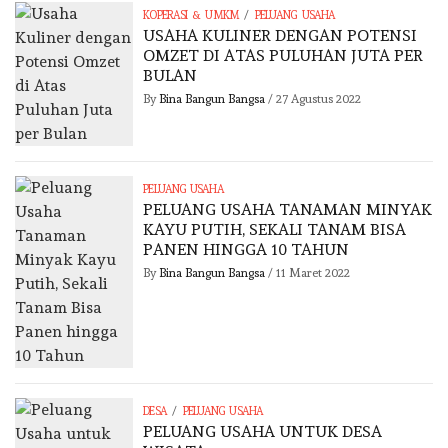
/
KOPERASI & UMKM
PELUANG USAHA
USAHA KULINER DENGAN POTENSI
OMZET DI ATAS PULUHAN JUTA PER
BULAN
By
Bina Bangun Bangsa
/
27 Agustus 2022
PELUANG USAHA
PELUANG USAHA TANAMAN MINYAK
KAYU PUTIH, SEKALI TANAM BISA
PANEN HINGGA 10 TAHUN
By
Bina Bangun Bangsa
/
11 Maret 2022
/
DESA
PELUANG USAHA
PELUANG USAHA UNTUK DESA