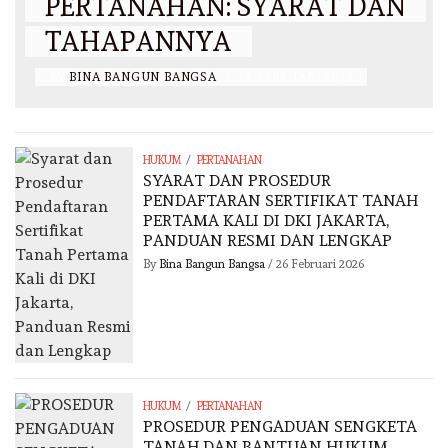
PERTANAHAN: SYARAT DAN
TAHAPANNYA
BY
BINA BANGUN BANGSA
/
18 FEBRUARI 2026
/
HUKUM
PERTANAHAN
SYARAT DAN PROSEDUR
PENDAFTARAN SERTIFIKAT TANAH
PERTAMA KALI DI DKI JAKARTA,
PANDUAN RESMI DAN LENGKAP
By
Bina Bangun Bangsa
/
26 Februari 2026
/
HUKUM
PERTANAHAN
PROSEDUR PENGADUAN SENGKETA
TANAH DAN BANTUAN HUKUM