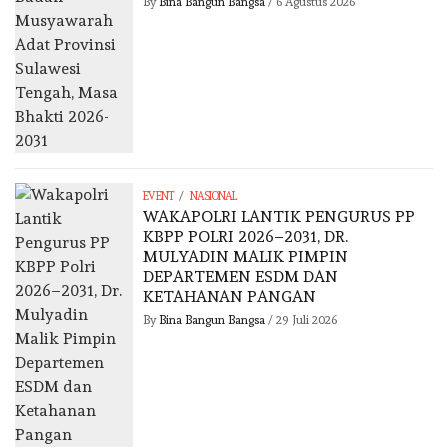
By
Bina Bangun Bangsa
/
6 Agustus 2026
/
EVENT
NASIONAL
WAKAPOLRI LANTIK PENGURUS PP
KBPP POLRI 2026–2031, DR.
MULYADIN MALIK PIMPIN
DEPARTEMEN ESDM DAN
KETAHANAN PANGAN
By
Bina Bangun Bangsa
/
29 Juli 2026