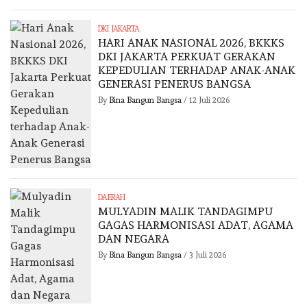
DKI JAKARTA
HARI ANAK NASIONAL 2026, BKKKS
DKI JAKARTA PERKUAT GERAKAN
KEPEDULIAN TERHADAP ANAK-ANAK
GENERASI PENERUS BANGSA
By
Bina Bangun Bangsa
/
12 Juli 2026
DAERAH
MULYADIN MALIK TANDAGIMPU
GAGAS HARMONISASI ADAT, AGAMA
DAN NEGARA
By
Bina Bangun Bangsa
/
3 Juli 2026