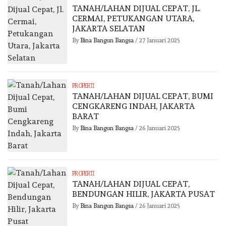
TANAH/LAHAN DIJUAL CEPAT, JL.
CERMAI, PETUKANGAN UTARA,
JAKARTA SELATAN
By
Bina Bangun Bangsa
/
27 Januari 2025
PROPERTI
TANAH/LAHAN DIJUAL CEPAT, BUMI
CENGKARENG INDAH, JAKARTA
BARAT
By
Bina Bangun Bangsa
/
26 Januari 2025
PROPERTI
TANAH/LAHAN DIJUAL CEPAT,
BENDUNGAN HILIR, JAKARTA PUSAT
By
Bina Bangun Bangsa
/
26 Januari 2025