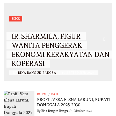
SOSOK
IR. SHARMILA, FIGUR
WANITA PENGGERAK
EKONOMI KERAKYATAN DAN
KOPERASI
BY
BINA BANGUN BANGSA
/
14 SEPTEMBER 2025
/
DAERAH
PROFIL
PROFIL VERA ELENA LARUNI, BUPATI
DONGGALA 2025-2030
By
Bina Bangun Bangsa
/
1 Oktober 2025