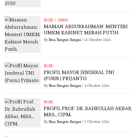
/
PROFIL
UMKM
MAMAN ABDURRAHMAN: MENTERI
UMKM KABINET MERAH PUTIH
By
Bina Bangun Bangsa
/
21 Oktober 2024
PROFIL
PROFIL MAYOR JENDERAL TNI
(PURN.) PRIJANTO
By
Bina Bangun Bangsa
/
6 Oktober 2024
PROFIL
PROFIL PROF. DR. BAHRULLAH AKBAR,
MBA., CIPM.
By
Bina Bangun Bangsa
/
5 Oktober 2024