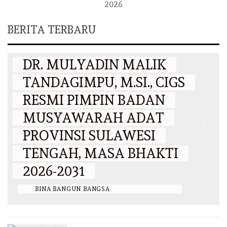
2026
BERITA TERBARU
DAERAH
DR. MULYADIN MALIK
TANDAGIMPU, M.SI., CIGS
RESMI PIMPIN BADAN
MUSYAWARAH ADAT
PROVINSI SULAWESI
N
TENGAH, MASA BHAKTI
2026-2031
BY
BINA BANGUN BANGSA
/
6 AGUSTUS 2026