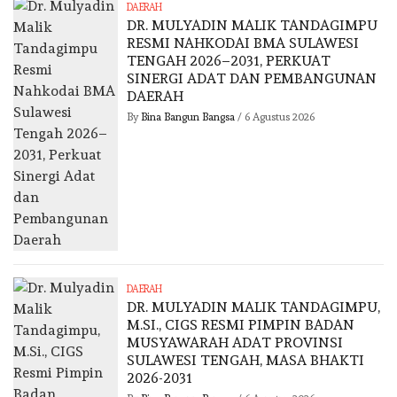
DAERAH
DR. MULYADIN MALIK TANDAGIMPU
RESMI NAHKODAI BMA SULAWESI
TENGAH 2026–2031, PERKUAT
SINERGI ADAT DAN PEMBANGUNAN
DAERAH
By
Bina Bangun Bangsa
/
6 Agustus 2026
DAERAH
DR. MULYADIN MALIK TANDAGIMPU,
M.SI., CIGS RESMI PIMPIN BADAN
MUSYAWARAH ADAT PROVINSI
SULAWESI TENGAH, MASA BHAKTI
2026-2031