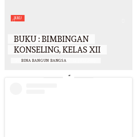
BUKU
BUKU : BIMBINGAN
KONSELING, KELAS XII
BY
BINA BANGUN BANGSA
/
12 JULI 2023