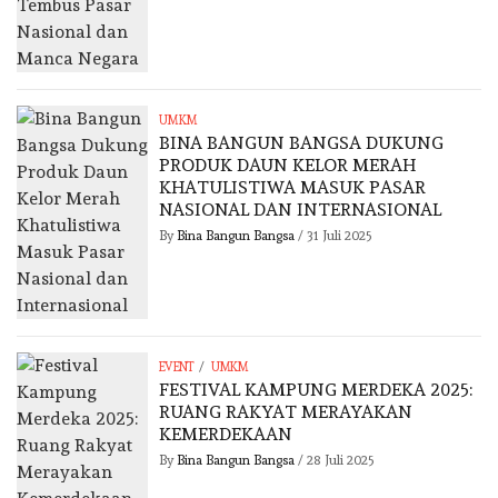
UMKM
BINA BANGUN BANGSA DUKUNG
PRODUK DAUN KELOR MERAH
KHATULISTIWA MASUK PASAR
NASIONAL DAN INTERNASIONAL
By
Bina Bangun Bangsa
/
31 Juli 2025
/
EVENT
UMKM
FESTIVAL KAMPUNG MERDEKA 2025:
RUANG RAKYAT MERAYAKAN
KEMERDEKAAN
By
Bina Bangun Bangsa
/
28 Juli 2025