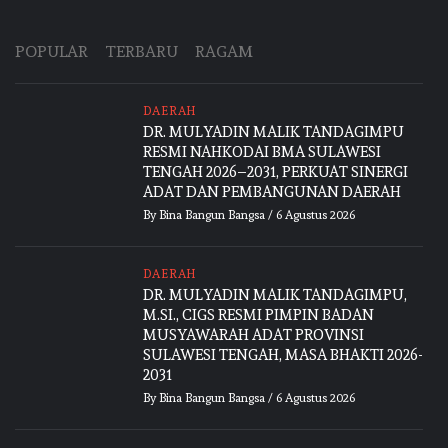
POPULAR
TERBARU
RAGAM
DAERAH
DR. MULYADIN MALIK TANDAGIMPU
RESMI NAHKODAI BMA SULAWESI
TENGAH 2026–2031, PERKUAT SINERGI
ADAT DAN PEMBANGUNAN DAERAH
By
Bina Bangun Bangsa
/
6 Agustus 2026
DAERAH
DR. MULYADIN MALIK TANDAGIMPU,
M.SI., CIGS RESMI PIMPIN BADAN
MUSYAWARAH ADAT PROVINSI
SULAWESI TENGAH, MASA BHAKTI 2026-
2031
By
Bina Bangun Bangsa
/
6 Agustus 2026