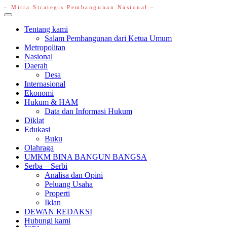
– Mitra Strategis Pembangunan Nasional –
Primary
Menu
Tentang kami
Salam Pembangunan dari Ketua Umum
Metropolitan
Nasional
Daerah
Desa
Internasional
Ekonomi
Hukum & HAM
Data dan Informasi Hukum
Diklat
Edukasi
Buku
Olahraga
UMKM BINA BANGUN BANGSA
Serba – Serbi
Analisa dan Opini
Peluang Usaha
Properti
Iklan
DEWAN REDAKSI
Hubungi kami