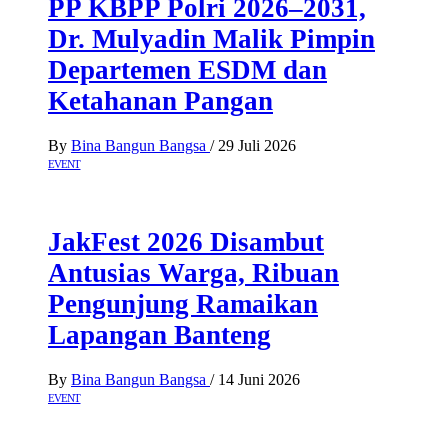
PP KBPP Polri 2026–2031,
Dr. Mulyadin Malik Pimpin
Departemen ESDM dan
Ketahanan Pangan
By
Bina Bangun Bangsa
/
29 Juli 2026
EVENT
JakFest 2026 Disambut
Antusias Warga, Ribuan
Pengunjung Ramaikan
Lapangan Banteng
By
Bina Bangun Bangsa
/
14 Juni 2026
EVENT