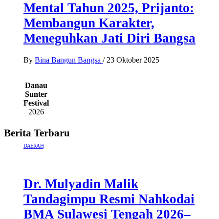
Mental Tahun 2025, Prijanto:
Membangun Karakter,
Meneguhkan Jati Diri Bangsa
By
Bina Bangun Bangsa
/
23 Oktober 2025
Danau
Sunter
Festival
2026
Berita Terbaru
DAERAH
Dr. Mulyadin Malik
Tandagimpu Resmi Nahkodai
BMA Sulawesi Tengah 2026–