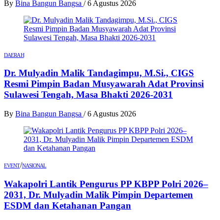
By
Bina Bangun Bangsa
/
6 Agustus 2026
DAERAH
Dr. Mulyadin Malik Tandagimpu, M.Si., CIGS
Resmi Pimpin Badan Musyawarah Adat Provinsi
Sulawesi Tengah, Masa Bhakti 2026-2031
By
Bina Bangun Bangsa
/
6 Agustus 2026
/
EVENT
NASIONAL
Wakapolri Lantik Pengurus PP KBPP Polri 2026–
2031, Dr. Mulyadin Malik Pimpin Departemen
ESDM dan Ketahanan Pangan