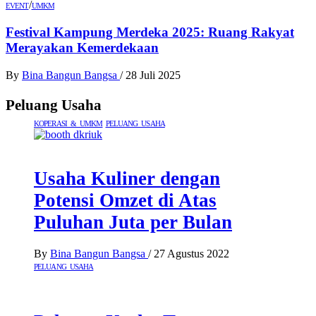
/
EVENT
UMKM
Festival Kampung Merdeka 2025: Ruang Rakyat
Merayakan Kemerdekaan
By
Bina Bangun Bangsa
/
28 Juli 2025
Peluang Usaha
KOPERASI & UMKM
PELUANG USAHA
Usaha Kuliner dengan
Potensi Omzet di Atas
Puluhan Juta per Bulan
By
Bina Bangun Bangsa
/
27 Agustus 2022
PELUANG USAHA