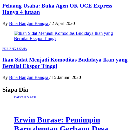
Peluang Usaha: Buka Agen OK OCE Express
Hanya 4 jutaan
By
Bina Bangun Bangsa
/
2 April 2020
PELUANG USAHA
Ikan Sidat Menjadi Komoditas Budidaya Ikan yang
Bernilai Ekspor Tinggi
By
Bina Bangun Bangsa
/
15 Januari 2020
Siapa Dia
DAERAH
SOSOK
Erwin Burase: Pemimpin
Baru dengan Gerbang Desa