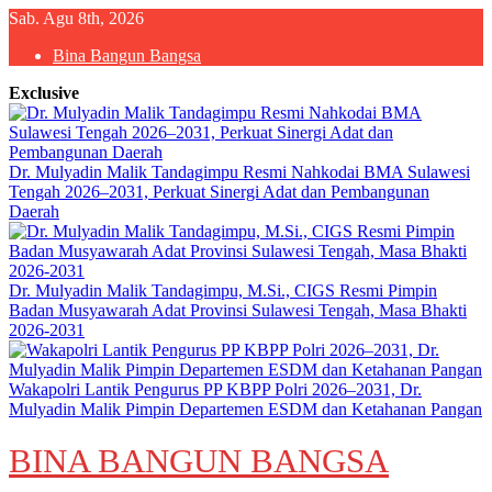
Skip
Sab. Agu 8th, 2026
to
Bina Bangun Bangsa
content
Exclusive
Dr. Mulyadin Malik Tandagimpu Resmi Nahkodai BMA Sulawesi
Tengah 2026–2031, Perkuat Sinergi Adat dan Pembangunan
Daerah
Dr. Mulyadin Malik Tandagimpu, M.Si., CIGS Resmi Pimpin
Badan Musyawarah Adat Provinsi Sulawesi Tengah, Masa Bhakti
2026-2031
Wakapolri Lantik Pengurus PP KBPP Polri 2026–2031, Dr.
Mulyadin Malik Pimpin Departemen ESDM dan Ketahanan Pangan
BINA BANGUN BANGSA