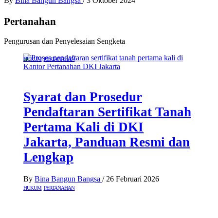
By
Bina Bangun Bangsa
/
3 Oktober 2024
Pertanahan
Pengurusan dan Penyelesaian Sengketa
HUKUM
PERTANAHAN
Syarat dan Prosedur
Pendaftaran Sertifikat Tanah
Pertama Kali di DKI
Jakarta, Panduan Resmi dan
Lengkap
By
Bina Bangun Bangsa
/
26 Februari 2026
HUKUM
PERTANAHAN