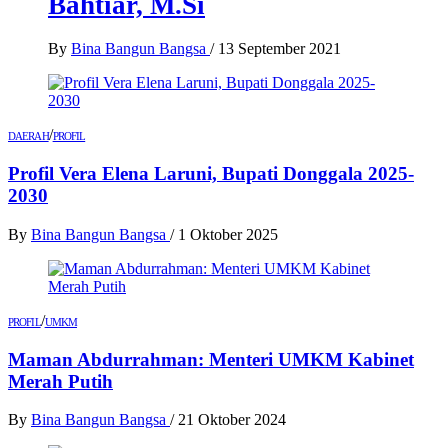
Bahtiar, M.Si
By
Bina Bangun Bangsa
/
13 September 2021
/
DAERAH
PROFIL
Profil Vera Elena Laruni, Bupati Donggala 2025-
2030
By
Bina Bangun Bangsa
/
1 Oktober 2025
/
PROFIL
UMKM
Maman Abdurrahman: Menteri UMKM Kabinet
Merah Putih
By
Bina Bangun Bangsa
/
21 Oktober 2024