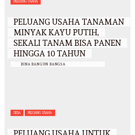
PELUANG USAHA
PELUANG USAHA TANAMAN
MINYAK KAYU PUTIH,
SEKALI TANAM BISA PANEN
HINGGA 10 TAHUN
BY
BINA BANGUN BANGSA
/
11 MARET 2022
DESA
PELUANG USAHA
PELUANG USAHA UNTUK