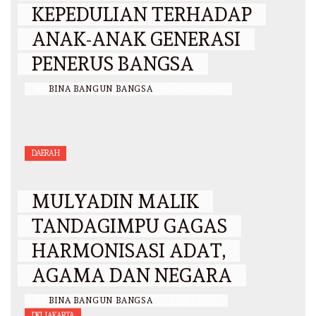
KEPEDULIAN TERHADAP
ANAK-ANAK GENERASI
PENERUS BANGSA
BY
BINA BANGUN BANGSA
/
12 JULI 2026
DAERAH
MULYADIN MALIK
TANDAGIMPU GAGAS
HARMONISASI ADAT,
AGAMA DAN NEGARA
BY
BINA BANGUN BANGSA
/
3 JULI 2026
DKI JAKARTA