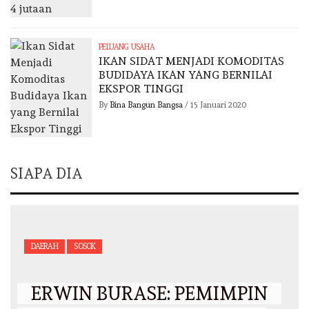
PELUANG USAHA
IKAN SIDAT MENJADI KOMODITAS
BUDIDAYA IKAN YANG BERNILAI
EKSPOR TINGGI
By
Bina Bangun Bangsa
/
15 Januari 2020
SIAPA DIA
DAERAH
SOSOK
ERWIN BURASE: PEMIMPIN