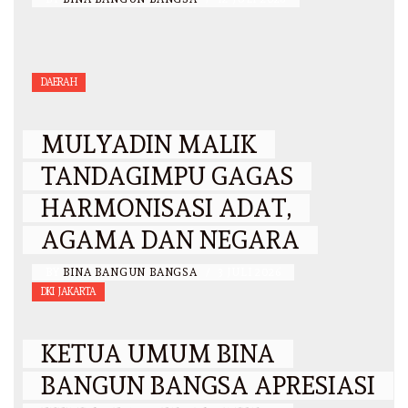
DAERAH
MULYADIN MALIK
TANDAGIMPU GAGAS
HARMONISASI ADAT,
AGAMA DAN NEGARA
BY
BINA BANGUN BANGSA
/
3 JULI 2026
DKI JAKARTA
KETUA UMUM BINA
BANGUN BANGSA APRESIASI