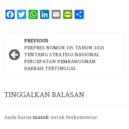
Facebook
Twitter
WhatsApp
LinkedIn
Email
PrintFriendly
Share
Post
PREVIOUS
navigation
PERPRES NOMOR 105 TAHUN 2021
TENTANG STRATEGI NASIONAL
PERCEPATAN PEMBANGUNAN
DAERAH TERTINGGAL
TINGGALKAN BALASAN
Anda harus
masuk
untuk berkomentar.