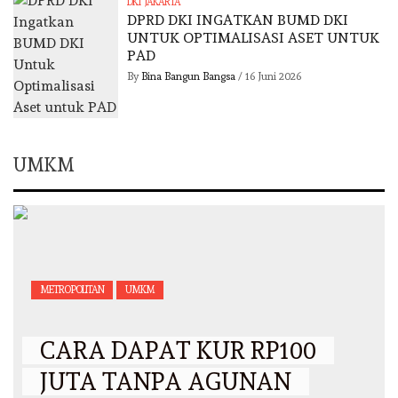
DKI JAKARTA
DPRD DKI INGATKAN BUMD DKI
UNTUK OPTIMALISASI ASET UNTUK
PAD
By
Bina Bangun Bangsa
/
16 Juni 2026
UMKM
METROPOLITAN
UMKM
CARA DAPAT KUR RP100
JUTA TANPA AGUNAN