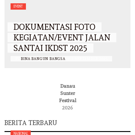
EVENT
DOKUMENTASI FOTO
KEGIATAN/EVENT JALAN
SANTAI IKDST 2025
BY
BINA BANGUN BANGSA
/
1 SEPTEMBER 2025
Danau
Sunter
Festival
2026
BERITA TERBARU
NASIONAL