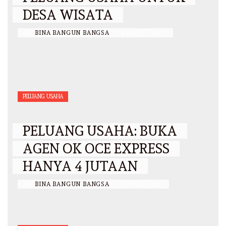
DESA WISATA
BY
BINA BANGUN BANGSA
/
8 MARET 2021
PELUANG USAHA
PELUANG USAHA: BUKA
AGEN OK OCE EXPRESS
HANYA 4 JUTAAN
BY
BINA BANGUN BANGSA
/
2 APRIL 2020