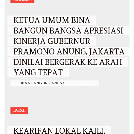
KETUA UMUM BINA
BANGUN BANGSA APRESIASI
KINERJA GUBERNUR
PRAMONO ANUNG, JAKARTA
DINILAI BERGERAK KE ARAH
YANG TEPAT
BY
BINA BANGUN BANGSA
/
26 JUNI 2026
DAERAH
KEARIFAN LOKAL KAILI,