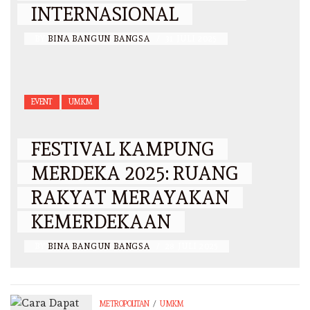
INTERNASIONAL
BY
BINA BANGUN BANGSA
/
31 JULI 2025
EVENT
UMKM
FESTIVAL KAMPUNG
MERDEKA 2025: RUANG
RAKYAT MERAYAKAN
KEMERDEKAAN
BY
BINA BANGUN BANGSA
/
28 JULI 2025
/
METROPOLITAN
UMKM