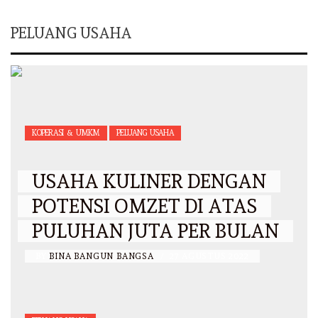
PELUANG USAHA
KOPERASI & UMKM
PELUANG USAHA
USAHA KULINER DENGAN
POTENSI OMZET DI ATAS
PULUHAN JUTA PER BULAN
BY
BINA BANGUN BANGSA
/
27 AGUSTUS 2022