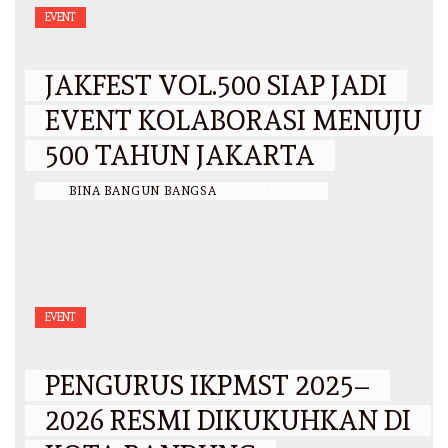
EVENT
JAKFEST VOL.500 SIAP JADI
EVENT KOLABORASI MENUJU
500 TAHUN JAKARTA
BY
BINA BANGUN BANGSA
/
27 MEI 2026
EVENT
PENGURUS IKPMST 2025–
2026 RESMI DIKUKUHKAN DI