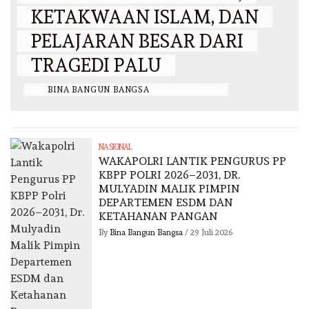
KETAKWAAN ISLAM, DAN
PELAJARAN BESAR DARI
TRAGEDI PALU
BY
BINA BANGUN BANGSA
/
21 JUNI 2026
NASIONAL
WAKAPOLRI LANTIK PENGURUS PP
KBPP POLRI 2026–2031, DR.
MULYADIN MALIK PIMPIN
DEPARTEMEN ESDM DAN
KETAHANAN PANGAN
By
Bina Bangun Bangsa
/
29 Juli 2026