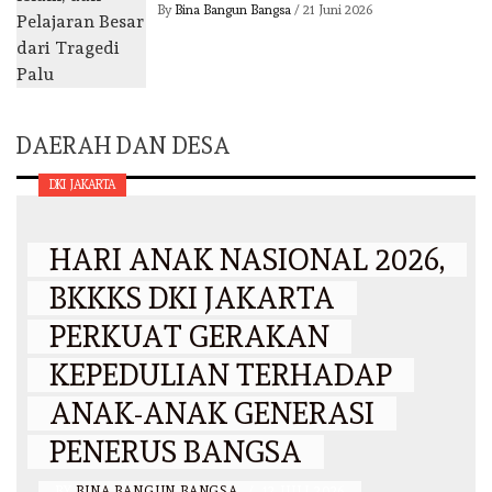
By
Bina Bangun Bangsa
/
21 Juni 2026
DAERAH DAN DESA
DKI JAKARTA
HARI ANAK NASIONAL 2026,
BKKKS DKI JAKARTA
PERKUAT GERAKAN
KEPEDULIAN TERHADAP
ANAK-ANAK GENERASI
PENERUS BANGSA
BY
BINA BANGUN BANGSA
/
12 JULI 2026