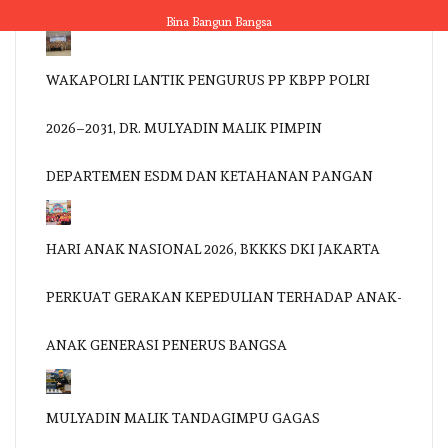
Skip
Bina Bangun Bangsa
to
content
WAKAPOLRI LANTIK PENGURUS PP KBPP POLRI
2026–2031, DR. MULYADIN MALIK PIMPIN
DEPARTEMEN ESDM DAN KETAHANAN PANGAN
HARI ANAK NASIONAL 2026, BKKKS DKI JAKARTA
PERKUAT GERAKAN KEPEDULIAN TERHADAP ANAK-
ANAK GENERASI PENERUS BANGSA
MULYADIN MALIK TANDAGIMPU GAGAS