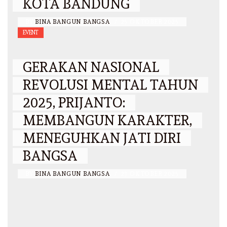
KOTA BANDUNG
BY
BINA BANGUN BANGSA
/
25 OKTOBER 2025
EVENT
GERAKAN NASIONAL
REVOLUSI MENTAL TAHUN
2025, PRIJANTO:
MEMBANGUN KARAKTER,
MENEGUHKAN JATI DIRI
BANGSA
BY
BINA BANGUN BANGSA
/
23 OKTOBER 2025