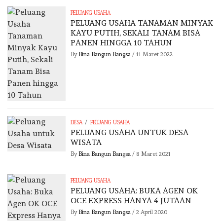
PELUANG USAHA
PELUANG USAHA TANAMAN MINYAK
KAYU PUTIH, SEKALI TANAM BISA
PANEN HINGGA 10 TAHUN
By
Bina Bangun Bangsa
/
11 Maret 2022
/
DESA
PELUANG USAHA
PELUANG USAHA UNTUK DESA
WISATA
By
Bina Bangun Bangsa
/
8 Maret 2021
PELUANG USAHA
PELUANG USAHA: BUKA AGEN OK
OCE EXPRESS HANYA 4 JUTAAN
By
Bina Bangun Bangsa
/
2 April 2020