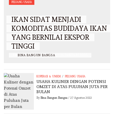
PELUANG USAHA
IKAN SIDAT MENJADI
KOMODITAS BUDIDAYA IKAN
YANG BERNILAI EKSPOR
TINGGI
BY
BINA BANGUN BANGSA
/
15 JANUARI 2020
/
KOPERASI & UMKM
PELUANG USAHA
USAHA KULINER DENGAN POTENSI
OMZET DI ATAS PULUHAN JUTA PER
BULAN
By
Bina Bangun Bangsa
/
27 Agustus 2022