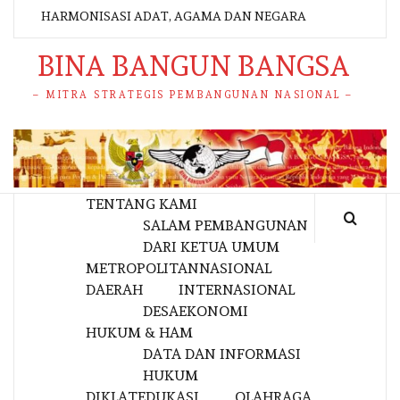
HARMONISASI ADAT, AGAMA DAN NEGARA
BINA BANGUN BANGSA
– MITRA STRATEGIS PEMBANGUNAN NASIONAL –
TENTANG KAMI
SALAM PEMBANGUNAN
DARI KETUA UMUM
METROPOLITAN
NASIONAL
DAERAH
INTERNASIONAL
DESA
EKONOMI
HUKUM & HAM
DATA DAN INFORMASI
HUKUM
DIKLAT
EDUKASI
OLAHRAGA