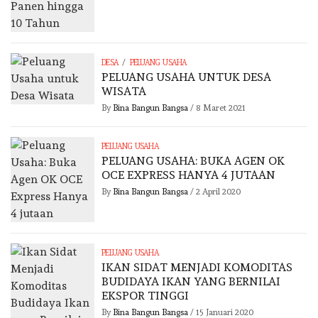
/
DESA
PELUANG USAHA
PELUANG USAHA UNTUK DESA
WISATA
By
Bina Bangun Bangsa
/
8 Maret 2021
PELUANG USAHA
PELUANG USAHA: BUKA AGEN OK
OCE EXPRESS HANYA 4 JUTAAN
By
Bina Bangun Bangsa
/
2 April 2020
PELUANG USAHA
IKAN SIDAT MENJADI KOMODITAS
BUDIDAYA IKAN YANG BERNILAI
EKSPOR TINGGI
By
Bina Bangun Bangsa
/
15 Januari 2020