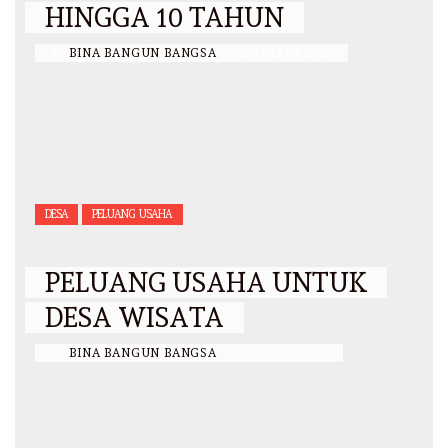
HINGGA 10 TAHUN
BY
BINA BANGUN BANGSA
/
11 MARET 2022
DESA
PELUANG USAHA
PELUANG USAHA UNTUK
DESA WISATA
BY
BINA BANGUN BANGSA
/
8 MARET 2021