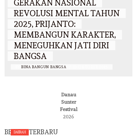
GERAKAN NASIONAL
REVOLUSI MENTAL TAHUN
2025, PRIJANTO:
MEMBANGUN KARAKTER,
MENEGUHKAN JATI DIRI
BANGSA
BY
BINA BANGUN BANGSA
/
23 OKTOBER 2025
Danau
Sunter
Festival
2026
BERITA TERBARU
DAERAH