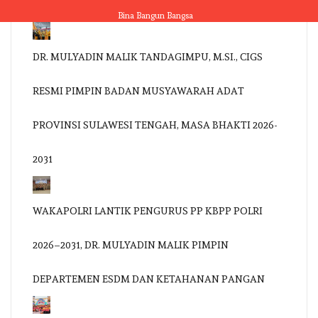
Skip
Bina Bangun Bangsa
to
content
DR. MULYADIN MALIK TANDAGIMPU, M.SI., CIGS
RESMI PIMPIN BADAN MUSYAWARAH ADAT
PROVINSI SULAWESI TENGAH, MASA BHAKTI 2026-
2031
WAKAPOLRI LANTIK PENGURUS PP KBPP POLRI
2026–2031, DR. MULYADIN MALIK PIMPIN
DEPARTEMEN ESDM DAN KETAHANAN PANGAN