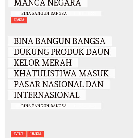
MANCA NEGARA
BY
BINA BANGUN BANGSA
/
31 JULI 2025
UMKM
BINA BANGUN BANGSA
DUKUNG PRODUK DAUN
KELOR MERAH
KHATULISTIWA MASUK
PASAR NASIONAL DAN
INTERNASIONAL
BY
BINA BANGUN BANGSA
/
31 JULI 2025
EVENT
UMKM