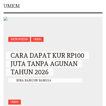
UMKM
METROPOLITAN
UMKM
CARA DAPAT KUR RP100
JUTA TANPA AGUNAN
TAHUN 2026
BY
BINA BANGUN BANGSA
/
17 MARET 2026
UMKM