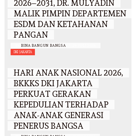
2026–2031, DR. MULYADIN
MALIK PIMPIN DEPARTEMEN
ESDM DAN KETAHANAN
PANGAN
BY
BINA BANGUN BANGSA
/
29 JULI 2026
DKI JAKARTA
HARI ANAK NASIONAL 2026,
BKKKS DKI JAKARTA
PERKUAT GERAKAN
KEPEDULIAN TERHADAP
ANAK-ANAK GENERASI
PENERUS BANGSA