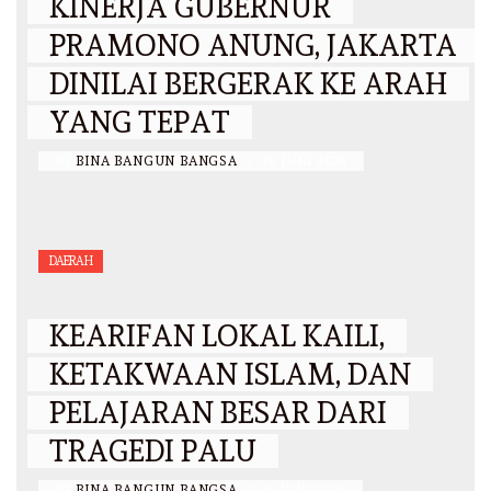
KINERJA GUBERNUR
PRAMONO ANUNG, JAKARTA
DINILAI BERGERAK KE ARAH
YANG TEPAT
BY
BINA BANGUN BANGSA
/
26 JUNI 2026
DAERAH
KEARIFAN LOKAL KAILI,
KETAKWAAN ISLAM, DAN
PELAJARAN BESAR DARI
TRAGEDI PALU
BY
BINA BANGUN BANGSA
/
21 JUNI 2026