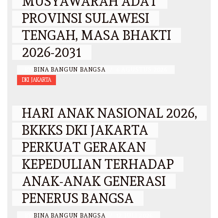
MUSYAWARAH ADAT
PROVINSI SULAWESI
TENGAH, MASA BHAKTI
2026-2031
BY
BINA BANGUN BANGSA
/
6 AGUSTUS 2026
DKI JAKARTA
HARI ANAK NASIONAL 2026,
BKKKS DKI JAKARTA
PERKUAT GERAKAN
KEPEDULIAN TERHADAP
ANAK-ANAK GENERASI
PENERUS BANGSA
BY
BINA BANGUN BANGSA
/
12 JULI 2026