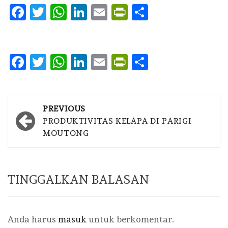
Facebook
Twitter
WhatsApp
LinkedIn
Email
PrintFriendly
Share
Facebook
Twitter
WhatsApp
LinkedIn
Email
PrintFriendly
Share
Post
PREVIOUS
navigation
PRODUKTIVITAS KELAPA DI PARIGI
MOUTONG
TINGGALKAN BALASAN
Anda harus
masuk
untuk berkomentar.