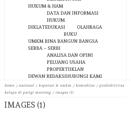
HUKUM & HAM
DATA DAN INFORMASI
HUKUM
DIKLAT
EDUKASI
OLAHRAGA
BUKU
UMKM BINA BANGUN BANGSA
SERBA – SERBI
ANALISA DAN OPINI
PELUANG USAHA
PROPERTI
IKLAN
DEWAN REDAKSI
HUBUNGI KAMI
home
nasional
koperasi & umkm
komoditas
produktivitas
kelapa di parigi moutong
images (1)
IMAGES (1)