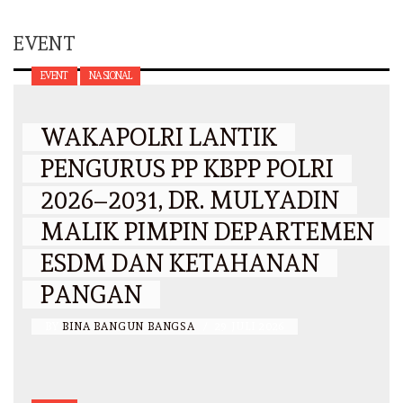
EVENT
EVENT
NASIONAL
WAKAPOLRI LANTIK
PENGURUS PP KBPP POLRI
2026–2031, DR. MULYADIN
MALIK PIMPIN DEPARTEMEN
ESDM DAN KETAHANAN
PANGAN
BY
BINA BANGUN BANGSA
/
29 JULI 2026