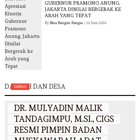
GUBERNUR PRAMONO ANUNG,
JAKARTA DINILAI BERGERAK KE
ARAH YANG TEPAT
By
Bina Bangun Bangsa
/
26 Juni 2026
DAERAH DAN DESA
DAERAH
DR. MULYADIN MALIK
TANDAGIMPU, M.SI., CIGS
RESMI PIMPIN BADAN