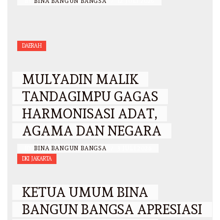
BY
BINA BANGUN BANGSA
/
12 JULI 2026
DAERAH
MULYADIN MALIK
TANDAGIMPU GAGAS
HARMONISASI ADAT,
AGAMA DAN NEGARA
BY
BINA BANGUN BANGSA
/
3 JULI 2026
DKI JAKARTA
KETUA UMUM BINA
BANGUN BANGSA APRESIASI