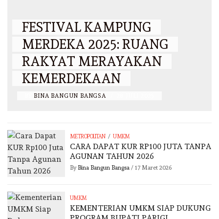
FESTIVAL KAMPUNG
MERDEKA 2025: RUANG
RAKYAT MERAYAKAN
KEMERDEKAAN
BY
BINA BANGUN BANGSA
/
28 JULI 2025
/
METROPOLITAN
UMKM
CARA DAPAT KUR RP100 JUTA TANPA
AGUNAN TAHUN 2026
By
Bina Bangun Bangsa
/
17 Maret 2026
UMKM
KEMENTERIAN UMKM SIAP DUKUNG
PROGRAM BUPATI PARIGI