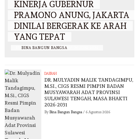
KINERJA GUBERNUR
PRAMONO ANUNG, JAKARTA
DINILAI BERGERAK KE ARAH
YANG TEPAT
BY
BINA BANGUN BANGSA
/
26 JUNI 2026
DAERAH
DR. MULYADIN MALIK TANDAGIMPU,
M.SI., CIGS RESMI PIMPIN BADAN
MUSYAWARAH ADAT PROVINSI
SULAWESI TENGAH, MASA BHAKTI
2026-2031
By
Bina Bangun Bangsa
/
6 Agustus 2026