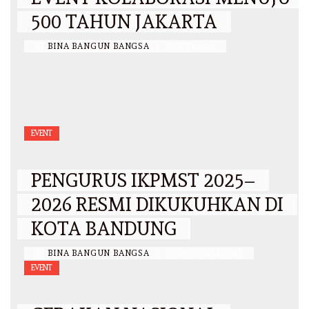
500 TAHUN JAKARTA
BY
BINA BANGUN BANGSA
/
27 MEI 2026
EVENT
PENGURUS IKPMST 2025–
2026 RESMI DIKUKUHKAN DI
KOTA BANDUNG
BY
BINA BANGUN BANGSA
/
25 OKTOBER 2025
EVENT