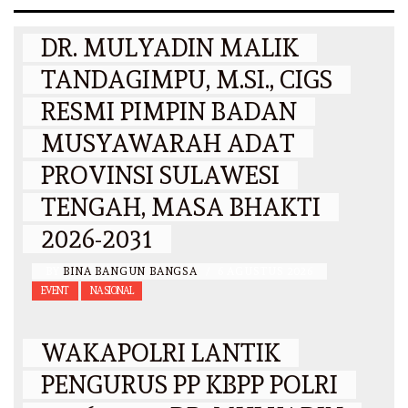
DR. MULYADIN MALIK
TANDAGIMPU, M.SI., CIGS
RESMI PIMPIN BADAN
MUSYAWARAH ADAT
PROVINSI SULAWESI
TENGAH, MASA BHAKTI
2026-2031
BY
BINA BANGUN BANGSA
/
6 AGUSTUS 2026
EVENT
NASIONAL
WAKAPOLRI LANTIK
PENGURUS PP KBPP POLRI