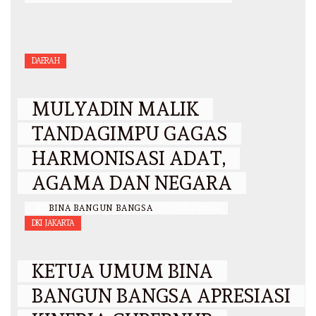
DAERAH
MULYADIN MALIK
TANDAGIMPU GAGAS
HARMONISASI ADAT,
AGAMA DAN NEGARA
BY
BINA BANGUN BANGSA
/
3 JULI 2026
DKI JAKARTA
KETUA UMUM BINA
BANGUN BANGSA APRESIASI