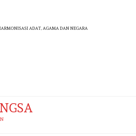
HARMONISASI ADAT, AGAMA DAN NEGARA
ANGSA
AN