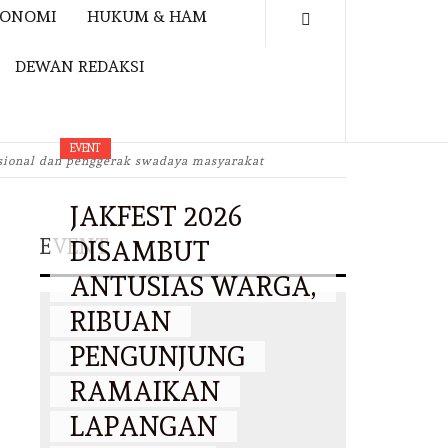
KONOMI
HUKUM & HAM
DEWAN REDAKSI
EVENT
sional dan penggerak swadaya masyarakat
JAKFEST 2026
EVENT
DISAMBUT
ANTUSIAS WARGA,
RIBUAN
PENGUNJUNG
RAMAIKAN
LAPANGAN