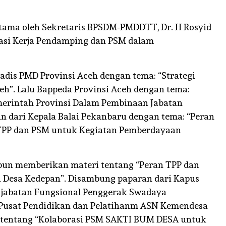
ertama oleh Sekretaris BPSDM-PMDDTT, Dr. H Rosyid
isasi Kerja Pendamping dan PSM dalam
dis PMD Provinsi Aceh dengan tema: “Strategi
h”. Lalu Bappeda Provinsi Aceh dengan tema:
erintah Provinsi Dalam Pembinaan Jabatan
an dari Kepala Balai Pekanbaru dengan tema: “Peran
 TPP dan PSM untuk Kegiatan Pemberdayaan
pun memberikan materi tentang “Peran TPP dan
 Desa Kedepan”. Disambung paparan dari Kapus
r jabatan Fungsional Penggerak Swadaya
a Pusat Pendidikan dan Pelatihanm ASN Kemendesa
IGS tentang “Kolaborasi PSM SAKTI BUM DESA untuk