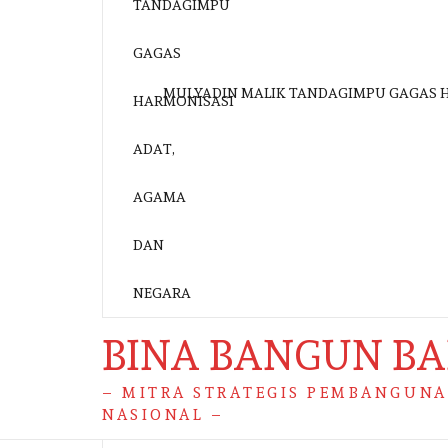
MULYADIN MALIK TANDAGIMPU GAGAS 
BINA BANGUN B
– MITRA STRATEGIS PEMBANGUN
NASIONAL –