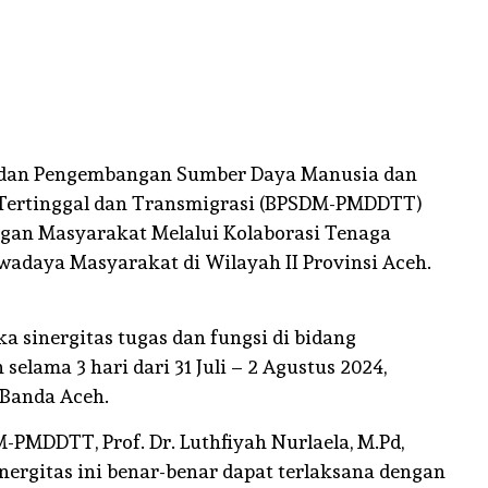
iendly
e
dan Pengembangan Sumber Daya Manusia dan
Tertinggal dan Transmigrasi (BPSDM-PMDDTT)
gan Masyarakat Melalui Kolaborasi Tenaga
adaya Masyarakat di Wilayah II Provinsi Aceh.
a sinergitas tugas dan fungsi di bidang
lama 3 hari dari 31 Juli – 2 Agustus 2024,
 Banda Aceh.
PMDDTT, Prof. Dr. Luthfiyah Nurlaela, M.Pd,
ergitas ini benar-benar dapat terlaksana dengan