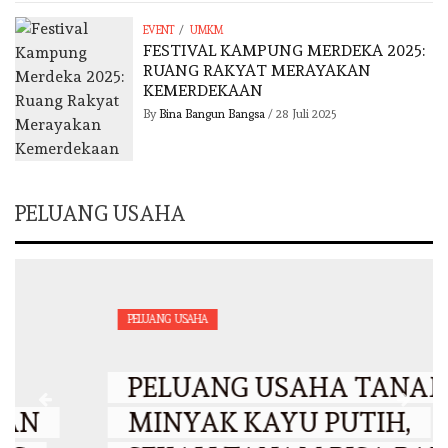
/
EVENT
UMKM
FESTIVAL KAMPUNG MERDEKA 2025:
RUANG RAKYAT MERAYAKAN
KEMERDEKAAN
By
Bina Bangun Bangsa
/
28 Juli 2025
PELUANG USAHA
PELUANG USAHA
PELUANG USAHA TANAMAN
MINYAK KAYU PUTIH,