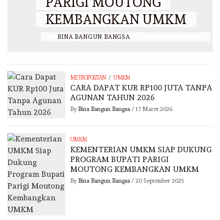
PARIGI MOUTONG
KEMBANGKAN UMKM
BY
BINA BANGUN BANGSA
/
20 SEPTEMBER 2025
/
METROPOLITAN
UMKM
CARA DAPAT KUR RP100 JUTA TANPA
AGUNAN TAHUN 2026
By
Bina Bangun Bangsa
/
17 Maret 2026
UMKM
KEMENTERIAN UMKM SIAP DUKUNG
PROGRAM BUPATI PARIGI
MOUTONG KEMBANGKAN UMKM
By
Bina Bangun Bangsa
/
20 September 2025