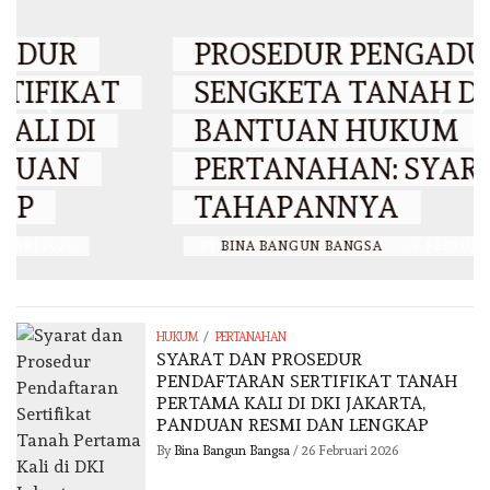
PROSEDUR PENGADUAN
SENGKETA TANAH DAN
BANTUAN HUKUM
PERTANAHAN: SYARAT DAN
TAHAPANNYA
BY
BINA BANGUN BANGSA
/
18 FEBRUARI 2026
/
HUKUM
PERTANAHAN
SYARAT DAN PROSEDUR
PENDAFTARAN SERTIFIKAT TANAH
PERTAMA KALI DI DKI JAKARTA,
PANDUAN RESMI DAN LENGKAP
By
Bina Bangun Bangsa
/
26 Februari 2026