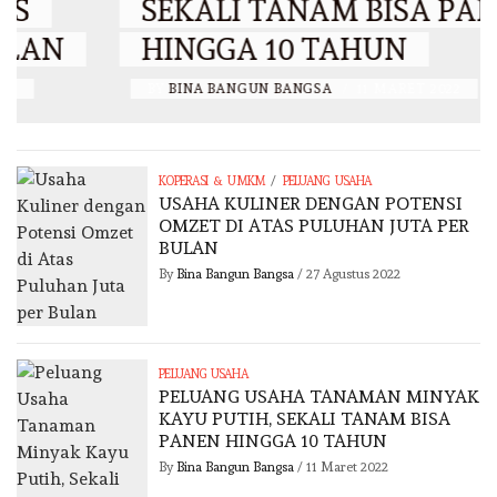
SEKALI TANAM BISA PANEN
HINGGA 10 TAHUN
BY
BINA BANGUN BANGSA
/
11 MARET 2022
/
KOPERASI & UMKM
PELUANG USAHA
USAHA KULINER DENGAN POTENSI
OMZET DI ATAS PULUHAN JUTA PER
BULAN
By
Bina Bangun Bangsa
/
27 Agustus 2022
PELUANG USAHA
PELUANG USAHA TANAMAN MINYAK
KAYU PUTIH, SEKALI TANAM BISA
PANEN HINGGA 10 TAHUN
By
Bina Bangun Bangsa
/
11 Maret 2022