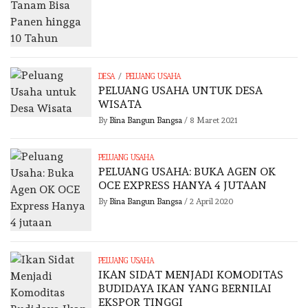
/
DESA
PELUANG USAHA
PELUANG USAHA UNTUK DESA
WISATA
By
Bina Bangun Bangsa
/
8 Maret 2021
PELUANG USAHA
PELUANG USAHA: BUKA AGEN OK
OCE EXPRESS HANYA 4 JUTAAN
By
Bina Bangun Bangsa
/
2 April 2020
PELUANG USAHA
IKAN SIDAT MENJADI KOMODITAS
BUDIDAYA IKAN YANG BERNILAI
EKSPOR TINGGI