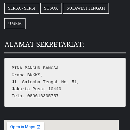
SERBA - SERBI
SOSOK
SULAWESI TENGAH
UMKM
ALAMAT SEKRETARIAT:
BINA BANGUN BANGSA
Graha BKKKS, 
Jl. Salemba Tengah No. 51,
Jakarta Pusat 10440
Telp. 089616305757  