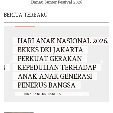
Danau Sunter Festival
2026
BERITA TERBARU
DKI JAKARTA
HARI ANAK NASIONAL 2026,
BKKKS DKI JAKARTA
PERKUAT GERAKAN
KEPEDULIAN TERHADAP
ANAK-ANAK GENERASI
PENERUS BANGSA
BY
BINA BANGUN BANGSA
/
12 JULI 2026