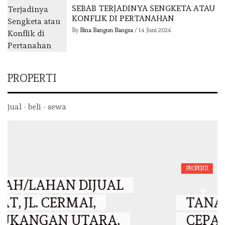
SEBAB TERJADINYA SENGKETA ATAU
KONFLIK DI PERTANAHAN
By
Bina Bangun Bangsa
/
14 Juni 2024
PROPERTI
jual - beli - sewa
PROPERTI
TANAH/LAHAN DIJUAL
CEPAT, BUMI CENGKARENG