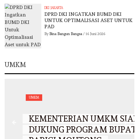
DKI JAKARTA
DPRD DKI INGATKAN BUMD DKI
UNTUK OPTIMALISASI ASET UNTUK
PAD
By
Bina Bangun Bangsa
/
16 Juni 2026
UMKM
UMKM
KEMENTERIAN UMKM SIAP
DUKUNG PROGRAM BUPATI