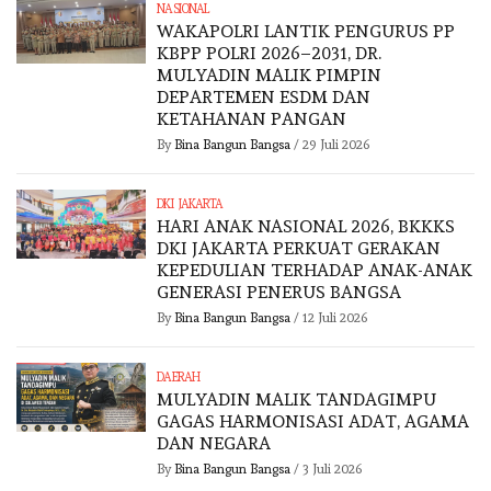
NASIONAL
WAKAPOLRI LANTIK PENGURUS PP
KBPP POLRI 2026–2031, DR.
MULYADIN MALIK PIMPIN
DEPARTEMEN ESDM DAN
KETAHANAN PANGAN
By
Bina Bangun Bangsa
/
29 Juli 2026
DKI JAKARTA
HARI ANAK NASIONAL 2026, BKKKS
DKI JAKARTA PERKUAT GERAKAN
KEPEDULIAN TERHADAP ANAK-ANAK
GENERASI PENERUS BANGSA
By
Bina Bangun Bangsa
/
12 Juli 2026
DAERAH
MULYADIN MALIK TANDAGIMPU
GAGAS HARMONISASI ADAT, AGAMA
DAN NEGARA
By
Bina Bangun Bangsa
/
3 Juli 2026