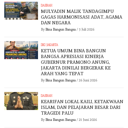
DAERAH
MULYADIN MALIK TANDAGIMPU
GAGAS HARMONISASI ADAT, AGAMA
DAN NEGARA
By
Bina Bangun Bangsa
/
3 Juli 2026
DKI JAKARTA
KETUA UMUM BINA BANGUN
BANGSA APRESIASI KINERJA
GUBERNUR PRAMONO ANUNG,
JAKARTA DINILAI BERGERAK KE
ARAH YANG TEPAT
By
Bina Bangun Bangsa
/
26 Juni 2026
DAERAH
KEARIFAN LOKAL KAILI, KETAKWAAN
ISLAM, DAN PELAJARAN BESAR DARI
TRAGEDI PALU
By
Bina Bangun Bangsa
/
21 Juni 2026