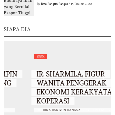
By
Bina Bangun Bangsa
/
15 Januari 2020
SIAPA DIA
SOSOK
IR. SHARMILA, FIGUR
WANITA PENGGERAK
EKONOMI KERAKYATAN DAN
KOPERASI
BY
BINA BANGUN BANGSA
/
14 SEPTEMBER 2025