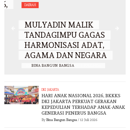
DAERAH
MULYADIN MALIK
TANDAGIMPU GAGAS
HARMONISASI ADAT,
AGAMA DAN NEGARA
BY
BINA BANGUN BANGSA
/
3 JULI 2026
DKI JAKARTA
HARI ANAK NASIONAL 2026, BKKKS
DKI JAKARTA PERKUAT GERAKAN
KEPEDULIAN TERHADAP ANAK-ANAK
GENERASI PENERUS BANGSA
By
Bina Bangun Bangsa
/
12 Juli 2026