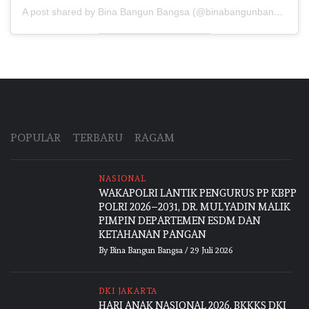
A post shared by Bina Bangun Bangsa (@binabangunbangsa)
POPULAR
TERBARU
RAGAM
NASIONAL
WAKAPOLRI LANTIK PENGURUS PP KBPP
POLRI 2026–2031, DR. MULYADIN MALIK
PIMPIN DEPARTEMEN ESDM DAN
KETAHANAN PANGAN
By
Bina Bangun Bangsa
/
29 Juli 2026
DKI JAKARTA
HARI ANAK NASIONAL 2026, BKKKS DKI