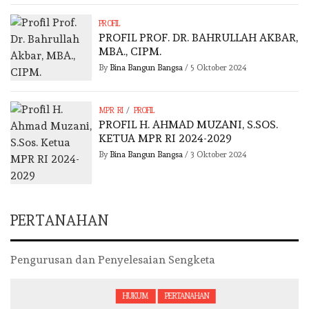
PROFIL
PROFIL PROF. DR. BAHRULLAH AKBAR,
MBA., CIPM.
By
Bina Bangun Bangsa
/
5 Oktober 2024
/
MPR RI
PROFIL
PROFIL H. AHMAD MUZANI, S.SOS.
KETUA MPR RI 2024-2029
By
Bina Bangun Bangsa
/
3 Oktober 2024
PERTANAHAN
Pengurusan dan Penyelesaian Sengketa
HUKUM
PERTANAHAN