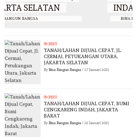
INDAH, JAKARTA BARAT
BY
BINA BANGUN BANGSA
/
26 JANUARI 2025
PROPERTI
TANAH/LAHAN DIJUAL CEPAT, JL.
CERMAI, PETUKANGAN UTARA,
JAKARTA SELATAN
By
Bina Bangun Bangsa
/
27 Januari 2025
PROPERTI
TANAH/LAHAN DIJUAL CEPAT, BUMI
CENGKARENG INDAH, JAKARTA
BARAT
By
Bina Bangun Bangsa
/
26 Januari 2025