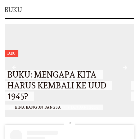
BUKU
BUKU
BUKU : BIMBINGAN
KONSELING, KELAS XII
BY
BINA BANGUN BANGSA
/
12 JULI 2023