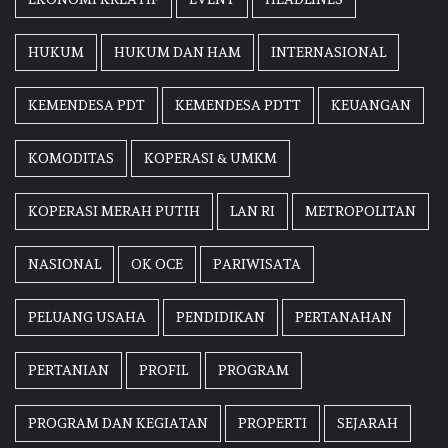
HUKUM
HUKUM DAN HAM
INTERNASIONAL
KEMENDESA PDT
KEMENDESA PDTT
KEUANGAN
KOMODITAS
KOPERASI & UMKM
KOPERASI MERAH PUTIH
LAN RI
METROPOLITAN
NASIONAL
OK OCE
PARIWISATA
PELUANG USAHA
PENDIDIKAN
PERTANAHAN
PERTANIAN
PROFIL
PROGRAM
PROGRAM DAN KEGIATAN
PROPERTI
SEJARAH