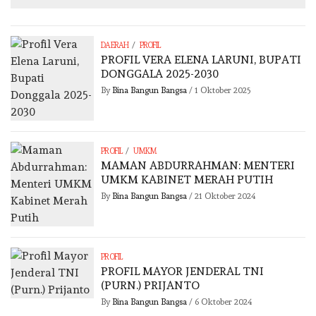
/
DAERAH
PROFIL
PROFIL VERA ELENA LARUNI, BUPATI
DONGGALA 2025-2030
By
Bina Bangun Bangsa
/
1 Oktober 2025
/
PROFIL
UMKM
MAMAN ABDURRAHMAN: MENTERI
UMKM KABINET MERAH PUTIH
By
Bina Bangun Bangsa
/
21 Oktober 2024
PROFIL
PROFIL MAYOR JENDERAL TNI
(PURN.) PRIJANTO
By
Bina Bangun Bangsa
/
6 Oktober 2024