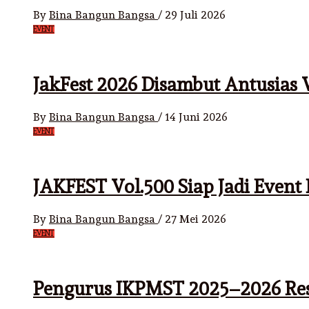
By
Bina Bangun Bangsa
/
29 Juli 2026
EVENT
JakFest 2026 Disambut Antusia
By
Bina Bangun Bangsa
/
14 Juni 2026
EVENT
JAKFEST Vol.500 Siap Jadi Event
By
Bina Bangun Bangsa
/
27 Mei 2026
EVENT
Pengurus IKPMST 2025–2026 Re