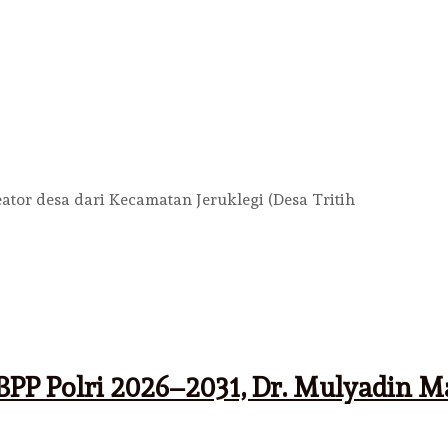
or desa dari Kecamatan Jeruklegi (Desa Tritih
BPP Polri 2026–2031, Dr. Mulyadin 