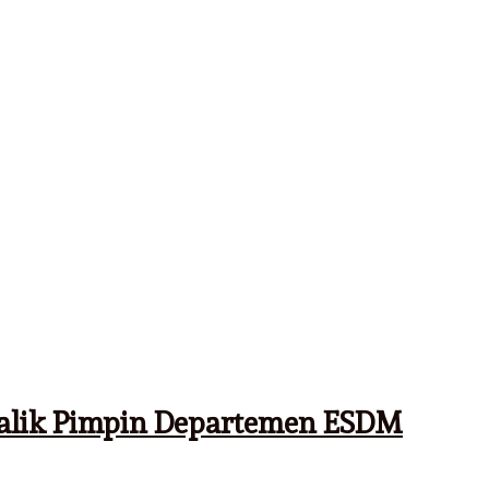
Malik Pimpin Departemen ESDM