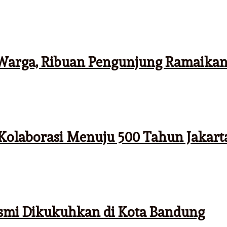
s Warga, Ribuan Pengunjung Ramaika
 Kolaborasi Menuju 500 Tahun Jakart
smi Dikukuhkan di Kota Bandung