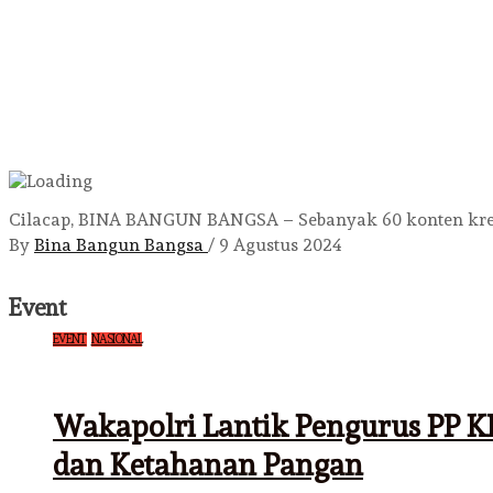
Cilacap, BINA BANGUN BANGSA – Sebanyak 60 konten kreat
By
Bina Bangun Bangsa
/
9 Agustus 2024
Event
EVENT
NASIONAL
Wakapolri Lantik Pengurus PP K
dan Ketahanan Pangan