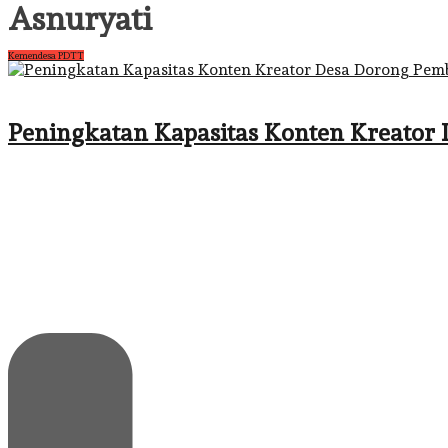
Asnuryati
Kemendesa PDTT
Peningkatan Kapasitas Konten Kreator 