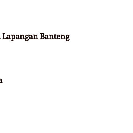
n Lapangan Banteng
a