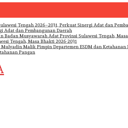
rgi Adat dan Pembangunan Daerah
wesi Tengah, Masa Bhakti 2026-2031
etahanan Pangan
A