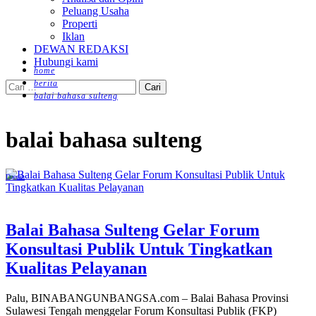
Peluang Usaha
Properti
Iklan
DEWAN REDAKSI
Hubungi kami
home
berita
Cari
balai bahasa sulteng
untuk:
balai bahasa sulteng
Daerah
Balai Bahasa Sulteng Gelar Forum
Konsultasi Publik Untuk Tingkatkan
Kualitas Pelayanan
Palu, BINABANGUNBANGSA.com – Balai Bahasa Provinsi
Sulawesi Tengah menggelar Forum Konsultasi Publik (FKP)