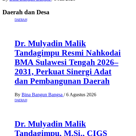
Daerah dan Desa
DAERAH
Dr. Mulyadin Malik
Tandagimpu Resmi Nahkodai
BMA Sulawesi Tengah 2026–
2031, Perkuat Sinergi Adat
dan Pembangunan Daerah
By
Bina Bangun Bangsa
/
6 Agustus 2026
DAERAH
Dr. Mulyadin Malik
Tandagimpu, M.Si., CIGS