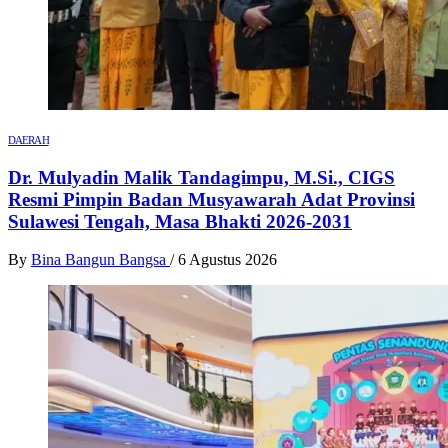
DAERAH
Dr. Mulyadin Malik Tandagimpu, M.Si., CIGS
Resmi Pimpin Badan Musyawarah Adat Provinsi
Sulawesi Tengah, Masa Bhakti 2026-2031
By
Bina Bangun Bangsa
/
6 Agustus 2026