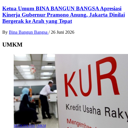
Ketua Umum BINA BANGUN BANGSA Apresiasi
Kinerja Gubernur Pramono Anung, Jakarta Dinilai
Bergerak ke Arah yang Tepat
By
Bina Bangun Bangsa
/
26 Juni 2026
UMKM
METROPOLITAN
UMKM