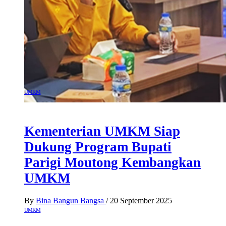
UMKM
Kementerian UMKM Siap
Dukung Program Bupati
Parigi Moutong Kembangkan
UMKM
By
Bina Bangun Bangsa
/
20 September 2025
UMKM