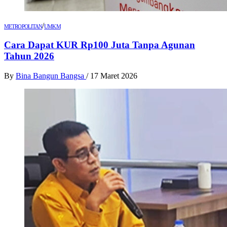
/
METROPOLITAN
UMKM
Cara Dapat KUR Rp100 Juta Tanpa Agunan
Tahun 2026
By
Bina Bangun Bangsa
/
17 Maret 2026