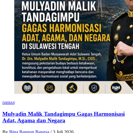
DAERAH
Mulyadin Malik Tandagimpu Gagas Harmonisasi
Adat, Agama dan Negara
By
Bina Bangun Bangsa
/
3 Juli 2026