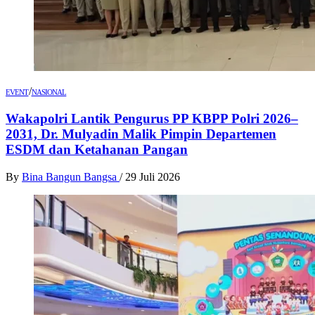
/
EVENT
NASIONAL
Wakapolri Lantik Pengurus PP KBPP Polri 2026–
2031, Dr. Mulyadin Malik Pimpin Departemen
ESDM dan Ketahanan Pangan
By
Bina Bangun Bangsa
/
29 Juli 2026