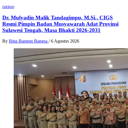
DAERAH
Dr. Mulyadin Malik Tandagimpu, M.Si., CIGS
Resmi Pimpin Badan Musyawarah Adat Provinsi
Sulawesi Tengah, Masa Bhakti 2026-2031
By
Bina Bangun Bangsa
/
6 Agustus 2026