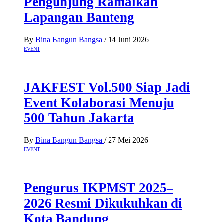
Pengunjung Ramaikan
Lapangan Banteng
By
Bina Bangun Bangsa
/
14 Juni 2026
EVENT
JAKFEST Vol.500 Siap Jadi
Event Kolaborasi Menuju
500 Tahun Jakarta
By
Bina Bangun Bangsa
/
27 Mei 2026
EVENT
Pengurus IKPMST 2025–
2026 Resmi Dikukuhkan di
Kota Bandung