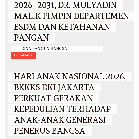
2026–2031, DR. MULYADIN
MALIK PIMPIN DEPARTEMEN
ESDM DAN KETAHANAN
PANGAN
BY
BINA BANGUN BANGSA
/
29 JULI 2026
DKI JAKARTA
HARI ANAK NASIONAL 2026,
BKKKS DKI JAKARTA
PERKUAT GERAKAN
KEPEDULIAN TERHADAP
ANAK-ANAK GENERASI
PENERUS BANGSA