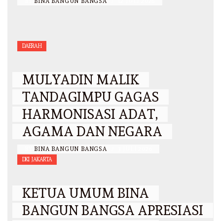
BY
BINA BANGUN BANGSA
/
12 JULI 2026
DAERAH
MULYADIN MALIK
TANDAGIMPU GAGAS
HARMONISASI ADAT,
AGAMA DAN NEGARA
BY
BINA BANGUN BANGSA
/
3 JULI 2026
DKI JAKARTA
KETUA UMUM BINA
BANGUN BANGSA APRESIASI