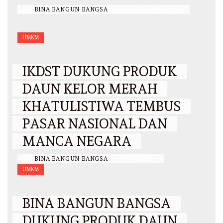
BY
BINA BANGUN BANGSA
/
20 SEPTEMBER 2025
UMKM
IKDST DUKUNG PRODUK
DAUN KELOR MERAH
KHATULISTIWA TEMBUS
PASAR NASIONAL DAN
MANCA NEGARA
BY
BINA BANGUN BANGSA
/
31 JULI 2025
UMKM
BINA BANGUN BANGSA
DUKUNG PRODUK DAUN