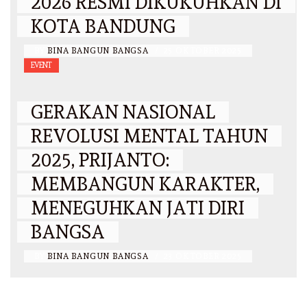
2026 RESMI DIKUKUHKAN DI
KOTA BANDUNG
BY
BINA BANGUN BANGSA
/
25 OKTOBER 2025
EVENT
GERAKAN NASIONAL
REVOLUSI MENTAL TAHUN
2025, PRIJANTO:
MEMBANGUN KARAKTER,
MENEGUHKAN JATI DIRI
BANGSA
BY
BINA BANGUN BANGSA
/
23 OKTOBER 2025