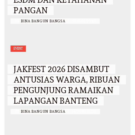
PANGAN
BY
BINA BANGUN BANGSA
/
29 JULI 2026
EVENT
JAKFEST 2026 DISAMBUT
ANTUSIAS WARGA, RIBUAN
PENGUNJUNG RAMAIKAN
LAPANGAN BANTENG
BY
BINA BANGUN BANGSA
/
14 JUNI 2026