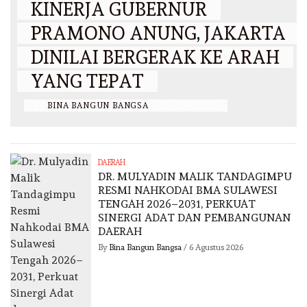
KINERJA GUBERNUR
PRAMONO ANUNG, JAKARTA
DINILAI BERGERAK KE ARAH
YANG TEPAT
BY
BINA BANGUN BANGSA
/
26 JUNI 2026
DAERAH
DR. MULYADIN MALIK TANDAGIMPU
RESMI NAHKODAI BMA SULAWESI
TENGAH 2026–2031, PERKUAT
SINERGI ADAT DAN PEMBANGUNAN
DAERAH
By
Bina Bangun Bangsa
/
6 Agustus 2026