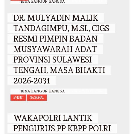
BY
BINA BANGUN BANGSA
/
6 AGUSTUS 2026
DR. MULYADIN MALIK
TANDAGIMPU, M.SI., CIGS
RESMI PIMPIN BADAN
MUSYAWARAH ADAT
PROVINSI SULAWESI
TENGAH, MASA BHAKTI
2026-2031
BY
BINA BANGUN BANGSA
/
6 AGUSTUS 2026
EVENT
NASIONAL
WAKAPOLRI LANTIK
PENGURUS PP KBPP POLRI