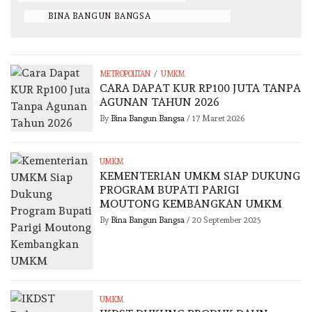
BY
BINA BANGUN BANGSA
/
28 JULI 2025
/
METROPOLITAN
UMKM
CARA DAPAT KUR RP100 JUTA TANPA
AGUNAN TAHUN 2026
By
Bina Bangun Bangsa
/
17 Maret 2026
UMKM
KEMENTERIAN UMKM SIAP DUKUNG
PROGRAM BUPATI PARIGI
MOUTONG KEMBANGKAN UMKM
By
Bina Bangun Bangsa
/
20 September 2025
UMKM