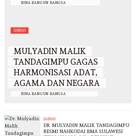
BY
BINA BANGUN BANGSA
/
12 JULI 2026
DAERAH
MULYADIN MALIK
TANDAGIMPU GAGAS
HARMONISASI ADAT,
AGAMA DAN NEGARA
BY
BINA BANGUN BANGSA
/
3 JULI 2026
DAERAH
DR. MULYADIN MALIK TANDAGIMPU
RESMI NAHKODAI BMA SULAWESI