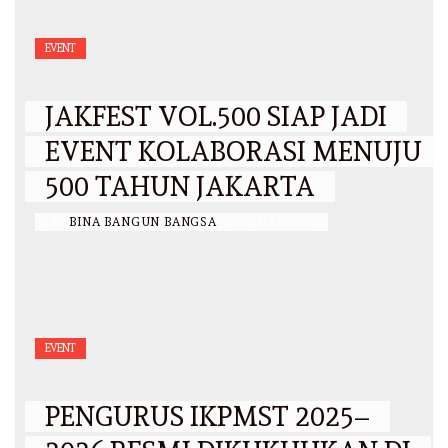
EVENT
JAKFEST VOL.500 SIAP JADI
EVENT KOLABORASI MENUJU
500 TAHUN JAKARTA
BY
BINA BANGUN BANGSA
/
27 MEI 2026
EVENT
PENGURUS IKPMST 2025–