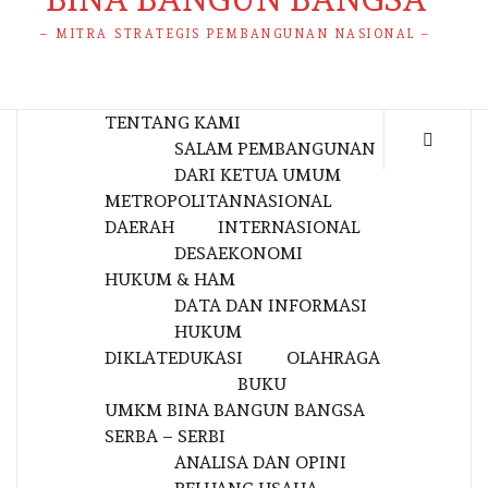
– MITRA STRATEGIS PEMBANGUNAN NASIONAL –
TENTANG KAMI
SALAM PEMBANGUNAN
DARI KETUA UMUM
METROPOLITAN
NASIONAL
DAERAH
INTERNASIONAL
DESA
EKONOMI
HUKUM & HAM
DATA DAN INFORMASI
HUKUM
DIKLAT
EDUKASI
OLAHRAGA
BUKU
UMKM BINA BANGUN BANGSA
SERBA – SERBI
ANALISA DAN OPINI