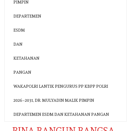
WAKAPOLRI LANTIK PENGURUS PP KBPP POLRI
2026–2031, DR. MULYADIN MALIK PIMPIN
DEPARTEMEN ESDM DAN KETAHANAN PANGAN
BINA BANGUN BANGSA