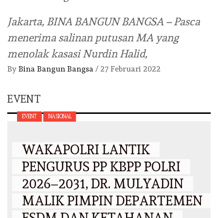
Jakarta, BINA BANGUN BANGSA – Pasca
menerima salinan putusan MA yang
menolak kasasi Nurdin Halid,
By
Bina Bangun Bangsa
/
27 Februari 2022
EVENT
EVENT
NASIONAL
WAKAPOLRI LANTIK
PENGURUS PP KBPP POLRI
2026–2031, DR. MULYADIN
MALIK PIMPIN DEPARTEMEN
ESDM DAN KETAHANAN