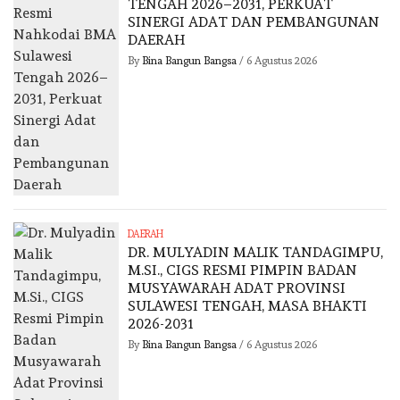
TENGAH 2026–2031, PERKUAT
SINERGI ADAT DAN PEMBANGUNAN
DAERAH
By
Bina Bangun Bangsa
/
6 Agustus 2026
DAERAH
DR. MULYADIN MALIK TANDAGIMPU,
M.SI., CIGS RESMI PIMPIN BADAN
MUSYAWARAH ADAT PROVINSI
SULAWESI TENGAH, MASA BHAKTI
2026-2031
By
Bina Bangun Bangsa
/
6 Agustus 2026