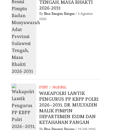
TENGAH, MASA BHAKTI
2026-2031
By
Bina Bangun Bangsa
/
6 Agustus
2026
/
EVENT
NASIONAL
WAKAPOLRI LANTIK
PENGURUS PP KBPP POLRI
2026–2031, DR. MULYADIN
MALIK PIMPIN
DEPARTEMEN ESDM DAN
KETAHANAN PANGAN
By
Bina Bangun Bangsa
/
29 Juli 2026