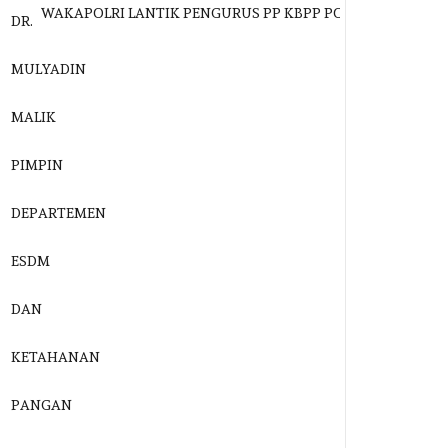
AKAPOLRI LANTIK PENGURUS PP KBPP POLRI 2026–2031, DR. 