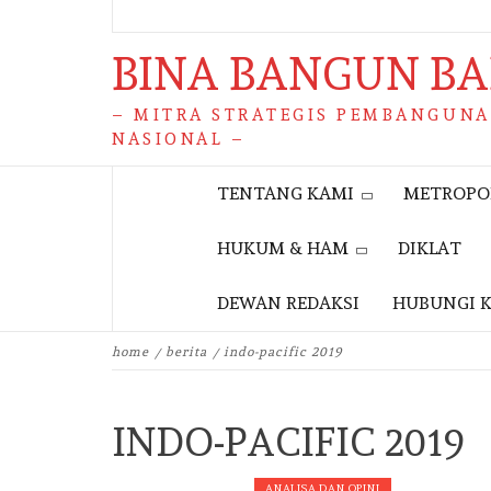
BINA BANGUN B
– MITRA STRATEGIS PEMBANGUN
NASIONAL –
TENTANG KAMI
METROPO
HUKUM & HAM
DIKLAT
DEWAN REDAKSI
HUBUNGI 
home
berita
indo-pacific 2019
INDO-PACIFIC 2019
ANALISA DAN OPINI