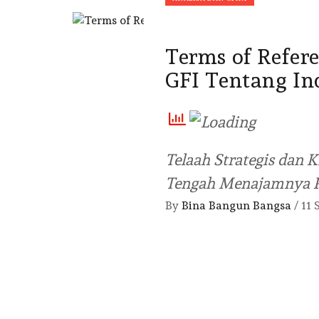
Terms of Refer
GFI Tentang In
Telaah Strategis dan K
Tengah Menajamnya Pe
By
Bina Bangun Bangsa
/
11 