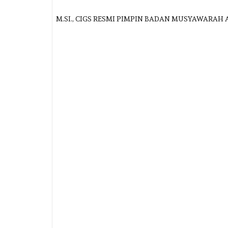
GIMPU, M.SI., CIGS RESMI PIMPIN BADAN MUSYAWARAH ADAT PR