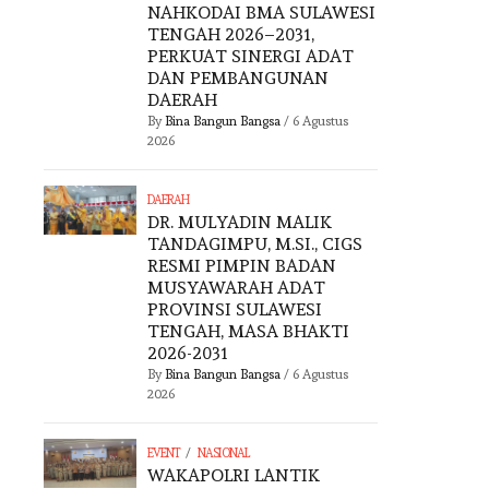
NAHKODAI BMA SULAWESI
TENGAH 2026–2031,
PERKUAT SINERGI ADAT
DAN PEMBANGUNAN
DAERAH
By
Bina Bangun Bangsa
/
6 Agustus
2026
DAERAH
DR. MULYADIN MALIK
TANDAGIMPU, M.SI., CIGS
RESMI PIMPIN BADAN
MUSYAWARAH ADAT
PROVINSI SULAWESI
TENGAH, MASA BHAKTI
2026-2031
By
Bina Bangun Bangsa
/
6 Agustus
2026
/
EVENT
NASIONAL
WAKAPOLRI LANTIK