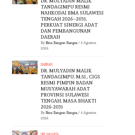
DR. MULYADIN MALIK
TANDAGIMPU RESMI
NAHKODAI BMA SULAWESI
TENGAH 2026–2031,
PERKUAT SINERGI ADAT
DAN PEMBANGUNAN
DAERAH
By
Bina Bangun Bangsa
/
6 Agustus
2026
DAERAH
DR. MULYADIN MALIK
TANDAGIMPU, M.SI., CIGS
RESMI PIMPIN BADAN
MUSYAWARAH ADAT
PROVINSI SULAWESI
TENGAH, MASA BHAKTI
2026-2031
By
Bina Bangun Bangsa
/
6 Agustus
2026
DKI JAKARTA