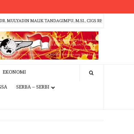
LYADIN MALIK TANDAGIMPU, M.SI., CIGS RESMI PIMPIN BADAN 
EKONOMI
GSA
SERBA – SERBI
NAL
EVENT
POLRI
JAKFEST 2026