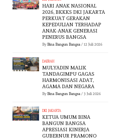
HARI ANAK NASIONAL
2026, BKKKS DKI JAKARTA
PERKUAT GERAKAN
KEPEDULIAN TERHADAP
ANAK-ANAK GENERASI
PENERUS BANGSA
By
Bina Bangun Bangsa
/
12 Juli 2026
DAERAH
MULYADIN MALIK
TANDAGIMPU GAGAS
HARMONISASI ADAT,
AGAMA DAN NEGARA
By
Bina Bangun Bangsa
/
3 Juli 2026
DKI JAKARTA
KETUA UMUM BINA
BANGUN BANGSA
APRESIASI KINERJA
GUBERNUR PRAMONO