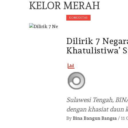
KELOR MERAH
KOMODITAS
Dilirik 7 Negar
Khatulistiwa’ 
Sulawesi Tengah, BI
dengan khasiat daun 
By
Bina Bangun Bangsa
/
11 