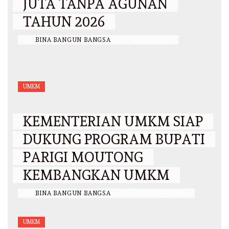
JUTA TANPA AGUNAN
TAHUN 2026
BY
BINA BANGUN BANGSA
/
17 MARET 2026
UMKM
KEMENTERIAN UMKM SIAP
DUKUNG PROGRAM BUPATI
PARIGI MOUTONG
KEMBANGKAN UMKM
BY
BINA BANGUN BANGSA
/
20 SEPTEMBER 2025
UMKM