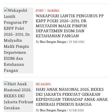
/
EVENT
NASIONAL
WAKAPOLRI LANTIK PENGURUS PP
KBPP POLRI 2026–2031, DR.
MULYADIN MALIK PIMPIN
DEPARTEMEN ESDM DAN
KETAHANAN PANGAN
By
Bina Bangun Bangsa
/
29 Juli 2026
DKI JAKARTA
HARI ANAK NASIONAL 2026, BKKKS
DKI JAKARTA PERKUAT GERAKAN
KEPEDULIAN TERHADAP ANAK-ANAK
GENERASI PENERUS BANGSA
By
Bina Bangun Bangsa
/
12 Juli 2026