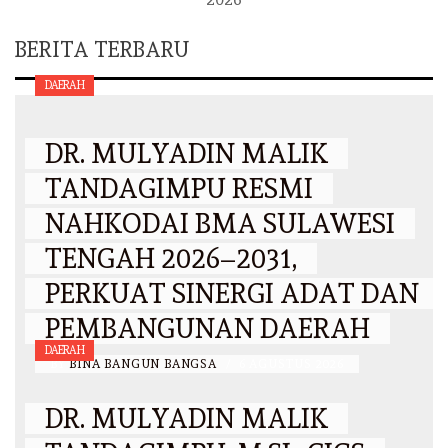
BERITA TERBARU
DAERAH
DR. MULYADIN MALIK
TANDAGIMPU RESMI
NAHKODAI BMA SULAWESI
TENGAH 2026–2031,
PERKUAT SINERGI ADAT DAN
PEMBANGUNAN DAERAH
DAERAH
BY
BINA BANGUN BANGSA
/
6 AGUSTUS 2026
DR. MULYADIN MALIK