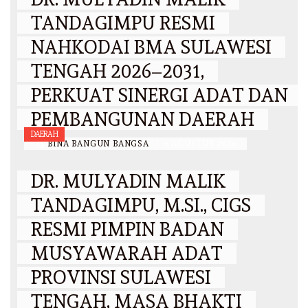
TANDAGIMPU RESMI
NAHKODAI BMA SULAWESI
TENGAH 2026–2031,
PERKUAT SINERGI ADAT DAN
PEMBANGUNAN DAERAH
DAERAH
BY
BINA BANGUN BANGSA
/
6 AGUSTUS 2026
DR. MULYADIN MALIK
TANDAGIMPU, M.SI., CIGS
RESMI PIMPIN BADAN
MUSYAWARAH ADAT
PROVINSI SULAWESI
TENGAH, MASA BHAKTI