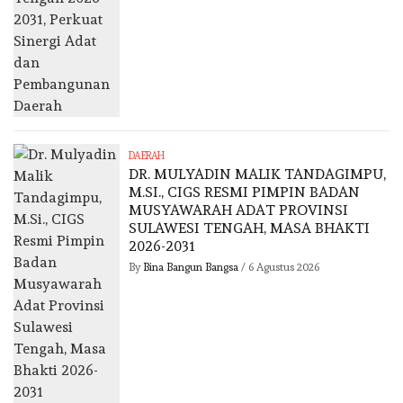
DAERAH
DR. MULYADIN MALIK TANDAGIMPU,
M.SI., CIGS RESMI PIMPIN BADAN
MUSYAWARAH ADAT PROVINSI
SULAWESI TENGAH, MASA BHAKTI
2026-2031
By
Bina Bangun Bangsa
/
6 Agustus 2026