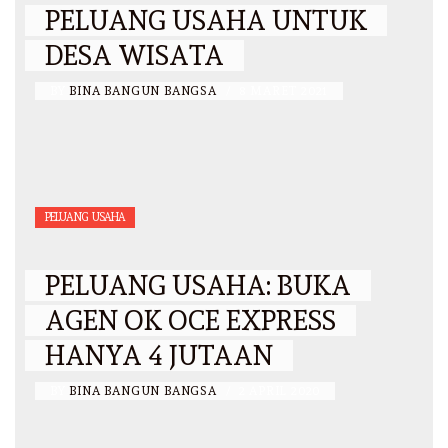
PELUANG USAHA UNTUK
DESA WISATA
BY
BINA BANGUN BANGSA
/
8 MARET 2021
PELUANG USAHA
PELUANG USAHA: BUKA
AGEN OK OCE EXPRESS
HANYA 4 JUTAAN
BY
BINA BANGUN BANGSA
/
2 APRIL 2020