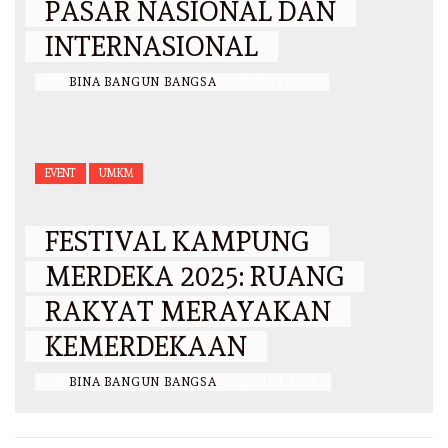
PASAR NASIONAL DAN
INTERNASIONAL
BY
BINA BANGUN BANGSA
/
31 JULI 2025
EVENT
UMKM
FESTIVAL KAMPUNG
MERDEKA 2025: RUANG
RAKYAT MERAYAKAN
KEMERDEKAAN
BY
BINA BANGUN BANGSA
/
28 JULI 2025