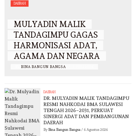
DAERAH
MULYADIN MALIK
TANDAGIMPU GAGAS
HARMONISASI ADAT,
AGAMA DAN NEGARA
BY
BINA BANGUN BANGSA
/
3 JULI 2026
DAERAH
DR. MULYADIN MALIK TANDAGIMPU
RESMI NAHKODAI BMA SULAWESI
TENGAH 2026–2031, PERKUAT
SINERGI ADAT DAN PEMBANGUNAN
DAERAH
By
Bina Bangun Bangsa
/
6 Agustus 2026