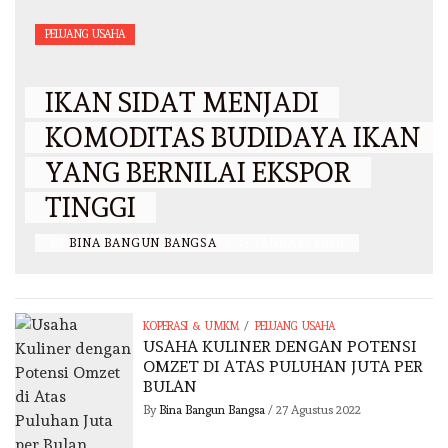
PELUANG USAHA
IKAN SIDAT MENJADI
KOMODITAS BUDIDAYA IKAN
YANG BERNILAI EKSPOR
TINGGI
BY
BINA BANGUN BANGSA
/
15 JANUARI 2020
/
KOPERASI & UMKM
PELUANG USAHA
USAHA KULINER DENGAN POTENSI
OMZET DI ATAS PULUHAN JUTA PER
BULAN
By
Bina Bangun Bangsa
/
27 Agustus 2022