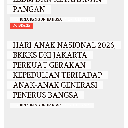
PANGAN
BY
BINA BANGUN BANGSA
/
29 JULI 2026
DKI JAKARTA
HARI ANAK NASIONAL 2026,
BKKKS DKI JAKARTA
PERKUAT GERAKAN
KEPEDULIAN TERHADAP
ANAK-ANAK GENERASI
PENERUS BANGSA
BY
BINA BANGUN BANGSA
/
12 JULI 2026