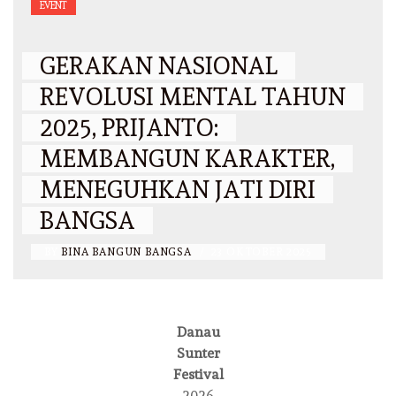
EVENT
GERAKAN NASIONAL
REVOLUSI MENTAL TAHUN
2025, PRIJANTO:
MEMBANGUN KARAKTER,
MENEGUHKAN JATI DIRI
BANGSA
BY
BINA BANGUN BANGSA
/
23 OKTOBER 2025
Danau
Sunter
Festival
2026