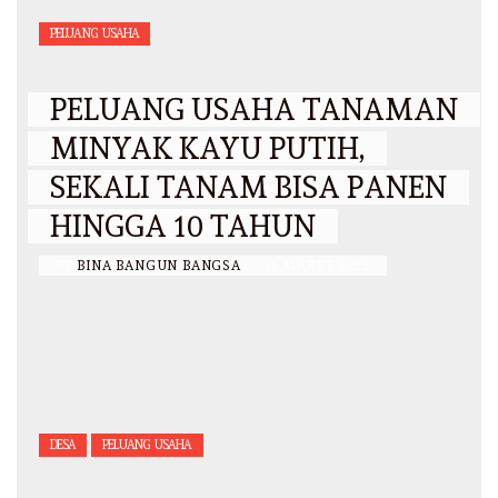
PELUANG USAHA
PELUANG USAHA TANAMAN
MINYAK KAYU PUTIH,
SEKALI TANAM BISA PANEN
HINGGA 10 TAHUN
BY
BINA BANGUN BANGSA
/
11 MARET 2022
DESA
PELUANG USAHA