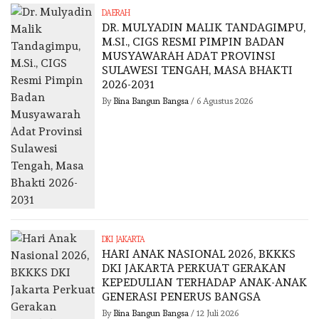
DAERAH
DR. MULYADIN MALIK TANDAGIMPU,
M.SI., CIGS RESMI PIMPIN BADAN
MUSYAWARAH ADAT PROVINSI
SULAWESI TENGAH, MASA BHAKTI
2026-2031
By
Bina Bangun Bangsa
/
6 Agustus 2026
DKI JAKARTA
HARI ANAK NASIONAL 2026, BKKKS
DKI JAKARTA PERKUAT GERAKAN
KEPEDULIAN TERHADAP ANAK-ANAK
GENERASI PENERUS BANGSA
By
Bina Bangun Bangsa
/
12 Juli 2026