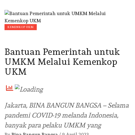
KEMENKOP UKM
Bantuan Pemerintah untuk
UMKM Melalui Kemenkop
UKM
Jakarta, BINA BANGUN BANGSA – Selama
pandemi COVID-19 melanda Indonesia,
banyak para pelaku UMKM yang
By
Bina Bangun Bangsa
/
9 April 2023