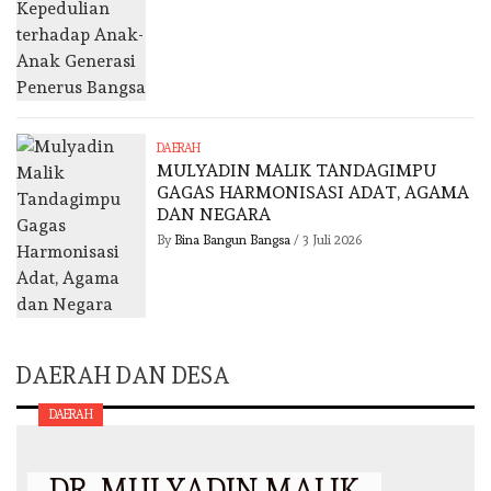
DAERAH
MULYADIN MALIK TANDAGIMPU
GAGAS HARMONISASI ADAT, AGAMA
DAN NEGARA
By
Bina Bangun Bangsa
/
3 Juli 2026
DAERAH DAN DESA
DAERAH
DR. MULYADIN MALIK