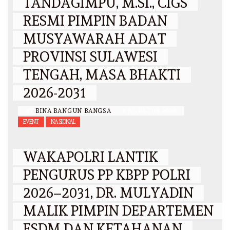
TANDAGIMPU, M.SI., CIGS
RESMI PIMPIN BADAN
MUSYAWARAH ADAT
PROVINSI SULAWESI
TENGAH, MASA BHAKTI
2026-2031
BY
BINA BANGUN BANGSA
/
6 AGUSTUS 2026
EVENT
NASIONAL
WAKAPOLRI LANTIK
PENGURUS PP KBPP POLRI
2026–2031, DR. MULYADIN
MALIK PIMPIN DEPARTEMEN
ESDM DAN KETAHANAN