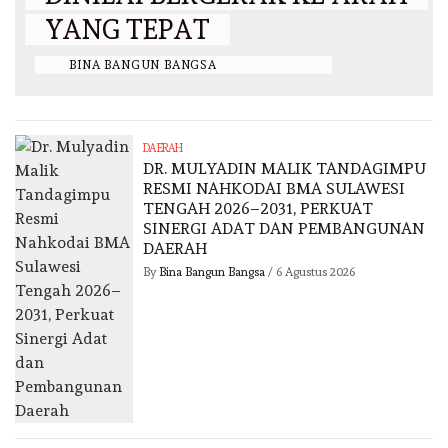
YANG TEPAT
BY
BINA BANGUN BANGSA
/
26 JUNI 2026
DAERAH
DR. MULYADIN MALIK TANDAGIMPU
RESMI NAHKODAI BMA SULAWESI
TENGAH 2026–2031, PERKUAT
SINERGI ADAT DAN PEMBANGUNAN
DAERAH
By
Bina Bangun Bangsa
/
6 Agustus 2026