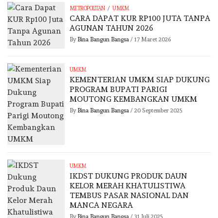
/
METROPOLITAN
UMKM
CARA DAPAT KUR RP100 JUTA TANPA
AGUNAN TAHUN 2026
By
Bina Bangun Bangsa
/
17 Maret 2026
UMKM
KEMENTERIAN UMKM SIAP DUKUNG
PROGRAM BUPATI PARIGI
MOUTONG KEMBANGKAN UMKM
By
Bina Bangun Bangsa
/
20 September 2025
UMKM
IKDST DUKUNG PRODUK DAUN
KELOR MERAH KHATULISTIWA
TEMBUS PASAR NASIONAL DAN
MANCA NEGARA
By
Bina Bangun Bangsa
/
31 Juli 2025