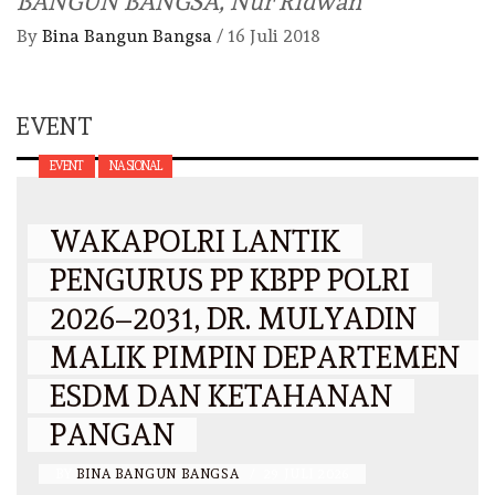
BANGUN BANGSA, Nur Ridwan
By
Bina Bangun Bangsa
/
16 Juli 2018
EVENT
EVENT
NASIONAL
WAKAPOLRI LANTIK
PENGURUS PP KBPP POLRI
2026–2031, DR. MULYADIN
MALIK PIMPIN DEPARTEMEN
ESDM DAN KETAHANAN
PANGAN
BY
BINA BANGUN BANGSA
/
29 JULI 2026