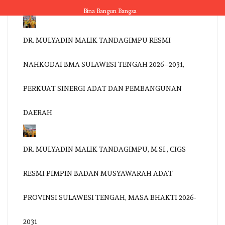
Skip
Bina Bangun Bangsa
to
content
DR. MULYADIN MALIK TANDAGIMPU RESMI
NAHKODAI BMA SULAWESI TENGAH 2026–2031,
PERKUAT SINERGI ADAT DAN PEMBANGUNAN
DAERAH
DR. MULYADIN MALIK TANDAGIMPU, M.SI., CIGS
RESMI PIMPIN BADAN MUSYAWARAH ADAT
PROVINSI SULAWESI TENGAH, MASA BHAKTI 2026-
2031