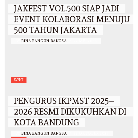
JAKFEST VOL.500 SIAP JADI
EVENT KOLABORASI MENUJU
500 TAHUN JAKARTA
BY
BINA BANGUN BANGSA
/
27 MEI 2026
EVENT
PENGURUS IKPMST 2025–
2026 RESMI DIKUKUHKAN DI
KOTA BANDUNG
BY
BINA BANGUN BANGSA
/
25 OKTOBER 2025