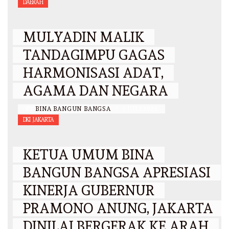
DAERAH
MULYADIN MALIK
TANDAGIMPU GAGAS
HARMONISASI ADAT,
AGAMA DAN NEGARA
BY
BINA BANGUN BANGSA
/
3 JULI 2026
DKI JAKARTA
KETUA UMUM BINA
BANGUN BANGSA APRESIASI
KINERJA GUBERNUR
PRAMONO ANUNG, JAKARTA
DINILAI BERGERAK KE ARAH