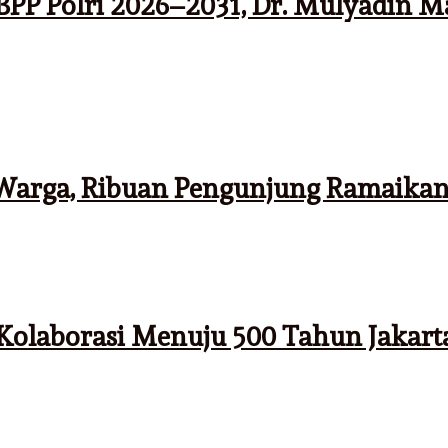
BPP Polri 2026–2031, Dr. Mulyadin 
s Warga, Ribuan Pengunjung Ramaika
 Kolaborasi Menuju 500 Tahun Jakart