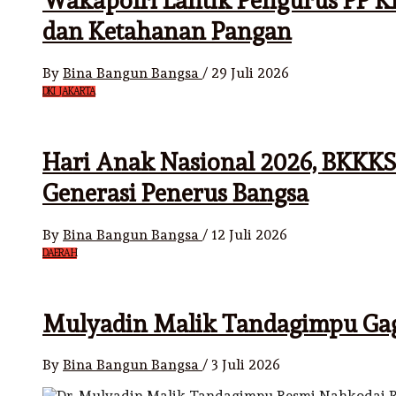
Wakapolri Lantik Pengurus PP K
dan Ketahanan Pangan
By
Bina Bangun Bangsa
/
29 Juli 2026
DKI JAKARTA
Hari Anak Nasional 2026, BKKKS
Generasi Penerus Bangsa
By
Bina Bangun Bangsa
/
12 Juli 2026
DAERAH
Mulyadin Malik Tandagimpu Gag
By
Bina Bangun Bangsa
/
3 Juli 2026