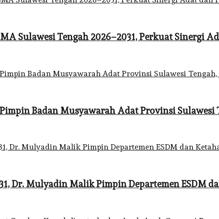
MA Sulawesi Tengah 2026–2031, Perkuat Sinergi 
i Pimpin Badan Musyawarah Adat Provinsi Sulawesi 
031, Dr. Mulyadin Malik Pimpin Departemen ESDM d