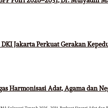
BPP Polri 2026–2031, Dr. Mulyadin 
 DKI Jakarta Perkuat Gerakan Keped
as Harmonisasi Adat, Agama dan Ne