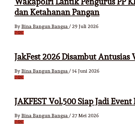
Wakapolri Lantik Pengurus PP K
dan Ketahanan Pangan
By
Bina Bangun Bangsa
/
29 Juli 2026
EVENT
JakFest 2026 Disambut Antusia
By
Bina Bangun Bangsa
/
14 Juni 2026
EVENT
JAKFEST Vol.500 Siap Jadi Event
By
Bina Bangun Bangsa
/
27 Mei 2026
EVENT