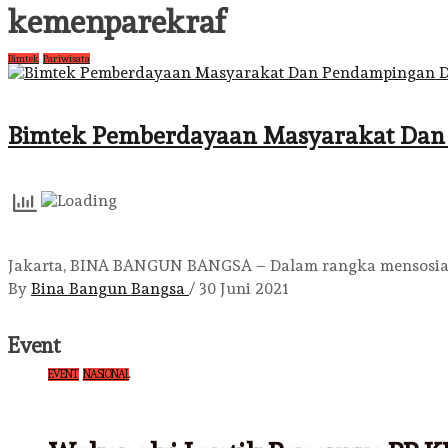
kemenparekraf
Bimtek
Pariwisata
Bimtek Pemberdayaan Masyarakat Dan
Jakarta, BINA BANGUN BANGSA – Dalam rangka mensosialis
By
Bina Bangun Bangsa
/
30 Juni 2021
Event
EVENT
NASIONAL