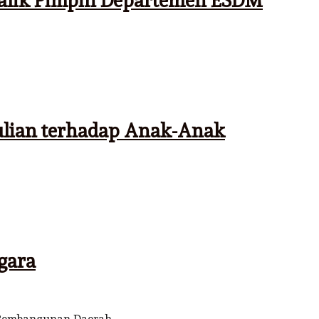
Malik Pimpin Departemen ESDM
ulian terhadap Anak-Anak
gara