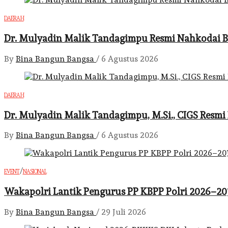
DAERAH
Dr. Mulyadin Malik Tandagimpu Resmi Nahkodai B
By
Bina Bangun Bangsa
/
6 Agustus 2026
DAERAH
Dr. Mulyadin Malik Tandagimpu, M.Si., CIGS Resm
By
Bina Bangun Bangsa
/
6 Agustus 2026
/
EVENT
NASIONAL
Wakapolri Lantik Pengurus PP KBPP Polri 2026–2
By
Bina Bangun Bangsa
/
29 Juli 2026