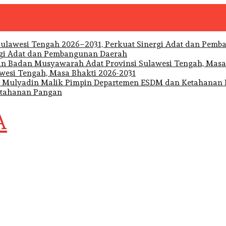
rgi Adat dan Pembangunan Daerah
wesi Tengah, Masa Bhakti 2026-2031
etahanan Pangan
A